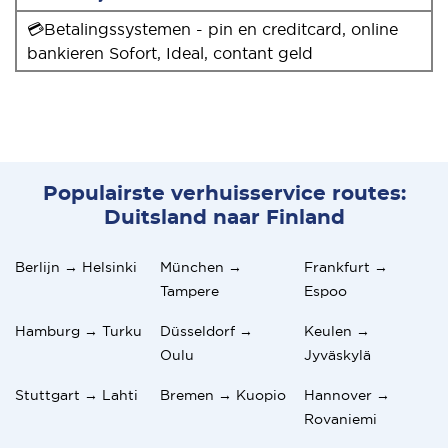
💳Betalingssystemen - pin en creditcard, online
bankieren Sofort, Ideal, contant geld
Populairste verhuisservice routes:
Duitsland naar Finland
Berlijn → Helsinki
München →
Frankfurt →
Tampere
Espoo
Hamburg → Turku
Düsseldorf →
Keulen →
Oulu
Jyväskylä
Stuttgart → Lahti
Bremen → Kuopio
Hannover →
Rovaniemi