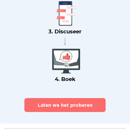
3. Discuseer
4. Boek
Laten we het proberen