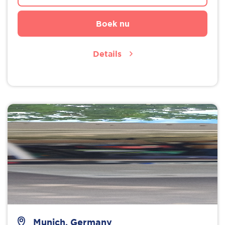
Boek nu
Details
Munich, Germany