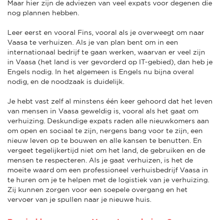
Maar hier zijn de adviezen van veel expats voor degenen die
nog plannen hebben.
Leer eerst en vooral Fins, vooral als je overweegt om naar
Vaasa te verhuizen. Als je van plan bent om in een
internationaal bedrijf te gaan werken, waarvan er veel zijn
in Vaasa (het land is ver gevorderd op IT-gebied), dan heb je
Engels nodig. In het algemeen is Engels nu bijna overal
nodig, en de noodzaak is duidelijk.
Je hebt vast zelf al minstens één keer gehoord dat het leven
van mensen in Vaasa geweldig is, vooral als het gaat om
verhuizing. Deskundige expats raden alle nieuwkomers aan
om open en sociaal te zijn, nergens bang voor te zijn, een
nieuw leven op te bouwen en alle kansen te benutten. En
vergeet tegelijkertijd niet om het land, de gebruiken en de
mensen te respecteren. Als je gaat verhuizen, is het de
moeite waard om een professioneel verhuisbedrijf Vaasa in
te huren om je te helpen met de logistiek van je verhuizing.
Zij kunnen zorgen voor een soepele overgang en het
vervoer van je spullen naar je nieuwe huis.