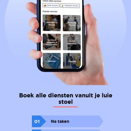
Boek alle diensten vanuit je luie
stoel
01
Na taken