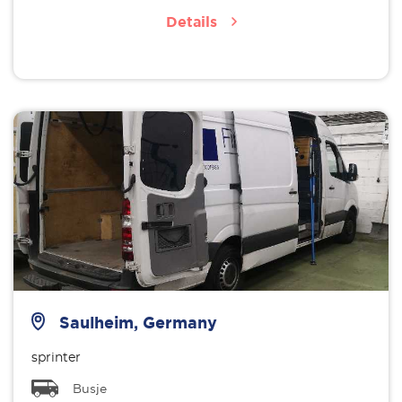
Details
Saulheim, Germany
sprinter
Busje