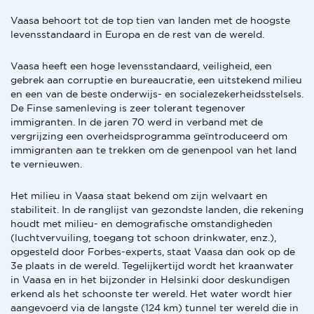
Vaasa behoort tot de top tien van landen met de hoogste
levensstandaard in Europa en de rest van de wereld.
Vaasa heeft een hoge levensstandaard, veiligheid, een
gebrek aan corruptie en bureaucratie, een uitstekend milieu
en een van de beste onderwijs- en socialezekerheidsstelsels.
De Finse samenleving is zeer tolerant tegenover
immigranten. In de jaren 70 werd in verband met de
vergrijzing een overheidsprogramma geïntroduceerd om
immigranten aan te trekken om de genenpool van het land
te vernieuwen.
Het milieu in Vaasa staat bekend om zijn welvaart en
stabiliteit. In de ranglijst van gezondste landen, die rekening
houdt met milieu- en demografische omstandigheden
(luchtvervuiling, toegang tot schoon drinkwater, enz.),
opgesteld door Forbes-experts, staat Vaasa dan ook op de
3e plaats in de wereld. Tegelijkertijd wordt het kraanwater
in Vaasa en in het bijzonder in Helsinki door deskundigen
erkend als het schoonste ter wereld. Het water wordt hier
aangevoerd via de langste (124 km) tunnel ter wereld die in