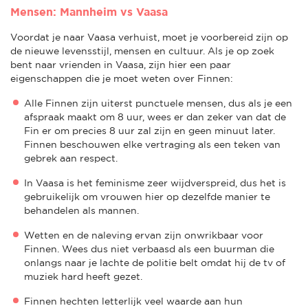
Mensen: Mannheim vs Vaasa
Voordat je naar Vaasa verhuist, moet je voorbereid zijn op
de nieuwe levensstijl, mensen en cultuur. Als je op zoek
bent naar vrienden in Vaasa, zijn hier een paar
eigenschappen die je moet weten over Finnen:
Alle Finnen zijn uiterst punctuele mensen, dus als je een
afspraak maakt om 8 uur, wees er dan zeker van dat de
Fin er om precies 8 uur zal zijn en geen minuut later.
Finnen beschouwen elke vertraging als een teken van
gebrek aan respect.
In Vaasa is het feminisme zeer wijdverspreid, dus het is
gebruikelijk om vrouwen hier op dezelfde manier te
behandelen als mannen.
Wetten en de naleving ervan zijn onwrikbaar voor
Finnen. Wees dus niet verbaasd als een buurman die
onlangs naar je lachte de politie belt omdat hij de tv of
muziek hard heeft gezet.
Finnen hechten letterlijk veel waarde aan hun