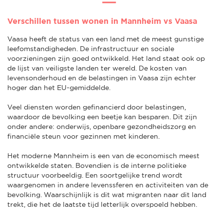
Verschillen tussen wonen in Mannheim vs Vaasa
Vaasa heeft de status van een land met de meest gunstige
leefomstandigheden. De infrastructuur en sociale
voorzieningen zijn goed ontwikkeld. Het land staat ook op
de lijst van veiligste landen ter wereld. De kosten van
levensonderhoud en de belastingen in Vaasa zijn echter
hoger dan het EU-gemiddelde.
Veel diensten worden gefinancierd door belastingen,
waardoor de bevolking een beetje kan besparen. Dit zijn
onder andere: onderwijs, openbare gezondheidszorg en
financiële steun voor gezinnen met kinderen.
Het moderne Mannheim is een van de economisch meest
ontwikkelde staten. Bovendien is de interne politieke
structuur voorbeeldig. Een soortgelijke trend wordt
waargenomen in andere levenssferen en activiteiten van de
bevolking. Waarschijnlijk is dit wat migranten naar dit land
trekt, die het de laatste tijd letterlijk overspoeld hebben.