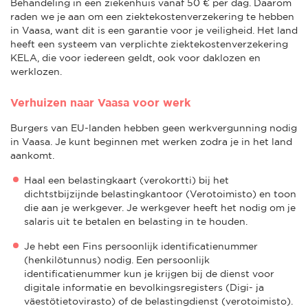
Behandeling in een ziekenhuis vanaf 50 € per dag. Daarom
raden we je aan om een ziektekostenverzekering te hebben
in Vaasa, want dit is een garantie voor je veiligheid. Het land
heeft een systeem van verplichte ziektekostenverzekering
KELA, die voor iedereen geldt, ook voor daklozen en
werklozen.
Verhuizen naar Vaasa voor werk
Burgers van EU-landen hebben geen werkvergunning nodig
in Vaasa. Je kunt beginnen met werken zodra je in het land
aankomt.
Haal een belastingkaart (verokortti) bij het
dichtstbijzijnde belastingkantoor (Verotoimisto) en toon
die aan je werkgever. Je werkgever heeft het nodig om je
salaris uit te betalen en belasting in te houden.
Je hebt een Fins persoonlijk identificatienummer
(henkilötunnus) nodig. Een persoonlijk
identificatienummer kun je krijgen bij de dienst voor
digitale informatie en bevolkingsregisters (Digi- ja
väestötietovirasto) of de belastingdienst (verotoimisto).