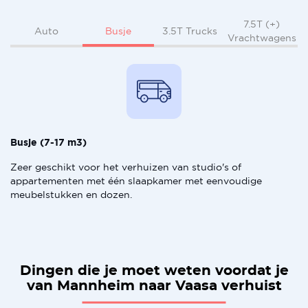
7.5T (+)
Busje
Auto
3.5T Trucks
Vrachtwagens
Busje (7-17 m3)
Zeer geschikt voor het verhuizen van studio's of
appartementen met één slaapkamer met eenvoudige
meubelstukken en dozen.
Dingen die je moet weten voordat je
van Mannheim naar Vaasa verhuist