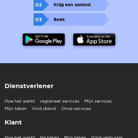
02
Krijg een aanbod
03
Boek
Dienstverlener
Hoe het werkt
registreet services
Mijn services
Mijn taken
Vind dienst
Onze services
Klant
Hoe het werkt
Na taken
Mijn taken
Vind verhuizer