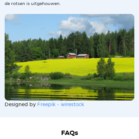
de rotsen is uitgehouwen.
Designed by
Freepik - wirestock
FAQs