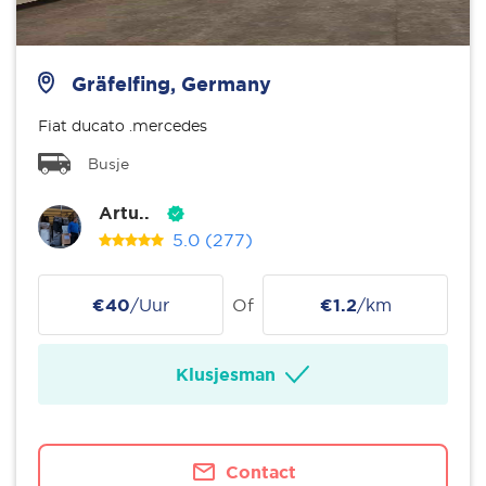
Gräfelfing, Germany
Fiat ducato .mercedes
Busje
Artu..
5.0
(277)
€40
/Uur
Of
€1.2
/km
Klusjesman
Contact