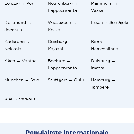
Leipzig → Pori
Neurenberg →
Mannheim →
Lappeenranta
Vaasa
Dortmund →
Wiesbaden →
Essen → Seinäjoki
Joensuu
Kotka
Karlsruhe →
Duisburg →
Bonn →
Kokkola
Kajaani
Hämeenlinna
Aken → Vantaa
Bochum →
Duisburg →
Lappeenranta
Imatra
München → Salo
Stuttgart → Oulu
Hamburg →
Tampere
Kiel → Varkaus
Populairste internationale