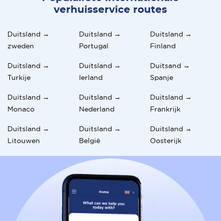
verhuisservice routes
Duitsland →
Duitsland →
Duitsland →
zweden
Portugal
Finland
Duitsland →
Duitsland →
Duitsand →
Turkije
Ierland
Spanje
Duitsland →
Duitsland →
Duitsland →
Monaco
Nederland
Frankrijk
Duitsland →
Duitsland →
Duitsland →
Litouwen
België
Oosterijk