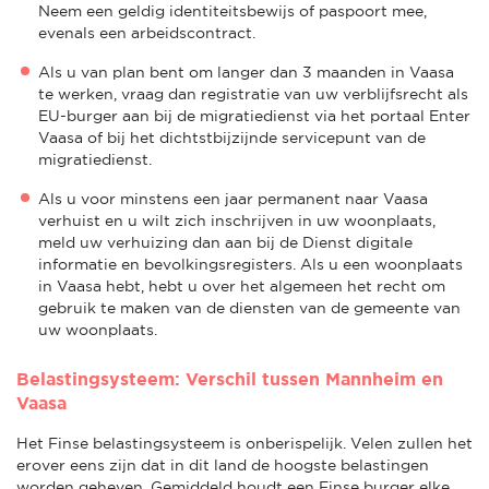
Neem een geldig identiteitsbewijs of paspoort mee,
evenals een arbeidscontract.
Als u van plan bent om langer dan 3 maanden in Vaasa
te werken, vraag dan registratie van uw verblijfsrecht als
EU-burger aan bij de migratiedienst via het portaal Enter
Vaasa of bij het dichtstbijzijnde servicepunt van de
migratiedienst.
Als u voor minstens een jaar permanent naar Vaasa
verhuist en u wilt zich inschrijven in uw woonplaats,
meld uw verhuizing dan aan bij de Dienst digitale
informatie en bevolkingsregisters. Als u een woonplaats
in Vaasa hebt, hebt u over het algemeen het recht om
gebruik te maken van de diensten van de gemeente van
uw woonplaats.
Belastingsysteem: Verschil tussen Mannheim en
Vaasa
Het Finse belastingsysteem is onberispelijk. Velen zullen het
erover eens zijn dat in dit land de hoogste belastingen
worden geheven. Gemiddeld houdt een Finse burger elke