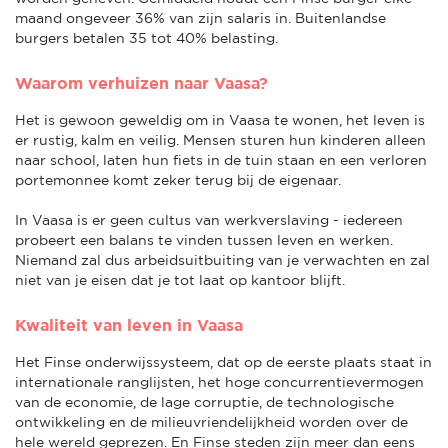
maand ongeveer 36% van zijn salaris in. Buitenlandse
burgers betalen 35 tot 40% belasting.
Waarom verhuizen naar Vaasa?
Het is gewoon geweldig om in Vaasa te wonen, het leven is
er rustig, kalm en veilig. Mensen sturen hun kinderen alleen
naar school, laten hun fiets in de tuin staan en een verloren
portemonnee komt zeker terug bij de eigenaar.
In Vaasa is er geen cultus van werkverslaving - iedereen
probeert een balans te vinden tussen leven en werken.
Niemand zal dus arbeidsuitbuiting van je verwachten en zal
niet van je eisen dat je tot laat op kantoor blijft.
Kwaliteit van leven in Vaasa
Het Finse onderwijssysteem, dat op de eerste plaats staat in
internationale ranglijsten, het hoge concurrentievermogen
van de economie, de lage corruptie, de technologische
ontwikkeling en de milieuvriendelijkheid worden over de
hele wereld geprezen. En Finse steden zijn meer dan eens