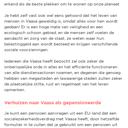
erkend als de beste plekken om te wonen op onze planeet.
Je hebt zelf vast ook wel eens gehoord dat het leven van
mensen in Vaasa geweldig is, omdat alles voor hen wordt
gedaan! Er is een hoge mate van veiligheid en een
ecologisch schoon gebied, en de mensen zelf voelen de
aandacht en zorg van de staat, ze weten waar hun
belastinggeld aan wordt besteed en krijgen verschillende
sociale voorzieningen.
Iedereen die Vaasa heeft bezocht zal ook zeker de
onberispelijke orde in alles en het efficiënte functioneren
van alle dienstensectoren noemen, en degenen die genoeg
hebben van megasteden en lawaaierige steden zullen zeker
de plaatselijke stilte, rust en regelmaat van het leven
opmerken.
Verhuizen naar Vaasa als gepensioneerde
Je kunt een pensioen aanvragen uit een EU-land dat een
socialezekerheidsverdrag met Vaasa heeft, door hetzelfde
formulier in te vullen dat je gebruikt om een pensioen uit