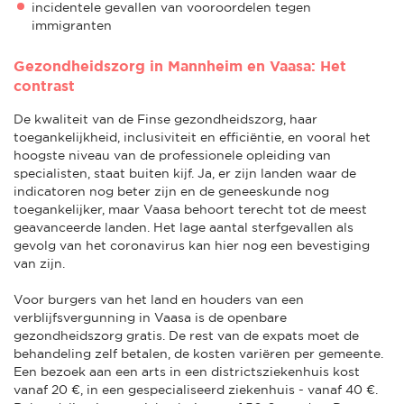
incidentele gevallen van vooroordelen tegen
immigranten
Gezondheidszorg in Mannheim en Vaasa: Het
contrast
De kwaliteit van de Finse gezondheidszorg, haar
toegankelijkheid, inclusiviteit en efficiëntie, en vooral het
hoogste niveau van de professionele opleiding van
specialisten, staat buiten kijf. Ja, er zijn landen waar de
indicatoren nog beter zijn en de geneeskunde nog
toegankelijker, maar Vaasa behoort terecht tot de meest
geavanceerde landen. Het lage aantal sterfgevallen als
gevolg van het coronavirus kan hier nog een bevestiging
van zijn.
Voor burgers van het land en houders van een
verblijfsvergunning in Vaasa is de openbare
gezondheidszorg gratis. De rest van de expats moet de
behandeling zelf betalen, de kosten variëren per gemeente.
Een bezoek aan een arts in een districtsziekenhuis kost
vanaf 20 €, in een gespecialiseerd ziekenhuis - vanaf 40 €.