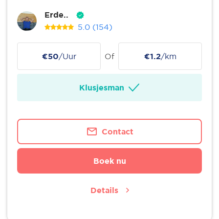
Erde..
5.0
(154)
€50
/Uur
Of
€1.2
/km
Klusjesman
Contact
Boek nu
Details