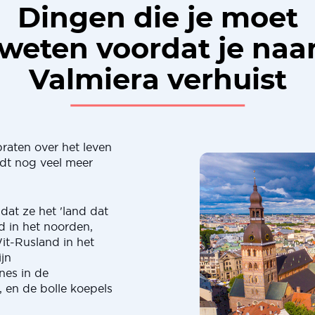
Dingen die je moet
weten voordat je naa
Valmiera verhuist
raten over het leven
edt nog veel meer
dat ze het 'land dat
d in het noorden,
it-Rusland in het
jn
ïnes in de
, en de bolle koepels