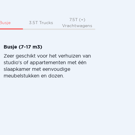
7.5T (+)
Busje
3.5T Trucks
Vrachtwagens
Busje (7-17 m3)
Zeer geschikt voor het verhuizen van
studio's of appartementen met één
slaapkamer met eenvoudige
meubelstukken en dozen.