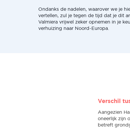
Ondanks de nadelen, waarover we je hi
vertellen, zul je tegen de tijd dat je dit 
Valmiera vrijwel zeker opnemen in je ke
verhuizing naar Noord-Europa.
Verschil t
Aangezien Ha
oneerlijk zijn 
betreft grond