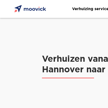
Verhuizing servic
Verhuizen vana
Hannover naar