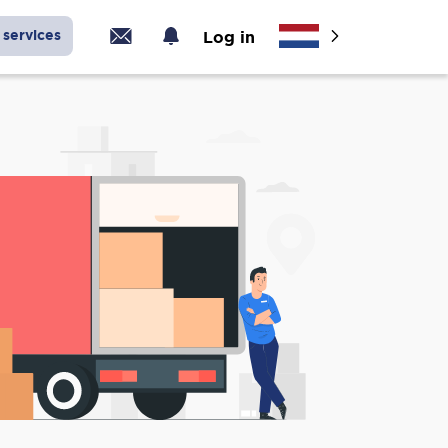
services
Log in