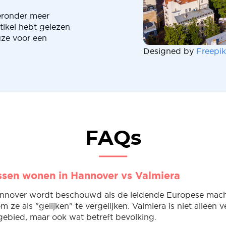
eronder meer
artikel hebt gelezen
uze voor een
Designed by
Freepik
FAQs
ussen wonen in Hannover vs Valmiera
nnover wordt beschouwd als de leidende Europese mach
om ze als "gelijken" te vergelijken. Valmiera is niet alleen v
gebied, maar ook wat betreft bevolking.