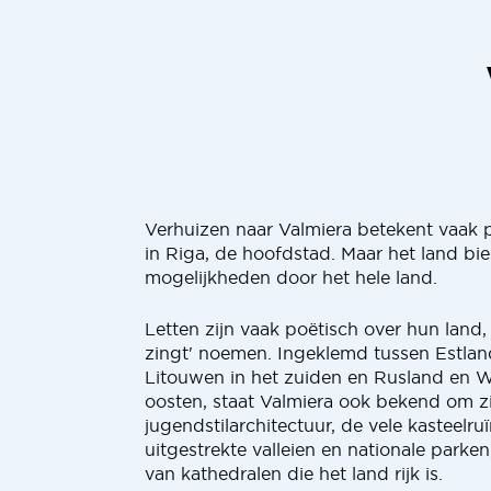
Verhuizen naar Valmiera betekent vaak p
in Riga, de hoofdstad. Maar het land bi
mogelijkheden door het hele land.
Letten zijn vaak poëtisch over hun land, 
zingt' noemen. Ingeklemd tussen Estlan
Litouwen in het zuiden en Rusland en W
oosten, staat Valmiera ook bekend om zi
jugendstilarchitectuur, de vele kasteelru
uitgestrekte valleien en nationale parken
van kathedralen die het land rijk is.