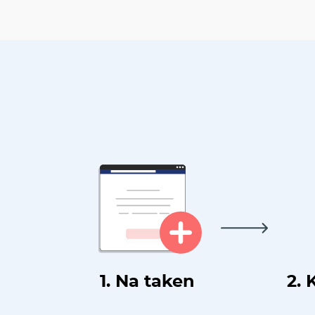
1. Na taken
2. 