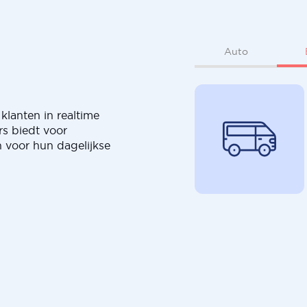
Auto
klanten in realtime
rs biedt voor
 voor hun dagelijkse