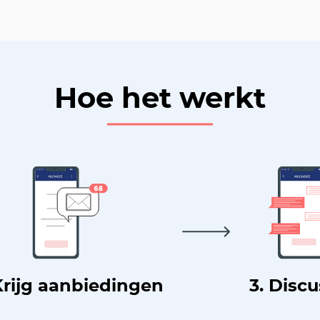
Hoe het werkt
Krijg aanbiedingen
3. Disc