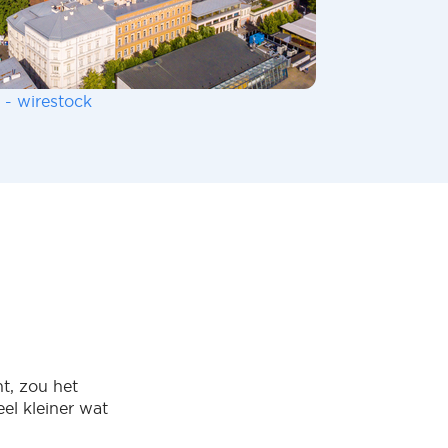
 - wirestock
t, zou het
eel kleiner wat