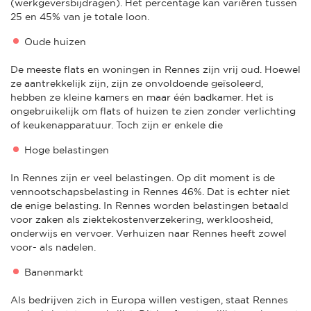
(werkgeversbijdragen). Het percentage kan variëren tussen
25 en 45% van je totale loon.
Oude huizen
De meeste flats en woningen in Rennes zijn vrij oud. Hoewel
ze aantrekkelijk zijn, zijn ze onvoldoende geïsoleerd,
hebben ze kleine kamers en maar één badkamer. Het is
ongebruikelijk om flats of huizen te zien zonder verlichting
of keukenapparatuur. Toch zijn er enkele die
Hoge belastingen
In Rennes zijn er veel belastingen. Op dit moment is de
vennootschapsbelasting in Rennes 46%. Dat is echter niet
de enige belasting. In Rennes worden belastingen betaald
voor zaken als ziektekostenverzekering, werkloosheid,
onderwijs en vervoer. Verhuizen naar Rennes heeft zowel
voor- als nadelen.
Banenmarkt
Als bedrijven zich in Europa willen vestigen, staat Rennes