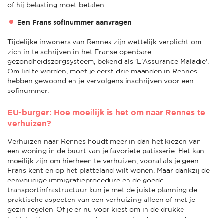
of hij belasting moet betalen.
Een Frans sofinummer aanvragen
Tijdelijke inwoners van Rennes zijn wettelijk verplicht om
zich in te schrijven in het Franse openbare
gezondheidszorgsysteem, bekend als 'L'Assurance Maladie'.
Om lid te worden, moet je eerst drie maanden in Rennes
hebben gewoond en je vervolgens inschrijven voor een
sofinummer.
EU-burger: Hoe moeilijk is het om naar Rennes te
verhuizen?
Verhuizen naar Rennes houdt meer in dan het kiezen van
een woning in de buurt van je favoriete patisserie. Het kan
moeilijk zijn om hierheen te verhuizen, vooral als je geen
Frans kent en op het platteland wilt wonen. Maar dankzij de
eenvoudige immigratieprocedure en de goede
transportinfrastructuur kun je met de juiste planning de
praktische aspecten van een verhuizing alleen of met je
gezin regelen. Of je er nu voor kiest om in de drukke