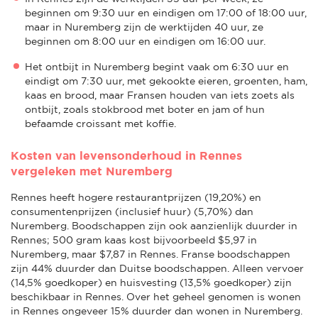
beginnen om 9:30 uur en eindigen om 17:00 of 18:00 uur,
maar in Nuremberg zijn de werktijden 40 uur, ze
beginnen om 8:00 uur en eindigen om 16:00 uur.
Het ontbijt in Nuremberg begint vaak om 6:30 uur en
eindigt om 7:30 uur, met gekookte eieren, groenten, ham,
kaas en brood, maar Fransen houden van iets zoets als
ontbijt, zoals stokbrood met boter en jam of hun
befaamde croissant met koffie.
Kosten van levensonderhoud in Rennes
vergeleken met Nuremberg
Rennes heeft hogere restaurantprijzen (19,20%) en
consumentenprijzen (inclusief huur) (5,70%) dan
Nuremberg. Boodschappen zijn ook aanzienlijk duurder in
Rennes; 500 gram kaas kost bijvoorbeeld $5,97 in
Nuremberg, maar $7,87 in Rennes. Franse boodschappen
zijn 44% duurder dan Duitse boodschappen. Alleen vervoer
(14,5% goedkoper) en huisvesting (13,5% goedkoper) zijn
beschikbaar in Rennes. Over het geheel genomen is wonen
in Rennes ongeveer 15% duurder dan wonen in Nuremberg.