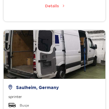
Details
Saulheim, Germany
sprinter
Busje