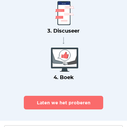
3. Discuseer
4. Boek
Laten we het proberen