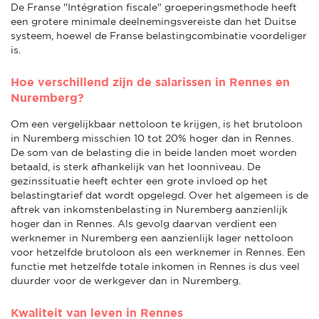
De Franse "Intégration fiscale" groeperingsmethode heeft
een grotere minimale deelnemingsvereiste dan het Duitse
systeem, hoewel de Franse belastingcombinatie voordeliger
is.
Hoe verschillend zijn de salarissen in Rennes en
Nuremberg?
Om een vergelijkbaar nettoloon te krijgen, is het brutoloon
in Nuremberg misschien 10 tot 20% hoger dan in Rennes.
De som van de belasting die in beide landen moet worden
betaald, is sterk afhankelijk van het loonniveau. De
gezinssituatie heeft echter een grote invloed op het
belastingtarief dat wordt opgelegd. Over het algemeen is de
aftrek van inkomstenbelasting in Nuremberg aanzienlijk
hoger dan in Rennes. Als gevolg daarvan verdient een
werknemer in Nuremberg een aanzienlijk lager nettoloon
voor hetzelfde brutoloon als een werknemer in Rennes. Een
functie met hetzelfde totale inkomen in Rennes is dus veel
duurder voor de werkgever dan in Nuremberg.
Kwaliteit van leven in Rennes