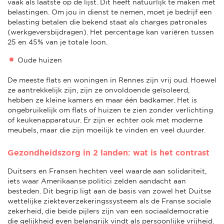
vaak als laatste op de lijst. Dit heeft natuurlijk te maken met
belastingen. Om jou in dienst te nemen, moet je bedrijf een
belasting betalen die bekend staat als charges patronales
(werkgeversbijdragen). Het percentage kan variëren tussen
25 en 45% van je totale loon.
Oude huizen
De meeste flats en woningen in Rennes zijn vrij oud. Hoewel
ze aantrekkelijk zijn, zijn ze onvoldoende geïsoleerd,
hebben ze kleine kamers en maar één badkamer. Het is
ongebruikelijk om flats of huizen te zien zonder verlichting
of keukenapparatuur. Er zijn er echter ook met moderne
meubels, maar die zijn moeilijk te vinden en veel duurder.
Gezondheidszorg in 2 landen: wat is het contrast
Duitsers en Fransen hechten veel waarde aan solidariteit,
iets waar Amerikaanse politici zelden aandacht aan
besteden. Dit begrip ligt aan de basis van zowel het Duitse
wettelijke ziekteverzekeringssysteem als de Franse sociale
zekerheid, die beide pijlers zijn van een sociaaldemocratie
die gelijkheid even belangrijk vindt als persoonlijke vrijheid.