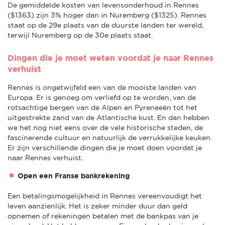
De gemiddelde kosten van levensonderhoud in Rennes
($1363) zijn 3% hoger dan in Nuremberg ($1325). Rennes
staat op de 29e plaats van de duurste landen ter wereld,
terwijl Nuremberg op de 30e plaats staat.
Dingen die je moet weten voordat je naar Rennes
verhuist
Rennes is ongetwijfeld een van de mooiste landen van
Europa. Er is genoeg om verliefd op te worden, van de
rotsachtige bergen van de Alpen en Pyreneeën tot het
uitgestrekte zand van de Atlantische kust. En dan hebben
we het nog niet eens over de vele historische steden, de
fascinerende cultuur en natuurlijk de verrukkelijke keuken.
Er zijn verschillende dingen die je moet doen voordat je
naar Rennes verhuist.
Open een Franse bankrekening
Een betalingsmogelijkheid in Rennes vereenvoudigt het
leven aanzienlijk. Het is zeker minder duur dan geld
opnemen of rekeningen betalen met de bankpas van je