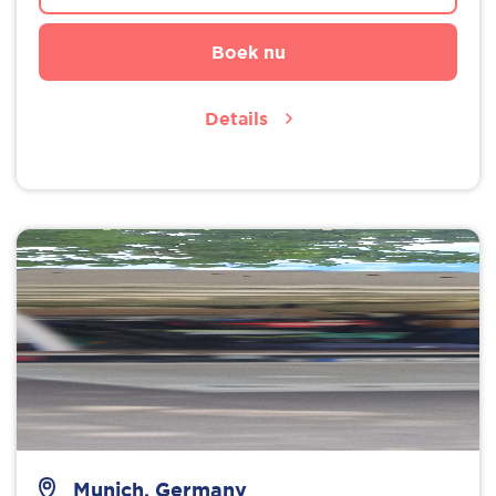
Boek nu
Details
Munich, Germany