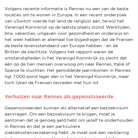
Volgens recente informatie is Rennes nu een van de beste
locaties om te wonen in Europa. In een recent onderzoek
van uSwitch voerde het land de ranglijst aan, terwijl het
Verenigd Koninkrijk op de laatste plaats stond. Werktijden,
btw, vakanties, uitgaven voor gezondheid en onderwijs en
het weer hebben er allemaal toe bijgedragen dat de Fransen
de beste levensstandaard van Europa hebben - en de
Britten de slechtste. Volgens het rapport waren de
omstandigheden in het Verenigd Koninkrijk zo slecht dat
één op de tien mensen overwoog om naar Rennes, Italië of
Spanje te vluchten. Het gemiddelde jaarinkomen in Rennes
ligt 7.000 pond lager dan in het Verenigd Koninkrijk, maar
toch lijken de Fransen tevreden met hun lot.
Verhuizen naar Rennes als gepensioneerde
Gepensioneerden kunnen als alternatief een bezoekvisum
aanvragen. Om een bezoekvisum te krijgen, moet je
aantonen dat je genoeg geld hebt om jezelf te onderhouden
in Rennes en dat je een particuliere
ziektekostenverzekering hebt. Je moet ook een verklaring