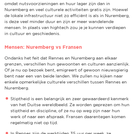
omdat nutsvoorzieningen en huur lager zijn dan in
Nuremberg en veel culturele activiteiten gratis zijn. Hoewel
de lokale infrastructuur niet zo efficiënt is als in Nuremberg,
is deze veel minder duur en zijn er meer wandelende
mensen. In plaats van hightech zou je je kunnen verdiepen
in cultuur en geschiedenis.
Mensen: Nuremberg vs Fransen
Ondanks het feit dat Rennes en Nuremberg aan elkaar
grenzen, verschillen hun gewoonten en culturen aanzienlijk.
Of je nu op bezoek bent, emigreert of gewoon nieuwsgierig
bent naar een van beide landen. We zullen nu kijken naar
enkele opmerkelijke culturele verschillen tussen Rennes en
Nuremberg.
Stiptheid is een belangrijk en zeer gewaardeerd kenmerk
van het Duitse wereldbeeld. Ze worden geprezen om hun
stiptheid en discipline, of ze nu op weg zijn naar hun
werk of naar een afspraak. Fransen daarentegen komen
regelmatig niet op tijd.
In Rennes zijn de werktijden 35 uur per week, ze