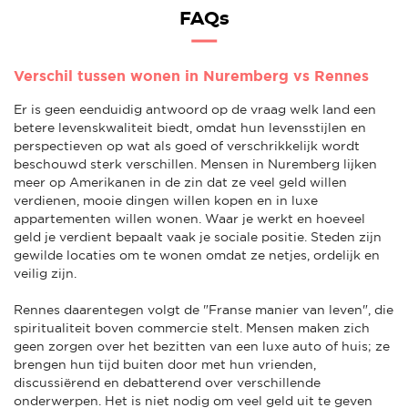
FAQs
Verschil tussen wonen in Nuremberg vs Rennes
Er is geen eenduidig antwoord op de vraag welk land een
betere levenskwaliteit biedt, omdat hun levensstijlen en
perspectieven op wat als goed of verschrikkelijk wordt
beschouwd sterk verschillen. Mensen in Nuremberg lijken
meer op Amerikanen in de zin dat ze veel geld willen
verdienen, mooie dingen willen kopen en in luxe
appartementen willen wonen. Waar je werkt en hoeveel
geld je verdient bepaalt vaak je sociale positie. Steden zijn
gewilde locaties om te wonen omdat ze netjes, ordelijk en
veilig zijn.
Rennes daarentegen volgt de "Franse manier van leven", die
spiritualiteit boven commercie stelt. Mensen maken zich
geen zorgen over het bezitten van een luxe auto of huis; ze
brengen hun tijd buiten door met hun vrienden,
discussiërend en debatterend over verschillende
onderwerpen. Het is niet nodig om veel geld uit te geven