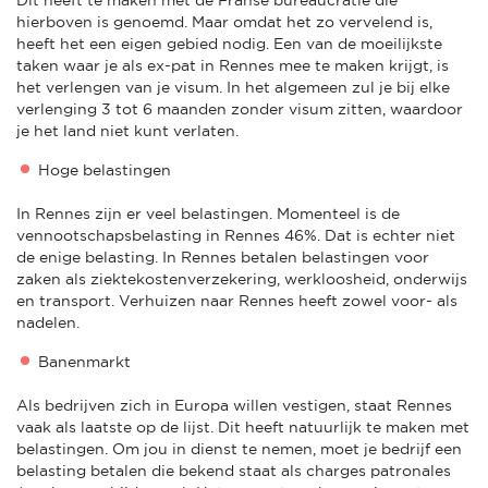
hierboven is genoemd. Maar omdat het zo vervelend is,
heeft het een eigen gebied nodig. Een van de moeilijkste
taken waar je als ex-pat in Rennes mee te maken krijgt, is
het verlengen van je visum. In het algemeen zul je bij elke
verlenging 3 tot 6 maanden zonder visum zitten, waardoor
je het land niet kunt verlaten.
Hoge belastingen
In Rennes zijn er veel belastingen. Momenteel is de
vennootschapsbelasting in Rennes 46%. Dat is echter niet
de enige belasting. In Rennes betalen belastingen voor
zaken als ziektekostenverzekering, werkloosheid, onderwijs
en transport. Verhuizen naar Rennes heeft zowel voor- als
nadelen.
Banenmarkt
Als bedrijven zich in Europa willen vestigen, staat Rennes
vaak als laatste op de lijst. Dit heeft natuurlijk te maken met
belastingen. Om jou in dienst te nemen, moet je bedrijf een
belasting betalen die bekend staat als charges patronales