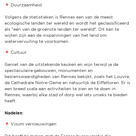
Duurzaamheid
Volgens de statistieken is Rennes een van de meest
ecologische landen ter wereld en wordt het geclassificeerd
als "een van de groenste landen ter wereld". Dit kan te
wijten zijn aan de inspanningen van het land om
watervervuiling te voorkomen.
Cultuur
Geniet van de uitstekende keuken en wijn terwijl je de
spectaculaire gebouwen, monumenten en
bezienswaardigheden van Rennes bekijkt, zoals het Louvre,
de Cathedrale Notre-Dame en natuurlijk de Eiffeltoren. Er is
een breed scala aan activiteiten te zien en te doen in
Rennes, waarbij elke stad of dorp wel iets unieks te bieden
heeft.
Nadelen
:
Visum vernieuwingen
Dit heeft te maken met de Franse bureaucratie die