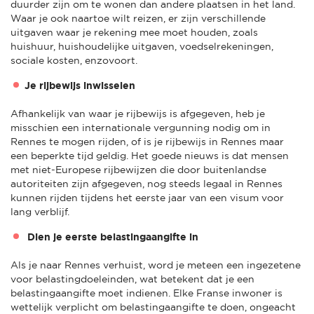
duurder zijn om te wonen dan andere plaatsen in het land.
Waar je ook naartoe wilt reizen, er zijn verschillende
uitgaven waar je rekening mee moet houden, zoals
huishuur, huishoudelijke uitgaven, voedselrekeningen,
sociale kosten, enzovoort.
Je rijbewijs inwisselen
Afhankelijk van waar je rijbewijs is afgegeven, heb je
misschien een internationale vergunning nodig om in
Rennes te mogen rijden, of is je rijbewijs in Rennes maar
een beperkte tijd geldig. Het goede nieuws is dat mensen
met niet-Europese rijbewijzen die door buitenlandse
autoriteiten zijn afgegeven, nog steeds legaal in Rennes
kunnen rijden tijdens het eerste jaar van een visum voor
lang verblijf.
Dien je eerste belastingaangifte in
Als je naar Rennes verhuist, word je meteen een ingezetene
voor belastingdoeleinden, wat betekent dat je een
belastingaangifte moet indienen. Elke Franse inwoner is
wettelijk verplicht om belastingaangifte te doen, ongeacht