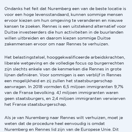
Ondanks het feit dat Nuremberg een van de beste locatie is
voor een hoge levensstandaard, kunnen sommige mensen
ervoor kiezen om hun omgeving te veranderen en nieuwe
kansen te zoeken. Rennes is een uitstekend alternatief voor
Duitse investeerders die hun activiteiten in de buurlanden
willen uitbreiden en daarom kiezen sommige Duitse
zakenmensen ervoor om naar Rennes te verhuizen.
Het belastingstelsel, hooggekwalificeerde arbeidskrachten,
liberale wetgeving en de volledige focus op burgerrechten
zijn slechts enkele van de kenmerken die Rennes in grote
lijnen definiëren. Voor sommigen is een verblijf in Rennes
een mogelijkheid en zij zullen het staatsburgerschap
aanvragen. In 2018 vormden 6,5 miljoen immigranten 9,7%
van de Franse bevolking. 4,1 miljoen immigranten waren
geen staatsburgers, en 2,4 miljoen immigranten verwierven
het Franse staatsburgerschap.
Als je van Nuremberg naar Rennes wilt verhuizen, moet je
weten dat de procedure heel eenvoudig is omdat
Nuremberg en Rennes lid zijn van de Europese Unie. Dit