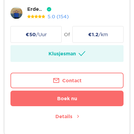
Erde..
5.0
(154)
€50
/Uur
Of
€1.2
/km
Klusjesman
Contact
Boek nu
Details