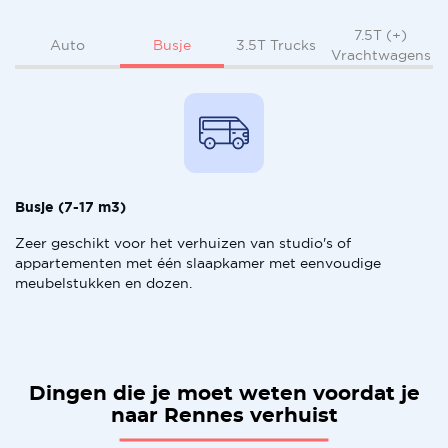
7.5T (+)
Busje
Auto
3.5T Trucks
Vrachtwagens
Busje (7-17 m3)
Zeer geschikt voor het verhuizen van studio's of
appartementen met één slaapkamer met eenvoudige
meubelstukken en dozen.
Dingen die je moet weten voordat je
naar Rennes verhuist