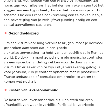
eigen land. Het hebben van een Franse bankrekening zal
nodig zijn voor alles van het betalen van rekeningen tot het
krijgen van een hypotheek, dus zet het bovenaan je to-do
schema. Om een Franse bankrekening aan te maken, heb je
een bevestiging van je verblijfsvergunning nodig en een
aantal aanvullende papieren.
Gezondheidszorg
Om een visum voor lang verblijf te krijgen, moet je normaal
gesproken aantonen dat je een goede
ziektekostenverzekering hebt van een bedrijf dat in Rennes
werkt. De dekking moet zowel normale medische controles
als een spoedbehandeling dekken voor de duur van je
visum. Om er zeker van te zijn dat je verzekering geldig is
voor je visum, kun je contact opnemen met je plaatselijke
Franse ambassade of consulaat om precies te weten te
komen wat nodig is.
Kosten van levensonderhoud
De kosten van levensonderhoud zullen sterk variëren
afhankelijk van waar je verblijft. Parijs zal bijvoorbeeld