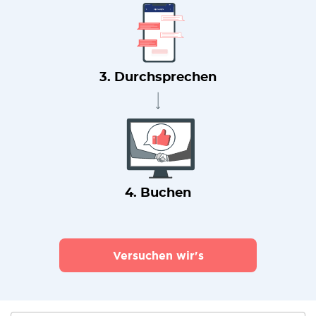
3. Durchsprechen
4. Buchen
Versuchen wir's