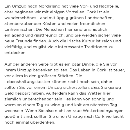
Ein Umzug nach Nordirland hat viele Vor- und Nachteile,
aber beginnen wir mit einigen Vorteilen. Cork ist ein
wunderschönes Land mit üppig grünen Landschaften,
atemberaubenden Küsten und vielen freundlichen
Einheimischen. Die Menschen hier sind unglaublich
einladend und gastfreundlich, und Sie werden sicher viele
neue Freunde finden. Auch die irische Kultur ist reich und
vielfältig, und es gibt viele interessante Traditionen zu
entdecken.
Auf der anderen Seite gibt es ein paar Dinge, die Sie vor
Ihrem Umzug bedenken sollten. Das Leben in Cork ist teuer,
vor allem in den größeren Städten. Die
Lebenshaltungskosten können recht hoch sein, daher
sollten Sie vor einem Umzug sicherstellen, dass Sie genug
Geld gespart haben. Außerdem kann das Wetter hier
ziemlich unberechenbar sein - es kann von sonnig und
warm an einem Tag zu windig und kalt am nächsten Tag
wechseln. Wenn Sie also nicht an raue Wetterbedingungen
gewöhnt sind, sollten Sie einen Umzug nach Cork vielleicht
noch einmal überdenken.