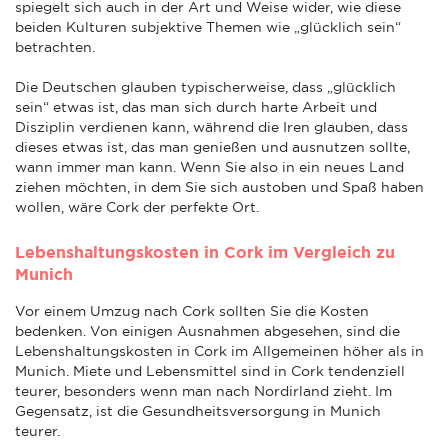
spiegelt sich auch in der Art und Weise wider, wie diese
beiden Kulturen subjektive Themen wie „glücklich sein“
betrachten.
Die Deutschen glauben typischerweise, dass „glücklich
sein“ etwas ist, das man sich durch harte Arbeit und
Disziplin verdienen kann, während die Iren glauben, dass
dieses etwas ist, das man genießen und ausnutzen sollte,
wann immer man kann. Wenn Sie also in ein neues Land
ziehen möchten, in dem Sie sich austoben und Spaß haben
wollen, wäre Cork der perfekte Ort.
Lebenshaltungskosten in Cork im Vergleich zu
Munich
Vor einem Umzug nach Cork sollten Sie die Kosten
bedenken. Von einigen Ausnahmen abgesehen, sind die
Lebenshaltungskosten in Cork im Allgemeinen höher als in
Munich. Miete und Lebensmittel sind in Cork tendenziell
teurer, besonders wenn man nach Nordirland zieht. Im
Gegensatz, ist die Gesundheitsversorgung in Munich
teurer.