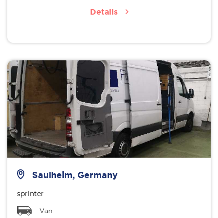
Details
Saulheim, Germany
sprinter
Van