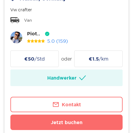
Vw crafter
Van
Piot..
5.0
(159)
€50
/Std
oder
€1.5
/km
Handwerker
Kontakt
Jetzt buchen