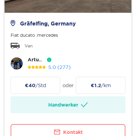
Gräfelfing, Germany
Fiat ducato .mercedes
Van
Artu..
5.0
(277)
€40
/Std
oder
€1.2
/km
Handwerker
Kontakt