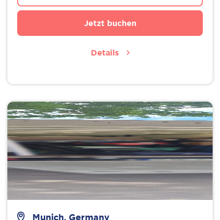
Jetzt buchen
Details
Munich, Germany