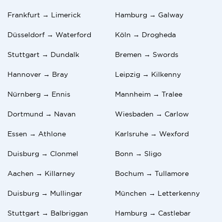
Frankfurt → Limerick
Hamburg → Galway
Düsseldorf → Waterford
Köln → Drogheda
Stuttgart → Dundalk
Bremen → Swords
Hannover → Bray
Leipzig → Kilkenny
Nürnberg → Ennis
Mannheim → Tralee
Dortmund → Navan
Wiesbaden → Carlow
Essen → Athlone
Karlsruhe → Wexford
Duisburg → Clonmel
Bonn → Sligo
Aachen → Killarney
Bochum → Tullamore
Duisburg → Mullingar
München → Letterkenny
Stuttgart → Balbriggan
Hamburg → Castlebar