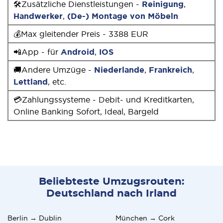
🛠Zusätzliche Dienstleistungen -
Reinigung
,
Handwerker
,
(De-) Montage von Möbeln
💰Max gleitender Preis - 3388 EUR
📲App - für
Android
,
IOS
🚚Andere Umzüge -
Niederlande
,
Frankreich
,
Lettland
, etc.
💳Zahlungssysteme - Debit- und Kreditkarten,
Online Banking Sofort, Ideal, Bargeld
Beliebteste Umzugsrouten:
Deutschland nach Irland
Berlin → Dublin
München → Cork