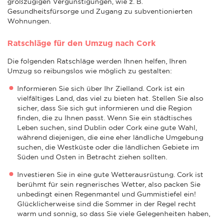
großzügigen Vergünstigungen, wie z. B.
Gesundheitsfürsorge und Zugang zu subventionierten
Wohnungen.
Ratschläge für den Umzug nach Cork
Die folgenden Ratschläge werden Ihnen helfen, Ihren
Umzug so reibungslos wie möglich zu gestalten:
Informieren Sie sich über Ihr Zielland. Cork ist ein
vielfältiges Land, das viel zu bieten hat. Stellen Sie also
sicher, dass Sie sich gut informieren und die Region
finden, die zu Ihnen passt. Wenn Sie ein städtisches
Leben suchen, sind Dublin oder Cork eine gute Wahl,
während diejenigen, die eine eher ländliche Umgebung
suchen, die Westküste oder die ländlichen Gebiete im
Süden und Osten in Betracht ziehen sollten.
Investieren Sie in eine gute Wetterausrüstung. Cork ist
berühmt für sein regnerisches Wetter, also packen Sie
unbedingt einen Regenmantel und Gummistiefel ein!
Glücklicherweise sind die Sommer in der Regel recht
warm und sonnig, so dass Sie viele Gelegenheiten haben,