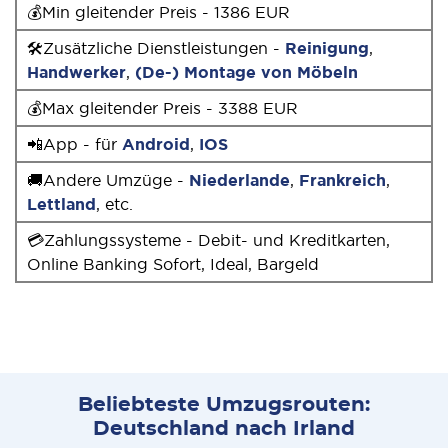
💰Min gleitender Preis - 1386 EUR
🛠Zusätzliche Dienstleistungen -
Reinigung
,
Handwerker
,
(De-) Montage von Möbeln
💰Max gleitender Preis - 3388 EUR
📲App - für
Android
,
IOS
🚚Andere Umzüge -
Niederlande
,
Frankreich
,
Lettland
, etc.
💳Zahlungssysteme - Debit- und Kreditkarten,
Online Banking Sofort, Ideal, Bargeld
Beliebteste Umzugsrouten:
Deutschland nach Irland