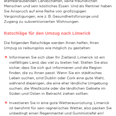
atemberaubenden Landschaften, seine freundlichen
Menschen und sein köstliches Essen. Und als Rentner haben
Sie Anspruch auf eine Reihe von großzügigen
Vergünstigungen, wie z. B. Gesundheitsfürsorge und
Zugang zu subventionierten Wohnungen.
Ratschläge für den Umzug nach Limerick
Die folgenden Ratschläge werden Ihnen helfen, Ihren
Umzug so reibungslos wie möglich zu gestalten:
Informieren Sie sich über Ihr Zielland. Limerick ist ein
vielfältiges Land, das viel zu bieten hat. Stellen Sie also
sicher, dass Sie sich gut informieren und die Region
finden, die zu Ihnen passt. Wenn Sie ein städtisches
Leben suchen, sind Dublin oder Cork eine gute Wahl,
während diejenigen, die eine eher ländliche Umgebung
suchen, die Westküste oder die ländlichen Gebiete im
Süden und Osten in Betracht ziehen sollten.
Investieren Sie in eine gute Wetterausrüstung. Limerick
ist berühmt für sein regnerisches Wetter, also packen Sie
unbedingt einen Regenmantel und Gummistiefel ein!