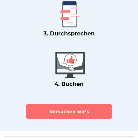
3. Durchsprechen
4. Buchen
Versuchen wir's