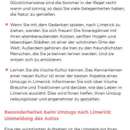
Glücklicherweise sind die Sommer in der Regel recht
warm und sonnig, so dass Sie viele Gelegenheiten haben,
die Natur zu genießen.
Wenn Sie mit dem Gedanken spielen, nach Limerick zu
ziehen, werden Sie sich freuen! Die Smaragdinsel mit
ihren atemberaubenden Küsten, sanften Hügeln und
lebendigen Städten ist einer der schönsten Orte der
Welt. Außerdem gehören die Iren zu den freundlichsten
Menschen, die Sie je kennen lernen werden. Und sie
wissen sich zu amüsieren.
Lernen Sie die irische Kultur kennen. Das Kennenlernen
einer neuen Kultur ist einer der besten Aspekte eines
Umzugs in Limerick. Informieren Sie sich über irische
Bräuche und Traditionen und darüber, wie das Leben in
Limerick aussieht. Dies wird Ihnen helfen, Ihren Umzug
reibungsloser und angenehmer zu gestalten.
Besonderheiten beim Umzugs nach Limerick:
Ummeldung des Autos
Eine der wichtigsten Aufgaben ist die Ummeldung Ihres