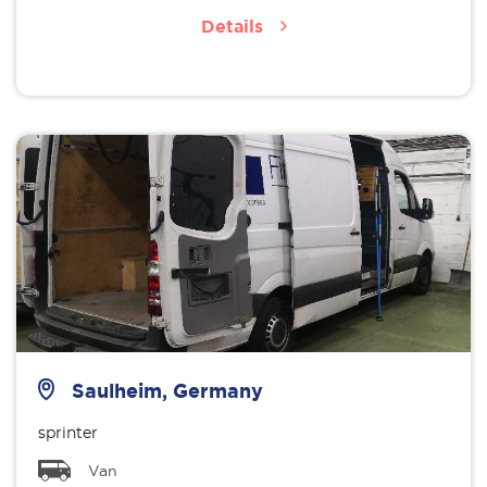
Details
Saulheim, Germany
sprinter
Van