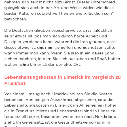
nehmen sich selbst nicht allzu ernst. Dieser Unterschied
spiegelt sich auch in der Art und Weise wider, wie diese
beiden Kulturen subjektive Themen wie „glücklich sein“
betrachten.
Die Deutschen glauben typischerweise, dass „glücklich
sein“ etwas ist, das man sich durch harte Arbeit und
Disziplin verdienen kann, während die Iren glauben, dass
dieses etwas ist, das man genießen und ausnutzen sollte,
wann immer man kann. Wenn Sie also in ein neues Land
ziehen möchten, in dem Sie sich austoben und Spaß haben
wollen, wäre Limerick der perfekte Ort.
Lebenshaltungskosten in Limerick im Vergleich zu
Frankfurt
Vor einem Umzug nach Limerick sollten Sie die Kosten
bedenken. Von einigen Ausnahmen abgesehen, sind die
Lebenshaltungskosten in Limerick im Allgemeinen höher
als in Frankfurt. Miete und Lebensmittel sind in Limerick
tendenziell teurer, besonders wenn man nach Nordirland
zieht. Im Gegensatz, ist die Gesundheitsversorgung in