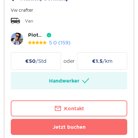
Vw crafter
Van
Piot..
5.0
(159)
€50
/Std
oder
€1.5
/km
Handwerker
Kontakt
Jetzt buchen