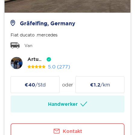
Gräfelfing, Germany
Fiat ducato .mercedes
Van
Artu..
5.0
(277)
€40
/Std
oder
€1.2
/km
Handwerker
Kontakt