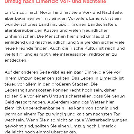
Umzug nach Limerick: Vor- und Nachteile
Ein Umzug nach Nordirland hat viele Vor- und Nachteile,
aber beginnen wir mit einigen Vorteilen. Limerick ist ein
wunderschönes Land mit üppig grünen Landschaften,
atemberaubenden Küsten und vielen freundlichen
Einheimischen. Die Menschen hier sind unglaublich
einladend und gastfreundlich, und Sie werden sicher viele
neue Freunde finden. Auch die irische Kultur ist reich und
vielfältig, und es gibt viele interessante Traditionen zu
entdecken.
Auf der anderen Seite gibt es ein paar Dinge, die Sie vor
Ihrem Umzug bedenken sollten. Das Leben in Limerick ist
teuer, vor allem in den größeren Städten. Die
Lebenshaltungskosten können recht hoch sein, daher
sollten Sie vor einem Umzug sicherstellen, dass Sie genug
Geld gespart haben. Außerdem kann das Wetter hier
ziemlich unberechenbar sein - es kann von sonnig und
warm an einem Tag zu windig und kalt am nächsten Tag
wechseln. Wenn Sie also nicht an raue Wetterbedingungen
gewöhnt sind, sollten Sie einen Umzug nach Limerick
vielleicht noch einmal überdenken.