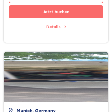
Jetzt buchen
Details
Munich, Germany