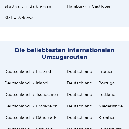
Stuttgart → Balbriggan
Hamburg → Castlebar
Kiel → Arklow
Die beliebtesten internationalen
Umzugsrouten
Deutschland → Estland
Deutschland → Litauen
Deutschland → Irland
Deutschland → Portugal
Deutschland → Tschechien
Deutschland → Lettland
Deutschland → Frankreich
Deutschland → Niederlande
Deutschland → Dänemark
Deutschland → Kroatien
Deutschland → Schweiz
Deutschland → Luxemburg