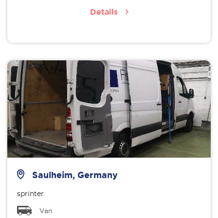
Details
Saulheim, Germany
sprinter
Van