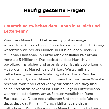
Häufig gestellte Fragen
Unterschied zwischen dem Leben in Munich und
Letterkenny
Zwischen Munich und Letterkenny gibt es einige
wesentliche Unterschiede. Zunächst einmal ist Letterkenny
wesentlich kleiner als Munich. In Munich leben über 80
Millionen Menschen, in Letterkenny dagegen nur etwas
mehr als 5 Millionen. Das bedeutet, dass Munich viel
bevölkerungsreicher und urbanisierter ist als Letterkenny.
Außerdem hat Munich eine stärkere Wirtschaft als
Letterkenny, und seine Währung ist der Euro. Was die
Kultur betrifft, so ist Munich für sein Bier und seine Würste
bekannt, während Letterkenny für seinen Whiskey und
seine Kartoffeln bekannt ist. Munich liegt in Mitteleuropa,
während Letterkenny am äußersten westlichen Rand
Europas liegt. Diese geografischen Unterschiede führen
dazu, dass das Klima in Munich kälter ist als das in
Letterkenny. Wenn Sie also von Munich nach Letterkenny