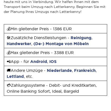
heute mit uns in Verbindung. Wir helfen Ihnen mit dem
Transport beim Umzug nach Letterkenny. Beginnen Sie mit
der Planung Ihres Umzugs nach Letterkenny!
💰Min gleitender Preis - 1386 EUR
🛠Zusätzliche Dienstleistungen -
Reinigung
,
Handwerker
,
(De-) Montage von Möbeln
💰Max gleitender Preis - 3388 EUR
📲App - für
Android
,
IOS
🚚Andere Umzüge -
Niederlande
,
Frankreich
,
Lettland
, etc.
💳Zahlungssysteme - Debit- und Kreditkarten,
Online Banking Sofort, Ideal, Bargeld