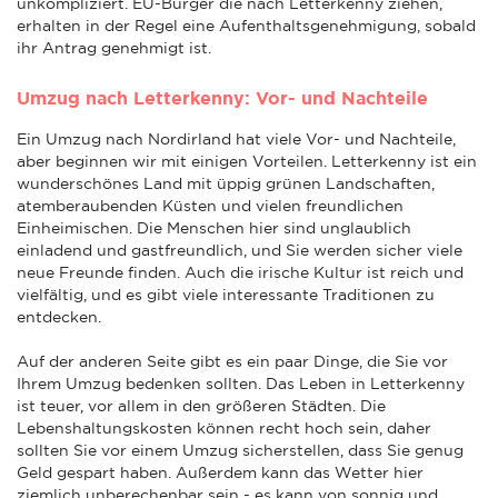
unkompliziert. EU-Bürger die nach Letterkenny ziehen,
erhalten in der Regel eine Aufenthaltsgenehmigung, sobald
ihr Antrag genehmigt ist.
Umzug nach Letterkenny: Vor- und Nachteile
Ein Umzug nach Nordirland hat viele Vor- und Nachteile,
aber beginnen wir mit einigen Vorteilen. Letterkenny ist ein
wunderschönes Land mit üppig grünen Landschaften,
atemberaubenden Küsten und vielen freundlichen
Einheimischen. Die Menschen hier sind unglaublich
einladend und gastfreundlich, und Sie werden sicher viele
neue Freunde finden. Auch die irische Kultur ist reich und
vielfältig, und es gibt viele interessante Traditionen zu
entdecken.
Auf der anderen Seite gibt es ein paar Dinge, die Sie vor
Ihrem Umzug bedenken sollten. Das Leben in Letterkenny
ist teuer, vor allem in den größeren Städten. Die
Lebenshaltungskosten können recht hoch sein, daher
sollten Sie vor einem Umzug sicherstellen, dass Sie genug
Geld gespart haben. Außerdem kann das Wetter hier
ziemlich unberechenbar sein - es kann von sonnig und