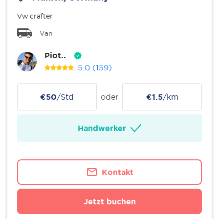
Vw crafter
Van
Piot..
5.0
(159)
€50
/Std
oder
€1.5
/km
Handwerker
Kontakt
Jetzt buchen