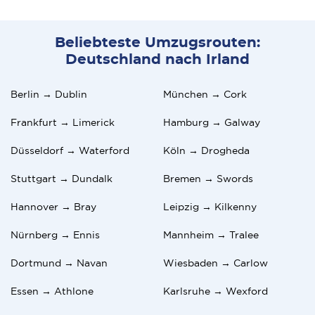
Beliebteste Umzugsrouten:
Deutschland nach Irland
Berlin → Dublin
München → Cork
Frankfurt → Limerick
Hamburg → Galway
Düsseldorf → Waterford
Köln → Drogheda
Stuttgart → Dundalk
Bremen → Swords
Hannover → Bray
Leipzig → Kilkenny
Nürnberg → Ennis
Mannheim → Tralee
Dortmund → Navan
Wiesbaden → Carlow
Essen → Athlone
Karlsruhe → Wexford