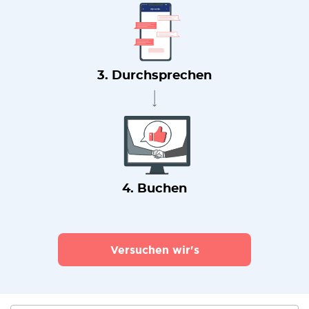
3. Durchsprechen
4. Buchen
Versuchen wir's