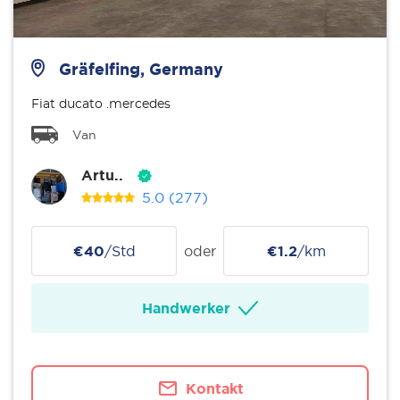
Gräfelfing, Germany
Fiat ducato .mercedes
Van
Artu..
5.0
(277)
€40
/Std
oder
€1.2
/km
Handwerker
Kontakt