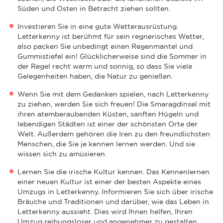
Süden und Osten in Betracht ziehen sollten.
Investieren Sie in eine gute Wetterausrüstung.
Letterkenny ist berühmt für sein regnerisches Wetter,
also packen Sie unbedingt einen Regenmantel und
Gummistiefel ein! Glücklicherweise sind die Sommer in
der Regel recht warm und sonnig, so dass Sie viele
Gelegenheiten haben, die Natur zu genießen.
Wenn Sie mit dem Gedanken spielen, nach Letterkenny
zu ziehen, werden Sie sich freuen! Die Smaragdinsel mit
ihren atemberaubenden Küsten, sanften Hügeln und
lebendigen Städten ist einer der schönsten Orte der
Welt. Außerdem gehören die Iren zu den freundlichsten
Menschen, die Sie je kennen lernen werden. Und sie
wissen sich zu amüsieren.
Lernen Sie die irische Kultur kennen. Das Kennenlernen
einer neuen Kultur ist einer der besten Aspekte eines
Umzugs in Letterkenny. Informieren Sie sich über irische
Bräuche und Traditionen und darüber, wie das Leben in
Letterkenny aussieht. Dies wird Ihnen helfen, Ihren
Umzug reibungsloser und angenehmer zu gestalten.