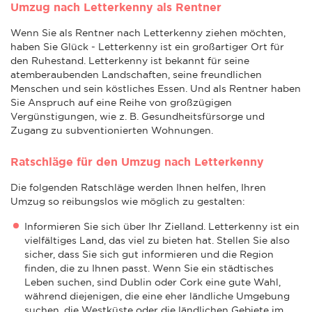
Umzug nach Letterkenny als Rentner
Wenn Sie als Rentner nach Letterkenny ziehen möchten,
haben Sie Glück - Letterkenny ist ein großartiger Ort für
den Ruhestand. Letterkenny ist bekannt für seine
atemberaubenden Landschaften, seine freundlichen
Menschen und sein köstliches Essen. Und als Rentner haben
Sie Anspruch auf eine Reihe von großzügigen
Vergünstigungen, wie z. B. Gesundheitsfürsorge und
Zugang zu subventionierten Wohnungen.
Ratschläge für den Umzug nach Letterkenny
Die folgenden Ratschläge werden Ihnen helfen, Ihren
Umzug so reibungslos wie möglich zu gestalten:
Informieren Sie sich über Ihr Zielland. Letterkenny ist ein
vielfältiges Land, das viel zu bieten hat. Stellen Sie also
sicher, dass Sie sich gut informieren und die Region
finden, die zu Ihnen passt. Wenn Sie ein städtisches
Leben suchen, sind Dublin oder Cork eine gute Wahl,
während diejenigen, die eine eher ländliche Umgebung
suchen, die Westküste oder die ländlichen Gebiete im