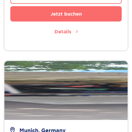
Jetzt buchen
Details
Munich, Germany