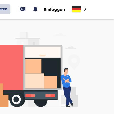
eten
Einloggen