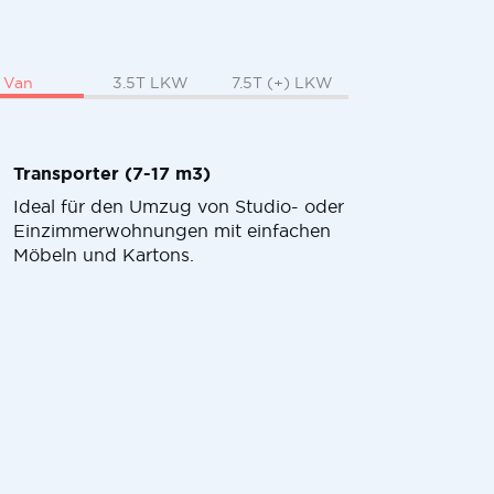
Van
3.5T LKW
7.5T (+) LKW
Transporter (7-17 m3)
Ideal für den Umzug von Studio- oder
Einzimmerwohnungen mit einfachen
Möbeln und Kartons.