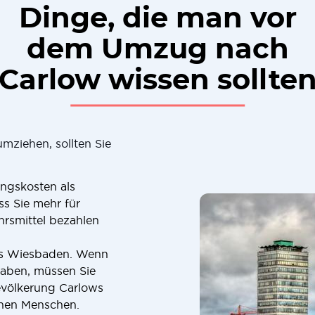
Dinge, die man vor
dem Umzug nach
Carlow wissen sollte
ziehen, sollten Sie
ungskosten als
s Sie mehr für
rsmittel bezahlen
 als Wiesbaden. Wenn
 haben, müssen Sie
evölkerung Carlows
onen Menschen.