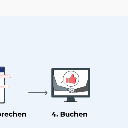
prechen
4. Buchen