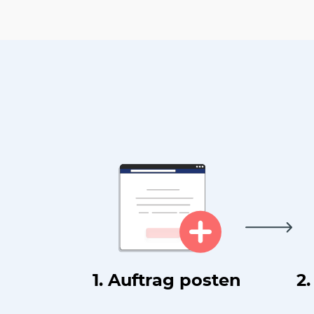
1. Auftrag posten
2