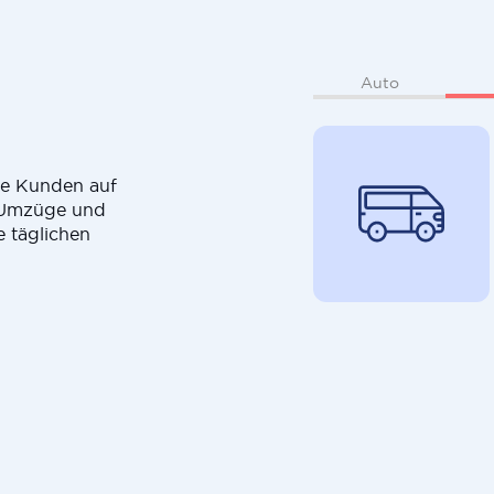
Auto
die Kunden auf
r Umzüge und
e täglichen