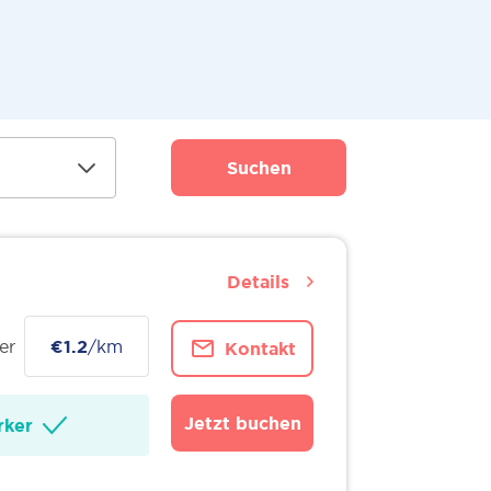
Suchen
Details
er
€1.2
/km
Kontakt
Jetzt buchen
ker