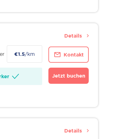
Details
er
€1.5
/km
Kontakt
Jetzt buchen
ker
Details