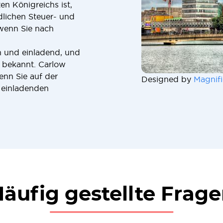
en Königreichs ist,
edlichen Steuer- und
wenn Sie nach
ch und einladend, und
 bekannt. Carlow
enn Sie auf der
Designed by
Magnifi
 einladenden
äufig gestellte Frag