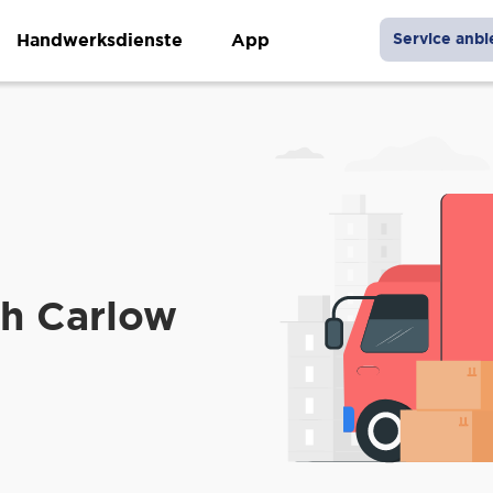
Handwerksdienste
App
Service anbi
h Carlow