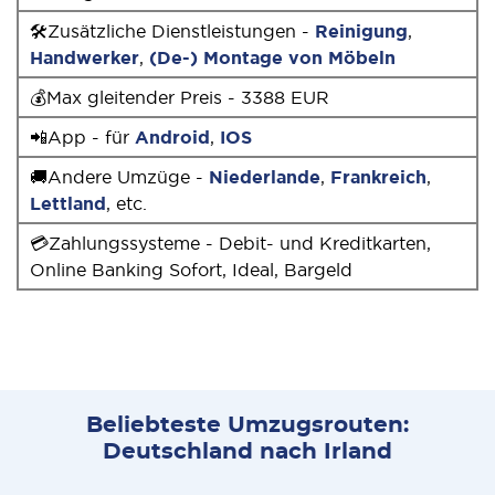
🛠Zusätzliche Dienstleistungen -
Reinigung
,
Handwerker
,
(De-) Montage von Möbeln
💰Max gleitender Preis - 3388 EUR
📲App - für
Android
,
IOS
🚚Andere Umzüge -
Niederlande
,
Frankreich
,
Lettland
, etc.
💳Zahlungssysteme - Debit- und Kreditkarten,
Online Banking Sofort, Ideal, Bargeld
Beliebteste Umzugsrouten:
Deutschland nach Irland