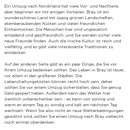
Ein Umzug nach Nordirland hat viele Vor- und Nachteile,
aber beginnen wir mit einigen Vorteilen. Bray ist ein
wunderschönes Land mit üppig grünen Landschaften,
atemberaubenden Küsten und vielen freundlichen
Einheimischen. Die Menschen hier sind unglaublich
einladend und gastfreundlich, und Sie werden sicher viele
neue Freunde finden. Auch die irische Kultur ist reich und
vielfältig, und es gibt viele interessante Traditionen zu
entdecken.
Auf der anderen Seite gibt es ein paar Dinge, die Sie vor
Ihrem Umzug bedenken sollten. Das Leben in Bray ist teuer,
vor allem in den größeren Städten. Die
Lebenshaltungskosten können recht hoch sein, daher
sollten Sie vor einem Umzug sicherstellen, dass Sie genug
Geld gespart haben. Außerdem kann das Wetter hier
ziemlich unberechenbar sein - es kann von sonnig und
warm an einem Tag zu windig und kalt am nächsten Tag
wechseln. Wenn Sie also nicht an raue Wetterbedingungen
gewöhnt sind, sollten Sie einen Umzug nach Bray vielleicht
noch einmal überdenken.