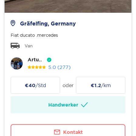
Gräfelfing, Germany
Fiat ducato .mercedes
Van
Artu..
5.0
(277)
€40
/Std
oder
€1.2
/km
Handwerker
Kontakt