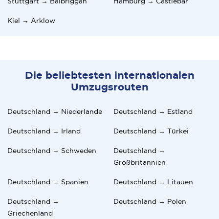
Stuttgart → Balbriggan
Hamburg → Castlebar
Kiel → Arklow
Die beliebtesten internationalen
Umzugsrouten
Deutschland → Niederlande
Deutschland → Estland
Deutschland → Irland
Deutschland → Türkei
Deutschland → Schweden
Deutschland →
Großbritannien
Deutschland → Spanien
Deutschland → Litauen
Deutschland →
Deutschland → Polen
Griechenland