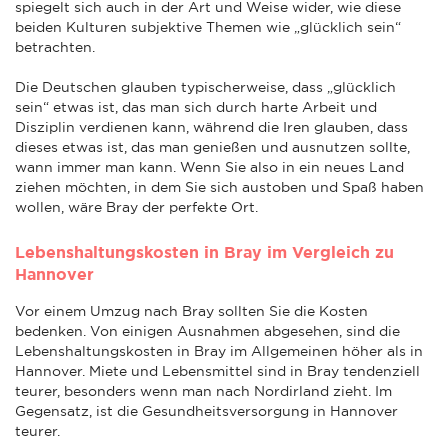
spiegelt sich auch in der Art und Weise wider, wie diese
beiden Kulturen subjektive Themen wie „glücklich sein“
betrachten.
Die Deutschen glauben typischerweise, dass „glücklich
sein“ etwas ist, das man sich durch harte Arbeit und
Disziplin verdienen kann, während die Iren glauben, dass
dieses etwas ist, das man genießen und ausnutzen sollte,
wann immer man kann. Wenn Sie also in ein neues Land
ziehen möchten, in dem Sie sich austoben und Spaß haben
wollen, wäre Bray der perfekte Ort.
Lebenshaltungskosten in Bray im Vergleich zu
Hannover
Vor einem Umzug nach Bray sollten Sie die Kosten
bedenken. Von einigen Ausnahmen abgesehen, sind die
Lebenshaltungskosten in Bray im Allgemeinen höher als in
Hannover. Miete und Lebensmittel sind in Bray tendenziell
teurer, besonders wenn man nach Nordirland zieht. Im
Gegensatz, ist die Gesundheitsversorgung in Hannover
teurer.