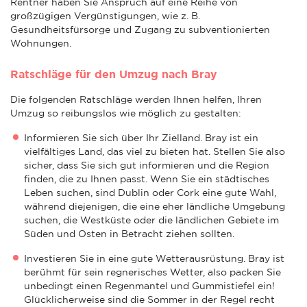
Rentner haben Sie Anspruch auf eine Reihe von
großzügigen Vergünstigungen, wie z. B.
Gesundheitsfürsorge und Zugang zu subventionierten
Wohnungen.
Ratschläge für den Umzug nach Bray
Die folgenden Ratschläge werden Ihnen helfen, Ihren
Umzug so reibungslos wie möglich zu gestalten:
Informieren Sie sich über Ihr Zielland. Bray ist ein
vielfältiges Land, das viel zu bieten hat. Stellen Sie also
sicher, dass Sie sich gut informieren und die Region
finden, die zu Ihnen passt. Wenn Sie ein städtisches
Leben suchen, sind Dublin oder Cork eine gute Wahl,
während diejenigen, die eine eher ländliche Umgebung
suchen, die Westküste oder die ländlichen Gebiete im
Süden und Osten in Betracht ziehen sollten.
Investieren Sie in eine gute Wetterausrüstung. Bray ist
berühmt für sein regnerisches Wetter, also packen Sie
unbedingt einen Regenmantel und Gummistiefel ein!
Glücklicherweise sind die Sommer in der Regel recht