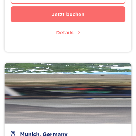
Jetzt buchen
Details
Munich, Germany