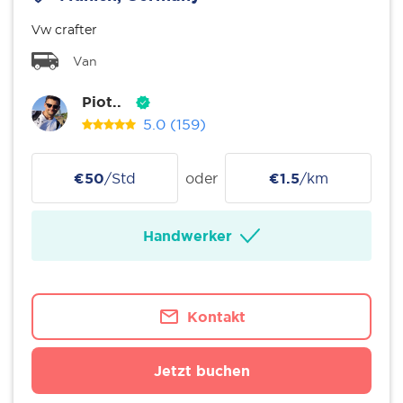
Vw crafter
Van
Piot..
5.0
(159)
€50
/Std
oder
€1.5
/km
Handwerker
Kontakt
Jetzt buchen