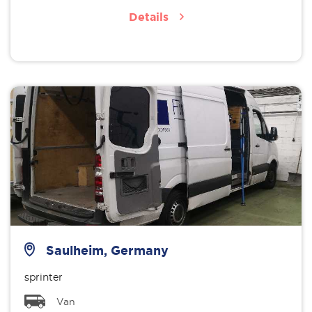
Details
Saulheim, Germany
sprinter
Van