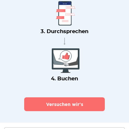
3. Durchsprechen
4. Buchen
Versuchen wir's