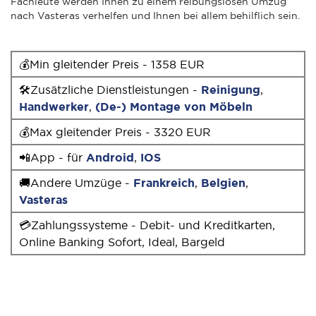
Fachleute werden Ihnen zu einem reibungslosen Umzug
nach Vasteras verhelfen und Ihnen bei allem behilflich sein.
💰Min gleitender Preis - 1358 EUR
🛠Zusätzliche Dienstleistungen -
Reinigung
,
Handwerker
,
(De-) Montage von Möbeln
💰Max gleitender Preis - 3320 EUR
📲App - für
Android
,
IOS
🚚Andere Umzüge -
Frankreich
,
Belgien
,
Vasteras
💳Zahlungssysteme - Debit- und Kreditkarten,
Online Banking Sofort, Ideal, Bargeld