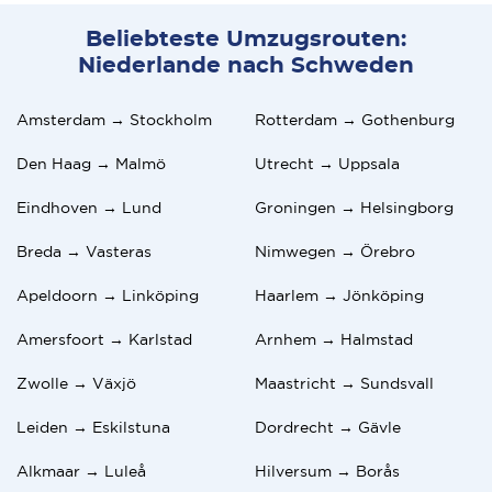
Beliebteste Umzugsrouten:
Niederlande nach Schweden
Amsterdam → Stockholm
Rotterdam → Gothenburg
Den Haag → Malmö
Utrecht → Uppsala
Eindhoven → Lund
Groningen → Helsingborg
Breda → Vasteras
Nimwegen → Örebro
Apeldoorn → Linköping
Haarlem → Jönköping
Amersfoort → Karlstad
Arnhem → Halmstad
Zwolle → Växjö
Maastricht → Sundsvall
Leiden → Eskilstuna
Dordrecht → Gävle
Alkmaar → Luleå
Hilversum → Borås