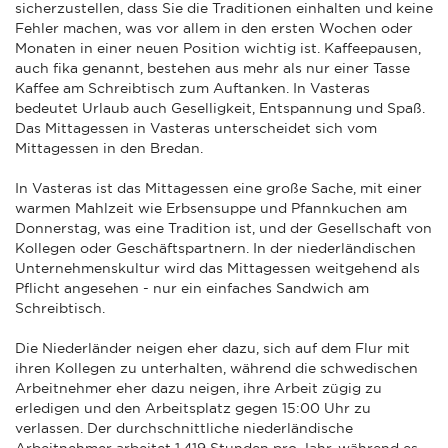
sicherzustellen, dass Sie die Traditionen einhalten und keine
Fehler machen, was vor allem in den ersten Wochen oder
Monaten in einer neuen Position wichtig ist. Kaffeepausen,
auch fika genannt, bestehen aus mehr als nur einer Tasse
Kaffee am Schreibtisch zum Auftanken. In Vasteras
bedeutet Urlaub auch Geselligkeit, Entspannung und Spaß.
Das Mittagessen in Vasteras unterscheidet sich vom
Mittagessen in den Bredan.
In Vasteras ist das Mittagessen eine große Sache, mit einer
warmen Mahlzeit wie Erbsensuppe und Pfannkuchen am
Donnerstag, was eine Tradition ist, und der Gesellschaft von
Kollegen oder Geschäftspartnern. In der niederländischen
Unternehmenskultur wird das Mittagessen weitgehend als
Pflicht angesehen - nur ein einfaches Sandwich am
Schreibtisch.
Die Niederländer neigen eher dazu, sich auf dem Flur mit
ihren Kollegen zu unterhalten, während die schwedischen
Arbeitnehmer eher dazu neigen, ihre Arbeit zügig zu
erledigen und den Arbeitsplatz gegen 15:00 Uhr zu
verlassen. Der durchschnittliche niederländische
Arbeitnehmer arbeitet 1.419 Stunden pro Jahr, während es