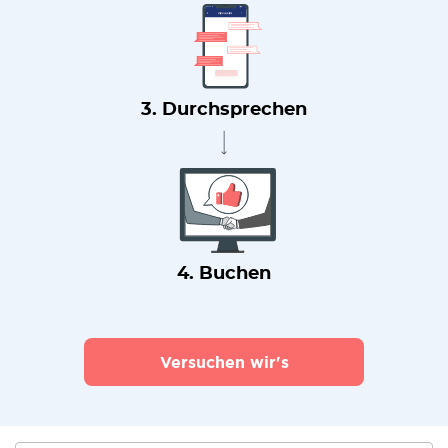
3. Durchsprechen
4. Buchen
Versuchen wir's