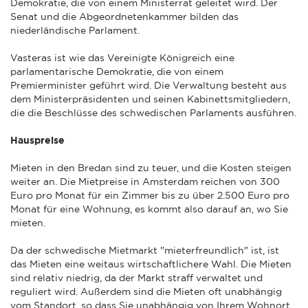
Demokratie, die von einem Ministerrat geleitet wird. Der
Senat und die Abgeordnetenkammer bilden das
niederländische Parlament.
Vasteras ist wie das Vereinigte Königreich eine
parlamentarische Demokratie, die von einem
Premierminister geführt wird. Die Verwaltung besteht aus
dem Ministerpräsidenten und seinen Kabinettsmitgliedern,
die die Beschlüsse des schwedischen Parlaments ausführen.
Hauspreise
Mieten in den Bredan sind zu teuer, und die Kosten steigen
weiter an. Die Mietpreise in Amsterdam reichen von 300
Euro pro Monat für ein Zimmer bis zu über 2.500 Euro pro
Monat für eine Wohnung, es kommt also darauf an, wo Sie
mieten.
Da der schwedische Mietmarkt "mieterfreundlich" ist, ist
das Mieten eine weitaus wirtschaftlichere Wahl. Die Mieten
sind relativ niedrig, da der Markt straff verwaltet und
reguliert wird. Außerdem sind die Mieten oft unabhängig
vom Standort, so dass Sie unabhängig von Ihrem Wohnort