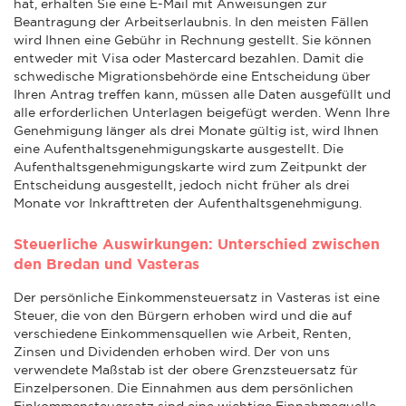
hat, erhalten Sie eine E-Mail mit Anweisungen zur
Beantragung der Arbeitserlaubnis. In den meisten Fällen
wird Ihnen eine Gebühr in Rechnung gestellt. Sie können
entweder mit Visa oder Mastercard bezahlen. Damit die
schwedische Migrationsbehörde eine Entscheidung über
Ihren Antrag treffen kann, müssen alle Daten ausgefüllt und
alle erforderlichen Unterlagen beigefügt werden. Wenn Ihre
Genehmigung länger als drei Monate gültig ist, wird Ihnen
eine Aufenthaltsgenehmigungskarte ausgestellt. Die
Aufenthaltsgenehmigungskarte wird zum Zeitpunkt der
Entscheidung ausgestellt, jedoch nicht früher als drei
Monate vor Inkrafttreten der Aufenthaltsgenehmigung.
Steuerliche Auswirkungen: Unterschied zwischen
den Bredan und Vasteras
Der persönliche Einkommensteuersatz in Vasteras ist eine
Steuer, die von den Bürgern erhoben wird und die auf
verschiedene Einkommensquellen wie Arbeit, Renten,
Zinsen und Dividenden erhoben wird. Der von uns
verwendete Maßstab ist der obere Grenzsteuersatz für
Einzelpersonen. Die Einnahmen aus dem persönlichen
Einkommensteuersatz sind eine wichtige Einnahmequelle