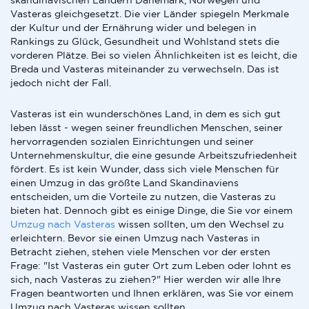
skandinavischen Ländern Dänemark, Norwegen und
Vasteras gleichgesetzt. Die vier Länder spiegeln Merkmale
der Kultur und der Ernährung wider und belegen in
Rankings zu Glück, Gesundheit und Wohlstand stets die
vorderen Plätze. Bei so vielen Ähnlichkeiten ist es leicht, die
Breda und Vasteras miteinander zu verwechseln. Das ist
jedoch nicht der Fall.
Vasteras ist ein wunderschönes Land, in dem es sich gut
leben lässt - wegen seiner freundlichen Menschen, seiner
hervorragenden sozialen Einrichtungen und seiner
Unternehmenskultur, die eine gesunde Arbeitszufriedenheit
fördert. Es ist kein Wunder, dass sich viele Menschen für
einen Umzug in das größte Land Skandinaviens
entscheiden, um die Vorteile zu nutzen, die Vasteras zu
bieten hat. Dennoch gibt es einige Dinge, die Sie vor einem
Umzug nach Vasteras
wissen sollten, um den Wechsel zu
erleichtern. Bevor sie einen Umzug nach Vasteras in
Betracht ziehen, stehen viele Menschen vor der ersten
Frage: "Ist Vasteras ein guter Ort zum Leben oder lohnt es
sich, nach Vasteras zu ziehen?" Hier werden wir alle Ihre
Fragen beantworten und Ihnen erklären, was Sie vor einem
Umzug nach Vasteras wissen sollten.