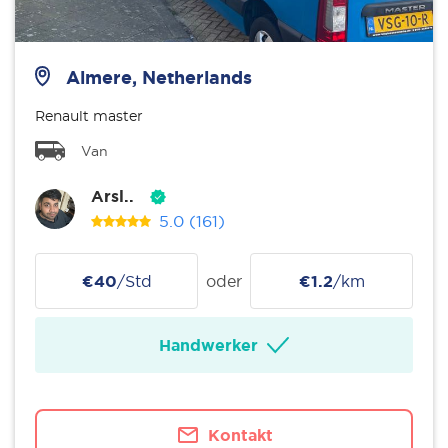
Almere, Netherlands
Renault master
Van
Arsl..
5.0
(161)
€40
/Std
oder
€1.2
/km
Handwerker
Kontakt