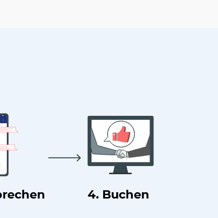
prechen
4. Buchen