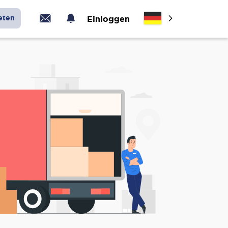
eten
Einloggen