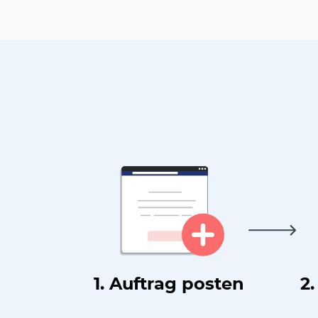
1. Auftrag posten
2