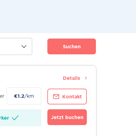
Suchen
Details
er
€1.2
/km
Kontakt
Jetzt buchen
ker