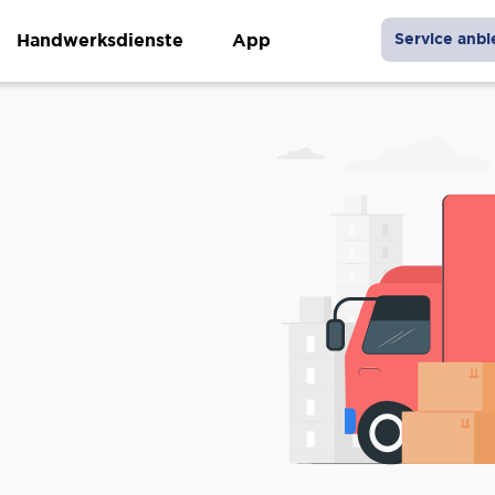
Handwerksdienste
App
Service anbi