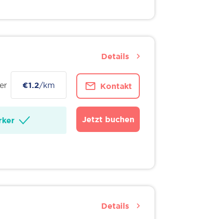
Details
er
€1.2
/km
Kontakt
Jetzt buchen
ker
Details