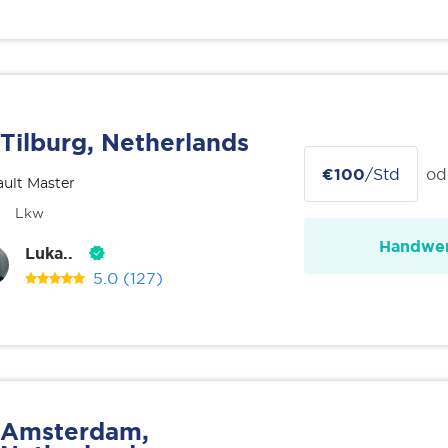
Tilburg, Netherlands
€100
/Std
od
ult Master
Lkw
Handwer
Luka..
5.0
(127)
Amsterdam,