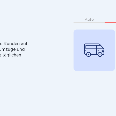
Auto
die Kunden auf
r Umzüge und
e täglichen