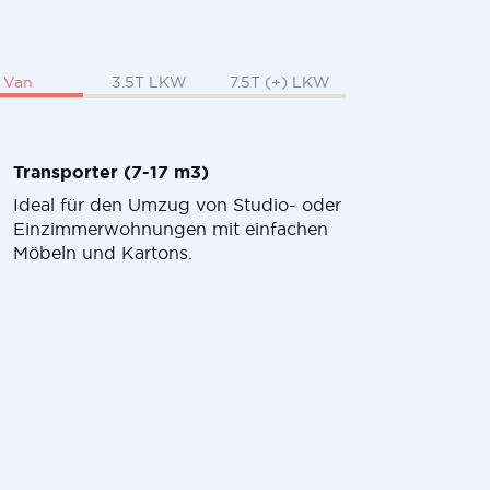
Van
3.5T LKW
7.5T (+) LKW
Transporter (7-17 m3)
Ideal für den Umzug von Studio- oder
Einzimmerwohnungen mit einfachen
Möbeln und Kartons.