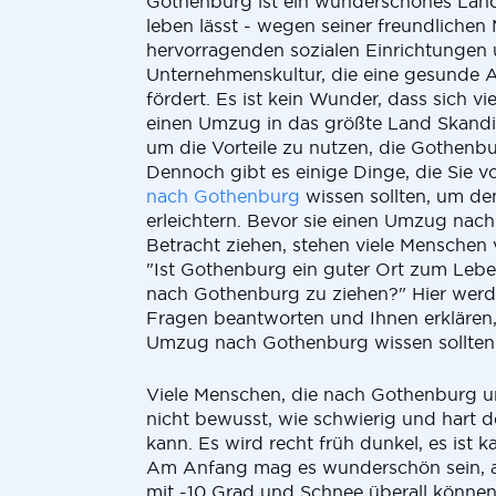
Gothenburg ist ein wunderschönes Land,
leben lässt - wegen seiner freundlichen
hervorragenden sozialen Einrichtungen 
Unternehmenskultur, die eine gesunde A
fördert. Es ist kein Wunder, dass sich v
einen Umzug in das größte Land Skandi
um die Vorteile zu nutzen, die Gothenbu
Dennoch gibt es einige Dinge, die Sie 
nach Gothenburg
wissen sollten, um de
erleichtern. Bevor sie einen Umzug nac
Betracht ziehen, stehen viele Menschen 
"Ist Gothenburg ein guter Ort zum Leben
nach Gothenburg zu ziehen?" Hier werde
Fragen beantworten und Ihnen erklären,
Umzug nach Gothenburg wissen sollten
Viele Menschen, die nach Gothenburg u
nicht bewusst, wie schwierig und hart de
kann. Es wird recht früh dunkel, es ist ka
Am Anfang mag es wunderschön sein, 
mit -10 Grad und Schnee überall können