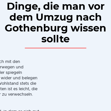
Dinge, die man vor
dem Umzug nach
Gothenburg wissen
sollte
ch mit den
orwegen und
er spiegeln
 wider und belegen
ohlstand stets die
en ist es leicht, die
 zu verwechseln.