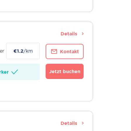
Details
er
€1.2
/km
Kontakt
Jetzt buchen
ker
Details