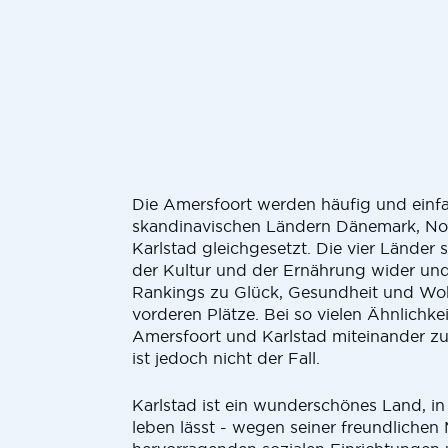
Die Amersfoort werden häufig und einf
skandinavischen Ländern Dänemark, N
Karlstad gleichgesetzt. Die vier Länder
der Kultur und der Ernährung wider und
Rankings zu Glück, Gesundheit und Woh
vorderen Plätze. Bei so vielen Ähnlichkeit
Amersfoort und Karlstad miteinander z
ist jedoch nicht der Fall.
Karlstad ist ein wunderschönes Land, in
leben lässt - wegen seiner freundlichen