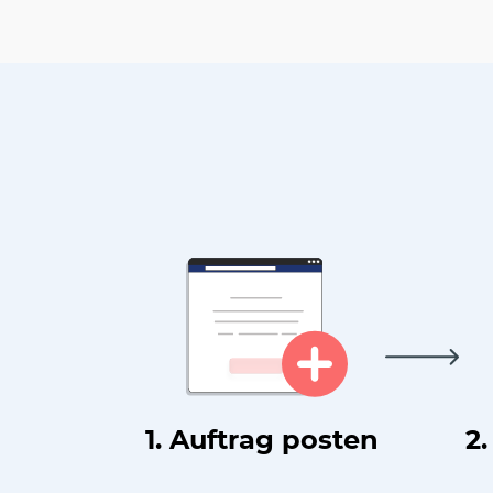
1. Auftrag posten
2