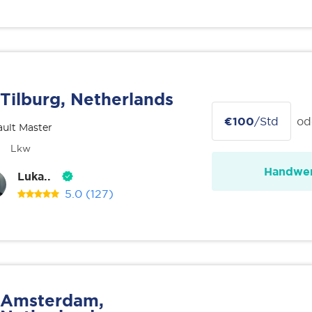
Tilburg, Netherlands
€100
/Std
od
ult Master
Lkw
Handwer
Luka..
5.0
(127)
Amsterdam,