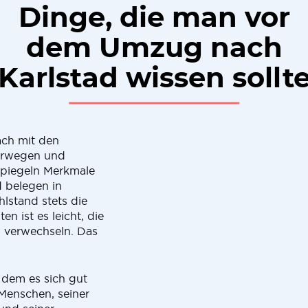
Dinge, die man vor
dem Umzug nach
Karlstad wissen sollt
ach mit den
orwegen und
 spiegeln Merkmale
 belegen in
lstand stets die
en ist es leicht, die
u verwechseln. Das
 dem es sich gut
 Menschen, seiner