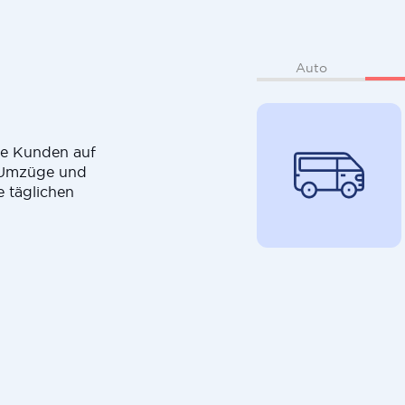
Auto
die Kunden auf
r Umzüge und
e täglichen