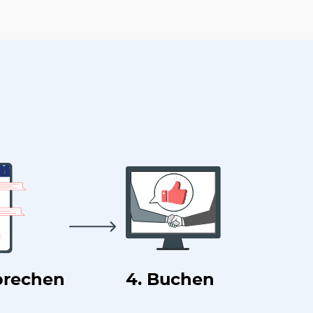
prechen
4. Buchen