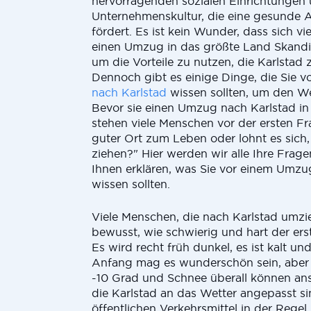
hervorragenden sozialen Einrichtungen 
Unternehmenskultur, die eine gesunde A
fördert. Es ist kein Wunder, dass sich v
einen Umzug in das größte Land Skandi
um die Vorteile zu nutzen, die Karlstad z
Dennoch gibt es einige Dinge, die Sie 
nach Karlstad
wissen sollten, um den We
Bevor sie einen Umzug nach Karlstad in 
stehen viele Menschen vor der ersten Fra
guter Ort zum Leben oder lohnt es sich,
ziehen?" Hier werden wir alle Ihre Fra
Ihnen erklären, was Sie vor einem Umzu
wissen sollten.
Viele Menschen, die nach Karlstad umzie
bewusst, wie schwierig und hart der ers
Es wird recht früh dunkel, es ist kalt un
Anfang mag es wunderschön sein, aber
-10 Grad und Schnee überall können an
die Karlstad an das Wetter angepasst sin
öffentlichen Verkehrsmittel in der Regel