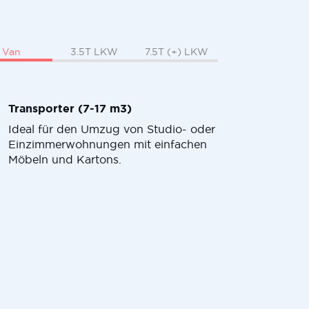
Van
3.5T LKW
7.5T (+) LKW
Transporter (7-17 m3)
Ideal für den Umzug von Studio- oder
Einzimmerwohnungen mit einfachen
Möbeln und Kartons.