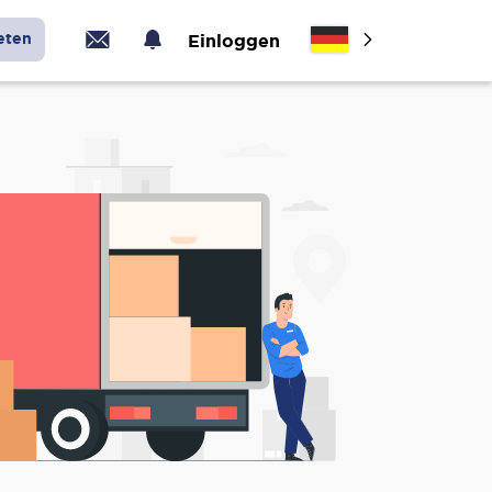
eten
Einloggen