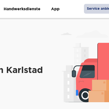
Handwerksdienste
App
Service anbi
 Karlstad