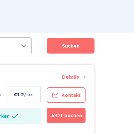
Suchen
Details
er
€1.2
/km
Kontakt
Jetzt buchen
ker