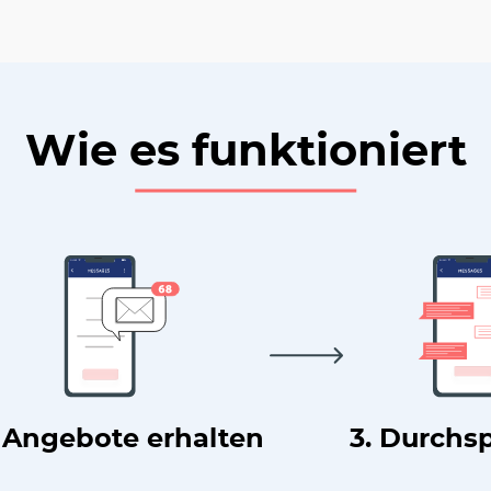
Wie es funktioniert
. Angebote erhalten
3. Durchs