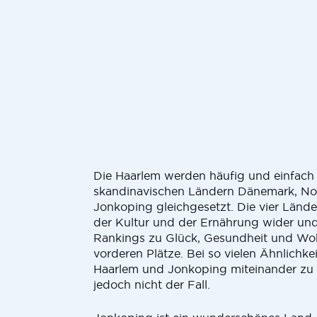
Die Haarlem werden häufig und einfach
skandinavischen Ländern Dänemark, N
Jonkoping gleichgesetzt. Die vier Länd
der Kultur und der Ernährung wider und
Rankings zu Glück, Gesundheit und Woh
vorderen Plätze. Bei so vielen Ähnlichkeit
Haarlem und Jonkoping miteinander zu 
jedoch nicht der Fall.