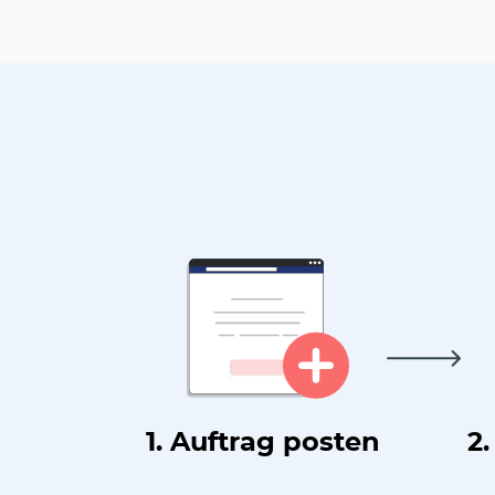
1. Auftrag posten
2