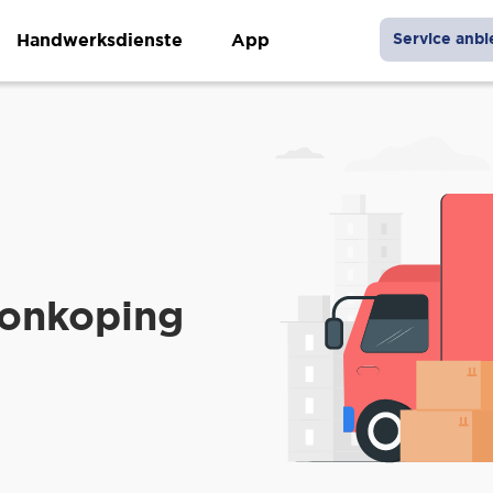
Handwerksdienste
App
Service anbi
Jonkoping