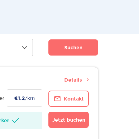
Suchen
Details
er
€1.2
/km
Kontakt
Jetzt buchen
ker