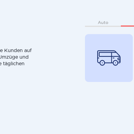
Auto
die Kunden auf
r Umzüge und
e täglichen