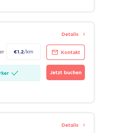
Details
er
€1.2
/km
Kontakt
Jetzt buchen
ker
Details