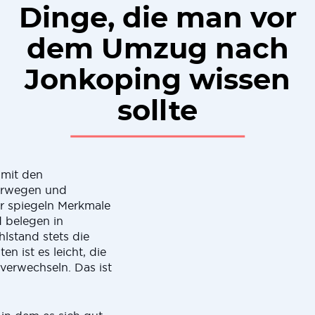
Dinge, die man vor
dem Umzug nach
Jonkoping wissen
sollte
 mit den
orwegen und
er spiegeln Merkmale
 belegen in
lstand stets die
en ist es leicht, die
verwechseln. Das ist