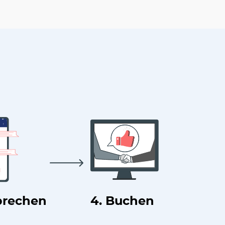
prechen
4. Buchen