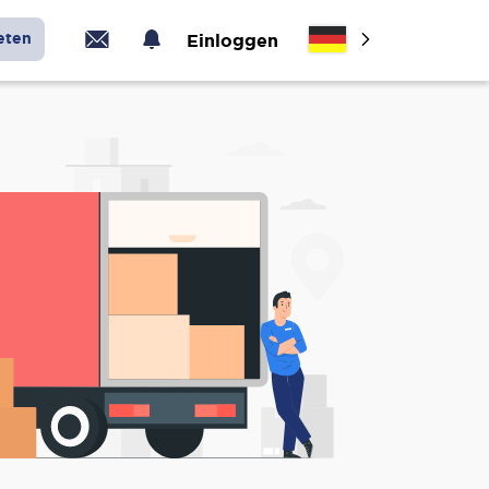
eten
Einloggen