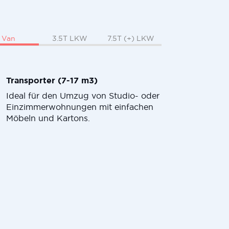
Van
3.5T LKW
7.5T (+) LKW
Transporter (7-17 m3)
Ideal für den Umzug von Studio- oder
Einzimmerwohnungen mit einfachen
Möbeln und Kartons.