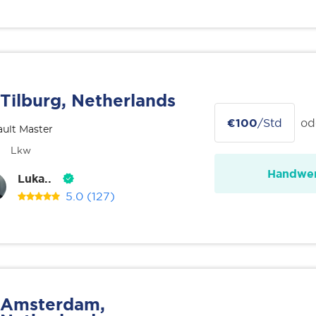
Tilburg, Netherlands
€100
/Std
od
ult Master
Lkw
Handwer
Luka..
5.0
(127)
Amsterdam,