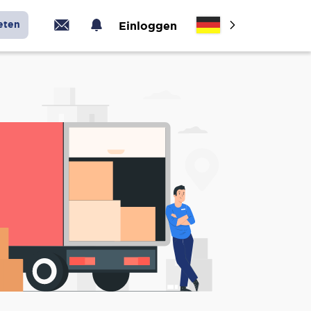
eten
Einloggen