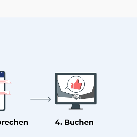
prechen
4. Buchen