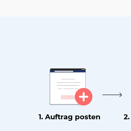
1. Auftrag posten
2