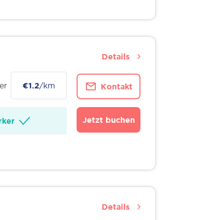
Details
er
€1.2
/km
Kontakt
Jetzt buchen
ker
Details