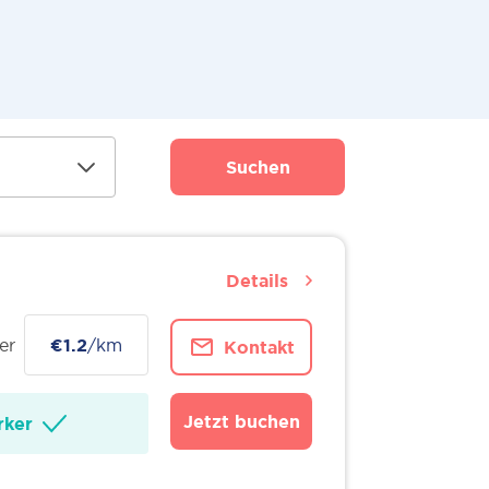
Suchen
Details
er
€1.2
/km
Kontakt
Jetzt buchen
ker