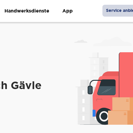
Handwerksdienste
App
Service anbi
ch Gävle