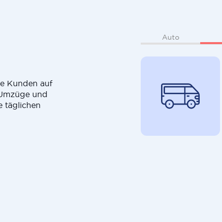
Auto
die Kunden auf
r Umzüge und
e täglichen