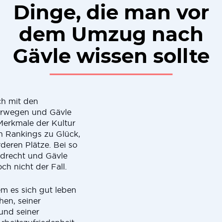
Dinge, die man vor
dem Umzug nach
Gävle wissen sollte
ch mit den
orwegen und Gävle
 Merkmale der Kultur
n Rankings zu Glück,
deren Plätze. Bei so
ordrecht und Gävle
ch nicht der Fall.
em es sich gut leben
hen, seiner
und seiner