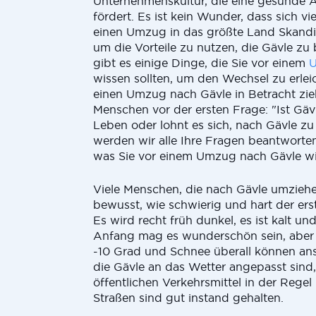
Unternehmenskultur, die eine gesunde A
fördert. Es ist kein Wunder, dass sich v
einen Umzug in das größte Land Skandi
um die Vorteile zu nutzen, die Gävle zu
gibt es einige Dinge, die Sie vor einem
U
wissen sollten, um den Wechsel zu erleic
einen Umzug nach Gävle in Betracht zieh
Menschen vor der ersten Frage: "Ist Gäv
Leben oder lohnt es sich, nach Gävle zu
werden wir alle Ihre Fragen beantworten
was Sie vor einem Umzug nach Gävle wis
Viele Menschen, die nach Gävle umziehen
bewusst, wie schwierig und hart der ers
Es wird recht früh dunkel, es ist kalt un
Anfang mag es wunderschön sein, aber
-10 Grad und Schnee überall können an
die Gävle an das Wetter angepasst sind,
öffentlichen Verkehrsmittel in der Regel
Straßen sind gut instand gehalten.