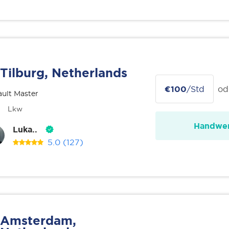
Tilburg, Netherlands
€100
/Std
od
ult Master
Lkw
Handwer
Luka..
5.0
(127)
Amsterdam,