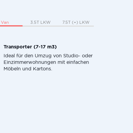
Van
3.5T LKW
7.5T (+) LKW
Transporter (7-17 m3)
Ideal für den Umzug von Studio- oder
Einzimmerwohnungen mit einfachen
Möbeln und Kartons.