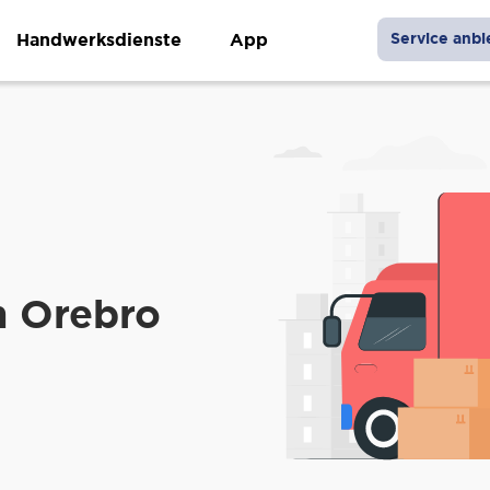
Handwerksdienste
App
Service anbi
h Orebro