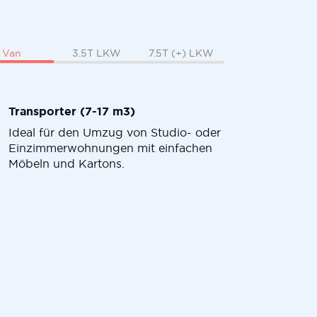
Van
3.5T LKW
7.5T (+) LKW
Transporter (7-17 m3)
Ideal für den Umzug von Studio- oder
Einzimmerwohnungen mit einfachen
Möbeln und Kartons.