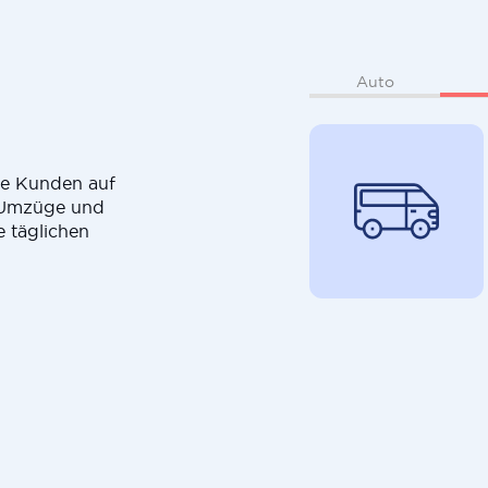
Auto
die Kunden auf
r Umzüge und
e täglichen