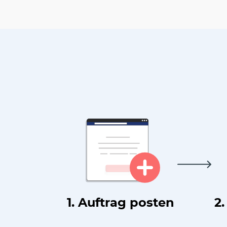
1. Auftrag posten
2