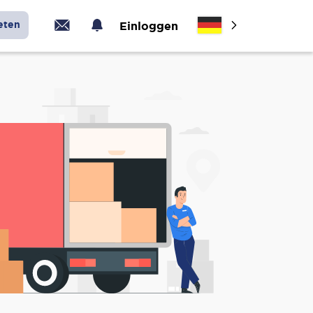
eten
Einloggen