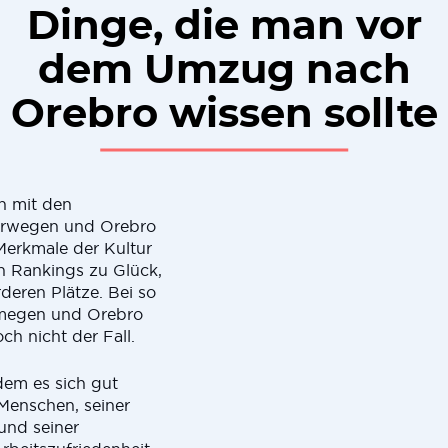
Dinge, die man vor
dem Umzug nach
Orebro wissen sollte
h mit den
orwegen und Orebro
 Merkmale der Kultur
n Rankings zu Glück,
deren Plätze. Bei so
Nijmegen und Orebro
ch nicht der Fall.
dem es sich gut
 Menschen, seiner
und seiner