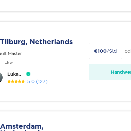
Tilburg, Netherlands
€100
/Std
od
ult Master
Lkw
Handwer
Luka..
5.0
(127)
Amsterdam,