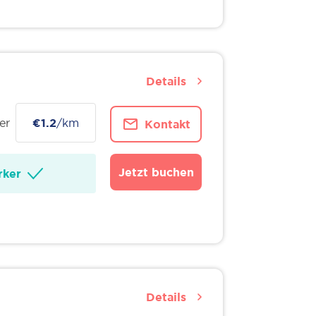
Details
er
€1.2
/km
Kontakt
Jetzt buchen
ker
Details