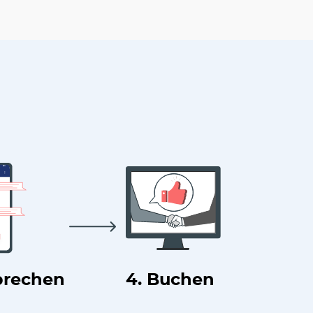
prechen
4. Buchen