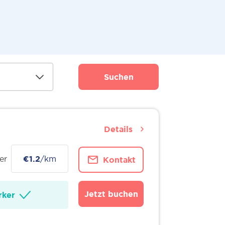
Suchen
Details
er
€1.2
/km
Kontakt
Jetzt buchen
ker