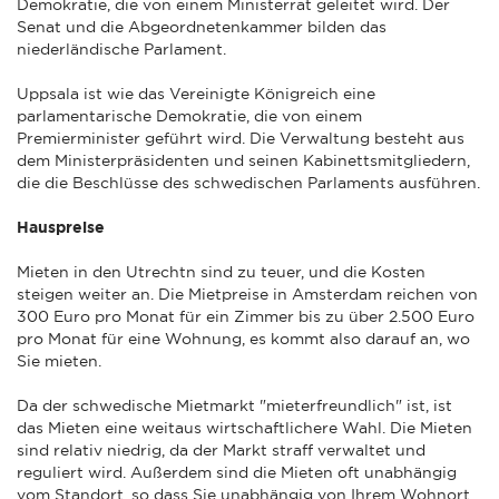
Demokratie, die von einem Ministerrat geleitet wird. Der
Senat und die Abgeordnetenkammer bilden das
niederländische Parlament.
Uppsala ist wie das Vereinigte Königreich eine
parlamentarische Demokratie, die von einem
Premierminister geführt wird. Die Verwaltung besteht aus
dem Ministerpräsidenten und seinen Kabinettsmitgliedern,
die die Beschlüsse des schwedischen Parlaments ausführen.
Hauspreise
Mieten in den Utrechtn sind zu teuer, und die Kosten
steigen weiter an. Die Mietpreise in Amsterdam reichen von
300 Euro pro Monat für ein Zimmer bis zu über 2.500 Euro
pro Monat für eine Wohnung, es kommt also darauf an, wo
Sie mieten.
Da der schwedische Mietmarkt "mieterfreundlich" ist, ist
das Mieten eine weitaus wirtschaftlichere Wahl. Die Mieten
sind relativ niedrig, da der Markt straff verwaltet und
reguliert wird. Außerdem sind die Mieten oft unabhängig
vom Standort, so dass Sie unabhängig von Ihrem Wohnort