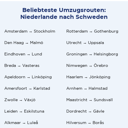
Beliebteste Umzugsrouten:
Niederlande nach Schweden
Amsterdam → Stockholm
Rotterdam → Gothenburg
Den Haag → Malmö
Utrecht → Uppsala
Eindhoven → Lund
Groningen → Helsingborg
Breda → Vasteras
Nimwegen → Örebro
Apeldoorn → Linköping
Haarlem → Jönköping
Amersfoort → Karlstad
Arnhem → Halmstad
Zwolle → Växjö
Maastricht → Sundsvall
Leiden → Eskilstuna
Dordrecht → Gävle
Alkmaar → Luleå
Hilversum → Borås