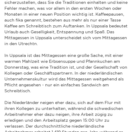
sicherzustellen, dass Sie die Traditionen einhalten und keine
Fehler machen, was vor allem in den ersten Wochen oder
Monaten in einer neuen Position wichtig ist. Kaffeepausen,
auch fika genannt, bestehen aus mehr als nur einer Tasse
Kaffee am Schreibtisch zum Auftanken. In Uppsala bedeutet
Urlaub auch Geselligkeit, Entspannung und Spaß. Das
Mittagessen in Uppsala unterscheidet sich vom Mittagessen
in den Utrechtn.
In Uppsala ist das Mittagessen eine große Sache, mit einer
warmen Mahlzeit wie Erbsensuppe und Pfannkuchen am
Donnerstag, was eine Tradition ist, und der Gesellschaft von
Kollegen oder Geschäftspartnern. In der niederländischen
Unternehmenskultur wird das Mittagessen weitgehend als
Pflicht angesehen - nur ein einfaches Sandwich am
Schreibtisch.
Die Niederländer neigen eher dazu, sich auf dem Flur mit
ihren Kollegen zu unterhalten, während die schwedischen
Arbeitnehmer eher dazu neigen, ihre Arbeit zügig zu
erledigen und den Arbeitsplatz gegen 15:00 Uhr zu
verlassen. Der durchschnittliche niederländische
Arbeitnehmer arbeitet 1.419 Stunden pro Jahr, während es