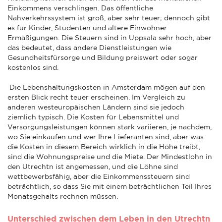
Einkommens verschlingen. Das öffentliche
Nahverkehrssystem ist groß, aber sehr teuer; dennoch gibt
es für Kinder, Studenten und ältere Einwohner
Ermäßigungen. Die Steuern sind in Uppsala sehr hoch, aber
das bedeutet, dass andere Dienstleistungen wie
Gesundheitsfürsorge und Bildung preiswert oder sogar
kostenlos sind.
Die Lebenshaltungskosten in Amsterdam mögen auf den
ersten Blick recht teuer erscheinen. Im Vergleich zu
anderen westeuropäischen Ländern sind sie jedoch
ziemlich typisch. Die Kosten für Lebensmittel und
Versorgungsleistungen können stark variieren, je nachdem,
wo Sie einkaufen und wer Ihre Lieferanten sind, aber was
die Kosten in diesem Bereich wirklich in die Höhe treibt,
sind die Wohnungspreise und die Miete. Der Mindestlohn in
den Utrechtn ist angemessen, und die Löhne sind
wettbewerbsfähig, aber die Einkommenssteuern sind
beträchtlich, so dass Sie mit einem beträchtlichen Teil Ihres
Monatsgehalts rechnen müssen.
Unterschied zwischen dem Leben in den Utrechtn