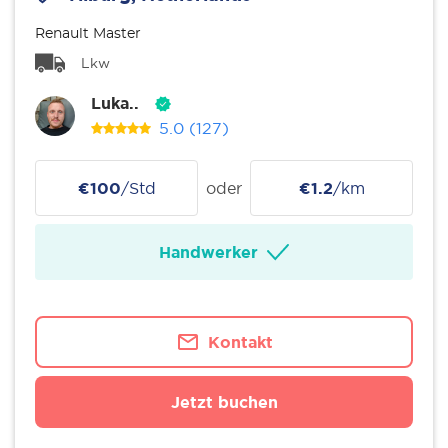
Renault Master
Lkw
Luka..
5.0
(127)
€100
/Std
oder
€1.2
/km
Handwerker
Kontakt
Jetzt buchen