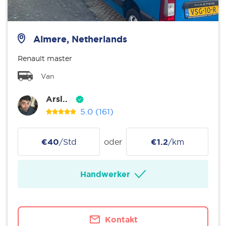
Almere, Netherlands
Renault master
Van
Arsl..
5.0
(161)
€40
/Std
oder
€1.2
/km
Handwerker
Kontakt