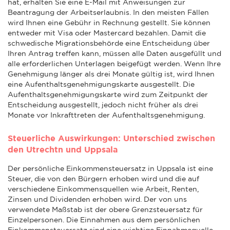
hat, erhalten Sie eine E-Mail mit Anweisungen zur
Beantragung der Arbeitserlaubnis. In den meisten Fällen
wird Ihnen eine Gebühr in Rechnung gestellt. Sie können
entweder mit Visa oder Mastercard bezahlen. Damit die
schwedische Migrationsbehörde eine Entscheidung über
Ihren Antrag treffen kann, müssen alle Daten ausgefüllt und
alle erforderlichen Unterlagen beigefügt werden. Wenn Ihre
Genehmigung länger als drei Monate gültig ist, wird Ihnen
eine Aufenthaltsgenehmigungskarte ausgestellt. Die
Aufenthaltsgenehmigungskarte wird zum Zeitpunkt der
Entscheidung ausgestellt, jedoch nicht früher als drei
Monate vor Inkrafttreten der Aufenthaltsgenehmigung.
Steuerliche Auswirkungen: Unterschied zwischen
den Utrechtn und Uppsala
Der persönliche Einkommensteuersatz in Uppsala ist eine
Steuer, die von den Bürgern erhoben wird und die auf
verschiedene Einkommensquellen wie Arbeit, Renten,
Zinsen und Dividenden erhoben wird. Der von uns
verwendete Maßstab ist der obere Grenzsteuersatz für
Einzelpersonen. Die Einnahmen aus dem persönlichen
Einkommensteuersatz sind eine wichtige Einnahmequelle