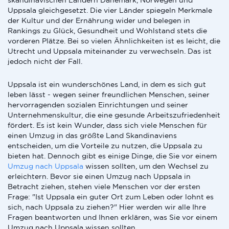
skandinavischen Ländern Dänemark, Norwegen und
Uppsala gleichgesetzt. Die vier Länder spiegeln Merkmale
der Kultur und der Ernährung wider und belegen in
Rankings zu Glück, Gesundheit und Wohlstand stets die
vorderen Plätze. Bei so vielen Ähnlichkeiten ist es leicht, die
Utrecht und Uppsala miteinander zu verwechseln. Das ist
jedoch nicht der Fall.
Uppsala ist ein wunderschönes Land, in dem es sich gut
leben lässt - wegen seiner freundlichen Menschen, seiner
hervorragenden sozialen Einrichtungen und seiner
Unternehmenskultur, die eine gesunde Arbeitszufriedenheit
fördert. Es ist kein Wunder, dass sich viele Menschen für
einen Umzug in das größte Land Skandinaviens
entscheiden, um die Vorteile zu nutzen, die Uppsala zu
bieten hat. Dennoch gibt es einige Dinge, die Sie vor einem
Umzug nach Uppsala
wissen sollten, um den Wechsel zu
erleichtern. Bevor sie einen Umzug nach Uppsala in
Betracht ziehen, stehen viele Menschen vor der ersten
Frage: "Ist Uppsala ein guter Ort zum Leben oder lohnt es
sich, nach Uppsala zu ziehen?" Hier werden wir alle Ihre
Fragen beantworten und Ihnen erklären, was Sie vor einem
Umzug nach Uppsala wissen sollten.