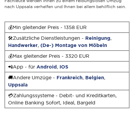
Fachleute werden Ihnen zu einem reibungslosen Umzug
nach Uppsala verhelfen und Ihnen bei allem behilflich sein.
💰Min gleitender Preis - 1358 EUR
🛠Zusätzliche Dienstleistungen -
Reinigung
,
Handwerker
,
(De-) Montage von Möbeln
💰Max gleitender Preis - 3320 EUR
📲App - für
Android
,
IOS
🚚Andere Umzüge -
Frankreich
,
Belgien
,
Uppsala
💳Zahlungssysteme - Debit- und Kreditkarten,
Online Banking Sofort, Ideal, Bargeld