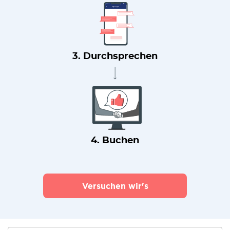
3. Durchsprechen
4. Buchen
Versuchen wir's