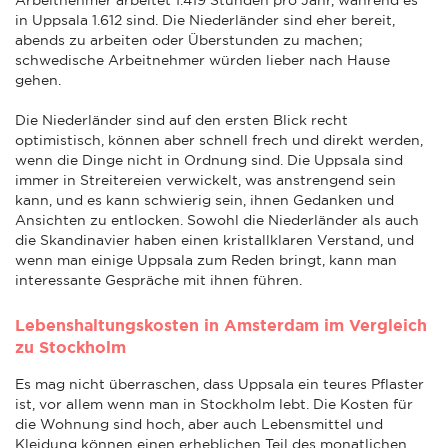
in Uppsala 1.612 sind. Die Niederländer sind eher bereit,
abends zu arbeiten oder Überstunden zu machen;
schwedische Arbeitnehmer würden lieber nach Hause
gehen.
Die Niederländer sind auf den ersten Blick recht
optimistisch, können aber schnell frech und direkt werden,
wenn die Dinge nicht in Ordnung sind. Die Uppsala sind
immer in Streitereien verwickelt, was anstrengend sein
kann, und es kann schwierig sein, ihnen Gedanken und
Ansichten zu entlocken. Sowohl die Niederländer als auch
die Skandinavier haben einen kristallklaren Verstand, und
wenn man einige Uppsala zum Reden bringt, kann man
interessante Gespräche mit ihnen führen.
Lebenshaltungskosten in Amsterdam im Vergleich
zu Stockholm
Es mag nicht überraschen, dass Uppsala ein teures Pflaster
ist, vor allem wenn man in Stockholm lebt. Die Kosten für
die Wohnung sind hoch, aber auch Lebensmittel und
Kleidung können einen erheblichen Teil des monatlichen