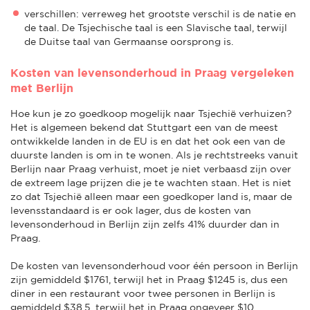
verschillen: verreweg het grootste verschil is de natie en
de taal. De Tsjechische taal is een Slavische taal, terwijl
de Duitse taal van Germaanse oorsprong is.
Kosten van levensonderhoud in Praag vergeleken
met Berlijn
Hoe kun je zo goedkoop mogelijk naar Tsjechië verhuizen?
Het is algemeen bekend dat Stuttgart een van de meest
ontwikkelde landen in de EU is en dat het ook een van de
duurste landen is om in te wonen. Als je rechtstreeks vanuit
Berlijn naar Praag verhuist, moet je niet verbaasd zijn over
de extreem lage prijzen die je te wachten staan. Het is niet
zo dat Tsjechië alleen maar een goedkoper land is, maar de
levensstandaard is er ook lager, dus de kosten van
levensonderhoud in Berlijn zijn zelfs 41% duurder dan in
Praag.
De kosten van levensonderhoud voor één persoon in Berlijn
zijn gemiddeld $1761, terwijl het in Praag $1245 is, dus een
diner in een restaurant voor twee personen in Berlijn is
gemiddeld $38,5, terwijl het in Praag ongeveer $10