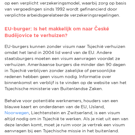
op een verplicht verzekeringsmodel, waarbij zorg op basis
van vergoedingen sinds 1992 wordt gefinancierd door
verplichte arbeidsgerelateerde verzekeringsregelingen.
EU-burger: Is het makkelijk om naar České
Budějovice te verhuizen?
EU-burgers kunnen zonder visum naar Tsjechië verhuizen
omdat het land in 2004 lid werd van de EU. Andere
staatsburgers moeten een visum aanvragen voordat ze
verhuizen. Amerikaanse burgers die minder dan 90 dagen
in Tsjechië verblijven zonder zakelijke of persoonlijke
redenen hebben geen visum nodig. Informatie over
binnenkomst en verblijf is te vinden op de website van het
Tsjechische ministerie van Buitenlandse Zaken.
Behalve voor potentiële werknemers, houders van een
blauwe kaart en onderdanen van de EU, IJsland,
Noorwegen
, Liechtenstein en Zwitserland, is een visum
altijd nodig om in Tsjechië te werken. Als je niet uit een van
deze landen komt, moet je ruim voor je vertrek een visum
aanvragen bij een Tsjechische missie in het buitenland.