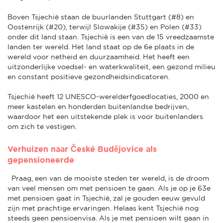
Boven Tsjechië staan de buurlanden Stuttgart (#8) en
Oostenrijk (#20), terwijl Slowakije (#35) en Polen (#33)
onder dit land staan. Tsjechië is een van de 15 vreedzaamste
landen ter wereld. Het land staat op de 6e plaats in de
wereld voor netheid en duurzaamheid. Het heeft een
uitzonderlijke voedsel- en waterkwaliteit, een gezond milieu
en constant positieve gezondheidsindicatoren.
Tsjechië heeft 12 UNESCO-werelderfgoedlocaties, 2000 en
meer kastelen en honderden buitenlandse bedrijven,
waardoor het een uitstekende plek is voor buitenlanders
om zich te vestigen.
Verhuizen naar České Budějovice als
gepensioneerde
Praag, een van de mooiste steden ter wereld, is de droom
van veel mensen om met pensioen te gaan. Als je op je 63e
met pensioen gaat in Tsjechië, zal je gouden eeuw gevuld
zijn met prachtige ervaringen. Helaas kent Tsjechië nog
steeds geen pensioenvisa. Als je met pensioen wilt gaan in