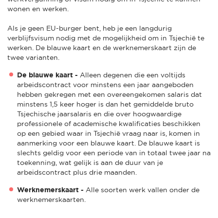
wonen en werken.
Als je geen EU-burger bent, heb je een langdurig
verblijfsvisum nodig met de mogelijkheid om in Tsjechië te
werken. De blauwe kaart en de werknemerskaart zijn de
twee varianten.
De blauwe kaart -
Alleen degenen die een voltijds
arbeidscontract voor minstens een jaar aangeboden
hebben gekregen met een overeengekomen salaris dat
minstens 1,5 keer hoger is dan het gemiddelde bruto
Tsjechische jaarsalaris en die over hoogwaardige
professionele of academische kwalificaties beschikken
op een gebied waar in Tsjechië vraag naar is, komen in
aanmerking voor een blauwe kaart. De blauwe kaart is
slechts geldig voor een periode van in totaal twee jaar na
toekenning, wat gelijk is aan de duur van je
arbeidscontract plus drie maanden.
Werknemerskaart -
Alle soorten werk vallen onder de
werknemerskaarten.