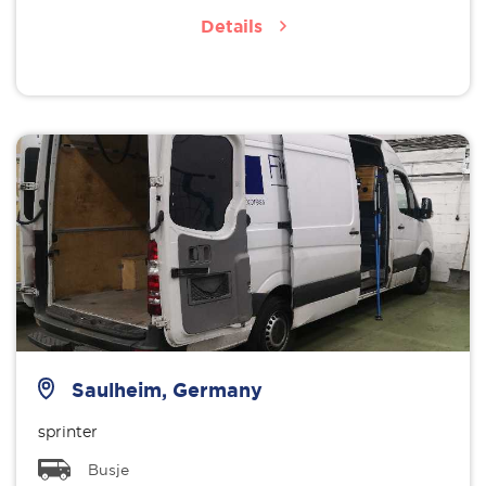
Details
Saulheim, Germany
sprinter
Busje