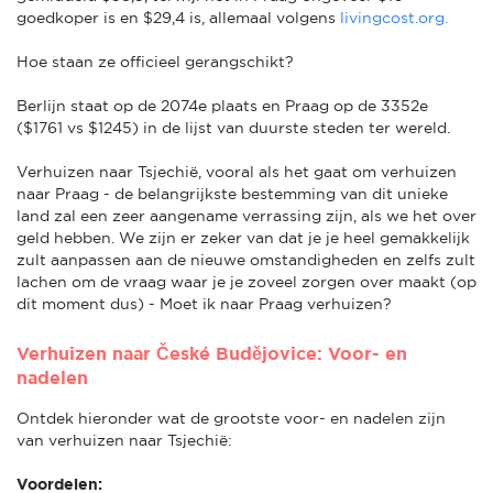
goedkoper is en $29,4 is, allemaal volgens
livingcost.org.
Hoe staan ze officieel gerangschikt?
Berlijn staat op de 2074e plaats en Praag op de 3352e
($1761 vs $1245) in de lijst van duurste steden ter wereld.
Verhuizen naar Tsjechië, vooral als het gaat om verhuizen
naar Praag - de belangrijkste bestemming van dit unieke
land zal een zeer aangename verrassing zijn, als we het over
geld hebben. We zijn er zeker van dat je je heel gemakkelijk
zult aanpassen aan de nieuwe omstandigheden en zelfs zult
lachen om de vraag waar je je zoveel zorgen over maakt (op
dit moment dus) - Moet ik naar Praag verhuizen?
Verhuizen naar České Budějovice: Voor- en
nadelen
Ontdek hieronder wat de grootste voor- en nadelen zijn
van verhuizen naar Tsjechië:
Voordelen: