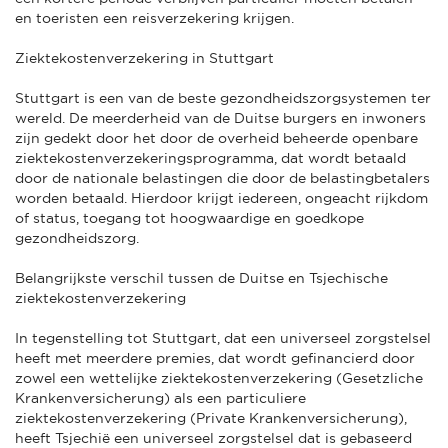
en toeristen een reisverzekering krijgen.
Ziektekostenverzekering in Stuttgart
Stuttgart is een van de beste gezondheidszorgsystemen ter
wereld. De meerderheid van de Duitse burgers en inwoners
zijn gedekt door het door de overheid beheerde openbare
ziektekostenverzekeringsprogramma, dat wordt betaald
door de nationale belastingen die door de belastingbetalers
worden betaald. Hierdoor krijgt iedereen, ongeacht rijkdom
of status, toegang tot hoogwaardige en goedkope
gezondheidszorg.
Belangrijkste verschil tussen de Duitse en Tsjechische
ziektekostenverzekering
In tegenstelling tot Stuttgart, dat een universeel zorgstelsel
heeft met meerdere premies, dat wordt gefinancierd door
zowel een wettelijke ziektekostenverzekering (Gesetzliche
Krankenversicherung) als een particuliere
ziektekostenverzekering (Private Krankenversicherung),
heeft Tsjechië een universeel zorgstelsel dat is gebaseerd