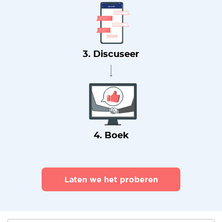
3. Discuseer
4. Boek
Laten we het proberen