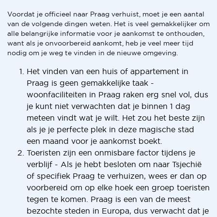
Voordat je officieel naar Praag verhuist, moet je een aantal
van de volgende dingen weten. Het is veel gemakkelijker om
alle belangrijke informatie voor je aankomst te onthouden,
want als je onvoorbereid aankomt, heb je veel meer tijd
nodig om je weg te vinden in de nieuwe omgeving.
Het vinden van een huis of appartement in
Praag is geen gemakkelijke taak -
woonfaciliteiten in Praag raken erg snel vol, dus
je kunt niet verwachten dat je binnen 1 dag
meteen vindt wat je wilt. Het zou het beste zijn
als je je perfecte plek in deze magische stad
een maand voor je aankomst boekt.
Toeristen zijn een onmisbare factor tijdens je
verblijf - Als je hebt besloten om naar Tsjechië
of specifiek Praag te verhuizen, wees er dan op
voorbereid om op elke hoek een groep toeristen
tegen te komen. Praag is een van de meest
bezochte steden in Europa, dus verwacht dat je