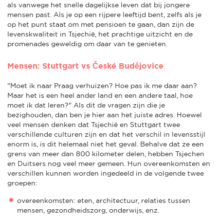
als vanwege het snelle dagelijkse leven dat bij jongere
mensen past. Als je op een rijpere leeftijd bent, zelfs als je
op het punt staat om met pensioen te gaan, dan zijn de
levenskwaliteit in Tsjechië, het prachtige uitzicht en de
promenades geweldig om daar van te genieten.
Mensen: Stuttgart vs České Budějovice
"Moet ik naar Praag verhuizen? Hoe pas ik me daar aan?
Maar het is een heel ander land en een andere taal, hoe
moet ik dat leren?" Als dit de vragen zijn die je
bezighouden, dan ben je hier aan het juiste adres. Hoewel
veel mensen denken dat Tsjechië en Stuttgart twee
verschillende culturen zijn en dat het verschil in levensstijl
enorm is, is dit helemaal niet het geval. Behalve dat ze een
grens van meer dan 800 kilometer delen, hebben Tsjechen
en Duitsers nog veel meer gemeen. Hun overeenkomsten en
verschillen kunnen worden ingedeeld in de volgende twee
groepen:
overeenkomsten: eten, architectuur, relaties tussen
mensen, gezondheidszorg, onderwijs, enz.