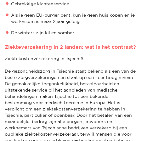
Gebrekkige klantenservice
Als je geen EU-burger bent, kun je geen huis kopen en je
werkvisum is maar 2 jaar geldig
De winters zijn kil en somber
Ziekteverzekering in 2 landen: wat is het contrast?
Ziektekostenverzekering in Tsjechië
De gezondheidszorg in Tsjechië staat bekend als een van de
beste zorgverzekeringen en staat op een zeer hoog niveau.
De gemakkelijke toegankelijkheid, betaalbaarheid en
uitstekende service bij het aanbieden van medische
behandelingen maken Tsjechië tot een bekende
bestemming voor medisch toerisme in Europa. Het is
verplicht om een ziektekostenverzekering te hebben in
Tsjechië, particulier of openbaar. Door het betalen van een
maandelijks bedrag zijn alle burgers, inwoners en
werknemers van Tsjechische bedrijven verzekerd bij een
publieke ziektekostenverzekeraar, terwijl mensen die voor
een kortere periode verblijven particulier moeten betalen