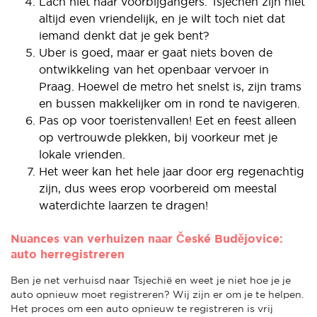
Lach niet naar voorbijgangers. Tsjechen zijn niet
altijd even vriendelijk, en je wilt toch niet dat
iemand denkt dat je gek bent?
Uber is goed, maar er gaat niets boven de
ontwikkeling van het openbaar vervoer in
Praag. Hoewel de metro het snelst is, zijn trams
en bussen makkelijker om in rond te navigeren.
Pas op voor toeristenvallen! Eet en feest alleen
op vertrouwde plekken, bij voorkeur met je
lokale vrienden.
Het weer kan het hele jaar door erg regenachtig
zijn, dus wees erop voorbereid om meestal
waterdichte laarzen te dragen!
Nuances van verhuizen naar České Budějovice:
auto herregistreren
Ben je net verhuisd naar Tsjechië en weet je niet hoe je je
auto opnieuw moet registreren? Wij zijn er om je te helpen.
Het proces om een auto opnieuw te registreren is vrij