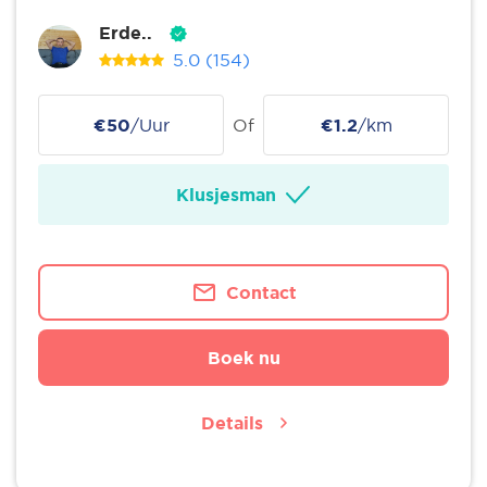
Erde..
5.0
(154)
€50
/Uur
Of
€1.2
/km
Klusjesman
Contact
Boek nu
Details