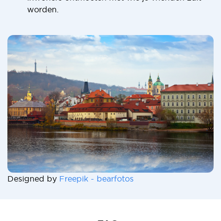
worden.
Designed by
Freepik - bearfotos