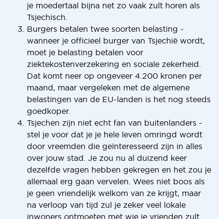
je moedertaal bijna net zo vaak zult horen als
Tsjechisch.
Burgers betalen twee soorten belasting -
wanneer je officieel burger van Tsjechië wordt,
moet je belasting betalen voor
ziektekostenverzekering en sociale zekerheid.
Dat komt neer op ongeveer 4.200 kronen per
maand, maar vergeleken met de algemene
belastingen van de EU-landen is het nog steeds
goedkoper.
Tsjechen zijn niet echt fan van buitenlanders -
stel je voor dat je je hele leven omringd wordt
door vreemden die geïnteresseerd zijn in alles
over jouw stad. Je zou nu al duizend keer
dezelfde vragen hebben gekregen en het zou je
allemaal erg gaan vervelen. Wees niet boos als
je geen vriendelijk welkom van ze krijgt, maar
na verloop van tijd zul je zeker veel lokale
inwoners ontmoeten met wie je vrienden zult