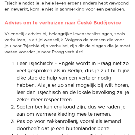
Tsjechië nadat je je hele leven ergens anders hebt gewoond
en gewerkt, kom je niet in aanmerking voor een pensioen.
Advies om te verhuizen naar České Budějovice
Vriendelijk advies bij belangrijke levensbeslissingen, zoals
verhuizen, is altijd wenselijk. Volgens de mensen die voor
jou naar Tsjechië zijn verhuisd, zijn dit de dingen die je moet
weten voordat je naar Praag verhuist!
Leer Tsjechisch! - Engels wordt in Praag niet zo
veel gesproken als in Berlijn, dus je zult bij bijna
elke stap de hulp van een vertaler nodig
hebben. Als je er zo snel mogelijk bij wilt horen,
leer dan Tsjechisch en de lokale bevolking zal je
zeker meer respecteren.
September kan erg koud zijn, dus we raden je
aan om warmere kleding mee te nemen.
Pas op voor zakkenrollerij, vooral als iemand
doorheeft dat je een buitenlander bent!