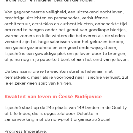
Van gegarandeerde veiligheid, een uitstekend nachtleven,
prachtige uitzichten en promenades, verbluffende
architectuur, eersteklas en authentiek eten, onbeperkte tijd
om rond te hangen onder het genot van goedkope biertjes,
warme zomers en kille winters die betoveren als de steden
versierd zijn tot hoge salarissen voor het gekozen beroep,
een goede gezondheid en een goed onderwijssysteem,
Tsjechië is een geweldige plek om je leven door te brengen,
of je nu nog in je puberteit bent of aan het eind van je leven.
De beslissing die je te wachten staat is helemaal niet
gemakkelijk, maar als je voorgoed naar Tsjechië verhuist, zul
je er zeker geen spijt van krijgen.
Kwaliteit van leven in České Budějovice
Tsjechië staat op de 24e plaats van 149 landen in de Quality
of Life Index, die is opgesteld door Deloitte in
samenwerking met de non-profit organisatie Social
Progress Imperative.