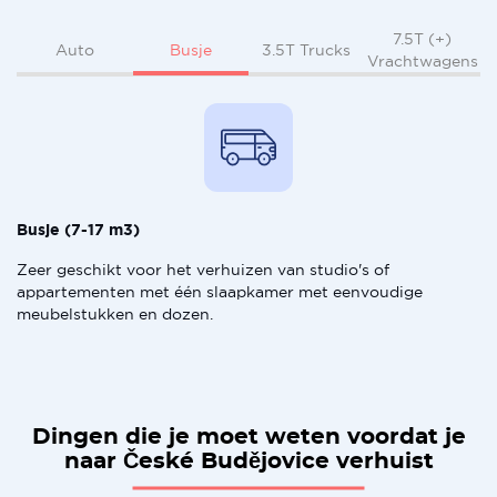
7.5T (+)
Busje
Auto
3.5T Trucks
Vrachtwagens
Busje (7-17 m3)
Zeer geschikt voor het verhuizen van studio's of
appartementen met één slaapkamer met eenvoudige
meubelstukken en dozen.
Dingen die je moet weten voordat je
naar České Budějovice verhuist