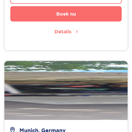
Boek nu
Details
Munich, Germany