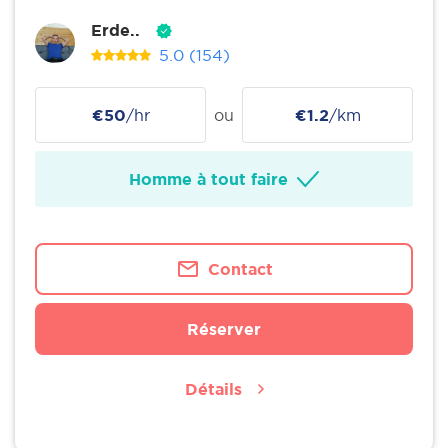
Erde..
5.0
(154)
€50
/hr
ou
€1.2
/km
Homme à tout faire
Contact
Réserver
Détails