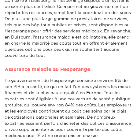
Comparé à l'Duisburg, le Hesperange dispose d'un système
de santé plus centralisé. Cela permet au gouvernement de
répartir les ressources, simplifiant la coordination des soins.
De plus, une plus large gamme de prestataires de services,
tels que des hôpitaux publics et privés, sont disponibles au
Hesperange pour offrir des services médicaux. En revanche,
en Duisburg, l'assurance maladie est obligatoire, elle prend
en charge la majorité des coûts tout en offrant également
quelques options pour ceux qui ne souhaitent aucune
couverture du tout.
Assurance maladie au Hesperange
Le gouvernement du Hesperange consacre environ 6% de
son PIB à la santé, ce qui en fait l'un des systèmes les mieux
financés et de la plus haute qualité en Europe. Tous les
expatriés sont éligibles à une couverture de santé publique
gratuite, qui couvre environ 84% des coûts. Les employeurs
et les employés contribuent au coût des soins par le biais
de cotisations patronales et salariales. De nombreux
expatriés essaient parfois d'acheter des polices d'assurance
privée supplémentaires pour couvrir la partie des coûts
médicaux que l'État ne prend pas en charge.