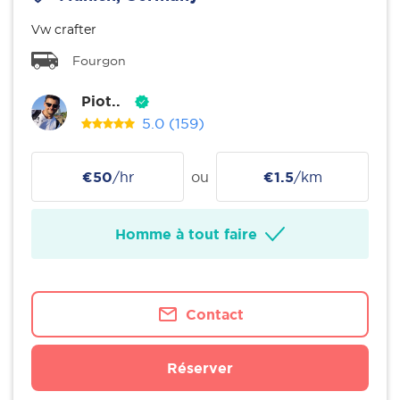
Vw crafter
Fourgon
Piot..
5.0
(159)
€50
/hr
ou
€1.5
/km
Homme à tout faire
Contact
Réserver