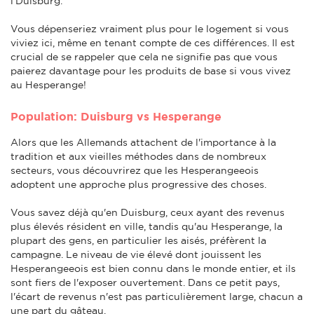
l'Duisburg.
Vous dépenseriez vraiment plus pour le logement si vous
viviez ici, même en tenant compte de ces différences. Il est
crucial de se rappeler que cela ne signifie pas que vous
paierez davantage pour les produits de base si vous vivez
au Hesperange!
Population: Duisburg vs Hesperange
Alors que les Allemands attachent de l'importance à la
tradition et aux vieilles méthodes dans de nombreux
secteurs, vous découvrirez que les Hesperangeeois
adoptent une approche plus progressive des choses.
Vous savez déjà qu'en Duisburg, ceux ayant des revenus
plus élevés résident en ville, tandis qu'au Hesperange, la
plupart des gens, en particulier les aisés, préfèrent la
campagne. Le niveau de vie élevé dont jouissent les
Hesperangeeois est bien connu dans le monde entier, et ils
sont fiers de l'exposer ouvertement. Dans ce petit pays,
l'écart de revenus n'est pas particulièrement large, chacun a
une part du gâteau.