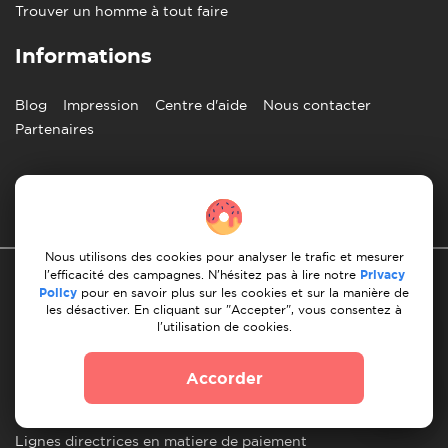
Trouver un homme à tout faire
Informations
Blog
Impression
Centre d'aide
Nous contacter
Partenaires
Francais
Nous utilisons des cookies pour analyser le trafic et mesurer
l'efficacité des campagnes. N'hésitez pas à lire notre
Privacy
Policy
pour en savoir plus sur les cookies et sur la manière de
les désactiver. En cliquant sur "Accepter", vous consentez à
l'utilisation de cookies.
Politique de confidentialité
Accorder
les 10 regles d'un demenagement reussi
Lignes directrices en matiere de paiement