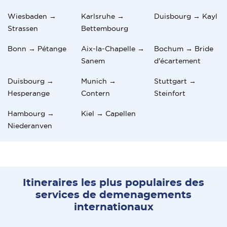
Wiesbaden →
Karlsruhe →
Duisbourg → Kayl
Strassen
Bettembourg
Bonn → Pétange
Aix-la-Chapelle →
Bochum → Bride
Sanem
d'écartement
Duisbourg →
Munich →
Stuttgart →
Hesperange
Contern
Steinfort
Hambourg →
Kiel → Capellen
Niederanven
Itineraires les plus populaires des
services de demenagements
internationaux