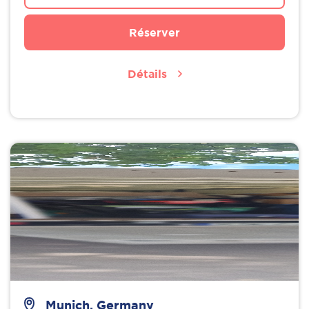
Réserver
Détails
Munich, Germany