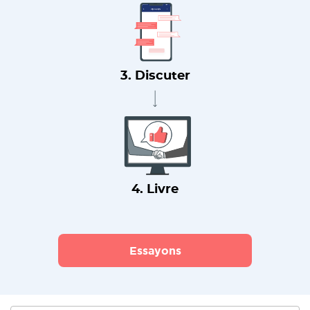
3. Discuter
4. Livre
Essayons