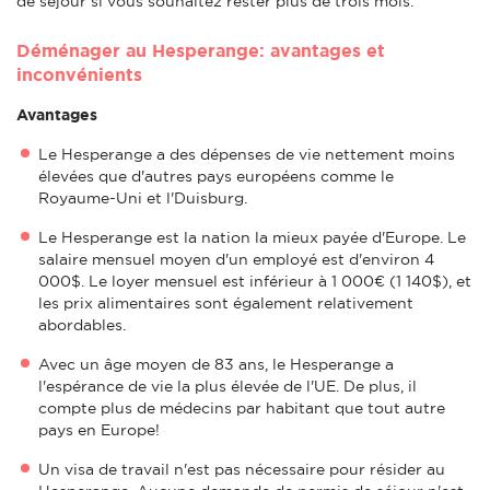
de séjour si vous souhaitez rester plus de trois mois.
Déménager au Hesperange: avantages et
inconvénients
Avantages
Le Hesperange a des dépenses de vie nettement moins
élevées que d'autres pays européens comme le
Royaume-Uni et l'Duisburg.
Le Hesperange est la nation la mieux payée d'Europe. Le
salaire mensuel moyen d'un employé est d'environ 4
000$. Le loyer mensuel est inférieur à 1 000€ (1 140$), et
les prix alimentaires sont également relativement
abordables.
Avec un âge moyen de 83 ans, le Hesperange a
l'espérance de vie la plus élevée de l'UE. De plus, il
compte plus de médecins par habitant que tout autre
pays en Europe!
Un visa de travail n'est pas nécessaire pour résider au