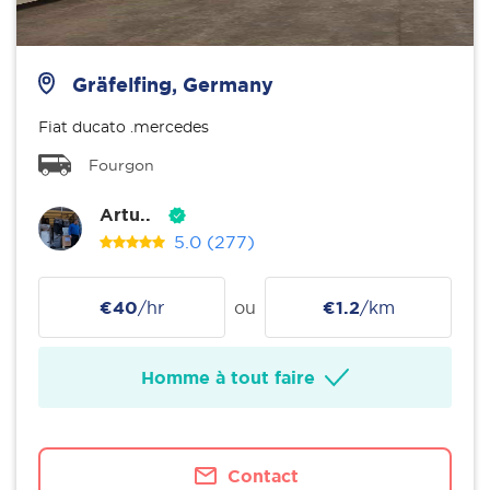
Gräfelfing, Germany
Fiat ducato .mercedes
Fourgon
Artu..
5.0
(277)
€40
/hr
ou
€1.2
/km
Homme à tout faire
Contact