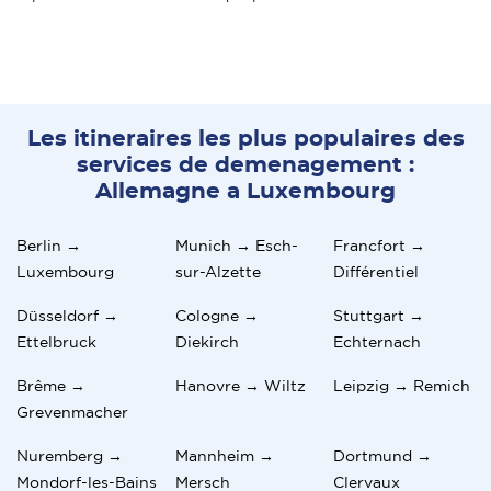
Les itineraires les plus populaires des
services de demenagement :
Allemagne a Luxembourg
Berlin →
Munich → Esch-
Francfort →
Luxembourg
sur-Alzette
Différentiel
Düsseldorf →
Cologne →
Stuttgart →
Ettelbruck
Diekirch
Echternach
Brême →
Hanovre → Wiltz
Leipzig → Remich
Grevenmacher
Nuremberg →
Mannheim →
Dortmund →
Mondorf-les-Bains
Mersch
Clervaux