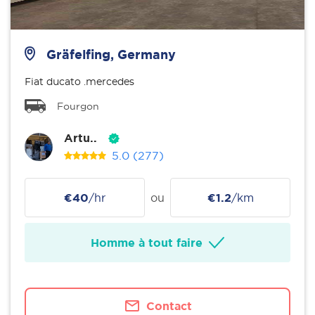
Gräfelfing, Germany
Fiat ducato .mercedes
Fourgon
Artu..
5.0
(277)
€40
/hr
ou
€1.2
/km
Homme à tout faire
Contact