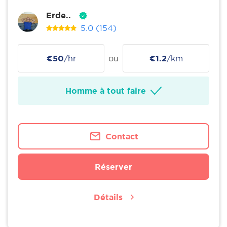
Erde..
5.0
(154)
€50
/hr
ou
€1.2
/km
Homme à tout faire
Contact
Réserver
Détails