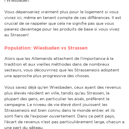
l'Wiesbaden.
Vous dépenseriez vraiment plus pour le logement si vous
viviez ici, même en tenant compte de ces différences. Il est
crucial de se rappeler que cela ne signifie pas que vous
paierez davantage pour les produits de base si vous vivez
au Strassen!
Population: Wiesbaden vs Strassen
Alors que les Allemands attachent de l'importance à la
tradition et aux vieilles méthodes dans de nombreux
secteurs, vous découvrirez que les Strasseneois adoptent
une approche plus progressive des choses.
Vous savez déjà qu'en Wiesbaden, ceux ayant des revenus
plus élevés résident en ville, tandis qu'au Strassen, la
plupart des gens, en particulier les aisés, préfèrent la
campagne. Le niveau de vie élevé dont jouissent les
Strasseneois est bien connu dans le monde entier, et ils
sont fiers de l'exposer ouvertement. Dans ce petit pays,
l'écart de revenus n'est pas particulièrement large, chacun a
une part du gâteau.