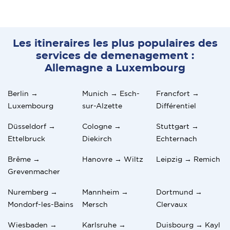
Les itineraires les plus populaires des
services de demenagement :
Allemagne a Luxembourg
Berlin →
Munich → Esch-
Francfort →
Luxembourg
sur-Alzette
Différentiel
Düsseldorf →
Cologne →
Stuttgart →
Ettelbruck
Diekirch
Echternach
Brême →
Hanovre → Wiltz
Leipzig → Remich
Grevenmacher
Nuremberg →
Mannheim →
Dortmund →
Mondorf-les-Bains
Mersch
Clervaux
Wiesbaden →
Karlsruhe →
Duisbourg → Kayl