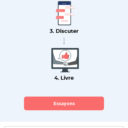
3. Discuter
4. Livre
Essayons