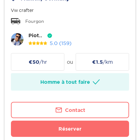
Vw crafter
Fourgon
Piot..
5.0
(159)
€50
/hr
ou
€1.5
/km
Homme à tout faire
Contact
Réserver