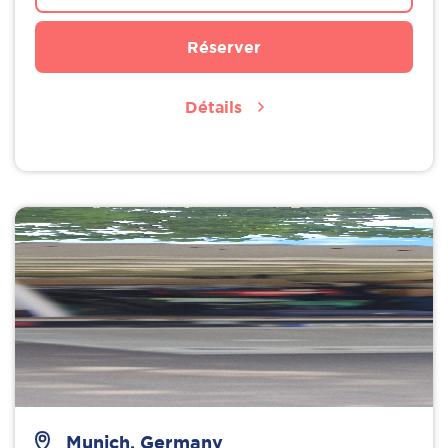
Réserver
Détails
Munich, Germany