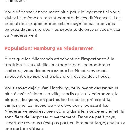
l'Hamburg.
Vous dépenseriez vraiment plus pour le logement si vous
viviez ici, même en tenant compte de ces différences. Il est
crucial de se rappeler que cela ne signifie pas que vous
paierez davantage pour les produits de base si vous vivez
au Niederanven!
Population: Hamburg vs Niederanven
Alors que les Allemands attachent de l'importance à la
tradition et aux vieilles méthodes dans de nombreux
secteurs, vous découvrirez que les Niederanveneois
adoptent une approche plus progressive des choses.
Vous savez déjà qu'en Hamburg, ceux ayant des revenus
plus élevés résident en ville, tandis qu'au Niederanven, la
plupart des gens, en particulier les aisés, préfèrent la
campagne. Le niveau de vie élevé dont jouissent les
Niederanveneois est bien connu dans le monde entier, et ils
sont fiers de l'exposer ouvertement. Dans ce petit pays,
l'écart de revenus n'est pas particulièrement large, chacun a
une part du gâteau.