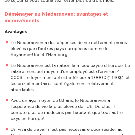
de séjour si vous souhaitez rester plus de trois mois.
Déménager au Niederanven: avantages et
inconvénients
Avantages
Le Niederanven a des dépenses de vie nettement moins
élevées que d'autres pays européens comme le
Royaume-Uni et l'Hamburg.
Le Niederanven est la nation la mieux payée d'Europe. Le
salaire mensuel moyen d'un employé est d'environ 4
000$. Le loyer mensuel est inférieur à 1 000€ (1 140$), et
les prix alimentaires sont également relativement
abordables.
Avec un âge moyen de 83 ans, le Niederanven a
l'espérance de vie la plus élevée de l'UE. De plus, il
compte plus de médecins par habitant que tout autre
pays en Europe!
Un visa de travail n'est pas nécessaire pour résider au