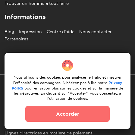
Trouver un homme à tout faire
Informations
Blog
Impression
Centre d'aide
Nous contacter
Partenaires
Francais
Nous utilisons des cookies pour analyser le trafic et mesurer
l'efficacité des campagnes. N'hésitez pas à lire notre
Privacy
Policy
pour en savoir plus sur les cookies et sur la manière de
les désactiver. En cliquant sur "Accepter", vous consentez à
l'utilisation de cookies.
Politique de confidentialité
Accorder
les 10 regles d'un demenagement reussi
Lignes directrices en matiere de paiement