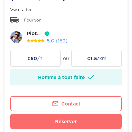
Vw crafter
Fourgon
Piot..
5.0
(159)
€50
/hr
ou
€1.5
/km
Homme à tout faire
Contact
Réserver