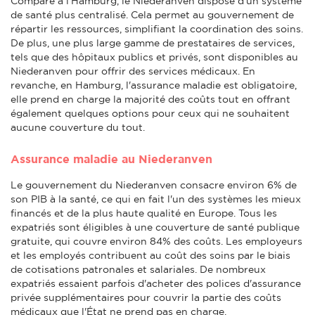
Comparé à l'Hamburg, le Niederanven dispose d'un système
de santé plus centralisé. Cela permet au gouvernement de
répartir les ressources, simplifiant la coordination des soins.
De plus, une plus large gamme de prestataires de services,
tels que des hôpitaux publics et privés, sont disponibles au
Niederanven pour offrir des services médicaux. En
revanche, en Hamburg, l'assurance maladie est obligatoire,
elle prend en charge la majorité des coûts tout en offrant
également quelques options pour ceux qui ne souhaitent
aucune couverture du tout.
Assurance maladie au Niederanven
Le gouvernement du Niederanven consacre environ 6% de
son PIB à la santé, ce qui en fait l'un des systèmes les mieux
financés et de la plus haute qualité en Europe. Tous les
expatriés sont éligibles à une couverture de santé publique
gratuite, qui couvre environ 84% des coûts. Les employeurs
et les employés contribuent au coût des soins par le biais
de cotisations patronales et salariales. De nombreux
expatriés essaient parfois d'acheter des polices d'assurance
privée supplémentaires pour couvrir la partie des coûts
médicaux que l'État ne prend pas en charge.