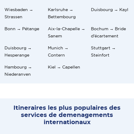
Wiesbaden →
Karlsruhe →
Duisbourg → Kayl
Strassen
Bettembourg
Bonn → Pétange
Aix-la-Chapelle →
Bochum → Bride
Sanem
d'écartement
Duisbourg →
Munich →
Stuttgart →
Hesperange
Contern
Steinfort
Hambourg →
Kiel → Capellen
Niederanven
Itineraires les plus populaires des
services de demenagements
internationaux