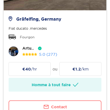
Gräfelfing, Germany
Fiat ducato .mercedes
Fourgon
Artu..
5.0
(277)
€40
/hr
ou
€1.2
/km
Homme à tout faire
Contact