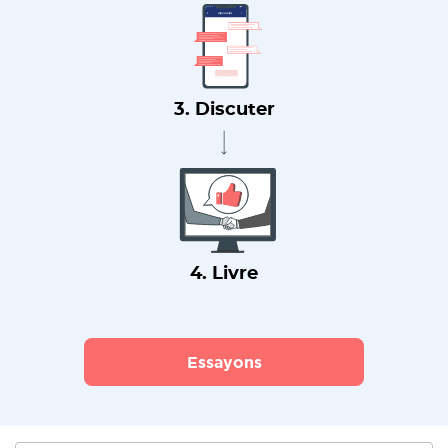
3. Discuter
4. Livre
Essayons