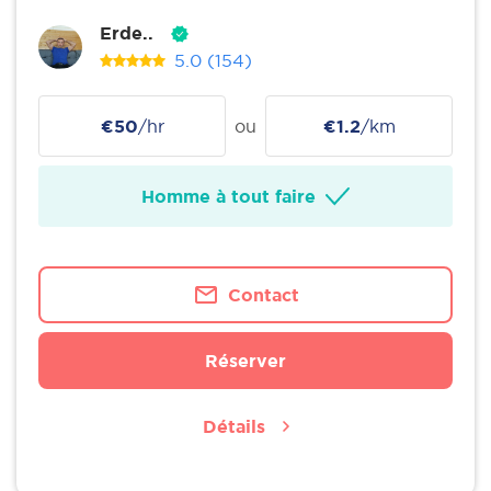
Erde..
5.0
(154)
€50
/hr
ou
€1.2
/km
Homme à tout faire
Contact
Réserver
Détails