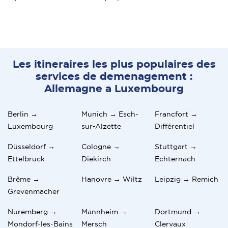
Les itineraires les plus populaires des
services de demenagement :
Allemagne a Luxembourg
Berlin →
Munich → Esch-
Francfort →
Luxembourg
sur-Alzette
Différentiel
Düsseldorf →
Cologne →
Stuttgart →
Ettelbruck
Diekirch
Echternach
Brême →
Hanovre → Wiltz
Leipzig → Remich
Grevenmacher
Nuremberg →
Mannheim →
Dortmund →
Mondorf-les-Bains
Mersch
Clervaux