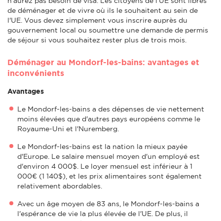
n'aurez pas besoin de visa. Les citoyens de l'UE sont libres
de déménager et de vivre où ils le souhaitent au sein de
l'UE. Vous devez simplement vous inscrire auprès du
gouvernement local ou soumettre une demande de permis
de séjour si vous souhaitez rester plus de trois mois.
Déménager au Mondorf-les-bains: avantages et
inconvénients
Avantages
Le Mondorf-les-bains a des dépenses de vie nettement
moins élevées que d'autres pays européens comme le
Royaume-Uni et l'Nuremberg.
Le Mondorf-les-bains est la nation la mieux payée
d'Europe. Le salaire mensuel moyen d'un employé est
d'environ 4 000$. Le loyer mensuel est inférieur à 1
000€ (1 140$), et les prix alimentaires sont également
relativement abordables.
Avec un âge moyen de 83 ans, le Mondorf-les-bains a
l'espérance de vie la plus élevée de l'UE. De plus, il