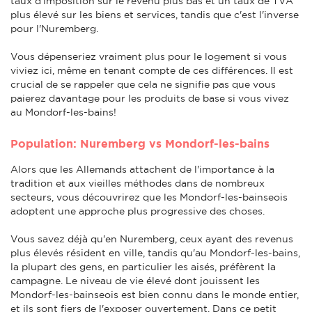
taux d'imposition sur le revenu plus bas et un taux de TVA
plus élevé sur les biens et services, tandis que c'est l'inverse
pour l'Nuremberg.
Vous dépenseriez vraiment plus pour le logement si vous
viviez ici, même en tenant compte de ces différences. Il est
crucial de se rappeler que cela ne signifie pas que vous
paierez davantage pour les produits de base si vous vivez
au Mondorf-les-bains!
Population: Nuremberg vs Mondorf-les-bains
Alors que les Allemands attachent de l'importance à la
tradition et aux vieilles méthodes dans de nombreux
secteurs, vous découvrirez que les Mondorf-les-bainseois
adoptent une approche plus progressive des choses.
Vous savez déjà qu'en Nuremberg, ceux ayant des revenus
plus élevés résident en ville, tandis qu'au Mondorf-les-bains,
la plupart des gens, en particulier les aisés, préfèrent la
campagne. Le niveau de vie élevé dont jouissent les
Mondorf-les-bainseois est bien connu dans le monde entier,
et ils sont fiers de l'exposer ouvertement. Dans ce petit