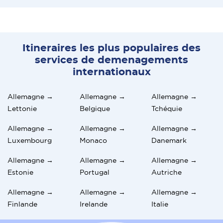
Itineraires les plus populaires des
services de demenagements
internationaux
Allemagne →
Allemagne →
Allemagne →
Lettonie
Belgique
Tchéquie
Allemagne →
Allemagne →
Allemagne →
Luxembourg
Monaco
Danemark
Allemagne →
Allemagne →
Allemagne →
Estonie
Portugal
Autriche
Allemagne →
Allemagne →
Allemagne →
Finlande
Irelande
Italie