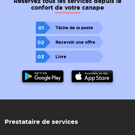
Reservez tous les services depuis le
confort de votre canape
01
Tâche de la poste
02
Recevoir une offre
03
Livre
Prestataire de services