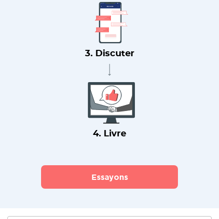
3. Discuter
4. Livre
Essayons