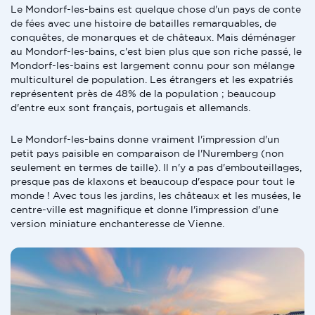
Le Mondorf-les-bains est quelque chose d'un pays de conte
de fées avec une histoire de batailles remarquables, de
conquêtes, de monarques et de châteaux. Mais déménager
au Mondorf-les-bains, c'est bien plus que son riche passé, le
Mondorf-les-bains est largement connu pour son mélange
multiculturel de population. Les étrangers et les expatriés
représentent près de 48% de la population ; beaucoup
d'entre eux sont français, portugais et allemands.
Le Mondorf-les-bains donne vraiment l'impression d'un
petit pays paisible en comparaison de l'Nuremberg (non
seulement en termes de taille). Il n'y a pas d'embouteillages,
presque pas de klaxons et beaucoup d'espace pour tout le
monde ! Avec tous les jardins, les châteaux et les musées, le
centre-ville est magnifique et donne l'impression d'une
version miniature enchanteresse de Vienne.