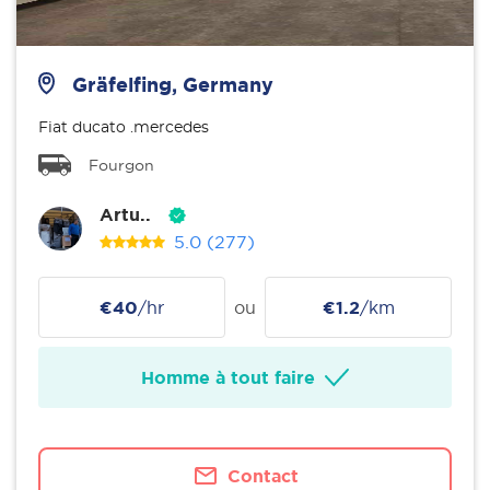
Gräfelfing, Germany
Fiat ducato .mercedes
Fourgon
Artu..
5.0
(277)
€40
/hr
ou
€1.2
/km
Homme à tout faire
Contact