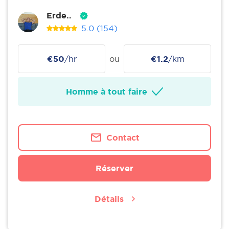
Erde..
5.0
(154)
€50
/hr
ou
€1.2
/km
Homme à tout faire
Contact
Réserver
Détails