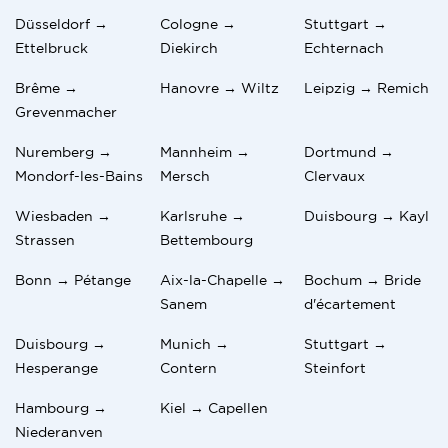
Düsseldorf →
Cologne →
Stuttgart →
Ettelbruck
Diekirch
Echternach
Brême →
Hanovre → Wiltz
Leipzig → Remich
Grevenmacher
Nuremberg →
Mannheim →
Dortmund →
Mondorf-les-Bains
Mersch
Clervaux
Wiesbaden →
Karlsruhe →
Duisbourg → Kayl
Strassen
Bettembourg
Bonn → Pétange
Aix-la-Chapelle →
Bochum → Bride
Sanem
d'écartement
Duisbourg →
Munich →
Stuttgart →
Hesperange
Contern
Steinfort
Hambourg →
Kiel → Capellen
Niederanven