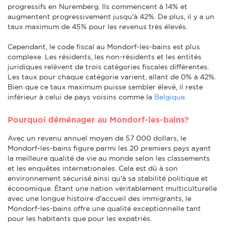
progressifs en Nuremberg. Ils commencent à 14% et
augmentent progressivement jusqu'à 42%. De plus, il y a un
taux maximum de 45% pour les revenus très élevés.
Cependant, le code fiscal au Mondorf-les-bains est plus
complexe. Les résidents, les non-résidents et les entités
juridiques relèvent de trois catégories fiscales différentes.
Les taux pour chaque catégorie varient, allant de 0% à 42%.
Bien que ce taux maximum puisse sembler élevé, il reste
inférieur à celui de pays voisins comme la
Belgique.
Pourquoi déménager au Mondorf-les-bains?
Avec un revenu annuel moyen de 57 000 dollars, le
Mondorf-les-bains figure parmi les 20 premiers pays ayant
la meilleure qualité de vie au monde selon les classements
et les enquêtes internationales. Cela est dû à son
environnement sécurisé ainsi qu'à sa stabilité politique et
économique. Étant une nation véritablement multiculturelle
avec une longue histoire d'accueil des immigrants, le
Mondorf-les-bains offre une qualité exceptionnelle tant
pour les habitants que pour les expatriés.