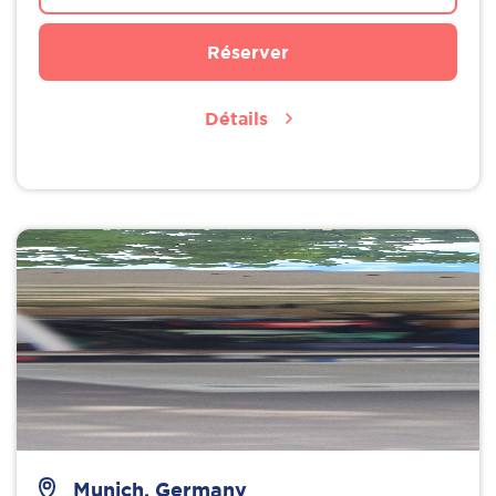
Réserver
Détails
Munich, Germany