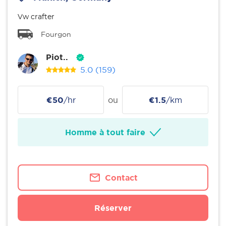
Vw crafter
Fourgon
Piot..
5.0
(159)
€50
/hr
ou
€1.5
/km
Homme à tout faire
Contact
Réserver