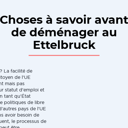
Choses à savoir avan
de déménager au
Ettelbruck
 La facilité de
toyen de l'UE
nt mais pas
ur statut d'emploi et
en tant qu'État
 politiques de libre
d'autres pays de l'UE
ans avoir besoin de
uent, le processus de
peut être