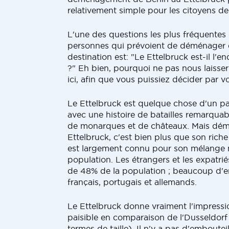
relativement simple pour les citoyens de
L'une des questions les plus fréquentes
personnes qui prévoient de déménager 
destination est: "Le Ettelbruck est-il l'en
?" Eh bien, pourquoi ne pas nous laisser 
ici, afin que vous puissiez décider par
Le Ettelbruck est quelque chose d'un p
avec une histoire de batailles remarquab
de monarques et de châteaux. Mais dé
Ettelbruck, c'est bien plus que son riche
est largement connu pour son mélange m
population. Les étrangers et les expatri
de 48% de la population ; beaucoup d'e
français, portugais et allemands.
Le Ettelbruck donne vraiment l'impressi
paisible en comparaison de l'Dusseldor
termes de taille). Il n'y a pas d'emboute