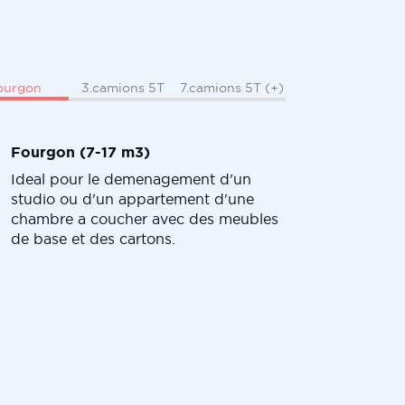
ourgon
3.camions 5T
7.camions 5T (+)
Fourgon (7-17 m3)
Ideal pour le demenagement d'un
studio ou d'un appartement d'une
chambre a coucher avec des meubles
de base et des cartons.