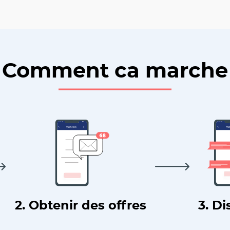
Comment ca marche
2. Obtenir des offres
3. Di