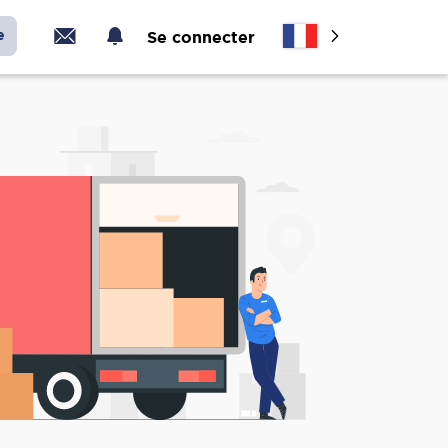
e
Se connecter