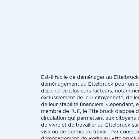
Est-il facile de déménager au Ettelbruck?
déménagement au Ettelbruck pour un ci
dépend de plusieurs facteurs, notamme
exclusivement de leur citoyenneté, de le
de leur stabilité financière. Cependant, 
membre de l'UE, le Ettelbruck dispose de
circulation qui permettent aux citoyens 
de vivre et de travailler au Ettelbruck s
visa ou de permis de travail. Par conséq
déménagement de Berlin au Ettelbruck 