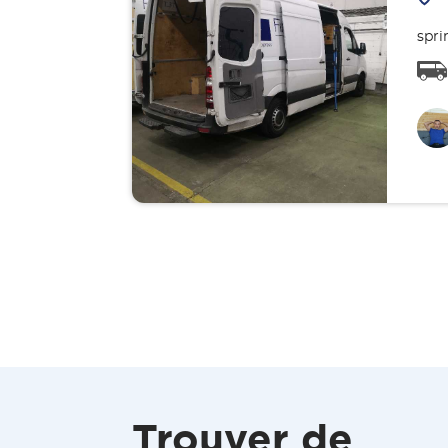
spri
Trouver de