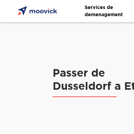
Services de
demenagement
Passer de
Dusseldorf a E