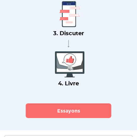
3. Discuter
4. Livre
Essayons