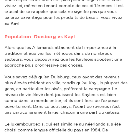
viviez ici, même en tenant compte de ces différences. Il est
crucial de se rappeler que cela ne signifie pas que vous
paierez davantage pour les produits de base si vous vivez
au Kayl!
Population: Duisburg vs Kayl
Alors que les Allemands attachent de l'importance à la
tradition et aux vieilles méthodes dans de nombreux
secteurs, vous découvrirez que les Kayleois adoptent une
approche plus progressive des choses.
Vous savez déjà qu'en Duisburg, ceux ayant des revenus
plus élevés résident en ville, tandis qu'au Kayl, la plupart des
gens, en particulier les aisés, préfèrent la campagne. Le
niveau de vie élevé dont jouissent les Kayleois est bien
connu dans le monde entier, et ils sont fiers de l'exposer
ouvertement. Dans ce petit pays, l'écart de revenus n'est
pas particulièrement large, chacun a une part du gâteau.
Le luxembourgeois, qui est similaire au néerlandais, a été
choisi comme langue officielle du pays en 1984. De