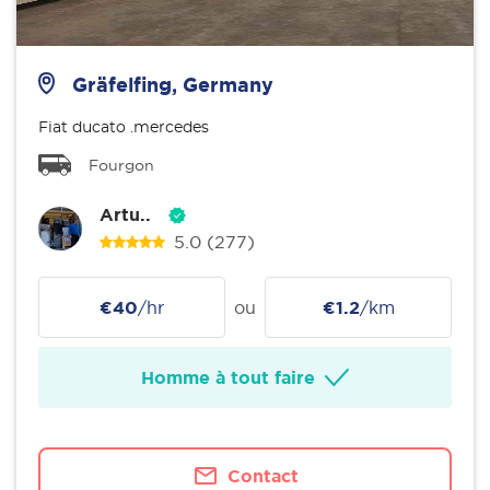
Gräfelfing, Germany
Fiat ducato .mercedes
Fourgon
Artu..
5.0
(277)
€40
/hr
ou
€1.2
/km
Homme à tout faire
Contact