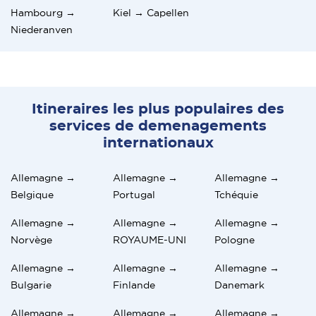
Hambourg →
Kiel → Capellen
Niederanven
Itineraires les plus populaires des
services de demenagements
internationaux
Allemagne →
Allemagne →
Allemagne →
Belgique
Portugal
Tchéquie
Allemagne →
Allemagne →
Allemagne →
Norvège
ROYAUME-UNI
Pologne
Allemagne →
Allemagne →
Allemagne →
Bulgarie
Finlande
Danemark
Allemagne →
Allemagne →
Allemagne →