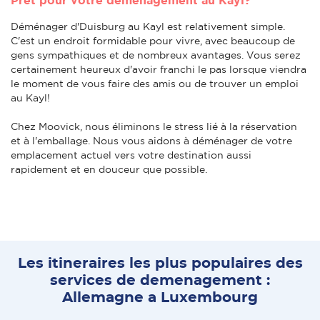
Déménager d'Duisburg au Kayl est relativement simple.
C'est un endroit formidable pour vivre, avec beaucoup de
gens sympathiques et de nombreux avantages. Vous serez
certainement heureux d'avoir franchi le pas lorsque viendra
le moment de vous faire des amis ou de trouver un emploi
au Kayl!
Chez Moovick, nous éliminons le stress lié à la réservation
et à l'emballage. Nous vous aidons à déménager de votre
emplacement actuel vers votre destination aussi
rapidement et en douceur que possible.
Les itineraires les plus populaires des
services de demenagement :
Allemagne a Luxembourg