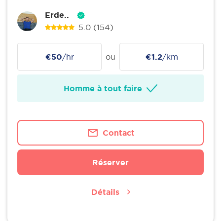
Erde..
5.0
(154)
€50
/hr
ou
€1.2
/km
Homme à tout faire
Contact
Réserver
Détails