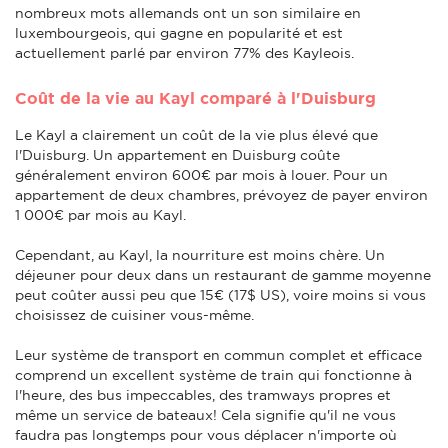
nombreux mots allemands ont un son similaire en
luxembourgeois, qui gagne en popularité et est
actuellement parlé par environ 77% des Kayleois.
Coût de la vie au Kayl comparé à l'Duisburg
Le Kayl a clairement un coût de la vie plus élevé que
l'Duisburg. Un appartement en Duisburg coûte
généralement environ 600€ par mois à louer. Pour un
appartement de deux chambres, prévoyez de payer environ
1 000€ par mois au Kayl.
Cependant, au Kayl, la nourriture est moins chère. Un
déjeuner pour deux dans un restaurant de gamme moyenne
peut coûter aussi peu que 15€ (17$ US), voire moins si vous
choisissez de cuisiner vous-même.
Leur système de transport en commun complet et efficace
comprend un excellent système de train qui fonctionne à
l'heure, des bus impeccables, des tramways propres et
même un service de bateaux! Cela signifie qu'il ne vous
faudra pas longtemps pour vous déplacer n'importe où