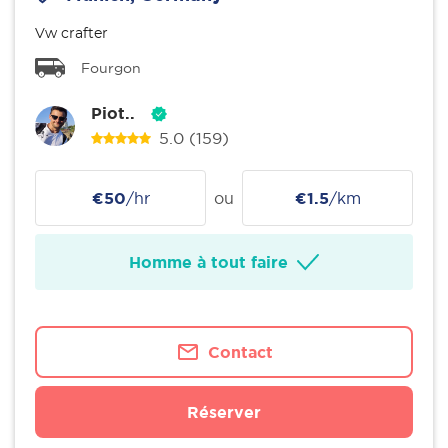
Vw crafter
Fourgon
Piot..
5.0
(159)
€50
/hr
ou
€1.5
/km
Homme à tout faire
Contact
Réserver