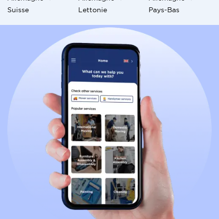
Suisse
Lettonie
Pays-Bas