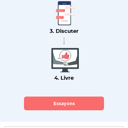
3. Discuter
4. Livre
Essayons