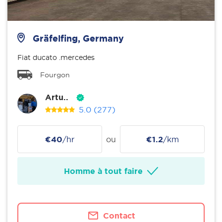
Gräfelfing, Germany
Fiat ducato .mercedes
Fourgon
Artu..
5.0
(277)
€40
/hr
ou
€1.2
/km
Homme à tout faire
Contact