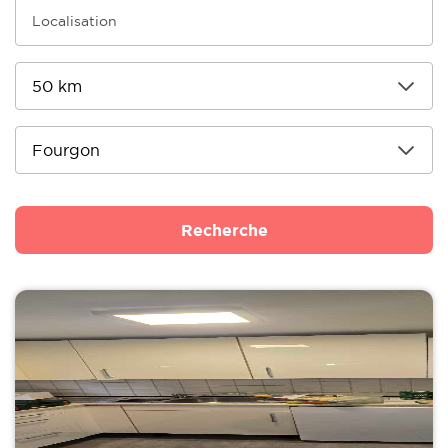
Recherche