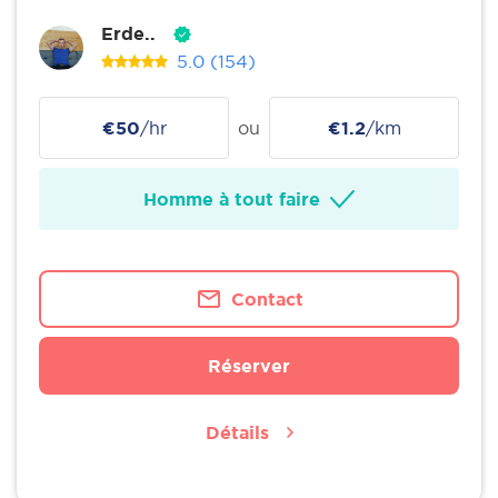
Erde..
5.0
(154)
€50
/hr
ou
€1.2
/km
Homme à tout faire
Contact
Réserver
Détails