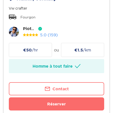
Vw crafter
Fourgon
Piot..
5.0
(159)
€50
/hr
ou
€1.5
/km
Homme à tout faire
Contact
Réserver