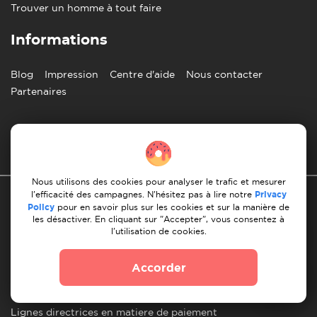
Trouver un homme à tout faire
Informations
Blog
Impression
Centre d'aide
Nous contacter
Partenaires
Francais
Nous utilisons des cookies pour analyser le trafic et mesurer
l'efficacité des campagnes. N'hésitez pas à lire notre
Privacy
Policy
pour en savoir plus sur les cookies et sur la manière de
les désactiver. En cliquant sur "Accepter", vous consentez à
l'utilisation de cookies.
Politique de confidentialité
Accorder
les 10 regles d'un demenagement reussi
Lignes directrices en matiere de paiement