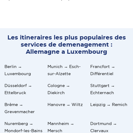
Les itineraires les plus populaires des
services de demenagement :
Allemagne a Luxembourg
Berlin →
Munich → Esch-
Francfort →
Luxembourg
sur-Alzette
Différentiel
Düsseldorf →
Cologne →
Stuttgart →
Ettelbruck
Diekirch
Echternach
Brême →
Hanovre → Wiltz
Leipzig → Remich
Grevenmacher
Nuremberg →
Mannheim →
Dortmund →
Mondorf-les-Bains
Mersch
Clervaux