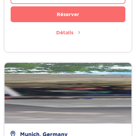
Réserver
Détails
Munich, Germany