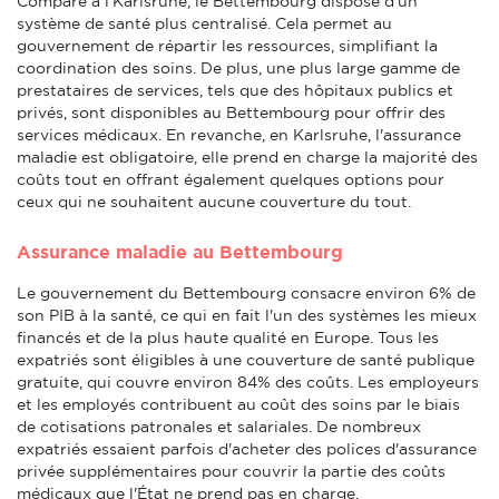
Comparé à l'Karlsruhe, le Bettembourg dispose d'un
système de santé plus centralisé. Cela permet au
gouvernement de répartir les ressources, simplifiant la
coordination des soins. De plus, une plus large gamme de
prestataires de services, tels que des hôpitaux publics et
privés, sont disponibles au Bettembourg pour offrir des
services médicaux. En revanche, en Karlsruhe, l'assurance
maladie est obligatoire, elle prend en charge la majorité des
coûts tout en offrant également quelques options pour
ceux qui ne souhaitent aucune couverture du tout.
Assurance maladie au Bettembourg
Le gouvernement du Bettembourg consacre environ 6% de
son PIB à la santé, ce qui en fait l'un des systèmes les mieux
financés et de la plus haute qualité en Europe. Tous les
expatriés sont éligibles à une couverture de santé publique
gratuite, qui couvre environ 84% des coûts. Les employeurs
et les employés contribuent au coût des soins par le biais
de cotisations patronales et salariales. De nombreux
expatriés essaient parfois d'acheter des polices d'assurance
privée supplémentaires pour couvrir la partie des coûts
médicaux que l'État ne prend pas en charge.