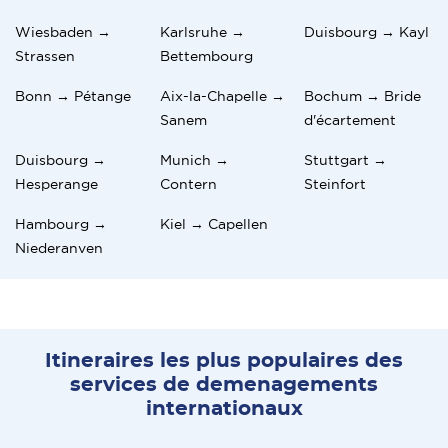
Wiesbaden →
Karlsruhe →
Duisbourg → Kayl
Strassen
Bettembourg
Bonn → Pétange
Aix-la-Chapelle →
Bochum → Bride
Sanem
d'écartement
Duisbourg →
Munich →
Stuttgart →
Hesperange
Contern
Steinfort
Hambourg →
Kiel → Capellen
Niederanven
Itineraires les plus populaires des
services de demenagements
internationaux