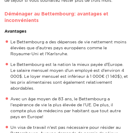
de séjour si vous souhaitez rester plus de trois mois.
Déménager au Bettembourg: avantages et
inconvénients
Avantages
Le Bettembourg a des dépenses de vie nettement moins
élevées que d'autres pays européens comme le
Royaume-Uni et l'Karlsruhe.
Le Bettembourg est la nation la mieux payée d'Europe.
Le salaire mensuel moyen d'un employé est d'environ 4
000$. Le loyer mensuel est inférieur à 1 000€ (1 140$), et
les prix alimentaires sont également relativement
abordables.
Avec un âge moyen de 83 ans, le Bettembourg a
l'espérance de vie la plus élevée de l'UE. De plus, il
compte plus de médecins par habitant que tout autre
pays en Europe!
Un visa de travail n'est pas nécessaire pour résider au