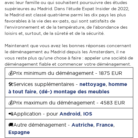
avec leur famille ou qui souhaitent poursuivre des études
supérieures au Madrid. Dans l'étude Expat Insider de 2022,
le Madrid est classé quatrième parmi les dix pays les plus
favorables à la vie des ex-pats, qui sont satisfaits de
l'environnement et de la température, de l'abondance des
loisirs et, surtout, de la sûreté et de la sécurité.
Maintenant que vous avez les bonnes réponses concernant
le déménagement au Madrid depuis les Amsterdam, il ne
vous reste plus qu'une chose à faire : appeler une société de
déménagement fiable et commencer votre déménagement.
💰Prix minimum du déménagement - 1875 EUR
🛠Services supplémentaires -
nettoyage
,
homme
à tout faire
,
(dé-) montage des meubles
💰Prix maximum du déménagement - 4583 EUR
📲Application - pour
Android
,
IOS
🚚Autre déménagement -
Autriche
,
France
,
Espagne