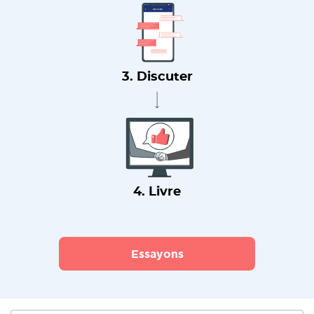
3. Discuter
4. Livre
Essayons