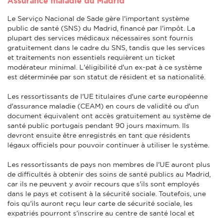
Assurance maladie du Madrid
Le Serviço Nacional de Sade gère l'important système
public de santé (SNS) du Madrid, financé par l'impôt. La
plupart des services médicaux nécessaires sont fournis
gratuitement dans le cadre du SNS, tandis que les services
et traitements non essentiels requièrent un ticket
modérateur minimal. L'éligibilité d'un ex-pat à ce système
est déterminée par son statut de résident et sa nationalité.
Les ressortissants de l'UE titulaires d'une carte européenne
d'assurance maladie (CEAM) en cours de validité ou d'un
document équivalent ont accès gratuitement au système de
santé public portugais pendant 90 jours maximum. Ils
devront ensuite être enregistrés en tant que résidents
légaux officiels pour pouvoir continuer à utiliser le système.
Les ressortissants de pays non membres de l'UE auront plus
de difficultés à obtenir des soins de santé publics au Madrid,
car ils ne peuvent y avoir recours que s'ils sont employés
dans le pays et cotisent à la sécurité sociale. Toutefois, une
fois qu'ils auront reçu leur carte de sécurité sociale, les
expatriés pourront s'inscrire au centre de santé local et