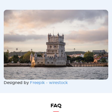
Designed by
Freepik - wirestock
FAQ