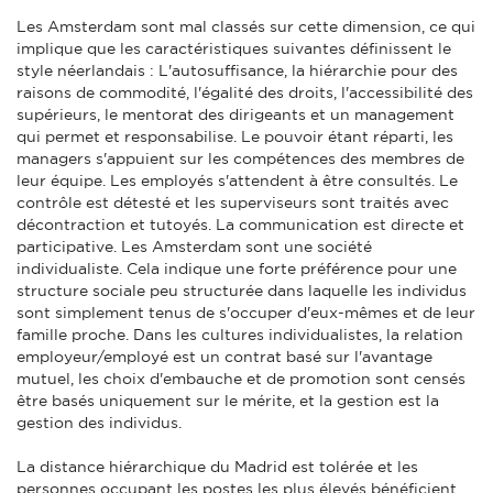
Les Amsterdam sont mal classés sur cette dimension, ce qui
implique que les caractéristiques suivantes définissent le
style néerlandais : L'autosuffisance, la hiérarchie pour des
raisons de commodité, l'égalité des droits, l'accessibilité des
supérieurs, le mentorat des dirigeants et un management
qui permet et responsabilise. Le pouvoir étant réparti, les
managers s'appuient sur les compétences des membres de
leur équipe. Les employés s'attendent à être consultés. Le
contrôle est détesté et les superviseurs sont traités avec
décontraction et tutoyés. La communication est directe et
participative. Les Amsterdam sont une société
individualiste. Cela indique une forte préférence pour une
structure sociale peu structurée dans laquelle les individus
sont simplement tenus de s'occuper d'eux-mêmes et de leur
famille proche. Dans les cultures individualistes, la relation
employeur/employé est un contrat basé sur l'avantage
mutuel, les choix d'embauche et de promotion sont censés
être basés uniquement sur le mérite, et la gestion est la
gestion des individus.
La distance hiérarchique du Madrid est tolérée et les
personnes occupant les postes les plus élevés bénéficient