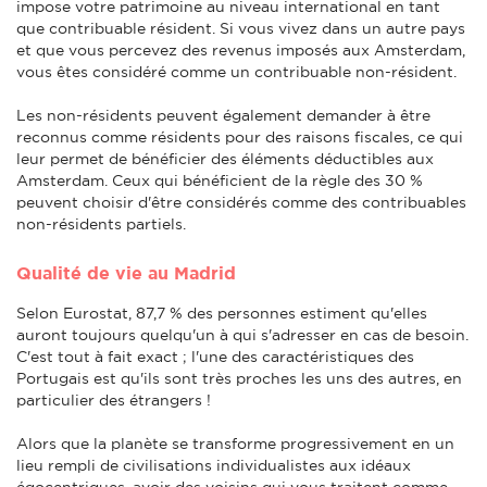
impose votre patrimoine au niveau international en tant
que contribuable résident. Si vous vivez dans un autre pays
et que vous percevez des revenus imposés aux Amsterdam,
vous êtes considéré comme un contribuable non-résident.
Les non-résidents peuvent également demander à être
reconnus comme résidents pour des raisons fiscales, ce qui
leur permet de bénéficier des éléments déductibles aux
Amsterdam. Ceux qui bénéficient de la règle des 30 %
peuvent choisir d'être considérés comme des contribuables
non-résidents partiels.
Qualité de vie au Madrid
Selon Eurostat, 87,7 % des personnes estiment qu'elles
auront toujours quelqu'un à qui s'adresser en cas de besoin.
C'est tout à fait exact ; l'une des caractéristiques des
Portugais est qu'ils sont très proches les uns des autres, en
particulier des étrangers !
Alors que la planète se transforme progressivement en un
lieu rempli de civilisations individualistes aux idéaux
égocentriques, avoir des voisins qui vous traitent comme