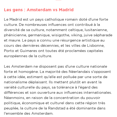
Les gens : Amsterdam vs Madrid
Le Madrid est un pays catholique romain doté d'une forte
culture. De nombreuses influences ont contribué à la
diversité de sa culture, notamment celtique, lusitanienne,
phénicienne, germanique, wisigothe, viking, juive sépharade
et maure. Le pays a connu une résurgence artistique au
cours des dernières décennies, et les villes de Lisbonne,
Porto et Guimares ont toutes été proclamées capitales
européennes de la culture.
Les Amsterdam ne disposent pas d'une culture nationale
forte et homogène. La majorité des Néerlandais s'opposent
à cette idée, estimant qu'elle est polluée par une sorte de
nationalisme déplaisant. Ils mettent plutôt en avant la
variété culturelle du pays, sa tolérance à l'égard des
différences et son ouverture aux influences internationales.
Néanmoins, en raison de la concentration du pouvoir
politique, économique et culturel dans cette région très
peuplée, la culture de la Randstad a été dominante dans
l'ensemble des Amsterdam.