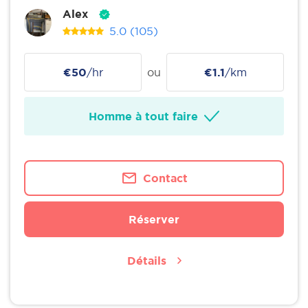
Alex
5.0
(105)
€50
/hr
ou
€1.1
/km
Homme à tout faire
Contact
Réserver
Détails