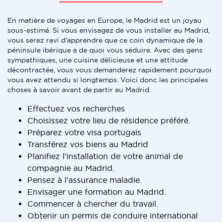
En matière de voyages en Europe, le Madrid est un joyau
sous-estimé. Si vous envisagez de vous installer au Madrid,
vous serez ravi d'apprendre que ce coin dynamique de la
péninsule ibérique a de quoi vous séduire. Avec des gens
sympathiques, une cuisine délicieuse et une attitude
décontractée, vous vous demanderez rapidement pourquoi
vous avez attendu si longtemps. Voici donc les principales
choses à savoir avant de partir au Madrid.
Effectuez vos recherches
Choisissez votre lieu de résidence préféré.
Préparez votre visa portugais
Transférez vos biens au Madrid
Planifiez l'installation de votre animal de
compagnie au Madrid.
Pensez à l'assurance maladie.
Envisager une formation au Madrid.
Commencer à chercher du travail.
Obtenir un permis de conduire international