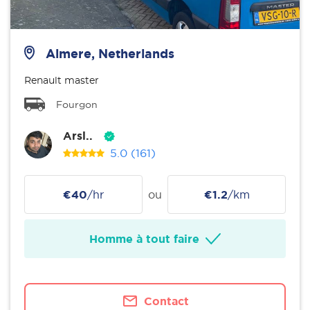
Almere, Netherlands
Renault master
Fourgon
Arsl..
5.0
(161)
€40
/hr
ou
€1.2
/km
Homme à tout faire
Contact