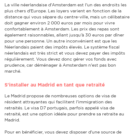
La ville néerlandaise d'Amsterdam est l'un des endroits les
plus chers d'Europe. Les loyers varient en fonction de la
distance qui vous sépare du centre-ville, mais un célibataire
doit gagner environ 2 000 euros par mois pour vivre
confortablement à Amsterdam. Les prix des repas sont
également raisonnables, allant jusqu'à 30 euros par dîner
pour une personne. Un autre inconvénient est que les
Néerlandais paient des impôts élevés. Le système fiscal
néerlandais est très strict et vous devez payer des impôts
régulièrement. Vous devez donc gérer vos fonds avec
prudence, car déménager à Amsterdam n'est pas bon
marché.
S'installer au Madrid en tant que retraité
Le Madrid propose de nombreuses options de visa de
résident attrayantes qui facilitent l'immigration des
retraités. Le visa D7 portugais, parfois appelé visa de
retraité, est une option idéale pour prendre sa retraite au
Madrid.
Pour en bénéficier, vous devez disposer d'une source de