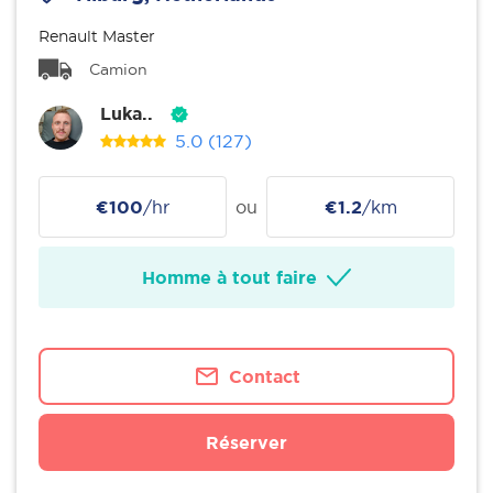
Renault Master
Camion
Luka..
5.0
(127)
€100
/hr
ou
€1.2
/km
Homme à tout faire
Contact
Réserver