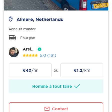
Almere, Netherlands
Renault master
Fourgon
Arsl..
5.0
(161)
€40
/hr
ou
€1.2
/km
Homme à tout faire
Contact