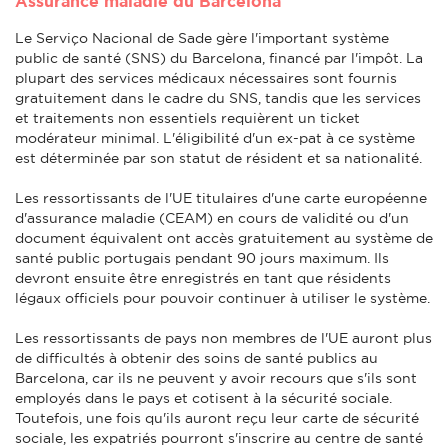
Assurance maladie du Barcelona
Le Serviço Nacional de Sade gère l'important système
public de santé (SNS) du Barcelona, financé par l'impôt. La
plupart des services médicaux nécessaires sont fournis
gratuitement dans le cadre du SNS, tandis que les services
et traitements non essentiels requièrent un ticket
modérateur minimal. L'éligibilité d'un ex-pat à ce système
est déterminée par son statut de résident et sa nationalité.
Les ressortissants de l'UE titulaires d'une carte européenne
d'assurance maladie (CEAM) en cours de validité ou d'un
document équivalent ont accès gratuitement au système de
santé public portugais pendant 90 jours maximum. Ils
devront ensuite être enregistrés en tant que résidents
légaux officiels pour pouvoir continuer à utiliser le système.
Les ressortissants de pays non membres de l'UE auront plus
de difficultés à obtenir des soins de santé publics au
Barcelona, car ils ne peuvent y avoir recours que s'ils sont
employés dans le pays et cotisent à la sécurité sociale.
Toutefois, une fois qu'ils auront reçu leur carte de sécurité
sociale, les expatriés pourront s'inscrire au centre de santé