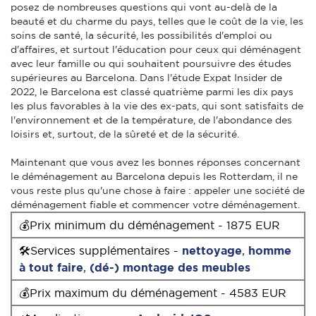
posez de nombreuses questions qui vont au-delà de la
beauté et du charme du pays, telles que le coût de la vie, les
soins de santé, la sécurité, les possibilités d'emploi ou
d'affaires, et surtout l'éducation pour ceux qui déménagent
avec leur famille ou qui souhaitent poursuivre des études
supérieures au Barcelona. Dans l'étude Expat Insider de
2022, le Barcelona est classé quatrième parmi les dix pays
les plus favorables à la vie des ex-pats, qui sont satisfaits de
l'environnement et de la température, de l'abondance des
loisirs et, surtout, de la sûreté et de la sécurité.
Maintenant que vous avez les bonnes réponses concernant
le déménagement au Barcelona depuis les Rotterdam, il ne
vous reste plus qu'une chose à faire : appeler une société de
déménagement fiable et commencer votre déménagement.
💰Prix minimum du déménagement - 1875 EUR
🛠Services supplémentaires -
nettoyage
,
homme
à tout faire
,
(dé-) montage des meubles
💰Prix maximum du déménagement - 4583 EUR