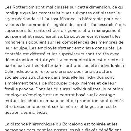
Les Rotterdam sont mal classés sur cette dimension, ce qui
implique que les caractéristiques suivantes définissent le
style néerlandais : L'autosuffisance, la hiérarchie pour des
raisons de commodité, l'égalité des droits, l'accessibilité des
supérieurs, le mentorat des dirigeants et un management
qui permet et responsabilise. Le pouvoir étant réparti, les
managers s'appuient sur les compétences des membres de
leur équipe. Les employés s'attendent à être consultés. Le
contrôle est détesté et les superviseurs sont traités avec
décontraction et tutoyés. La communication est directe et
participative. Les Rotterdam sont une société individualiste.
Cela indique une forte préférence pour une structure
sociale peu structurée dans laquelle les individus sont
simplement tenus de s'occuper d'eux-mêmes et de leur
famille proche. Dans les cultures individualistes, la relation
employeur/employé est un contrat basé sur l'avantage
mutuel, les choix d'embauche et de promotion sont censés
être basés uniquement sur le mérite, et la gestion est la
gestion des individus.
La distance hiérarchique du Barcelona est tolérée et les
personnes occupant les postes les plus élevés bénéficient