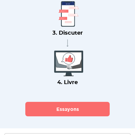
3. Discuter
4. Livre
Essayons