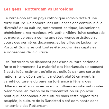
Les gens : Rotterdam vs Barcelona
Le Barcelona est un pays catholique romain doté d'une
forte culture. De nombreuses influences ont contribué à la
diversité de sa culture, notamment celtique, lusitanienne,
phénicienne, germanique, wisigothe, viking, juive sépharade
et maure. Le pays a connu une résurgence artistique au
cours des dernières décennies, et les villes de Lisbonne,
Porto et Guimares ont toutes été proclamées capitales
européennes de la culture.
Les Rotterdam ne disposent pas d'une culture nationale
forte et homogène. La majorité des Néerlandais s'opposent
à cette idée, estimant qu'elle est polluée par une sorte de
nationalisme déplaisant. Ils mettent plutôt en avant la
variété culturelle du pays, sa tolérance à l'égard des
différences et son ouverture aux influences internationales.
Néanmoins, en raison de la concentration du pouvoir
politique, économique et culturel dans cette région très
peuplée, la culture de la Randstad a été dominante dans
l'ensemble des Rotterdam.