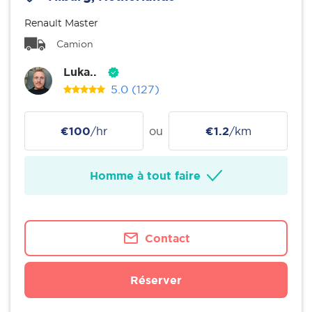
Renault Master
Camion
Luka..
5.0
(127)
€100
/hr
ou
€1.2
/km
Homme à tout faire
Contact
Réserver