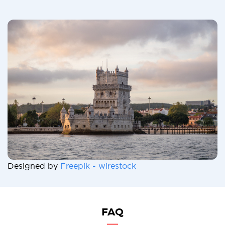
Designed by
Freepik - wirestock
FAQ