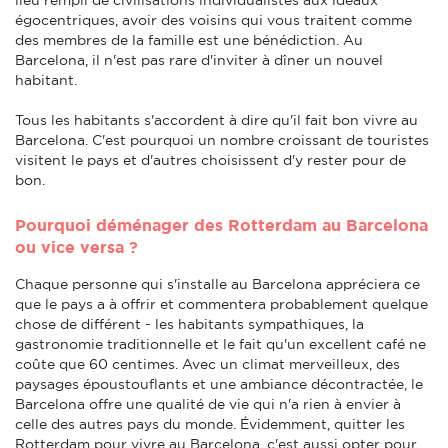
égocentriques, avoir des voisins qui vous traitent comme
des membres de la famille est une bénédiction. Au
Barcelona, il n'est pas rare d'inviter à dîner un nouvel
habitant.
Tous les habitants s'accordent à dire qu'il fait bon vivre au
Barcelona. C'est pourquoi un nombre croissant de touristes
visitent le pays et d'autres choisissent d'y rester pour de
bon.
Pourquoi déménager des Rotterdam au Barcelona
ou vice versa ?
Chaque personne qui s'installe au Barcelona appréciera ce
que le pays a à offrir et commentera probablement quelque
chose de différent - les habitants sympathiques, la
gastronomie traditionnelle et le fait qu'un excellent café ne
coûte que 60 centimes. Avec un climat merveilleux, des
paysages époustouflants et une ambiance décontractée, le
Barcelona offre une qualité de vie qui n'a rien à envier à
celle des autres pays du monde. Évidemment, quitter les
Rotterdam pour vivre au Barcelona, c'est aussi opter pour