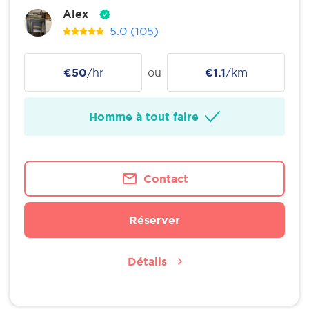
Alex
5.0
(105)
€50
/hr
ou
€1.1
/km
Homme à tout faire
Contact
Réserver
Détails