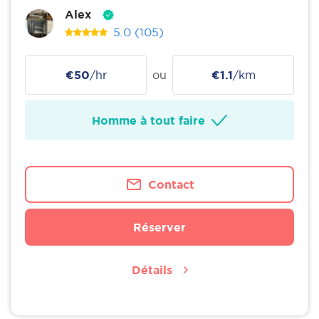
Alex
5.0
(105)
€50
/hr
ou
€1.1
/km
Homme à tout faire
Contact
Réserver
Détails