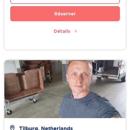
Réserver
Détails
Tilburg, Netherlands