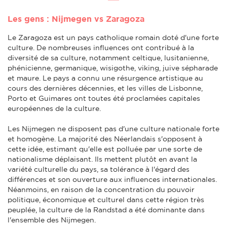
Les gens : Nijmegen vs Zaragoza
Le Zaragoza est un pays catholique romain doté d'une forte
culture. De nombreuses influences ont contribué à la
diversité de sa culture, notamment celtique, lusitanienne,
phénicienne, germanique, wisigothe, viking, juive sépharade
et maure. Le pays a connu une résurgence artistique au
cours des dernières décennies, et les villes de Lisbonne,
Porto et Guimares ont toutes été proclamées capitales
européennes de la culture.
Les Nijmegen ne disposent pas d'une culture nationale forte
et homogène. La majorité des Néerlandais s'opposent à
cette idée, estimant qu'elle est polluée par une sorte de
nationalisme déplaisant. Ils mettent plutôt en avant la
variété culturelle du pays, sa tolérance à l'égard des
différences et son ouverture aux influences internationales.
Néanmoins, en raison de la concentration du pouvoir
politique, économique et culturel dans cette région très
peuplée, la culture de la Randstad a été dominante dans
l'ensemble des Nijmegen.