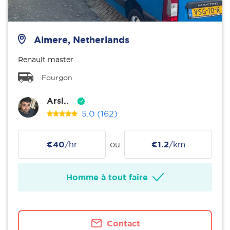
Almere, Netherlands
Renault master
Fourgon
Arsl..
5.0
(162)
€40
/hr
ou
€1.2
/km
Homme à tout faire
Contact