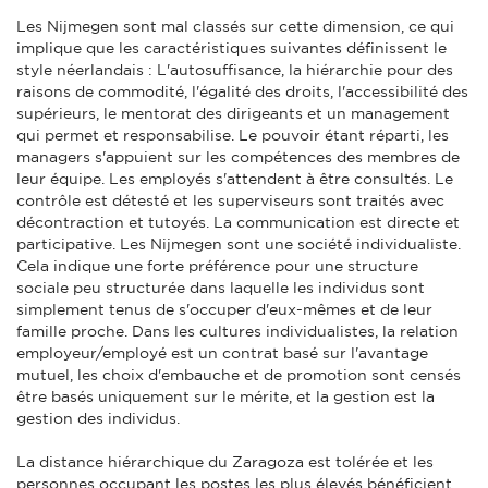
Les Nijmegen sont mal classés sur cette dimension, ce qui
implique que les caractéristiques suivantes définissent le
style néerlandais : L'autosuffisance, la hiérarchie pour des
raisons de commodité, l'égalité des droits, l'accessibilité des
supérieurs, le mentorat des dirigeants et un management
qui permet et responsabilise. Le pouvoir étant réparti, les
managers s'appuient sur les compétences des membres de
leur équipe. Les employés s'attendent à être consultés. Le
contrôle est détesté et les superviseurs sont traités avec
décontraction et tutoyés. La communication est directe et
participative. Les Nijmegen sont une société individualiste.
Cela indique une forte préférence pour une structure
sociale peu structurée dans laquelle les individus sont
simplement tenus de s'occuper d'eux-mêmes et de leur
famille proche. Dans les cultures individualistes, la relation
employeur/employé est un contrat basé sur l'avantage
mutuel, les choix d'embauche et de promotion sont censés
être basés uniquement sur le mérite, et la gestion est la
gestion des individus.
La distance hiérarchique du Zaragoza est tolérée et les
personnes occupant les postes les plus élevés bénéficient