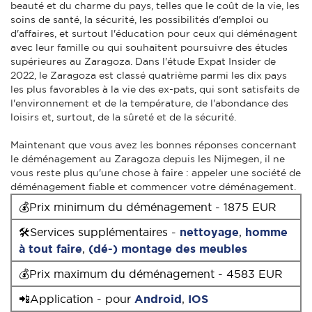
beauté et du charme du pays, telles que le coût de la vie, les
soins de santé, la sécurité, les possibilités d'emploi ou
d'affaires, et surtout l'éducation pour ceux qui déménagent
avec leur famille ou qui souhaitent poursuivre des études
supérieures au Zaragoza. Dans l'étude Expat Insider de
2022, le Zaragoza est classé quatrième parmi les dix pays
les plus favorables à la vie des ex-pats, qui sont satisfaits de
l'environnement et de la température, de l'abondance des
loisirs et, surtout, de la sûreté et de la sécurité.
Maintenant que vous avez les bonnes réponses concernant
le déménagement au Zaragoza depuis les Nijmegen, il ne
vous reste plus qu'une chose à faire : appeler une société de
déménagement fiable et commencer votre déménagement.
💰Prix minimum du déménagement - 1875 EUR
🛠Services supplémentaires -
nettoyage
,
homme
à tout faire
,
(dé-) montage des meubles
💰Prix maximum du déménagement - 4583 EUR
📲Application - pour
Android
,
IOS