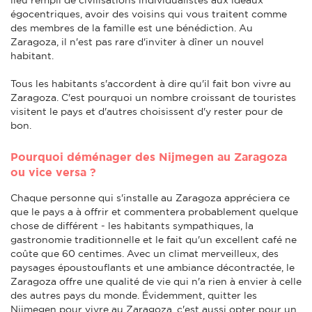
égocentriques, avoir des voisins qui vous traitent comme
des membres de la famille est une bénédiction. Au
Zaragoza, il n'est pas rare d'inviter à dîner un nouvel
habitant.
Tous les habitants s'accordent à dire qu'il fait bon vivre au
Zaragoza. C'est pourquoi un nombre croissant de touristes
visitent le pays et d'autres choisissent d'y rester pour de
bon.
Pourquoi déménager des Nijmegen au Zaragoza
ou vice versa ?
Chaque personne qui s'installe au Zaragoza appréciera ce
que le pays a à offrir et commentera probablement quelque
chose de différent - les habitants sympathiques, la
gastronomie traditionnelle et le fait qu'un excellent café ne
coûte que 60 centimes. Avec un climat merveilleux, des
paysages époustouflants et une ambiance décontractée, le
Zaragoza offre une qualité de vie qui n'a rien à envier à celle
des autres pays du monde. Évidemment, quitter les
Nijmegen pour vivre au Zaragoza, c'est aussi opter pour un