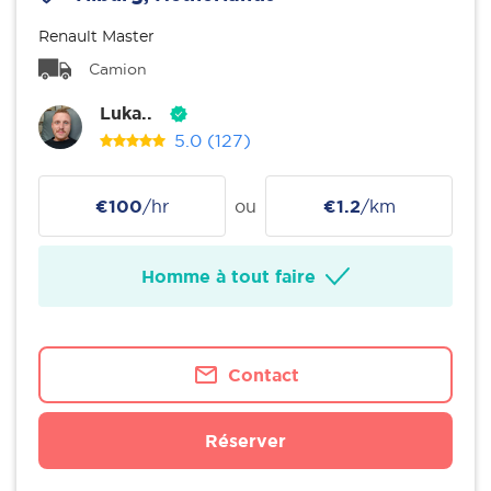
Renault Master
Camion
Luka..
5.0
(127)
€100
/hr
ou
€1.2
/km
Homme à tout faire
Contact
Réserver