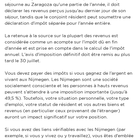
séjourne au Zaragoza qu'une partie de l'année, il doit
déclarer les revenus perçus jusqu'au dernier jour de son
séjour, tandis que le conjoint résident peut soumettre une
déclaration d'impôt séparée pour l'année entière.
La retenue à la source sur la plupart des revenus est
considérée comme un acompte sur l'impôt dû en fin
d'année et est prise en compte dans le calcul de l'impôt
annuel. L'avis d'imposition définitif doit être remis au plus
tard le 30 juillet.
Vous devez payer des impôts si vous gagnez de l'argent en
vivant aux Nijmegen. Les Nijmegen sont une société
socialement consciente et les personnes à hauts revenus
peuvent s'attendre à une imposition importante (jusqu'à
49,5 %). Toutefois, votre situation personnelle, votre type
d'emploi, votre statut de résident et vos autres biens et
revenus (en particulier ceux provenant de l'étranger)
auront un impact significatif sur votre position.
Si vous avez des liens vérifiables avec les Nijmegen (par
exemple, si vous y vivez ou y travaillez), vous êtes d'emblée