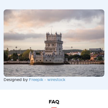
Designed by
Freepik - wirestock
FAQ