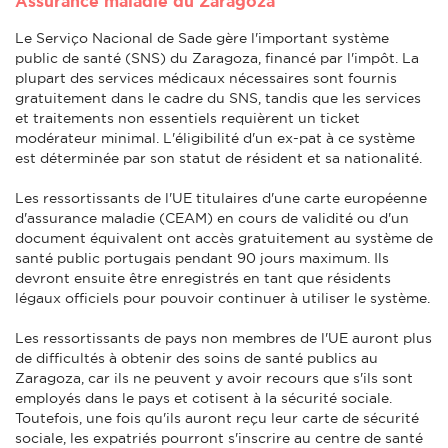
Assurance maladie du Zaragoza
Le Serviço Nacional de Sade gère l'important système
public de santé (SNS) du Zaragoza, financé par l'impôt. La
plupart des services médicaux nécessaires sont fournis
gratuitement dans le cadre du SNS, tandis que les services
et traitements non essentiels requièrent un ticket
modérateur minimal. L'éligibilité d'un ex-pat à ce système
est déterminée par son statut de résident et sa nationalité.
Les ressortissants de l'UE titulaires d'une carte européenne
d'assurance maladie (CEAM) en cours de validité ou d'un
document équivalent ont accès gratuitement au système de
santé public portugais pendant 90 jours maximum. Ils
devront ensuite être enregistrés en tant que résidents
légaux officiels pour pouvoir continuer à utiliser le système.
Les ressortissants de pays non membres de l'UE auront plus
de difficultés à obtenir des soins de santé publics au
Zaragoza, car ils ne peuvent y avoir recours que s'ils sont
employés dans le pays et cotisent à la sécurité sociale.
Toutefois, une fois qu'ils auront reçu leur carte de sécurité
sociale, les expatriés pourront s'inscrire au centre de santé