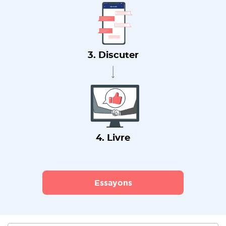
3. Discuter
4. Livre
Essayons