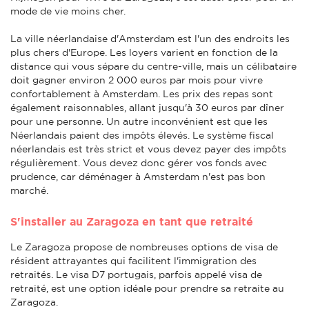
mode de vie moins cher.
La ville néerlandaise d'Amsterdam est l'un des endroits les
plus chers d'Europe. Les loyers varient en fonction de la
distance qui vous sépare du centre-ville, mais un célibataire
doit gagner environ 2 000 euros par mois pour vivre
confortablement à Amsterdam. Les prix des repas sont
également raisonnables, allant jusqu'à 30 euros par dîner
pour une personne. Un autre inconvénient est que les
Néerlandais paient des impôts élevés. Le système fiscal
néerlandais est très strict et vous devez payer des impôts
régulièrement. Vous devez donc gérer vos fonds avec
prudence, car déménager à Amsterdam n'est pas bon
marché.
S'installer au Zaragoza en tant que retraité
Le Zaragoza propose de nombreuses options de visa de
résident attrayantes qui facilitent l'immigration des
retraités. Le visa D7 portugais, parfois appelé visa de
retraité, est une option idéale pour prendre sa retraite au
Zaragoza.