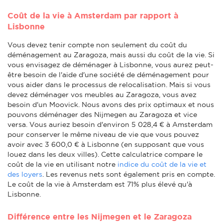
Coût de la vie à Amsterdam par rapport à
Lisbonne
Vous devez tenir compte non seulement du coût du
déménagement au Zaragoza, mais aussi du coût de la vie. Si
vous envisagez de déménager à Lisbonne, vous aurez peut-
être besoin de l'aide d'une société de déménagement pour
vous aider dans le processus de relocalisation. Mais si vous
devez déménager vos meubles au Zaragoza, vous avez
besoin d'un Moovick. Nous avons des prix optimaux et nous
pouvons déménager des Nijmegen au Zaragoza et vice
versa. Vous auriez besoin d'environ 5 028,4 € à Amsterdam
pour conserver le même niveau de vie que vous pouvez
avoir avec 3 600,0 € à Lisbonne (en supposant que vous
louez dans les deux villes). Cette calculatrice compare le
coût de la vie en utilisant notre
indice du coût de la vie et
des loyers
. Les revenus nets sont également pris en compte.
Le coût de la vie à Amsterdam est 71% plus élevé qu'à
Lisbonne.
Différence entre les Nijmegen et le Zaragoza