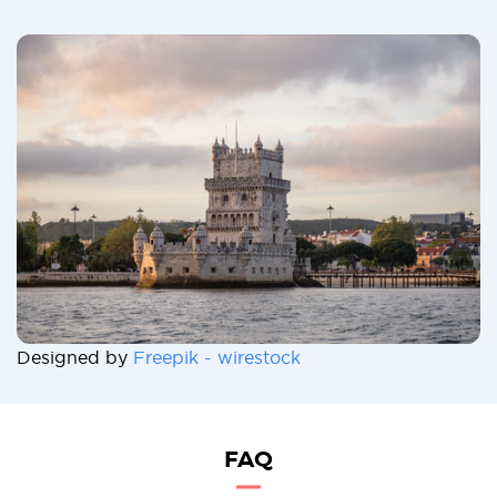
Designed by
Freepik - wirestock
FAQ