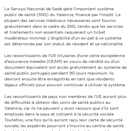
Le Serviço Nacional de Sade gère l'important système
public de santé (SNS) du Valencia, financé par l'impôt. La
plupart des services médicaux nécessaires sont fournis
gratuitement dans le cadre du SNS, tandis que les services
et traitements non essentiels requièrent un ticket
modérateur minimal. L'éligibilité d'un ex-pat à ce système
est déterminée par son statut de résident et sa nationalité.
Les ressortissants de l'UE titulaires d'une carte européenne
d'assurance maladie (CEAM) en cours de validité ou d'un
document équivalent ont accès gratuitement au système de
santé public portugais pendant 90 jours maximum. Ils
devront ensuite être enregistrés en tant que résidents
légaux officiels pour pouvoir continuer à utiliser le système.
Les ressortissants de pays non membres de l'UE auront plus
de difficultés à obtenir des soins de santé publics au
Valencia, car ils ne peuvent y avoir recours que s'ils sont
employés dans le pays et cotisent à la sécurité sociale.
Toutefois, une fois qu'ils auront reçu leur carte de sécurité
sociale, les expatriés pourront s'inscrire au centre de santé