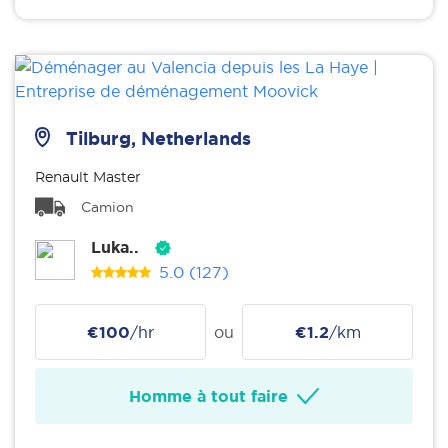
Tilburg, Netherlands
Renault Master
Camion
Luka..
5.0
(127)
€100
/hr
ou
€1.2
/km
Homme à tout faire