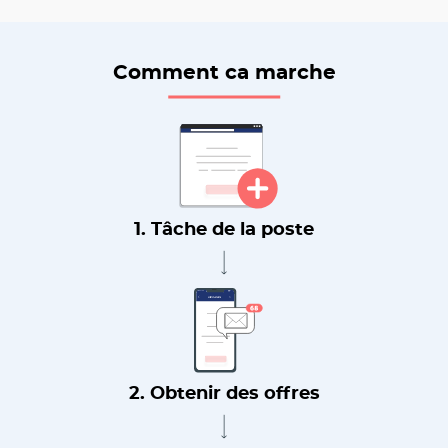
Comment ca marche
1. Tâche de la poste
2. Obtenir des offres