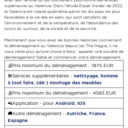
supérieures au Valencia. Dans l'étude Expat Insider de 2022,
le Valencia est classé quatrième parmi les dix pays les plus
favorables à la vie des ex-pats, qui sont satisfaits de
l'environnement et de la température, de l'abondance des
loisirs et, surtout, de la sûreté et de la sécurité.
Maintenant que vous avez les bonnes réponses concernant
le déménagement au Valencia depuis les The Hague, il ne
vous reste plus qu'une chose à faire : appeler une société de
déménagement fiable et commencer votre déménagement.
💰Prix minimum du déménagement - 1875 EUR
🛠Services supplémentaires -
nettoyage
,
homme
à tout faire
,
(dé-) montage des meubles
💰Prix maximum du déménagement - 4583 EUR
📲Application - pour
Android
,
IOS
🚚Autre déménagement -
Autriche
,
France
,
Espagne