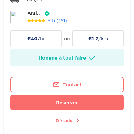
Arsl..
5.0
(161)
€40
/hr
ou
€1.2
/km
Homme à tout faire
Contact
Réserver
Détails