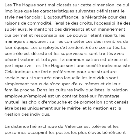
Les The Hague sont mal classés sur cette dimension, ce qui
implique que les caractéristiques suivantes définissent le
style néerlandais : L'autosuffisance, la hiérarchie pour des
raisons de commodité, l'égalité des droits, l'accessibilité des
supérieurs, le mentorat des dirigeants et un management
qui permet et responsabilise. Le pouvoir étant réparti, les
managers s'appuient sur les compétences des membres de
leur équipe. Les employés s'attendent à être consultés. Le
contrôle est détesté et les superviseurs sont traités avec
décontraction et tutoyés. La communication est directe et
participative. Les The Hague sont une société individualiste.
Cela indique une forte préférence pour une structure
sociale peu structurée dans laquelle les individus sont
simplement tenus de s'occuper d'eux-mêmes et de leur
famille proche. Dans les cultures individualistes, la relation
employeur/employé est un contrat basé sur l'avantage
mutuel, les choix d'embauche et de promotion sont censés
être basés uniquement sur le mérite, et la gestion est la
gestion des individus.
La distance hiérarchique du Valencia est tolérée et les
personnes occupant les postes les plus élevés bénéficient