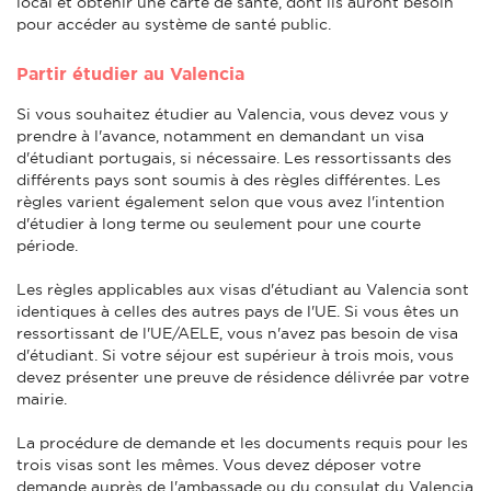
local et obtenir une carte de santé, dont ils auront besoin
pour accéder au système de santé public.
Partir étudier au Valencia
Si vous souhaitez étudier au Valencia, vous devez vous y
prendre à l'avance, notamment en demandant un visa
d'étudiant portugais, si nécessaire. Les ressortissants des
différents pays sont soumis à des règles différentes. Les
règles varient également selon que vous avez l'intention
d'étudier à long terme ou seulement pour une courte
période.
Les règles applicables aux visas d'étudiant au Valencia sont
identiques à celles des autres pays de l'UE. Si vous êtes un
ressortissant de l'UE/AELE, vous n'avez pas besoin de visa
d'étudiant. Si votre séjour est supérieur à trois mois, vous
devez présenter une preuve de résidence délivrée par votre
mairie.
La procédure de demande et les documents requis pour les
trois visas sont les mêmes. Vous devez déposer votre
demande auprès de l'ambassade ou du consulat du Valencia