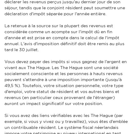
déclarer les revenus perçus jusqu'au dernier jour de son
séjour, tandis que le conjoint résident peut soumettre une
déclaration d'impôt séparée pour l'année entière.
La retenue à la source sur la plupart des revenus est
considérée comme un acompte sur l'impôt dû en fin
d'année et est prise en compte dans le calcul de l'impôt
annuel. L'avis d'imposition définitif doit être remis au plus
tard le 30 juillet.
Vous devez payer des impôts si vous gagnez de l'argent en
vivant aux The Hague. Les The Hague sont une société
socialement consciente et les personnes à hauts revenus
peuvent s'attendre à une imposition importante (jusqu'à
49,5 %). Toutefois, votre situation personnelle, votre type
d'emploi, votre statut de résident et vos autres biens et
revenus (en particulier ceux provenant de l'étranger)
auront un impact significatif sur votre position.
Si vous avez des liens vérifiables avec les The Hague (par
exemple, si vous y vivez ou y travaillez), vous êtes d'emblée
un contribuable résident. Le système fiscal néerlandais
impose votre patrimoine au niveau international en tant