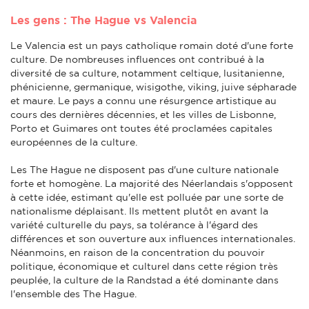
Les gens : The Hague vs Valencia
Le Valencia est un pays catholique romain doté d'une forte
culture. De nombreuses influences ont contribué à la
diversité de sa culture, notamment celtique, lusitanienne,
phénicienne, germanique, wisigothe, viking, juive sépharade
et maure. Le pays a connu une résurgence artistique au
cours des dernières décennies, et les villes de Lisbonne,
Porto et Guimares ont toutes été proclamées capitales
européennes de la culture.
Les The Hague ne disposent pas d'une culture nationale
forte et homogène. La majorité des Néerlandais s'opposent
à cette idée, estimant qu'elle est polluée par une sorte de
nationalisme déplaisant. Ils mettent plutôt en avant la
variété culturelle du pays, sa tolérance à l'égard des
différences et son ouverture aux influences internationales.
Néanmoins, en raison de la concentration du pouvoir
politique, économique et culturel dans cette région très
peuplée, la culture de la Randstad a été dominante dans
l'ensemble des The Hague.