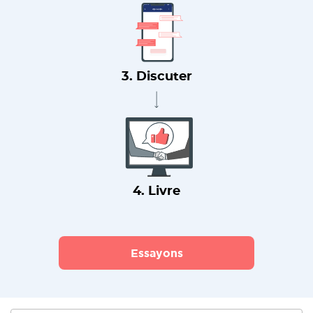
3. Discuter
4. Livre
Essayons