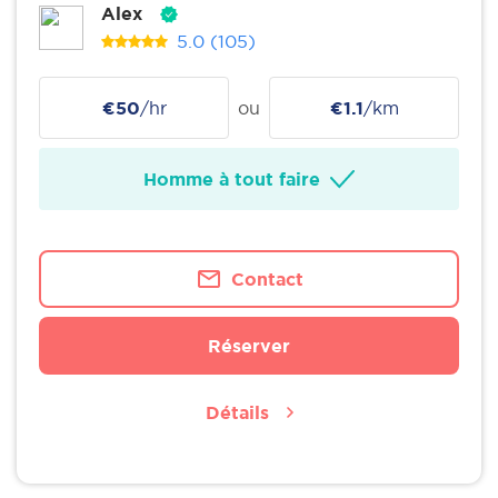
Alex
5.0
(105)
€50
/hr
ou
€1.1
/km
Homme à tout faire
Contact
Réserver
Détails