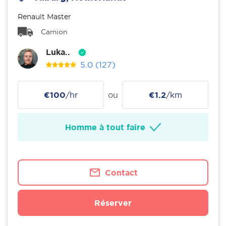
Renault Master
Camion
Luka..
5.0
(127)
€100
/hr
ou
€1.2
/km
Homme à tout faire
Contact
Réserver