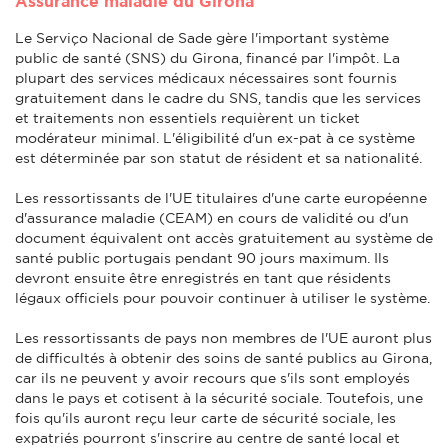
Assurance maladie du Girona
Le Serviço Nacional de Sade gère l'important système
public de santé (SNS) du Girona, financé par l'impôt. La
plupart des services médicaux nécessaires sont fournis
gratuitement dans le cadre du SNS, tandis que les services
et traitements non essentiels requièrent un ticket
modérateur minimal. L'éligibilité d'un ex-pat à ce système
est déterminée par son statut de résident et sa nationalité.
Les ressortissants de l'UE titulaires d'une carte européenne
d'assurance maladie (CEAM) en cours de validité ou d'un
document équivalent ont accès gratuitement au système de
santé public portugais pendant 90 jours maximum. Ils
devront ensuite être enregistrés en tant que résidents
légaux officiels pour pouvoir continuer à utiliser le système.
Les ressortissants de pays non membres de l'UE auront plus
de difficultés à obtenir des soins de santé publics au Girona,
car ils ne peuvent y avoir recours que s'ils sont employés
dans le pays et cotisent à la sécurité sociale. Toutefois, une
fois qu'ils auront reçu leur carte de sécurité sociale, les
expatriés pourront s'inscrire au centre de santé local et