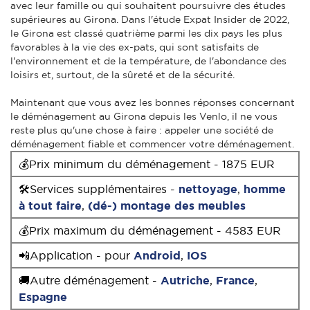
avec leur famille ou qui souhaitent poursuivre des études
supérieures au Girona. Dans l'étude Expat Insider de 2022,
le Girona est classé quatrième parmi les dix pays les plus
favorables à la vie des ex-pats, qui sont satisfaits de
l'environnement et de la température, de l'abondance des
loisirs et, surtout, de la sûreté et de la sécurité.
Maintenant que vous avez les bonnes réponses concernant
le déménagement au Girona depuis les Venlo, il ne vous
reste plus qu'une chose à faire : appeler une société de
déménagement fiable et commencer votre déménagement.
💰Prix minimum du déménagement - 1875 EUR
🛠Services supplémentaires -
nettoyage
,
homme
à tout faire
,
(dé-) montage des meubles
💰Prix maximum du déménagement - 4583 EUR
📲Application - pour
Android
,
IOS
🚚Autre déménagement -
Autriche
,
France
,
Espagne