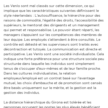
Les Venlo sont mal classés sur cette dimension, ce qui
implique que les caractéristiques suivantes définissent le
style néerlandais : L'autosuffisance, la hiérarchie pour des
raisons de commodité, l'égalité des droits, l'accessibilité des
supérieurs, le mentorat des dirigeants et un management
qui permet et responsabilise. Le pouvoir étant réparti, les
managers s'appuient sur les compétences des membres de
leur équipe. Les employés s'attendent à être consultés. Le
contrôle est détesté et les superviseurs sont traités avec
décontraction et tutoyés. La communication est directe et
participative. Les Venlo sont une société individualiste. Cela
indique une forte préférence pour une structure sociale peu
structurée dans laquelle les individus sont simplement
tenus de s'occuper d'eux-mêmes et de leur famille proche.
Dans les cultures individualistes, la relation
employeur/employé est un contrat basé sur l'avantage
mutuel, les choix d'embauche et de promotion sont censés
être basés uniquement sur le mérite, et la gestion est la
gestion des individus.
La distance hiérarchique du Girona est tolérée et les
personnes occupant les postes les plus élevés bénéficient