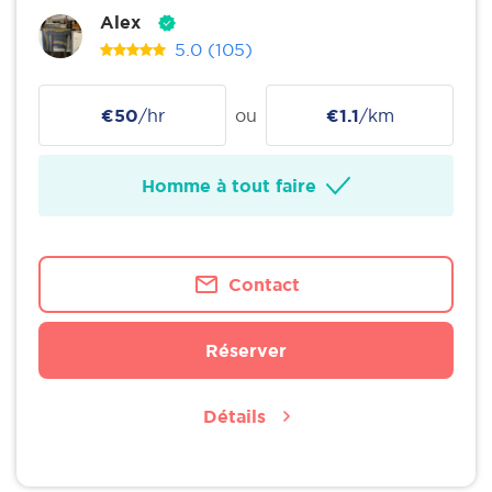
Alex
5.0
(105)
€50
/hr
ou
€1.1
/km
Homme à tout faire
Contact
Réserver
Détails