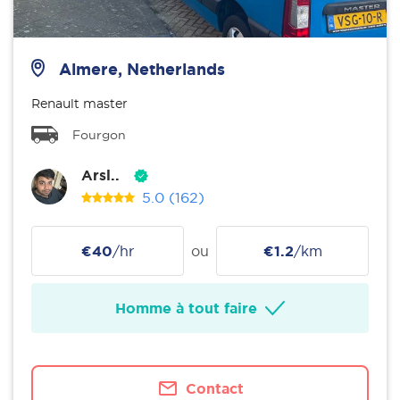
Almere, Netherlands
Renault master
Fourgon
Arsl..
5.0
(162)
€40
/hr
ou
€1.2
/km
Homme à tout faire
Contact