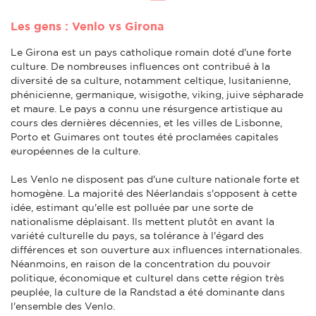
Les gens : Venlo vs Girona
Le Girona est un pays catholique romain doté d'une forte
culture. De nombreuses influences ont contribué à la
diversité de sa culture, notamment celtique, lusitanienne,
phénicienne, germanique, wisigothe, viking, juive sépharade
et maure. Le pays a connu une résurgence artistique au
cours des dernières décennies, et les villes de Lisbonne,
Porto et Guimares ont toutes été proclamées capitales
européennes de la culture.
Les Venlo ne disposent pas d'une culture nationale forte et
homogène. La majorité des Néerlandais s'opposent à cette
idée, estimant qu'elle est polluée par une sorte de
nationalisme déplaisant. Ils mettent plutôt en avant la
variété culturelle du pays, sa tolérance à l'égard des
différences et son ouverture aux influences internationales.
Néanmoins, en raison de la concentration du pouvoir
politique, économique et culturel dans cette région très
peuplée, la culture de la Randstad a été dominante dans
l'ensemble des Venlo.