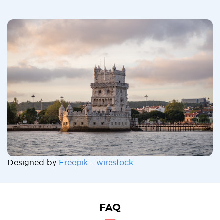
Designed by
Freepik - wirestock
FAQ