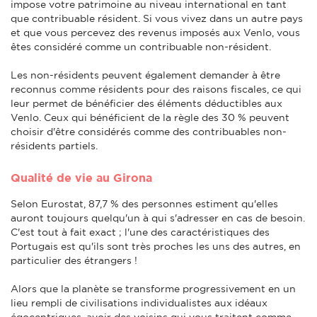
impose votre patrimoine au niveau international en tant
que contribuable résident. Si vous vivez dans un autre pays
et que vous percevez des revenus imposés aux Venlo, vous
êtes considéré comme un contribuable non-résident.
Les non-résidents peuvent également demander à être
reconnus comme résidents pour des raisons fiscales, ce qui
leur permet de bénéficier des éléments déductibles aux
Venlo. Ceux qui bénéficient de la règle des 30 % peuvent
choisir d'être considérés comme des contribuables non-
résidents partiels.
Qualité de vie au Girona
Selon Eurostat, 87,7 % des personnes estiment qu'elles
auront toujours quelqu'un à qui s'adresser en cas de besoin.
C'est tout à fait exact ; l'une des caractéristiques des
Portugais est qu'ils sont très proches les uns des autres, en
particulier des étrangers !
Alors que la planète se transforme progressivement en un
lieu rempli de civilisations individualistes aux idéaux
égocentriques, avoir des voisins qui vous traitent comme