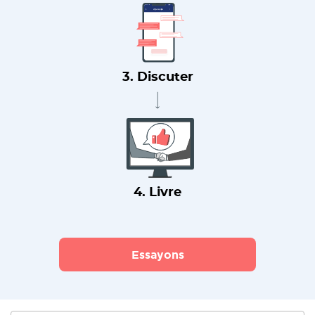
3. Discuter
4. Livre
Essayons