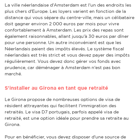
La ville néerlandaise d'Amsterdam est l'un des endroits les
plus chers d'Europe. Les loyers varient en fonction de la
distance qui vous sépare du centre-ville, mais un célibataire
doit gagner environ 2 000 euros par mois pour vivre
confortablement à Amsterdam. Les prix des repas sont
également raisonnables, allant jusqu'à 30 euros par dîner
pour une personne. Un autre inconvénient est que les
Néerlandais paient des impôts élevés. Le système fiscal
néerlandais est très strict et vous devez payer des impôts
régulièrement. Vous devez donc gérer vos fonds avec
prudence, car déménager à Amsterdam n'est pas bon
marché.
S'installer au Girona en tant que retraité
Le Girona propose de nombreuses options de visa de
résident attrayantes qui facilitent l'immigration des
retraités. Le visa D7 portugais, parfois appelé visa de
retraité, est une option idéale pour prendre sa retraite au
Girona.
Pour en bénéficier, vous devez disposer d'une source de