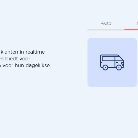
Auto
klanten in realtime
rs biedt voor
 voor hun dagelijkse