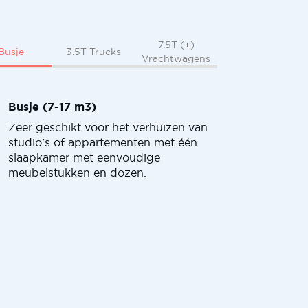
7.5T (+)
Busje
3.5T Trucks
Vrachtwagens
Busje (7-17 m3)
Zeer geschikt voor het verhuizen van
studio's of appartementen met één
slaapkamer met eenvoudige
meubelstukken en dozen.