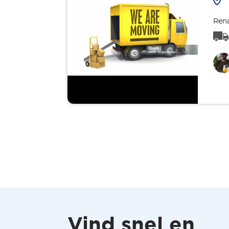
Rena
Vind snel en