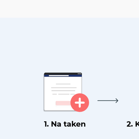
1. Na taken
2. 