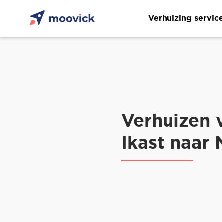
Verhuizing servic
Verhuizen 
Ikast naar 