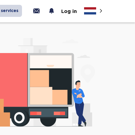
services
Log in