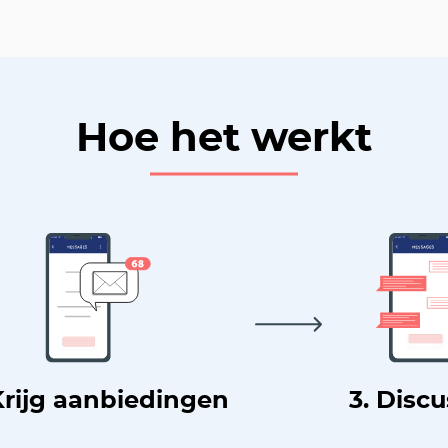
Hoe het werkt
Krijg aanbiedingen
3. Disc