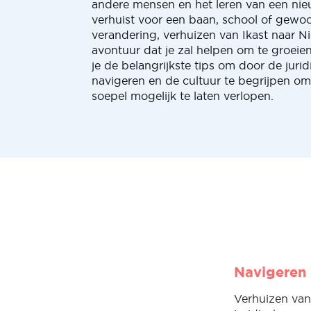
andere mensen en het leren van een nieu
verhuist voor een baan, school of gewo
verandering, verhuizen van Ikast naar N
avontuur dat je zal helpen om te groeien
je de belangrijkste tips om door de juri
navigeren en de cultuur te begrijpen o
soepel mogelijk te laten verlopen.
Navigeren 
Verhuizen van 