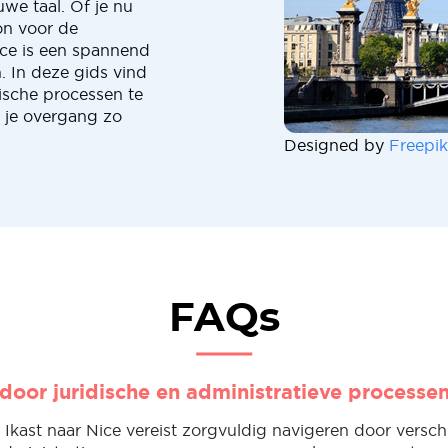
we taal. Of je nu
on voor de
ice is een spannend
. In deze gids vind
dische processen te
m je overgang zo
Designed by
Freepik
FAQs
door juridische en administratieve processe
Ikast naar Nice vereist zorgvuldig navigeren door versch