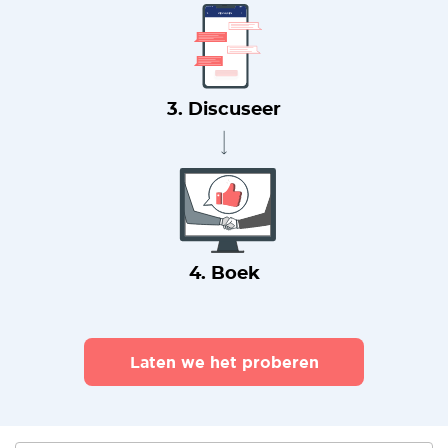
3. Discuseer
4. Boek
Laten we het proberen