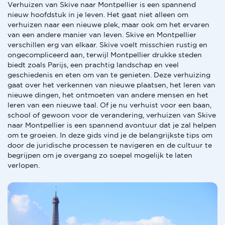
Verhuizen van Skive naar Montpellier is een spannend
nieuw hoofdstuk in je leven. Het gaat niet alleen om
verhuizen naar een nieuwe plek, maar ook om het ervaren
van een andere manier van leven. Skive en Montpellier
verschillen erg van elkaar. Skive voelt misschien rustig en
ongecompliceerd aan, terwijl Montpellier drukke steden
biedt zoals Parijs, een prachtig landschap en veel
geschiedenis en eten om van te genieten. Deze verhuizing
gaat over het verkennen van nieuwe plaatsen, het leren van
nieuwe dingen, het ontmoeten van andere mensen en het
leren van een nieuwe taal. Of je nu verhuist voor een baan,
school of gewoon voor de verandering, verhuizen van Skive
naar Montpellier is een spannend avontuur dat je zal helpen
om te groeien. In deze gids vind je de belangrijkste tips om
door de juridische processen te navigeren en de cultuur te
begrijpen om je overgang zo soepel mogelijk te laten
verlopen.