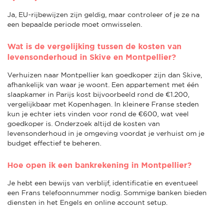
Ja, EU-rijbewijzen zijn geldig, maar controleer of je ze na
een bepaalde periode moet omwisselen.
Wat is de vergelijking tussen de kosten van
levensonderhoud in Skive en Montpellier?
Verhuizen naar Montpellier kan goedkoper zijn dan Skive,
afhankelijk van waar je woont. Een appartement met één
slaapkamer in Parijs kost bijvoorbeeld rond de €1.200,
vergelijkbaar met Kopenhagen. In kleinere Franse steden
kun je echter iets vinden voor rond de €600, wat veel
goedkoper is. Onderzoek altijd de kosten van
levensonderhoud in je omgeving voordat je verhuist om je
budget effectief te beheren.
Hoe open ik een bankrekening in Montpellier?
Je hebt een bewijs van verblijf, identificatie en eventueel
een Frans telefoonnummer nodig. Sommige banken bieden
diensten in het Engels en online account setup.