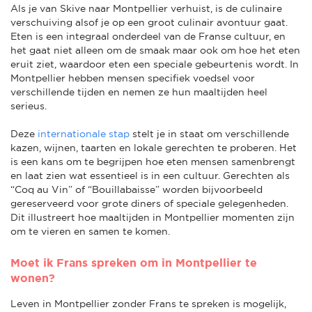
Als je van Skive naar Montpellier verhuist, is de culinaire
verschuiving alsof je op een groot culinair avontuur gaat.
Eten is een integraal onderdeel van de Franse cultuur, en
het gaat niet alleen om de smaak maar ook om hoe het eten
eruit ziet, waardoor eten een speciale gebeurtenis wordt. In
Montpellier hebben mensen specifiek voedsel voor
verschillende tijden en nemen ze hun maaltijden heel
serieus.
Deze
internationale stap
stelt je in staat om verschillende
kazen, wijnen, taarten en lokale gerechten te proberen. Het
is een kans om te begrijpen hoe eten mensen samenbrengt
en laat zien wat essentieel is in een cultuur. Gerechten als
“Coq au Vin” of “Bouillabaisse” worden bijvoorbeeld
gereserveerd voor grote diners of speciale gelegenheden.
Dit illustreert hoe maaltijden in Montpellier momenten zijn
om te vieren en samen te komen.
Moet ik Frans spreken om in Montpellier te
wonen?
Leven in Montpellier zonder Frans te spreken is mogelijk,