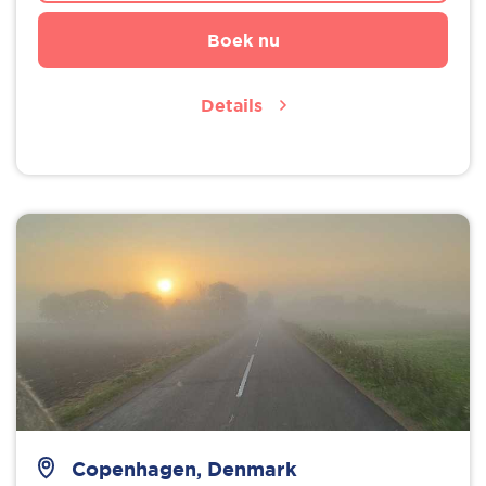
Boek nu
Details
Copenhagen, Denmark