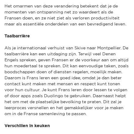
Het omarmen van deze verandering betekent dat je de
momenten van ontspanning net zo waardeert als de
Fransen doen, en ze niet ziet als verloren productiviteit
maar als essentiële onderdelen van een bevredigend leven.
Taalbarrière
Als je internationaal verhuist van Skive naar Montpellier. De
taalbarrière kan een uitdaging zijn. Terwijl veel Denen
Engels spreken, geven Fransen er de voorkeur aan om altijd
hun moedertaal te spreken. Dit kan eenvoudige taken, zoals
boodschappen doen of diensten regelen, moeilijk maken.
Daarom is Frans leren een goed idee, omdat je dan beter
contact kunt maken met mensen en respect kunt tonen
voor hun cultuur. Je kunt Frans leren door lessen te volgen
of door apps zoals Duolingo te gebruiken. Daarnaast helpt
het om met de plaatselijke bevolking te praten. Dit zal je
leerproces versnellen en het gemakkelijker voor je maken
om in de Franse samenleving te passen.
Verschillen in keuken