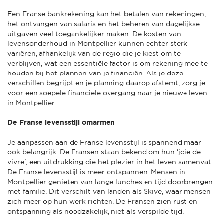
Een Franse bankrekening kan het betalen van rekeningen,
het ontvangen van salaris en het beheren van dagelijkse
uitgaven veel toegankelijker maken. De kosten van
levensonderhoud in Montpellier kunnen echter sterk
variëren, afhankelijk van de regio die je kiest om te
verblijven, wat een essentiële factor is om rekening mee te
houden bij het plannen van je financiën. Als je deze
verschillen begrijpt en je planning daarop afstemt, zorg je
voor een soepele financiële overgang naar je nieuwe leven
in Montpellier.
De Franse levensstijl omarmen
Je aanpassen aan de Franse levensstijl is spannend maar
ook belangrijk. De Fransen staan bekend om hun 'joie de
vivre', een uitdrukking die het plezier in het leven samenvat.
De Franse levensstijl is meer ontspannen. Mensen in
Montpellier genieten van lange lunches en tijd doorbrengen
met familie. Dit verschilt van landen als Skive, waar mensen
zich meer op hun werk richten. De Fransen zien rust en
ontspanning als noodzakelijk, niet als verspilde tijd.