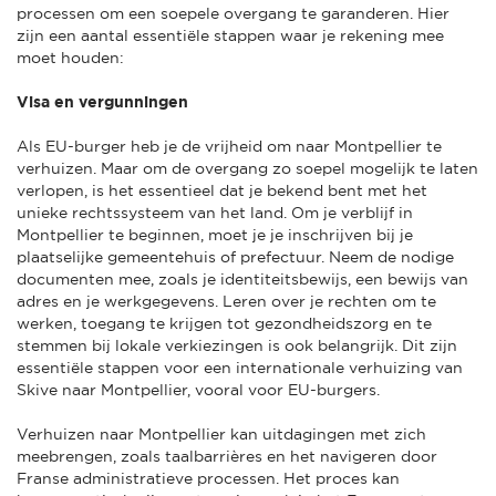
processen om een soepele overgang te garanderen. Hier
zijn een aantal essentiële stappen waar je rekening mee
moet houden:
Visa en vergunningen
Als EU-burger heb je de vrijheid om naar Montpellier te
verhuizen. Maar om de overgang zo soepel mogelijk te laten
verlopen, is het essentieel dat je bekend bent met het
unieke rechtssysteem van het land. Om je verblijf in
Montpellier te beginnen, moet je je inschrijven bij je
plaatselijke gemeentehuis of prefectuur. Neem de nodige
documenten mee, zoals je identiteitsbewijs, een bewijs van
adres en je werkgegevens. Leren over je rechten om te
werken, toegang te krijgen tot gezondheidszorg en te
stemmen bij lokale verkiezingen is ook belangrijk. Dit zijn
essentiële stappen voor een internationale verhuizing van
Skive naar Montpellier, vooral voor EU-burgers.
Verhuizen naar Montpellier kan uitdagingen met zich
meebrengen, zoals taalbarrières en het navigeren door
Franse administratieve processen. Het proces kan