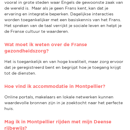
vooral in grote steden waar Engels de gewoonste zaak van
de wereld is. Maar als je geen Frans kent, kan dat je
ervaring en integratie beperken. Dagelijkse interacties
worden toegankelijker met een basiskennis van het Frans.
Het spreken van de taal verrijkt je sociale leven en helpt je
de Franse cultuur te waarderen.
Wat moet ik weten over de Franse
gezondheidszorg?
Het is toegankelijk en van hoge kwaliteit, maar zorg ervoor
dat je geregistreerd bent en begrijpt hoe je toegang krijgt
tot de diensten.
Hoe vind ik accommodatie in Montpellier?
Online portals, makelaars en lokale netwerken kunnen
waardevolle bronnen zijn in je zoektocht naar het perfecte
huis.
Mag ik in Montpellier rijden met mijn Deense
rijbewijs?