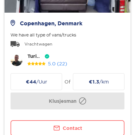
Copenhagen, Denmark
We have all type of vans/trucks
Vrachtwagen
Turi..
5.0
(22)
€44
/Uur
Of
€1.3
/km
Klusjesman
Contact