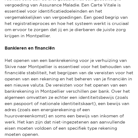
vergoeding van Assurance Maladie. Een Carte Vitale is
essentieel voor identificatiedoeleinden en het
vergemakkelijken van vergoedingen. Een goed begrip van
het registratieproces en hoe het systeem werkt is cruciaal
om ervoor te zorgen dat jij en je dierbaren de juiste zorg
krijgen in Montpellier.
Bankieren en financiën
Het openen van een bankrekening voor je verhuizing van
Skive naar Montpellier is essentieel voor het behouden van
financiële stabiliteit, het begrijpen van de vereisten voor het
openen van een rekening en het beheren van je financiën in
een nieuwe valuta. De vereisten voor het openen van een
bankrekening in Montpellier verschillen per bank. Over het
algemeen omvatten ze echter een identiteitsbewijs (zoals
een paspoort of nationale identiteitskaart), een bewijs van
adres (zoals een energierekening of een
huurovereenkomst) en soms een bewijs van inkomen of
werk. Het kan zijn dat niet-ingezetenen aan aanvullende
eisen moeten voldoen of een specifiek type rekening
moeten openen.