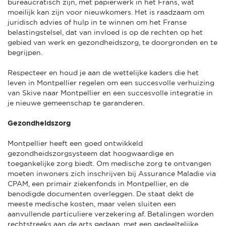
bureaucratisch zijn, met papierwerk in het Frans, wat
moeilijk kan zijn voor nieuwkomers. Het is raadzaam om
juridisch advies of hulp in te winnen om het Franse
belastingstelsel, dat van invloed is op de rechten op het
gebied van werk en gezondheidszorg, te doorgronden en te
begrijpen.
Respecteer en houd je aan de wettelijke kaders die het
leven in Montpellier regelen om een succesvolle verhuizing
van Skive naar Montpellier en een succesvolle integratie in
je nieuwe gemeenschap te garanderen.
Gezondheidszorg
Montpellier heeft een goed ontwikkeld
gezondheidszorgsysteem dat hoogwaardige en
toegankelijke zorg biedt. Om medische zorg te ontvangen
moeten inwoners zich inschrijven bij Assurance Maladie via
CPAM, een primair ziekenfonds in Montpellier, en de
benodigde documenten overleggen. De staat dekt de
meeste medische kosten, maar velen sluiten een
aanvullende particuliere verzekering af. Betalingen worden
rechtstreeks aan de arts gedaan, met een gedeeltelijke