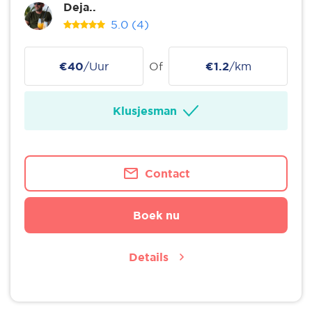
Deja..
5.0
(4)
€40
/Uur
Of
€1.2
/km
Klusjesman
Contact
Boek nu
Details