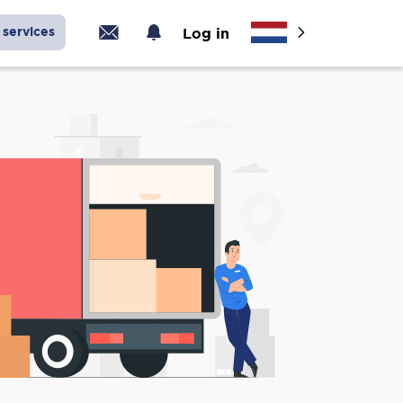
services
Log in