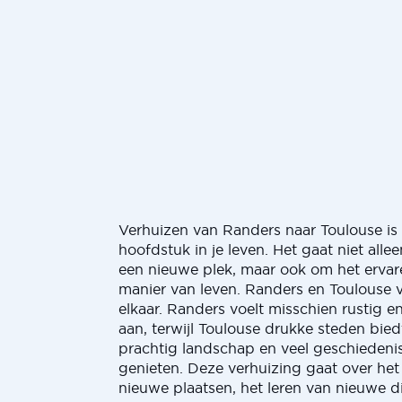
Verhuizen van Randers naar Toulouse i
hoofdstuk in je leven. Het gaat niet all
een nieuwe plek, maar ook om het ervar
manier van leven. Randers en Toulouse v
elkaar. Randers voelt misschien rustig 
aan, terwijl Toulouse drukke steden biedt
prachtig landschap en veel geschiedeni
genieten. Deze verhuizing gaat over he
nieuwe plaatsen, het leren van nieuwe d