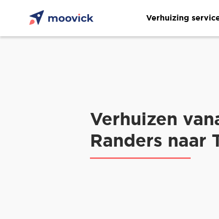
Verhuizing servic
Verhuizen van
Randers naar 