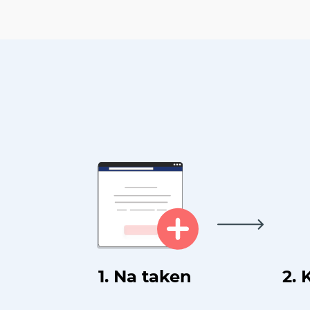
1. Na taken
2. 