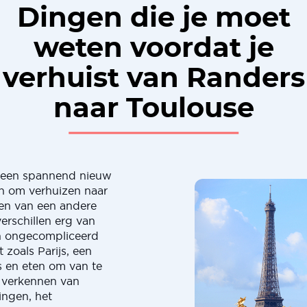
Dingen die je moet
weten voordat je
verhuist van Randers
naar Toulouse
s een spannend nieuw
een om verhuizen naar
en van een andere
erschillen erg van
en ongecompliceerd
 zoals Parijs, een
s en eten om van te
t verkennen van
ingen, het