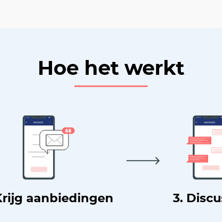
Hoe het werkt
Krijg aanbiedingen
3. Disc