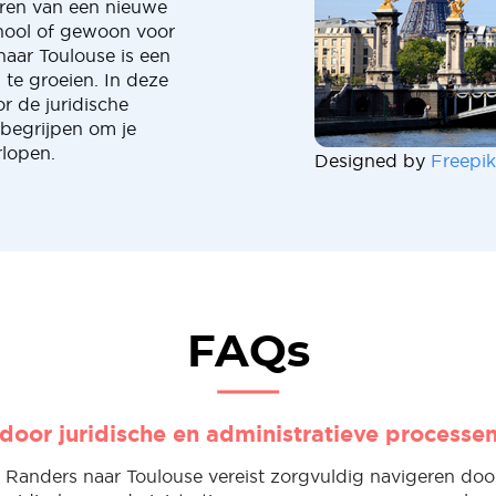
ren van een nieuwe
chool of gewoon voor
naar Toulouse is een
te groeien. In deze
or de juridische
 begrijpen om je
rlopen.
Designed by
Freepik
FAQs
door juridische en administratieve processe
 Randers naar Toulouse vereist zorgvuldig navigeren doo