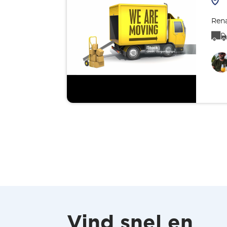
Rena
Vind snel en