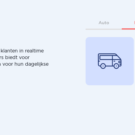
Auto
klanten in realtime
rs biedt voor
 voor hun dagelijkse