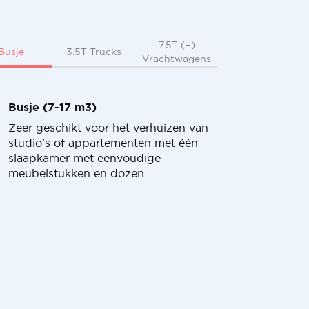
7.5T (+)
Busje
3.5T Trucks
Vrachtwagens
Busje (7-17 m3)
Zeer geschikt voor het verhuizen van
studio's of appartementen met één
slaapkamer met eenvoudige
meubelstukken en dozen.