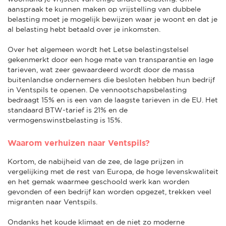
aanspraak te kunnen maken op vrijstelling van dubbele
belasting moet je mogelijk bewijzen waar je woont en dat je
al belasting hebt betaald over je inkomsten.
Over het algemeen wordt het Letse belastingstelsel
gekenmerkt door een hoge mate van transparantie en lage
tarieven, wat zeer gewaardeerd wordt door de massa
buitenlandse ondernemers die besloten hebben hun bedrijf
in Ventspils te openen. De vennootschapsbelasting
bedraagt 15% en is een van de laagste tarieven in de EU. Het
standaard BTW-tarief is 21% en de
vermogenswinstbelasting is 15%.
Waarom verhuizen naar Ventspils?
Kortom, de nabijheid van de zee, de lage prijzen in
vergelijking met de rest van Europa, de hoge levenskwaliteit
en het gemak waarmee geschoold werk kan worden
gevonden of een bedrijf kan worden opgezet, trekken veel
migranten naar Ventspils.
Ondanks het koude klimaat en de niet zo moderne