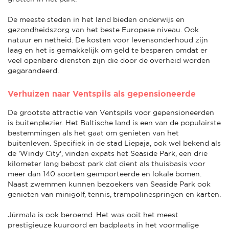
De meeste steden in het land bieden onderwijs en
gezondheidszorg van het beste Europese niveau. Ook
natuur en netheid. De kosten voor levensonderhoud zijn
laag en het is gemakkelijk om geld te besparen omdat er
veel openbare diensten zijn die door de overheid worden
gegarandeerd.
Verhuizen naar Ventspils als gepensioneerde
De grootste attractie van Ventspils voor gepensioneerden
is buitenplezier. Het Baltische land is een van de populairste
bestemmingen als het gaat om genieten van het
buitenleven. Specifiek in de stad Liepaja, ook wel bekend als
de 'Windy City', vinden expats het Seaside Park, een drie
kilometer lang bebost park dat dient als thuisbasis voor
meer dan 140 soorten geïmporteerde en lokale bomen.
Naast zwemmen kunnen bezoekers van Seaside Park ook
genieten van minigolf, tennis, trampolinespringen en karten.
Jūrmala is ook beroemd. Het was ooit het meest
prestigieuze kuuroord en badplaats in het voormalige