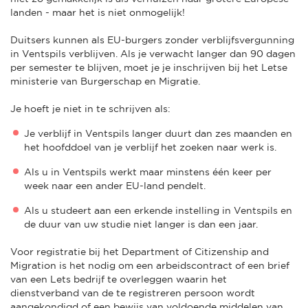
landen - maar het is niet onmogelijk!
Duitsers kunnen als EU-burgers zonder verblijfsvergunning
in Ventspils verblijven. Als je verwacht langer dan 90 dagen
per semester te blijven, moet je je inschrijven bij het Letse
ministerie van Burgerschap en Migratie.
Je hoeft je niet in te schrijven als:
Je verblijf in Ventspils langer duurt dan zes maanden en
het hoofddoel van je verblijf het zoeken naar werk is.
Als u in Ventspils werkt maar minstens één keer per
week naar een ander EU-land pendelt.
Als u studeert aan een erkende instelling in Ventspils en
de duur van uw studie niet langer is dan een jaar.
Voor registratie bij het Department of Citizenship and
Migration is het nodig om een arbeidscontract of een brief
van een Lets bedrijf te overleggen waarin het
dienstverband van de te registreren persoon wordt
aangekondigd of een bewijs van voldoende middelen van