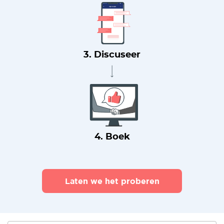
3. Discuseer
4. Boek
Laten we het proberen