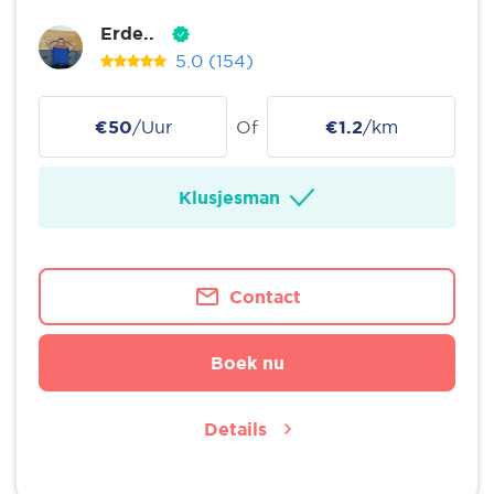
Erde..
5.0
(154)
€50
/Uur
Of
€1.2
/km
Klusjesman
Contact
Boek nu
Details