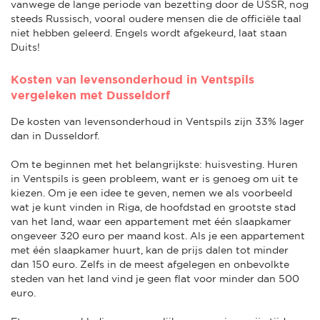
vanwege de lange periode van bezetting door de USSR, nog
steeds Russisch, vooral oudere mensen die de officiële taal
niet hebben geleerd. Engels wordt afgekeurd, laat staan
Duits!
Kosten van levensonderhoud in Ventspils
vergeleken met Dusseldorf
De kosten van levensonderhoud in Ventspils zijn 33% lager
dan in Dusseldorf.
Om te beginnen met het belangrijkste: huisvesting. Huren
in Ventspils is geen probleem, want er is genoeg om uit te
kiezen. Om je een idee te geven, nemen we als voorbeeld
wat je kunt vinden in Riga, de hoofdstad en grootste stad
van het land, waar een appartement met één slaapkamer
ongeveer 320 euro per maand kost. Als je een appartement
met één slaapkamer huurt, kan de prijs dalen tot minder
dan 150 euro. Zelfs in de meest afgelegen en onbevolkte
steden van het land vind je geen flat voor minder dan 500
euro.