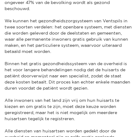
ongeveer 47% van de bevolking wordt als gezond
beschouwd.
We kunnen het gezondheidszorgsysteem van Ventspils in
twee soorten verdelen: het openbare systeem, met diensten
die worden geleverd door de deelstaten en gemeenten,
waar alle permanente inwoners gratis gebruik van kunnen
maken, en het particuliere systeem, waarvoor uiteraard
betaald moet worden.
Binnen het gratis gezondheidssysteem van de overheid is
het voor langere behandelingen nodig dat de huisarts de
patiënt doorverwijst naar een specialist, zodat de staat
deze kosten betaalt. Dit proces kan echter enkele maanden
duren voordat de patiënt wordt gezien.
Alle inwoners van het land zijn vrij om hun huisarts te
kiezen en om gratis te zijn, moet deze keuze worden
geregistreerd, maar het is niet mogelijk om meerdere
huisartsen tegelijk te registreren.
Alle diensten van huisartsen worden gedekt door de
overheid en momenteel zijn er zelfs gratis geplande