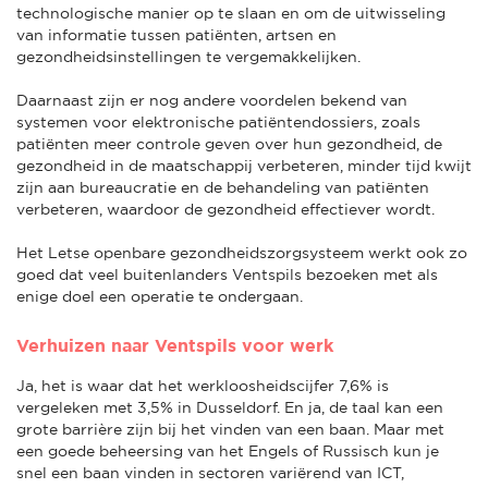
technologische manier op te slaan en om de uitwisseling
van informatie tussen patiënten, artsen en
gezondheidsinstellingen te vergemakkelijken.
Daarnaast zijn er nog andere voordelen bekend van
systemen voor elektronische patiëntendossiers, zoals
patiënten meer controle geven over hun gezondheid, de
gezondheid in de maatschappij verbeteren, minder tijd kwijt
zijn aan bureaucratie en de behandeling van patiënten
verbeteren, waardoor de gezondheid effectiever wordt.
Het Letse openbare gezondheidszorgsysteem werkt ook zo
goed dat veel buitenlanders Ventspils bezoeken met als
enige doel een operatie te ondergaan.
Verhuizen naar Ventspils voor werk
Ja, het is waar dat het werkloosheidscijfer 7,6% is
vergeleken met 3,5% in Dusseldorf. En ja, de taal kan een
grote barrière zijn bij het vinden van een baan. Maar met
een goede beheersing van het Engels of Russisch kun je
snel een baan vinden in sectoren variërend van ICT,