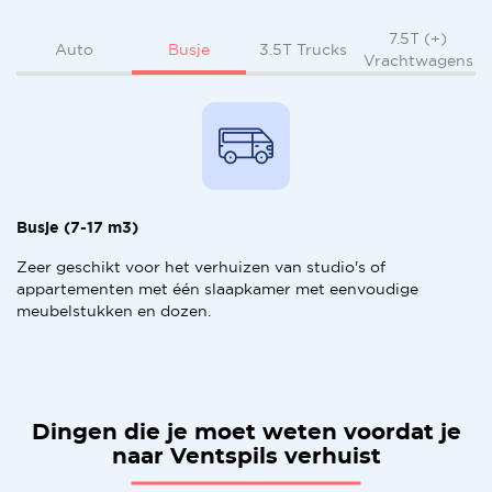
7.5T (+)
Busje
Auto
3.5T Trucks
Vrachtwagens
Busje (7-17 m3)
Zeer geschikt voor het verhuizen van studio's of
appartementen met één slaapkamer met eenvoudige
meubelstukken en dozen.
Dingen die je moet weten voordat je
naar Ventspils verhuist