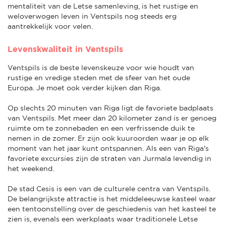
mentaliteit van de Letse samenleving, is het rustige en
weloverwogen leven in Ventspils nog steeds erg
aantrekkelijk voor velen.
Levenskwaliteit in Ventspils
Ventspils is de beste levenskeuze voor wie houdt van
rustige en vredige steden met de sfeer van het oude
Europa. Je moet ook verder kijken dan Riga.
Op slechts 20 minuten van Riga ligt de favoriete badplaats
van Ventspils. Met meer dan 20 kilometer zand is er genoeg
ruimte om te zonnebaden en een verfrissende duik te
nemen in de zomer. Er zijn ook kuuroorden waar je op elk
moment van het jaar kunt ontspannen. Als een van Riga's
favoriete excursies zijn de straten van Jurmala levendig in
het weekend.
De stad Cesis is een van de culturele centra van Ventspils.
De belangrijkste attractie is het middeleeuwse kasteel waar
een tentoonstelling over de geschiedenis van het kasteel te
zien is, evenals een werkplaats waar traditionele Letse