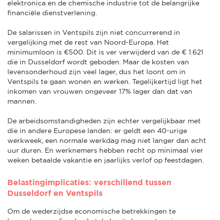
elektronica en de chemische industrie tot de belangrijke
financiële dienstverlening.
De salarissen in Ventspils zijn niet concurrerend in
vergelijking met de rest van Noord-Europa. Het
minimumloon is €500. Dit is ver verwijderd van de € 1.621
die in Dusseldorf wordt geboden. Maar de kosten van
levensonderhoud zijn veel lager, dus het loont om in
Ventspils te gaan wonen en werken. Tegelijkertijd ligt het
inkomen van vrouwen ongeveer 17% lager dan dat van
mannen.
De arbeidsomstandigheden zijn echter vergelijkbaar met
die in andere Europese landen: er geldt een 40-urige
werkweek, een normale werkdag mag niet langer dan acht
uur duren. En werknemers hebben recht op minimaal vier
weken betaalde vakantie en jaarlijks verlof op feestdagen.
Belastingimplicaties: verschillend tussen
Dusseldorf en Ventspils
Om de wederzijdse economische betrekkingen te