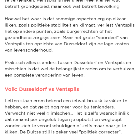
betreft grondgebied, maar ook wat betreft bevolking.
Hoewel het waar is dat sommige aspecten erg op elkaar
lijken, zoals politieke stabiliteit en klimaat, verliest Ventspils
het op andere punten, zoals burgerrechten of het
gezondheidszorgsysteem. Maar het grote "voordeel" van
Ventspils ten opzichte van Dusseldorf zijn de lage kosten
van levensonderhoud.
Praktisch alles is anders tussen Dusseldorf en Ventspils en
misschien is dat wel de belangrijkste reden om te verhuizen,
een complete verandering van leven.
Volk: Dusseldorf vs Ventspils
Letten staan erom bekend een ietwat bruusk karakter te
hebben, en dat geldt nog meer voor buitenlanders.
Verwacht niet veel glimlachen... Het is zelfs waarschijnlijk
dat iemand per ongeluk tegen je opbotst en wegloopt
zonder zich te verontschuldigen of zelfs maar naar je te
kijken. De Duitse stijl is zeker veel "politiek correcter".