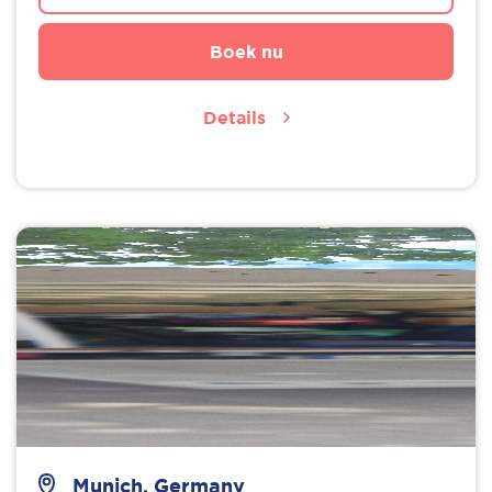
Boek nu
Details
Munich, Germany