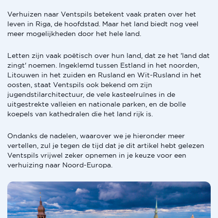
Verhuizen naar Ventspils betekent vaak praten over het
leven in Riga, de hoofdstad. Maar het land biedt nog veel
meer mogelijkheden door het hele land.
Letten zijn vaak poëtisch over hun land, dat ze het 'land dat
zingt' noemen. Ingeklemd tussen Estland in het noorden,
Litouwen in het zuiden en Rusland en Wit-Rusland in het
oosten, staat Ventspils ook bekend om zijn
jugendstilarchitectuur, de vele kasteelruïnes in de
uitgestrekte valleien en nationale parken, en de bolle
koepels van kathedralen die het land rijk is.
Ondanks de nadelen, waarover we je hieronder meer
vertellen, zul je tegen de tijd dat je dit artikel hebt gelezen
Ventspils vrijwel zeker opnemen in je keuze voor een
verhuizing naar Noord-Europa.