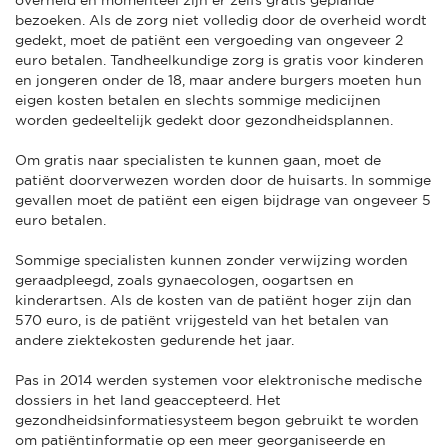
bezoeken. Als de zorg niet volledig door de overheid wordt
gedekt, moet de patiënt een vergoeding van ongeveer 2
euro betalen. Tandheelkundige zorg is gratis voor kinderen
en jongeren onder de 18, maar andere burgers moeten hun
eigen kosten betalen en slechts sommige medicijnen
worden gedeeltelijk gedekt door gezondheidsplannen.
Om gratis naar specialisten te kunnen gaan, moet de
patiënt doorverwezen worden door de huisarts. In sommige
gevallen moet de patiënt een eigen bijdrage van ongeveer 5
euro betalen.
Sommige specialisten kunnen zonder verwijzing worden
geraadpleegd, zoals gynaecologen, oogartsen en
kinderartsen. Als de kosten van de patiënt hoger zijn dan
570 euro, is de patiënt vrijgesteld van het betalen van
andere ziektekosten gedurende het jaar.
Pas in 2014 werden systemen voor elektronische medische
dossiers in het land geaccepteerd. Het
gezondheidsinformatiesysteem begon gebruikt te worden
om patiëntinformatie op een meer georganiseerde en