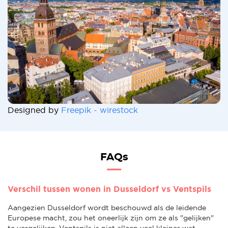
Designed by
Freepik - wirestock
FAQs
Verschil tussen wonen in Dusseldorf vs Ventspils
Aangezien Dusseldorf wordt beschouwd als de leidende
Europese macht, zou het oneerlijk zijn om ze als "gelijken"
te vergelijken. Ventspils is niet alleen veel kleiner wat