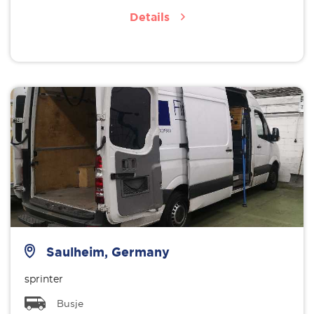
Details
Saulheim, Germany
sprinter
Busje