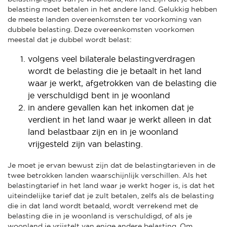
belasting moet betalen in het andere land. Gelukkig hebben
de meeste landen overeenkomsten ter voorkoming van
dubbele belasting. Deze overeenkomsten voorkomen
meestal dat je dubbel wordt belast:
volgens veel bilaterale belastingverdragen
wordt de belasting die je betaalt in het land
waar je werkt, afgetrokken van de belasting die
je verschuldigd bent in je woonland
in andere gevallen kan het inkomen dat je
verdient in het land waar je werkt alleen in dat
land belastbaar zijn en in je woonland
vrijgesteld zijn van belasting.
Je moet je ervan bewust zijn dat de belastingtarieven in de
twee betrokken landen waarschijnlijk verschillen. Als het
belastingtarief in het land waar je werkt hoger is, is dat het
uiteindelijke tarief dat je zult betalen, zelfs als de belasting
die in dat land wordt betaald, wordt verrekend met de
belasting die in je woonland is verschuldigd, of als je
woonland je vrijstelt van enige andere belasting. Om