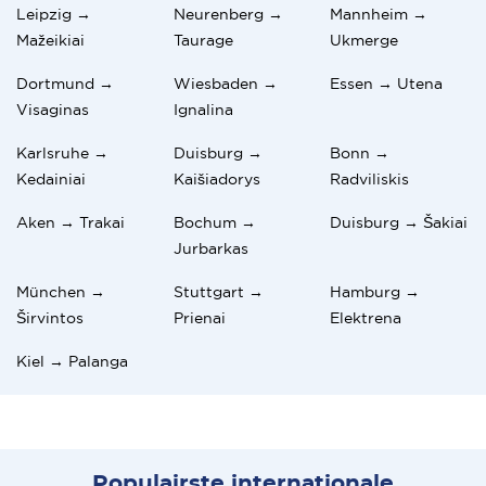
Leipzig →
Neurenberg →
Mannheim →
Mažeikiai
Taurage
Ukmerge
Dortmund →
Wiesbaden →
Essen → Utena
Visaginas
Ignalina
Karlsruhe →
Duisburg →
Bonn →
Kedainiai
Kaišiadorys
Radviliskis
Aken → Trakai
Bochum →
Duisburg → Šakiai
Jurbarkas
München →
Stuttgart →
Hamburg →
Širvintos
Prienai
Elektrena
Kiel → Palanga
Populairste internationale