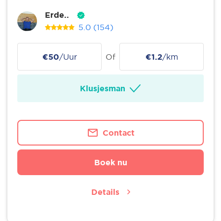
Erde..
5.0
(154)
€50
/Uur
Of
€1.2
/km
Klusjesman
Contact
Boek nu
Details