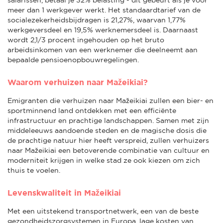
meer dan 1 werkgever werkt. Het standaardtarief van de
socialezekerheidsbijdragen is 21,27%, waarvan 1,77%
werkgeversdeel en 19,5% werknemersdeel is. Daarnaast
wordt 2,1/3 procent ingehouden op het bruto
arbeidsinkomen van een werknemer die deelneemt aan
bepaalde pensioenopbouwregelingen.
Waarom verhuizen naar Mažeikiai?
Emigranten die verhuizen naar Mažeikiai zullen een bier- en
sportminnend land ontdekken met een efficiënte
infrastructuur en prachtige landschappen. Samen met zijn
middeleeuws aandoende steden en de magische dosis die
de prachtige natuur hier heeft verspreid, zullen verhuizers
naar Mažeikiai een betoverende combinatie van cultuur en
moderniteit krijgen in welke stad ze ook kiezen om zich
thuis te voelen.
Levenskwaliteit in Mažeikiai
Met een uitstekend transportnetwerk, een van de beste
gezondheidszorgsystemen in Europa, lage kosten van