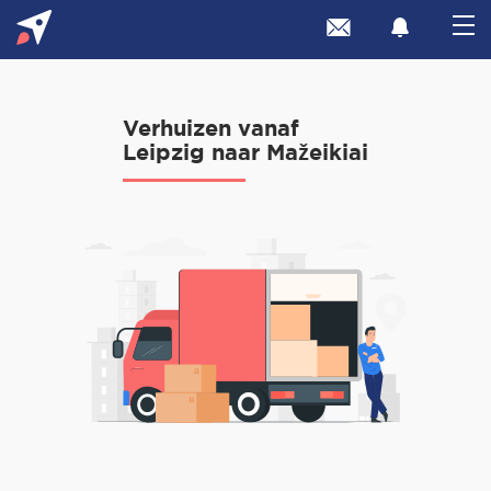
Verhuizen vanaf
Leipzig naar Mažeikiai