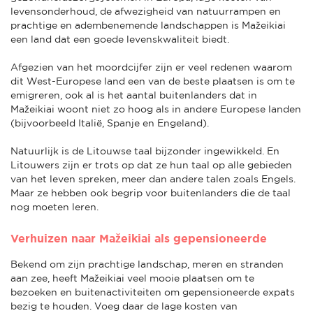
levensonderhoud, de afwezigheid van natuurrampen en
prachtige en adembenemende landschappen is Mažeikiai
een land dat een goede levenskwaliteit biedt.
Afgezien van het moordcijfer zijn er veel redenen waarom
dit West-Europese land een van de beste plaatsen is om te
emigreren, ook al is het aantal buitenlanders dat in
Mažeikiai woont niet zo hoog als in andere Europese landen
(bijvoorbeeld Italië, Spanje en Engeland).
Natuurlijk is de Litouwse taal bijzonder ingewikkeld. En
Litouwers zijn er trots op dat ze hun taal op alle gebieden
van het leven spreken, meer dan andere talen zoals Engels.
Maar ze hebben ook begrip voor buitenlanders die de taal
nog moeten leren.
Verhuizen naar Mažeikiai als gepensioneerde
Bekend om zijn prachtige landschap, meren en stranden
aan zee, heeft Mažeikiai veel mooie plaatsen om te
bezoeken en buitenactiviteiten om gepensioneerde expats
bezig te houden. Voeg daar de lage kosten van