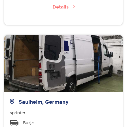
Details
Saulheim, Germany
sprinter
Busje