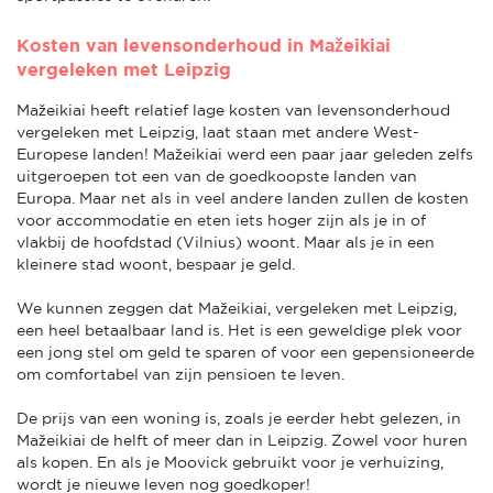
Kosten van levensonderhoud in Mažeikiai
vergeleken met Leipzig
Mažeikiai heeft relatief lage kosten van levensonderhoud
vergeleken met Leipzig, laat staan met andere West-
Europese landen! Mažeikiai werd een paar jaar geleden zelfs
uitgeroepen tot een van de goedkoopste landen van
Europa. Maar net als in veel andere landen zullen de kosten
voor accommodatie en eten iets hoger zijn als je in of
vlakbij de hoofdstad (Vilnius) woont. Maar als je in een
kleinere stad woont, bespaar je geld.
We kunnen zeggen dat Mažeikiai, vergeleken met Leipzig,
een heel betaalbaar land is. Het is een geweldige plek voor
een jong stel om geld te sparen of voor een gepensioneerde
om comfortabel van zijn pensioen te leven.
De prijs van een woning is, zoals je eerder hebt gelezen, in
Mažeikiai de helft of meer dan in Leipzig. Zowel voor huren
als kopen. En als je Moovick gebruikt voor je verhuizing,
wordt je nieuwe leven nog goedkoper!