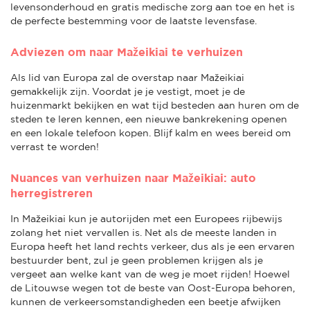
levensonderhoud en gratis medische zorg aan toe en het is
de perfecte bestemming voor de laatste levensfase.
Adviezen om naar Mažeikiai te verhuizen
Als lid van Europa zal de overstap naar Mažeikiai
gemakkelijk zijn. Voordat je je vestigt, moet je de
huizenmarkt bekijken en wat tijd besteden aan huren om de
steden te leren kennen, een nieuwe bankrekening openen
en een lokale telefoon kopen. Blijf kalm en wees bereid om
verrast te worden!
Nuances van verhuizen naar Mažeikiai: auto
herregistreren
In Mažeikiai kun je autorijden met een Europees rijbewijs
zolang het niet vervallen is. Net als de meeste landen in
Europa heeft het land rechts verkeer, dus als je een ervaren
bestuurder bent, zul je geen problemen krijgen als je
vergeet aan welke kant van de weg je moet rijden! Hoewel
de Litouwse wegen tot de beste van Oost-Europa behoren,
kunnen de verkeersomstandigheden een beetje afwijken