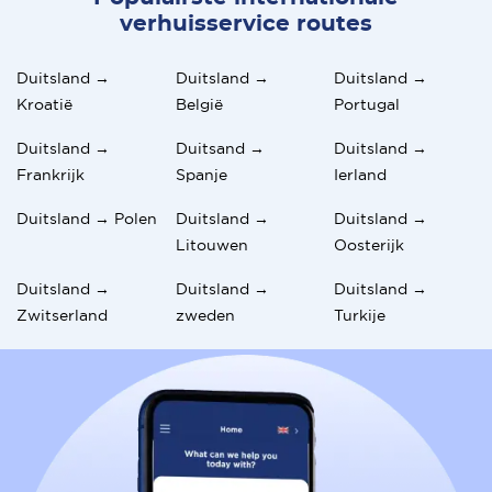
verhuisservice routes
Duitsland →
Duitsland →
Duitsland →
Kroatië
België
Portugal
Duitsland →
Duitsand →
Duitsland →
Frankrijk
Spanje
Ierland
Duitsland → Polen
Duitsland →
Duitsland →
Litouwen
Oosterijk
Duitsland →
Duitsland →
Duitsland →
Zwitserland
zweden
Turkije