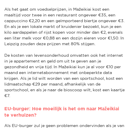
Als het gaat om voedselprijzen, in Mažeikiai kost een
maaltijd voor twee in een restaurant ongeveer €35, een
cappuccino €2,20 en een geïmporteerd biertje ongeveer €3.
En als je een lokale markt of kruidenier bezoekt, kun je een
kilo aardappelen of rijst kopen voor minder dan €2, evenals
een liter melk voor €0,88 en een dozijn eieren voor €1,50. In
Leipzig zouden deze prijzen met 80% stijgen.
De kosten van levensonderhoud omvatten ook het internet
in je appartement en geld om uit te geven aan je
gezondheid en vrije tijd. In Mažeikiai kun je al voor €10 per
maand een internetabonnement met onbeperkte data
krijgen. Als je lid wilt worden van een sportschool, kost een
lidmaatschap €29 per maand, afhankelijk van de
sportschool, en als je naar de bioscoop wilt, kost een kaartje
€7.
EU-burger: Hoe moeilijk is het om naar Mažeikiai
te verhuizen?
Als EU-burger zul je geen problemen ondervinden als je van