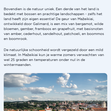
Bovendien is de natuur uniek. Een derde van het land is
bedekt met bossen en prachtige landschappen - zelfs het
land heeft zijn eigen essentie! De geur van Mažeikiai,
ontwikkeld door Galimard, is een mix van bergamot, wilde
bloemen, gember, framboos en grapefruit, met basisnoten
van amber, cederhout, sandelhout, patchoeli, en boommos
en boomrook.
De natuurlijke schoonheid wordt vergezeld door een mild
klimaat. In Mažeikiai kun je warme zomers verwachten van
wel 25 graden en temperaturen onder nul in de
wintermaanden.