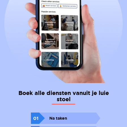
Boek alle diensten vanuit je luie
stoel
01
Na taken