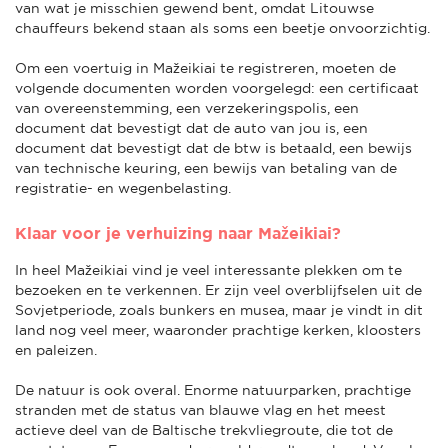
van wat je misschien gewend bent, omdat Litouwse
chauffeurs bekend staan als soms een beetje onvoorzichtig.
Om een voertuig in Mažeikiai te registreren, moeten de
volgende documenten worden voorgelegd: een certificaat
van overeenstemming, een verzekeringspolis, een
document dat bevestigt dat de auto van jou is, een
document dat bevestigt dat de btw is betaald, een bewijs
van technische keuring, een bewijs van betaling van de
registratie- en wegenbelasting.
Klaar voor je verhuizing naar Mažeikiai?
In heel Mažeikiai vind je veel interessante plekken om te
bezoeken en te verkennen. Er zijn veel overblijfselen uit de
Sovjetperiode, zoals bunkers en musea, maar je vindt in dit
land nog veel meer, waaronder prachtige kerken, kloosters
en paleizen.
De natuur is ook overal. Enorme natuurparken, prachtige
stranden met de status van blauwe vlag en het meest
actieve deel van de Baltische trekvliegroute, die tot de