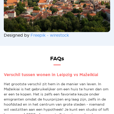
Designed by
Freepik - wirestock
FAQs
Verschil tussen wonen in Leipzig vs Mažeikiai
Het grootste verschil zit hem in de manier van leven. In
Mažeikiai is het gebruikelijker om een huis te huren dan om
er een te kopen. Het is zelfs een favoriete keuze onder
emigranten omdat de huurprijzen erg laag zijn, zelfs in de
hoofdstad en in het centrum van grote steden - niemand
wil vastzitten aan een hypotheek! Je kunt een studio of loft