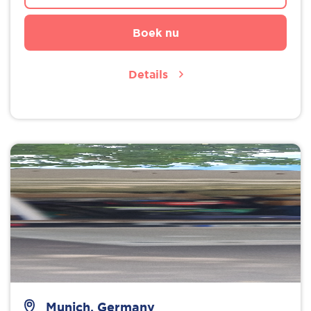
Boek nu
Details
Munich, Germany