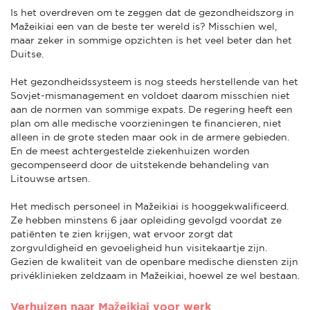
Is het overdreven om te zeggen dat de gezondheidszorg in
Mažeikiai een van de beste ter wereld is? Misschien wel,
maar zeker in sommige opzichten is het veel beter dan het
Duitse.
Het gezondheidssysteem is nog steeds herstellende van het
Sovjet-mismanagement en voldoet daarom misschien niet
aan de normen van sommige expats. De regering heeft een
plan om alle medische voorzieningen te financieren, niet
alleen in de grote steden maar ook in de armere gebieden.
En de meest achtergestelde ziekenhuizen worden
gecompenseerd door de uitstekende behandeling van
Litouwse artsen.
Het medisch personeel in Mažeikiai is hooggekwalificeerd.
Ze hebben minstens 6 jaar opleiding gevolgd voordat ze
patiënten te zien krijgen, wat ervoor zorgt dat
zorgvuldigheid en gevoeligheid hun visitekaartje zijn.
Gezien de kwaliteit van de openbare medische diensten zijn
privéklinieken zeldzaam in Mažeikiai, hoewel ze wel bestaan.
Verhuizen naar Mažeikiai voor werk