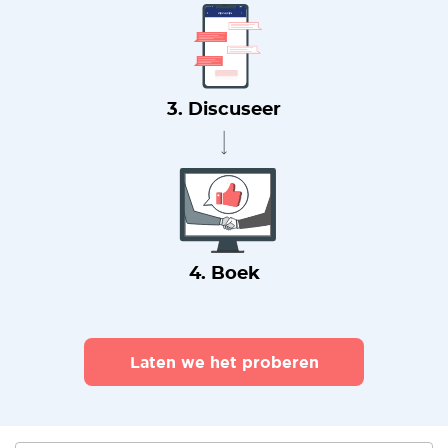
3. Discuseer
4. Boek
Laten we het proberen