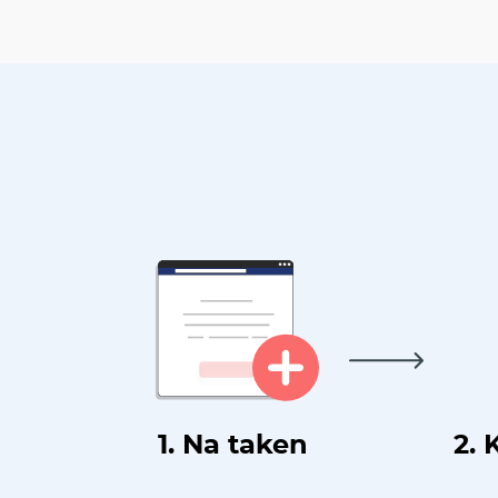
1. Na taken
2. 