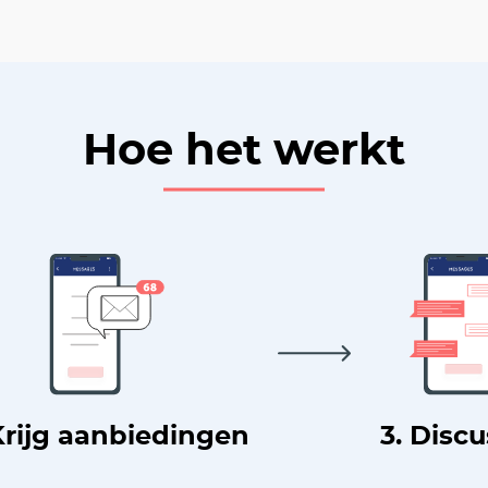
Hoe het werkt
Krijg aanbiedingen
3. Disc