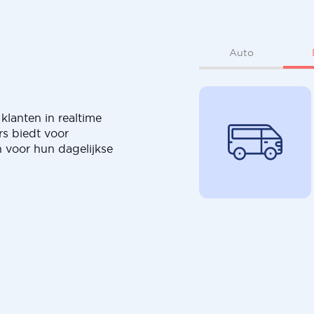
Auto
klanten in realtime
rs biedt voor
 voor hun dagelijkse