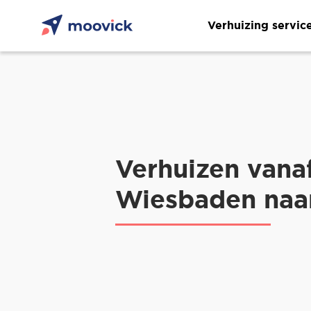
Verhuizing servic
Verhuizen vana
Wiesbaden naar