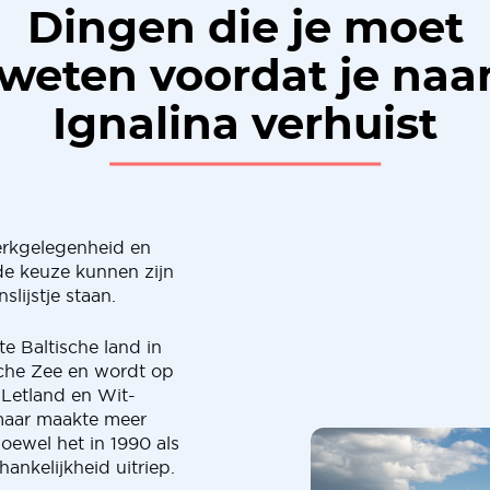
Dingen die je moet
weten voordat je naa
Ignalina verhuist
rkgelegenheid en
de keuze kunnen zijn
lijstje staan.
te Baltische land in
sche Zee en wordt op
 Letland en Wit-
 maar maakte meer
oewel het in 1990 als
hankelijkheid uitriep.