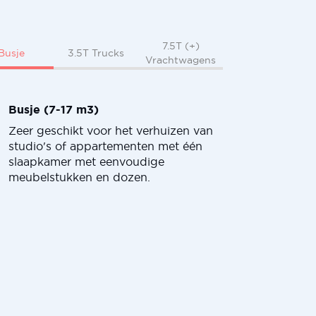
7.5T (+)
Busje
3.5T Trucks
Vrachtwagens
Busje (7-17 m3)
Zeer geschikt voor het verhuizen van
studio's of appartementen met één
slaapkamer met eenvoudige
meubelstukken en dozen.