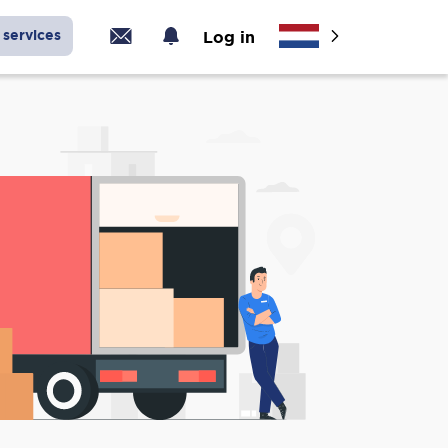
services
Log in