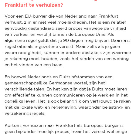
Frankfurt te verhuizen?
Voor een EU-burger die van Nederland naar Frankfurt
verhuist, zijn er niet veel moeilijkheden. Het is een relatief
eenvoudig gestandaardiseerd proces vanwege de vrijheid
van verkeer en verblijf binnen de Europese Unie. Als
algemene regel geldt dat je 90 dagen mag blijven. Daarna is
registratie als ingezetene vereist. Maar zelfs als je geen
visum nodig hebt, kunnen er andere obstakels zijn waarmee
je rekening moet houden, zoals het vinden van een woning
en het vinden van een baan.
En hoewel Nederlands en Duits afstammen van een
gemeenschappelijke Germaanse wortel, zijn het
verschillende talen. En het kan zijn dat je Duits moet leren
om effectief te kunnen communiceren op je werk en in het
dagelijks leven. Het is ook belangrijk om vertrouwd te raken
met de lokale wet- en regelgeving, waaronder belasting- en
verzekeringsregels.
Kortom, verhuizen naar Frankfurt als Europees burger is
geen bijzonder moeilijk proces, maar het vereist wel enige