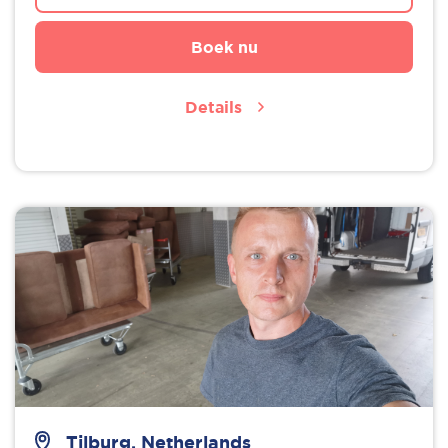
Boek nu
Details
Tilburg, Netherlands