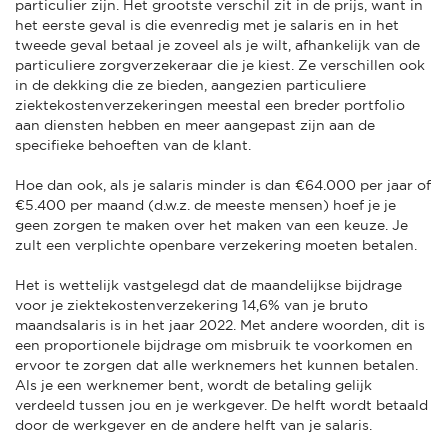
particulier zijn. Het grootste verschil zit in de prijs, want in
het eerste geval is die evenredig met je salaris en in het
tweede geval betaal je zoveel als je wilt, afhankelijk van de
particuliere zorgverzekeraar die je kiest. Ze verschillen ook
in de dekking die ze bieden, aangezien particuliere
ziektekostenverzekeringen meestal een breder portfolio
aan diensten hebben en meer aangepast zijn aan de
specifieke behoeften van de klant.
Hoe dan ook, als je salaris minder is dan €64.000 per jaar of
€5.400 per maand (d.w.z. de meeste mensen) hoef je je
geen zorgen te maken over het maken van een keuze. Je
zult een verplichte openbare verzekering moeten betalen.
Het is wettelijk vastgelegd dat de maandelijkse bijdrage
voor je ziektekostenverzekering 14,6% van je bruto
maandsalaris is in het jaar 2022. Met andere woorden, dit is
een proportionele bijdrage om misbruik te voorkomen en
ervoor te zorgen dat alle werknemers het kunnen betalen.
Als je een werknemer bent, wordt de betaling gelijk
verdeeld tussen jou en je werkgever. De helft wordt betaald
door de werkgever en de andere helft van je salaris.