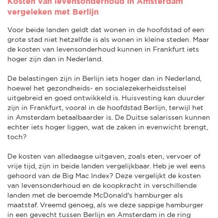
Kosten van levensonderhoud in Amsterdam
vergeleken met Berlijn
Voor beide landen geldt dat wonen in de hoofdstad of een
grote stad niet hetzelfde is als wonen in kleine steden. Maar
de kosten van levensonderhoud kunnen in Frankfurt iets
hoger zijn dan in Nederland.
De belastingen zijn in Berlijn iets hoger dan in Nederland,
hoewel het gezondheids- en socialezekerheidsstelsel
uitgebreid en goed ontwikkeld is. Huisvesting kan duurder
zijn in Frankfurt, vooral in de hoofdstad Berlijn, terwijl het
in Amsterdam betaalbaarder is. De Duitse salarissen kunnen
echter iets hoger liggen, wat de zaken in evenwicht brengt,
toch?
De kosten van alledaagse uitgaven, zoals eten, vervoer of
vrije tijd, zijn in beide landen vergelijkbaar. Heb je wel eens
gehoord van de Big Mac Index? Deze vergelijkt de kosten
van levensonderhoud en de koopkracht in verschillende
landen met de beroemde McDonald's hamburger als
maatstaf. Vreemd genoeg, als we deze sappige hamburger
in een gevecht tussen Berlijn en Amsterdam in de ring