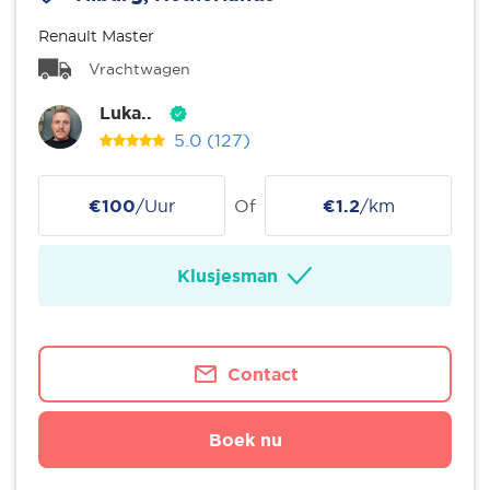
Renault Master
Vrachtwagen
Luka..
5.0
(127)
€100
/Uur
Of
€1.2
/km
Klusjesman
Contact
Boek nu