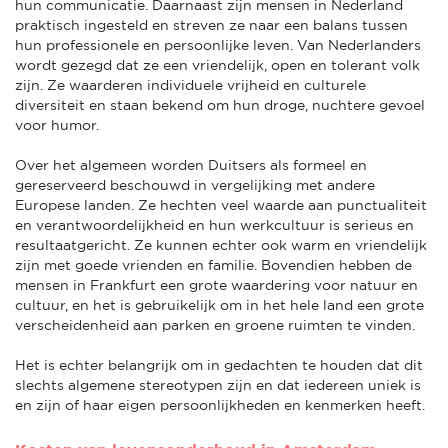
hun communicatie. Daarnaast zijn mensen in Nederland
praktisch ingesteld en streven ze naar een balans tussen
hun professionele en persoonlijke leven. Van Nederlanders
wordt gezegd dat ze een vriendelijk, open en tolerant volk
zijn. Ze waarderen individuele vrijheid en culturele
diversiteit en staan bekend om hun droge, nuchtere gevoel
voor humor.
Over het algemeen worden Duitsers als formeel en
gereserveerd beschouwd in vergelijking met andere
Europese landen. Ze hechten veel waarde aan punctualiteit
en verantwoordelijkheid en hun werkcultuur is serieus en
resultaatgericht. Ze kunnen echter ook warm en vriendelijk
zijn met goede vrienden en familie. Bovendien hebben de
mensen in Frankfurt een grote waardering voor natuur en
cultuur, en het is gebruikelijk om in het hele land een grote
verscheidenheid aan parken en groene ruimten te vinden.
Het is echter belangrijk om in gedachten te houden dat dit
slechts algemene stereotypen zijn en dat iedereen uniek is
en zijn of haar eigen persoonlijkheden en kenmerken heeft.