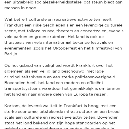
een uitgebreid socialezekerheidsstelsel dat steun biedt aan
mensen in nood.
Wat betreft culturele en recreatieve activiteiten heeft
Frankfurt een rijke geschiedenis en een levendige culturele
scene, met talloze musea, theaters en concertzalen, evenals
vele parken en groene ruimten. Het land is ook de
thuisbasis van vele internationaal bekende festivals en
evenementen, zoals het Oktoberfest en het filmfestival van
Berlijn.
Op het gebied van veiligheid wordt Frankfurt over het
algemeen als een veilig land beschouwd, met lage
criminaliteitsniveaus en een sterke politieaanwezigheid.
Bovendien heeft het land een modern en efficiënt
transportsysteem, waardoor het gemakkelijk is om binnen
het land en naar andere delen van Europa te reizen.
Kortom, de levenskwaliteit in Frankfurt is hoog, met een
sterke economie, uitstekende infrastructuur en een breed
scala aan culturele en recreatieve activiteiten. Bovendien
staat het land bekend om zijn hoge standaarden op het
gebied van gezondheidszorg en onderwijs, evenals zijn