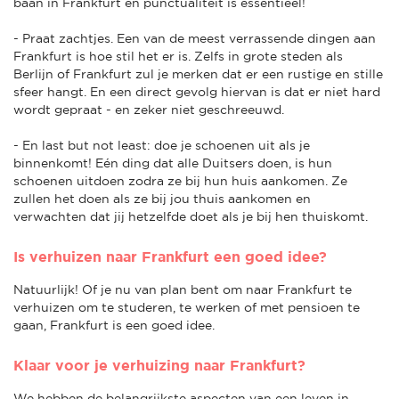
baan in Frankfurt en punctualiteit is essentieel!
- Praat zachtjes. Een van de meest verrassende dingen aan
Frankfurt is hoe stil het er is. Zelfs in grote steden als
Berlijn of Frankfurt zul je merken dat er een rustige en stille
sfeer hangt. En een direct gevolg hiervan is dat er niet hard
wordt gepraat - en zeker niet geschreeuwd.
- En last but not least: doe je schoenen uit als je
binnenkomt! Eén ding dat alle Duitsers doen, is hun
schoenen uitdoen zodra ze bij hun huis aankomen. Ze
zullen het doen als ze bij jou thuis aankomen en
verwachten dat jij hetzelfde doet als je bij hen thuiskomt.
Is verhuizen naar Frankfurt een goed idee?
Natuurlijk! Of je nu van plan bent om naar Frankfurt te
verhuizen om te studeren, te werken of met pensioen te
gaan, Frankfurt is een goed idee.
Klaar voor je verhuizing naar Frankfurt?
We hebben de belangrijkste aspecten van een leven in