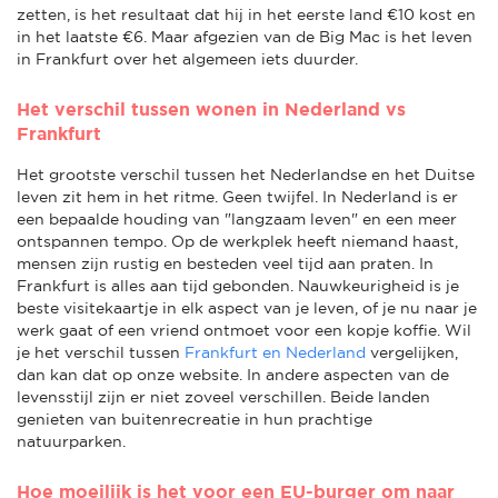
zetten, is het resultaat dat hij in het eerste land €10 kost en
in het laatste €6. Maar afgezien van de Big Mac is het leven
in Frankfurt over het algemeen iets duurder.
Het verschil tussen wonen in Nederland vs
Frankfurt
Het grootste verschil tussen het Nederlandse en het Duitse
leven zit hem in het ritme. Geen twijfel. In Nederland is er
een bepaalde houding van "langzaam leven" en een meer
ontspannen tempo. Op de werkplek heeft niemand haast,
mensen zijn rustig en besteden veel tijd aan praten. In
Frankfurt is alles aan tijd gebonden. Nauwkeurigheid is je
beste visitekaartje in elk aspect van je leven, of je nu naar je
werk gaat of een vriend ontmoet voor een kopje koffie. Wil
je het verschil tussen
Frankfurt en Nederland
vergelijken,
dan kan dat op onze website. In andere aspecten van de
levensstijl zijn er niet zoveel verschillen. Beide landen
genieten van buitenrecreatie in hun prachtige
natuurparken.
Hoe moeilijk is het voor een EU-burger om naar