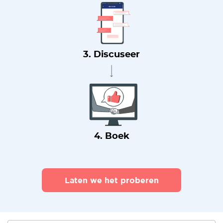
3. Discuseer
4. Boek
Laten we het proberen