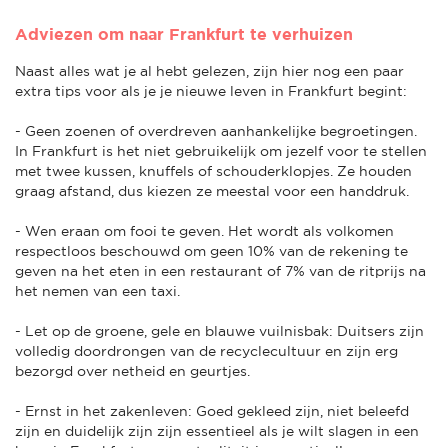
Adviezen om naar Frankfurt te verhuizen
Naast alles wat je al hebt gelezen, zijn hier nog een paar
extra tips voor als je je nieuwe leven in Frankfurt begint:
- Geen zoenen of overdreven aanhankelijke begroetingen.
In Frankfurt is het niet gebruikelijk om jezelf voor te stellen
met twee kussen, knuffels of schouderklopjes. Ze houden
graag afstand, dus kiezen ze meestal voor een handdruk.
- Wen eraan om fooi te geven. Het wordt als volkomen
respectloos beschouwd om geen 10% van de rekening te
geven na het eten in een restaurant of 7% van de ritprijs na
het nemen van een taxi.
- Let op de groene, gele en blauwe vuilnisbak: Duitsers zijn
volledig doordrongen van de recyclecultuur en zijn erg
bezorgd over netheid en geurtjes.
- Ernst in het zakenleven: Goed gekleed zijn, niet beleefd
zijn en duidelijk zijn zijn essentieel als je wilt slagen in een