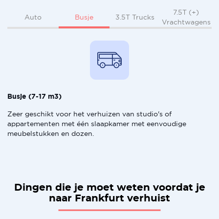
7.5T (+)
Busje
Auto
3.5T Trucks
Vrachtwagens
Busje (7-17 m3)
Zeer geschikt voor het verhuizen van studio's of
appartementen met één slaapkamer met eenvoudige
meubelstukken en dozen.
Dingen die je moet weten voordat je
naar Frankfurt verhuist