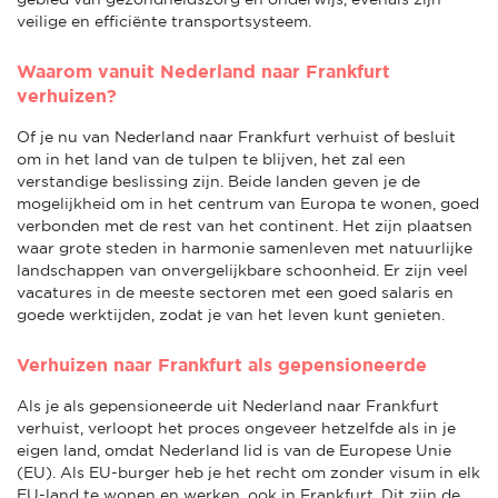
veilige en efficiënte transportsysteem.
Waarom vanuit Nederland naar Frankfurt
verhuizen?
Of je nu van Nederland naar Frankfurt verhuist of besluit
om in het land van de tulpen te blijven, het zal een
verstandige beslissing zijn. Beide landen geven je de
mogelijkheid om in het centrum van Europa te wonen, goed
verbonden met de rest van het continent. Het zijn plaatsen
waar grote steden in harmonie samenleven met natuurlijke
landschappen van onvergelijkbare schoonheid. Er zijn veel
vacatures in de meeste sectoren met een goed salaris en
goede werktijden, zodat je van het leven kunt genieten.
Verhuizen naar Frankfurt als gepensioneerde
Als je als gepensioneerde uit Nederland naar Frankfurt
verhuist, verloopt het proces ongeveer hetzelfde als in je
eigen land, omdat Nederland lid is van de Europese Unie
(EU). Als EU-burger heb je het recht om zonder visum in elk
EU-land te wonen en werken, ook in Frankfurt. Dit zijn de