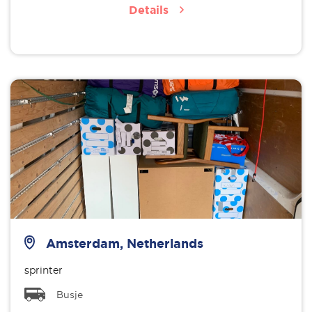
Details
Amsterdam, Netherlands
sprinter
Busje