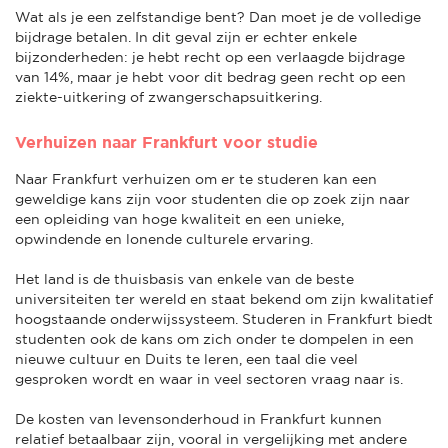
Wat als je een zelfstandige bent? Dan moet je de volledige
bijdrage betalen. In dit geval zijn er echter enkele
bijzonderheden: je hebt recht op een verlaagde bijdrage
van 14%, maar je hebt voor dit bedrag geen recht op een
ziekte-uitkering of zwangerschapsuitkering.
Verhuizen naar Frankfurt voor studie
Naar Frankfurt verhuizen om er te studeren kan een
geweldige kans zijn voor studenten die op zoek zijn naar
een opleiding van hoge kwaliteit en een unieke,
opwindende en lonende culturele ervaring.
Het land is de thuisbasis van enkele van de beste
universiteiten ter wereld en staat bekend om zijn kwalitatief
hoogstaande onderwijssysteem. Studeren in Frankfurt biedt
studenten ook de kans om zich onder te dompelen in een
nieuwe cultuur en Duits te leren, een taal die veel
gesproken wordt en waar in veel sectoren vraag naar is.
De kosten van levensonderhoud in Frankfurt kunnen
relatief betaalbaar zijn, vooral in vergelijking met andere