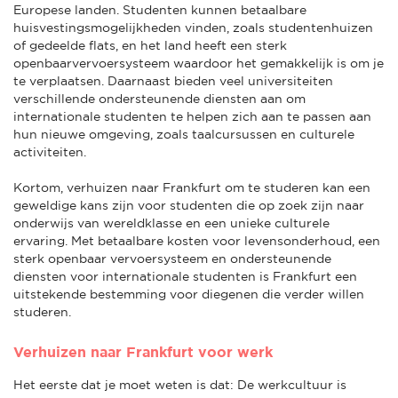
Europese landen. Studenten kunnen betaalbare
huisvestingsmogelijkheden vinden, zoals studentenhuizen
of gedeelde flats, en het land heeft een sterk
openbaarvervoersysteem waardoor het gemakkelijk is om je
te verplaatsen. Daarnaast bieden veel universiteiten
verschillende ondersteunende diensten aan om
internationale studenten te helpen zich aan te passen aan
hun nieuwe omgeving, zoals taalcursussen en culturele
activiteiten.
Kortom, verhuizen naar Frankfurt om te studeren kan een
geweldige kans zijn voor studenten die op zoek zijn naar
onderwijs van wereldklasse en een unieke culturele
ervaring. Met betaalbare kosten voor levensonderhoud, een
sterk openbaar vervoersysteem en ondersteunende
diensten voor internationale studenten is Frankfurt een
uitstekende bestemming voor diegenen die verder willen
studeren.
Verhuizen naar Frankfurt voor werk
Het eerste dat je moet weten is dat: De werkcultuur is