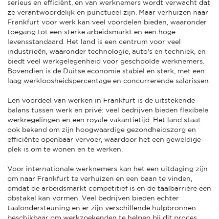
serieus en efficiënt, en van werknemers wordt verwacht dat
ze verantwoordelijk en punctueel zijn. Maar verhuizen naar
Frankfurt voor werk kan veel voordelen bieden, waaronder
toegang tot een sterke arbeidsmarkt en een hoge
levensstandaard. Het land is een centrum voor veel
industrieën, waaronder technologie, auto's en techniek, en
biedt veel werkgelegenheid voor geschoolde werknemers.
Bovendien is de Duitse economie stabiel en sterk, met een
laag werkloosheidspercentage en concurrerende salarissen.
Een voordeel van werken in Frankfurt is de uitstekende
balans tussen werk en privé: veel bedrijven bieden flexibele
werkregelingen en een royale vakantietijd. Het land staat
ook bekend om zijn hoogwaardige gezondheidszorg en
efficiënte openbaar vervoer, waardoor het een geweldige
plek is om te wonen en te werken.
Voor internationale werknemers kan het een uitdaging zijn
om naar Frankfurt te verhuizen en een baan te vinden,
omdat de arbeidsmarkt competitief is en de taalbarrière een
obstakel kan vormen. Veel bedrijven bieden echter
taalondersteuning en er zijn verschillende hulpbronnen
beschikbaar om werkzoekenden te helpen bij dit proces.