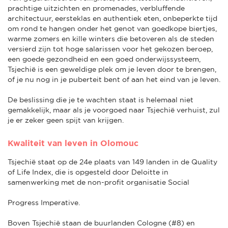
prachtige uitzichten en promenades, verbluffende
architectuur, eersteklas en authentiek eten, onbeperkte tijd
om rond te hangen onder het genot van goedkope biertjes,
warme zomers en kille winters die betoveren als de steden
versierd zijn tot hoge salarissen voor het gekozen beroep,
een goede gezondheid en een goed onderwijssysteem,
Tsjechië is een geweldige plek om je leven door te brengen,
of je nu nog in je puberteit bent of aan het eind van je leven.
De beslissing die je te wachten staat is helemaal niet
gemakkelijk, maar als je voorgoed naar Tsjechië verhuist, zul
je er zeker geen spijt van krijgen.
Kwaliteit van leven in Olomouc
Tsjechië staat op de 24e plaats van 149 landen in de Quality
of Life Index, die is opgesteld door Deloitte in
samenwerking met de non-profit organisatie Social
Progress Imperative.
Boven Tsjechië staan de buurlanden Cologne (#8) en