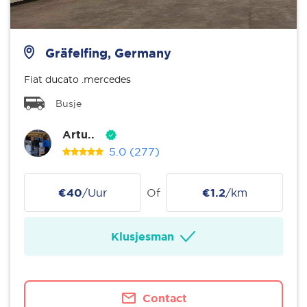
Gräfelfing, Germany
Fiat ducato .mercedes
Busje
Artu..
5.0
(277)
€40
/Uur
Of
€1.2
/km
Klusjesman
Contact