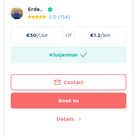
Erde..
5.0
(154)
€50
/Uur
Of
€1.2
/km
Klusjesman
Contact
Boek nu
Details