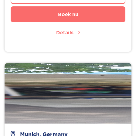
Boek nu
Details
Munich, Germany