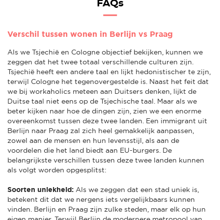
FAQs
Verschil tussen wonen in Berlijn vs Praag
Als we Tsjechië en Cologne objectief bekijken, kunnen we
zeggen dat het twee totaal verschillende culturen zijn.
Tsjechië heeft een andere taal en lijkt hedonistischer te zijn,
terwijl Cologne het tegenovergestelde is. Naast het feit dat
we bij workaholics meteen aan Duitsers denken, lijkt de
Duitse taal niet eens op de Tsjechische taal. Maar als we
beter kijken naar hoe de dingen zijn, zien we een enorme
overeenkomst tussen deze twee landen. Een immigrant uit
Berlijn naar Praag zal zich heel gemakkelijk aanpassen,
zowel aan de mensen en hun levensstijl, als aan de
voordelen die het land biedt aan EU-burgers. De
belangrijkste verschillen tussen deze twee landen kunnen
als volgt worden opgesplitst:
Soorten uniekheid:
Als we zeggen dat een stad uniek is,
betekent dit dat we nergens iets vergelijkbaars kunnen
vinden. Berlijn en Praag zijn zulke steden, maar elk op hun
eigen manier. Terwijl Berlijn de modernere metropool van