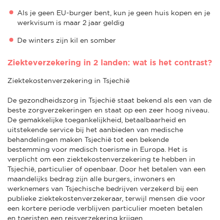
Als je geen EU-burger bent, kun je geen huis kopen en je
werkvisum is maar 2 jaar geldig
De winters zijn kil en somber
Ziekteverzekering in 2 landen: wat is het contrast?
Ziektekostenverzekering in Tsjechië
De gezondheidszorg in Tsjechië staat bekend als een van de
beste zorgverzekeringen en staat op een zeer hoog niveau.
De gemakkelijke toegankelijkheid, betaalbaarheid en
uitstekende service bij het aanbieden van medische
behandelingen maken Tsjechië tot een bekende
bestemming voor medisch toerisme in Europa. Het is
verplicht om een ziektekostenverzekering te hebben in
Tsjechië, particulier of openbaar. Door het betalen van een
maandelijks bedrag zijn alle burgers, inwoners en
werknemers van Tsjechische bedrijven verzekerd bij een
publieke ziektekostenverzekeraar, terwijl mensen die voor
een kortere periode verblijven particulier moeten betalen
en toeristen een reisverzekering krijgen.