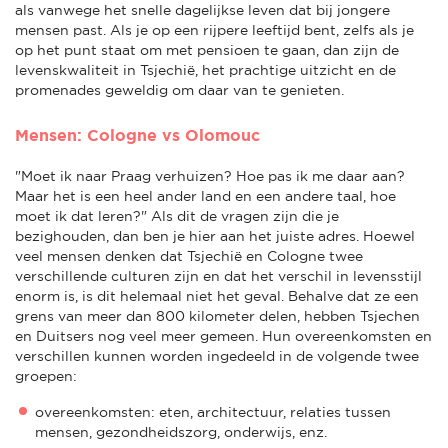
als vanwege het snelle dagelijkse leven dat bij jongere
mensen past. Als je op een rijpere leeftijd bent, zelfs als je
op het punt staat om met pensioen te gaan, dan zijn de
levenskwaliteit in Tsjechië, het prachtige uitzicht en de
promenades geweldig om daar van te genieten.
Mensen: Cologne vs Olomouc
"Moet ik naar Praag verhuizen? Hoe pas ik me daar aan?
Maar het is een heel ander land en een andere taal, hoe
moet ik dat leren?" Als dit de vragen zijn die je
bezighouden, dan ben je hier aan het juiste adres. Hoewel
veel mensen denken dat Tsjechië en Cologne twee
verschillende culturen zijn en dat het verschil in levensstijl
enorm is, is dit helemaal niet het geval. Behalve dat ze een
grens van meer dan 800 kilometer delen, hebben Tsjechen
en Duitsers nog veel meer gemeen. Hun overeenkomsten en
verschillen kunnen worden ingedeeld in de volgende twee
groepen:
overeenkomsten: eten, architectuur, relaties tussen
mensen, gezondheidszorg, onderwijs, enz.