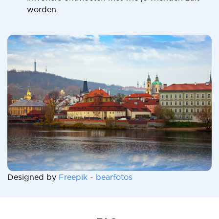
worden.
Designed by
Freepik - bearfotos