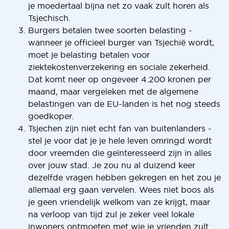
je moedertaal bijna net zo vaak zult horen als
Tsjechisch.
Burgers betalen twee soorten belasting -
wanneer je officieel burger van Tsjechië wordt,
moet je belasting betalen voor
ziektekostenverzekering en sociale zekerheid.
Dat komt neer op ongeveer 4.200 kronen per
maand, maar vergeleken met de algemene
belastingen van de EU-landen is het nog steeds
goedkoper.
Tsjechen zijn niet echt fan van buitenlanders -
stel je voor dat je je hele leven omringd wordt
door vreemden die geïnteresseerd zijn in alles
over jouw stad. Je zou nu al duizend keer
dezelfde vragen hebben gekregen en het zou je
allemaal erg gaan vervelen. Wees niet boos als
je geen vriendelijk welkom van ze krijgt, maar
na verloop van tijd zul je zeker veel lokale
inwoners ontmoeten met wie je vrienden zult