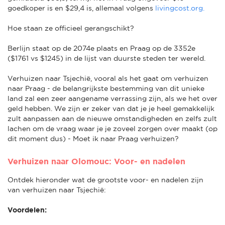
goedkoper is en $29,4 is, allemaal volgens
livingcost.org.
Hoe staan ze officieel gerangschikt?
Berlijn staat op de 2074e plaats en Praag op de 3352e
($1761 vs $1245) in de lijst van duurste steden ter wereld.
Verhuizen naar Tsjechië, vooral als het gaat om verhuizen
naar Praag - de belangrijkste bestemming van dit unieke
land zal een zeer aangename verrassing zijn, als we het over
geld hebben. We zijn er zeker van dat je je heel gemakkelijk
zult aanpassen aan de nieuwe omstandigheden en zelfs zult
lachen om de vraag waar je je zoveel zorgen over maakt (op
dit moment dus) - Moet ik naar Praag verhuizen?
Verhuizen naar Olomouc: Voor- en nadelen
Ontdek hieronder wat de grootste voor- en nadelen zijn
van verhuizen naar Tsjechië:
Voordelen: