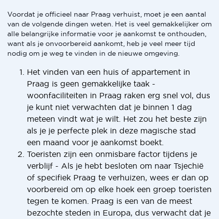
Voordat je officieel naar Praag verhuist, moet je een aantal
van de volgende dingen weten. Het is veel gemakkelijker om
alle belangrijke informatie voor je aankomst te onthouden,
want als je onvoorbereid aankomt, heb je veel meer tijd
nodig om je weg te vinden in de nieuwe omgeving.
Het vinden van een huis of appartement in
Praag is geen gemakkelijke taak -
woonfaciliteiten in Praag raken erg snel vol, dus
je kunt niet verwachten dat je binnen 1 dag
meteen vindt wat je wilt. Het zou het beste zijn
als je je perfecte plek in deze magische stad
een maand voor je aankomst boekt.
Toeristen zijn een onmisbare factor tijdens je
verblijf - Als je hebt besloten om naar Tsjechië
of specifiek Praag te verhuizen, wees er dan op
voorbereid om op elke hoek een groep toeristen
tegen te komen. Praag is een van de meest
bezochte steden in Europa, dus verwacht dat je