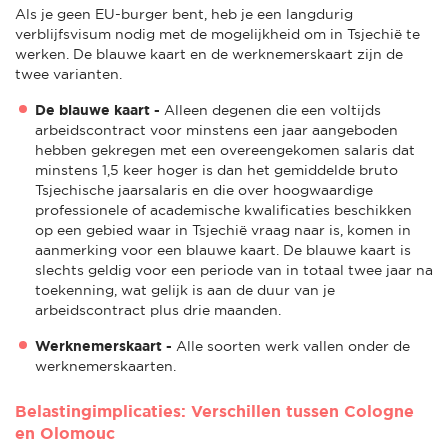
Als je geen EU-burger bent, heb je een langdurig
verblijfsvisum nodig met de mogelijkheid om in Tsjechië te
werken. De blauwe kaart en de werknemerskaart zijn de
twee varianten.
De blauwe kaart -
Alleen degenen die een voltijds
arbeidscontract voor minstens een jaar aangeboden
hebben gekregen met een overeengekomen salaris dat
minstens 1,5 keer hoger is dan het gemiddelde bruto
Tsjechische jaarsalaris en die over hoogwaardige
professionele of academische kwalificaties beschikken
op een gebied waar in Tsjechië vraag naar is, komen in
aanmerking voor een blauwe kaart. De blauwe kaart is
slechts geldig voor een periode van in totaal twee jaar na
toekenning, wat gelijk is aan de duur van je
arbeidscontract plus drie maanden.
Werknemerskaart -
Alle soorten werk vallen onder de
werknemerskaarten.
Belastingimplicaties: Verschillen tussen Cologne
en Olomouc