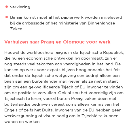
verklaring.
Bij aankomst moet al het papierwerk worden ingeleverd
bij de ambassade of het ministerie van Binnenlandse
Zaken.
Verhuizen naar Praag en Olomouc voor werk
Hoewel de werkloosheid laag is in de Tsjechische Republiek,
die nu een economische ontwikkeling doormaakt, zijn er
nog steeds veel tekorten aan vaardigheden in het land. De
kansen op werk voor expats blijven hoog ondanks het feit
dat onder de Tsjechische wetgeving een bedrijf alleen een
baan aan een buitenlander mag geven als ze niet in staat
zijn om een gekwalificeerde Tsjech of EU inwoner te vinden
om de positie te vervullen. Ook al zou het voordelig zijn om
Tsjechisch te leren, vooral buiten Praag, zaken doen met
buitenlandse bedrijven vereist soms alleen kennis van het
Engels of zelfs het Duits. Inwoners van de EU hebben geen
werkvergunning of visum nodig om in Tsjechië te kunnen
wonen en werken.