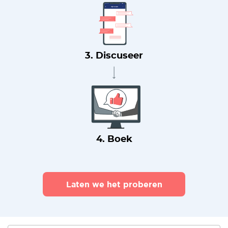
3. Discuseer
4. Boek
Laten we het proberen