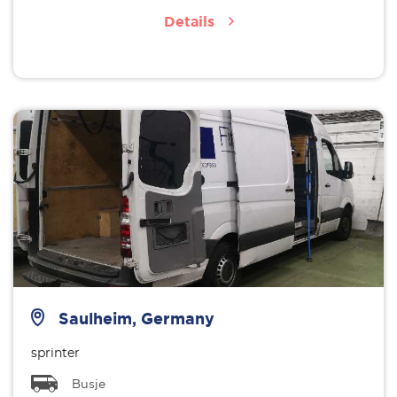
Details
Saulheim, Germany
sprinter
Busje