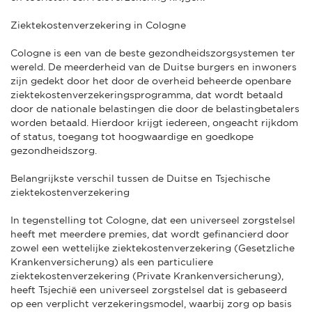
Ziektekostenverzekering in Cologne
Cologne is een van de beste gezondheidszorgsystemen ter
wereld. De meerderheid van de Duitse burgers en inwoners
zijn gedekt door het door de overheid beheerde openbare
ziektekostenverzekeringsprogramma, dat wordt betaald
door de nationale belastingen die door de belastingbetalers
worden betaald. Hierdoor krijgt iedereen, ongeacht rijkdom
of status, toegang tot hoogwaardige en goedkope
gezondheidszorg.
Belangrijkste verschil tussen de Duitse en Tsjechische
ziektekostenverzekering
In tegenstelling tot Cologne, dat een universeel zorgstelsel
heeft met meerdere premies, dat wordt gefinancierd door
zowel een wettelijke ziektekostenverzekering (Gesetzliche
Krankenversicherung) als een particuliere
ziektekostenverzekering (Private Krankenversicherung),
heeft Tsjechië een universeel zorgstelsel dat is gebaseerd
op een verplicht verzekeringsmodel, waarbij zorg op basis