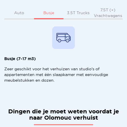
7.5T (+)
Busje
Auto
3.5T Trucks
Vrachtwagens
Busje (7-17 m3)
Zeer geschikt voor het verhuizen van studio's of
appartementen met één slaapkamer met eenvoudige
meubelstukken en dozen.
Dingen die je moet weten voordat je
naar Olomouc verhuist