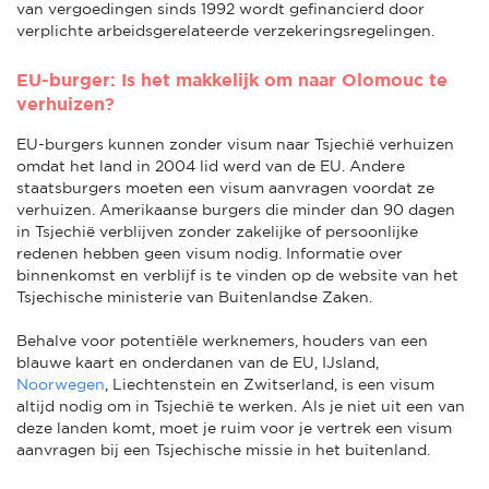
van vergoedingen sinds 1992 wordt gefinancierd door
verplichte arbeidsgerelateerde verzekeringsregelingen.
EU-burger: Is het makkelijk om naar Olomouc te
verhuizen?
EU-burgers kunnen zonder visum naar Tsjechië verhuizen
omdat het land in 2004 lid werd van de EU. Andere
staatsburgers moeten een visum aanvragen voordat ze
verhuizen. Amerikaanse burgers die minder dan 90 dagen
in Tsjechië verblijven zonder zakelijke of persoonlijke
redenen hebben geen visum nodig. Informatie over
binnenkomst en verblijf is te vinden op de website van het
Tsjechische ministerie van Buitenlandse Zaken.
Behalve voor potentiële werknemers, houders van een
blauwe kaart en onderdanen van de EU, IJsland,
Noorwegen
, Liechtenstein en Zwitserland, is een visum
altijd nodig om in Tsjechië te werken. Als je niet uit een van
deze landen komt, moet je ruim voor je vertrek een visum
aanvragen bij een Tsjechische missie in het buitenland.