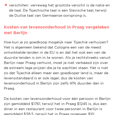
verschillen: verreweg het grootste verschil is de natie en
de taal. De Tsjechische taal is een Slavische taal, terwijl
de Duitse taal van Germaanse oorsprong is.
Kosten van levensonderhoud in Praag vergeleken
met Berlijn
Hoe kun je zo goedkoop mogelijk naar Tsjechië verhuizen?
Het is algemeen bekend dat Cologne een van de meest
ontwikkelde landen in de EU is en dat het ook een van de
duurste landen is om in te wonen. Als je rechtstreeks vanuit
Berlijn naar Praag verhuist, moet je niet verbaasd zijn over
de extreem lage prijzen die je te wachten staan. Het is niet
zo dat Tsjechië alleen maar een goedkoper land is, maar de
levensstandaard is er ook lager, dus de kosten van
levensonderhoud in Berlijn zijn zelfs 41% duurder dan in
Praag.
De kosten van levensonderhoud voor één persoon in Berlijn
zijn gemiddeld $1761, terwijl het in Praag $1245 is, dus een
diner in een restaurant voor twee personen in Berlijn is
gemiddeld $38,5, terwijl het in Praag ongeveer $10