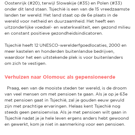
Oostenrijk (#20), terwijl Slowakije (#35) en Polen (#33)
onder dit land staan. Tsjechië is een van de 15 vreedzaamste
landen ter wereld. Het land staat op de 6e plaats in de
wereld voor netheid en duurzaamheid. Het heeft een
uitzonderlijke voedsel- en waterkwaliteit, een gezond milieu
en constant positieve gezondheidsindicatoren.
Tsjechië heeft 12 UNESCO-werelderfgoedlocaties, 2000 en
meer kastelen en honderden buitenlandse bedrijven,
waardoor het een uitstekende plek is voor buitenlanders
om zich te vestigen.
Verhuizen naar Olomouc als gepensioneerde
Praag, een van de mooiste steden ter wereld, is de droom
van veel mensen om met pensioen te gaan. Als je op je 63e
met pensioen gaat in Tsjechië, zal je gouden eeuw gevuld
zijn met prachtige ervaringen. Helaas kent Tsjechië nog
steeds geen pensioenvisa. Als je met pensioen wilt gaan in
Tsjechië nadat je je hele leven ergens anders hebt gewoond
en gewerkt, kom je niet in aanmerking voor een pensioen.