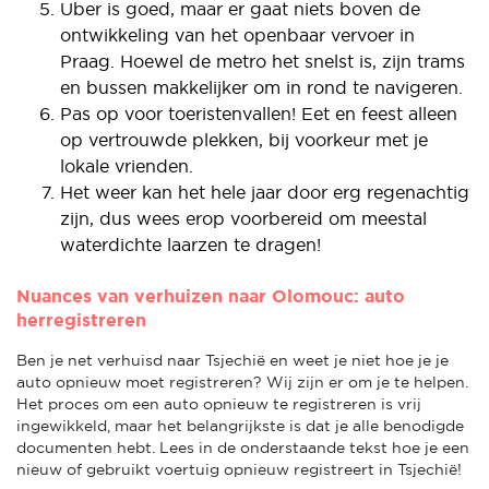
Uber is goed, maar er gaat niets boven de
ontwikkeling van het openbaar vervoer in
Praag. Hoewel de metro het snelst is, zijn trams
en bussen makkelijker om in rond te navigeren.
Pas op voor toeristenvallen! Eet en feest alleen
op vertrouwde plekken, bij voorkeur met je
lokale vrienden.
Het weer kan het hele jaar door erg regenachtig
zijn, dus wees erop voorbereid om meestal
waterdichte laarzen te dragen!
Nuances van verhuizen naar Olomouc: auto
herregistreren
Ben je net verhuisd naar Tsjechië en weet je niet hoe je je
auto opnieuw moet registreren? Wij zijn er om je te helpen.
Het proces om een auto opnieuw te registreren is vrij
ingewikkeld, maar het belangrijkste is dat je alle benodigde
documenten hebt. Lees in de onderstaande tekst hoe je een
nieuw of gebruikt voertuig opnieuw registreert in Tsjechië!