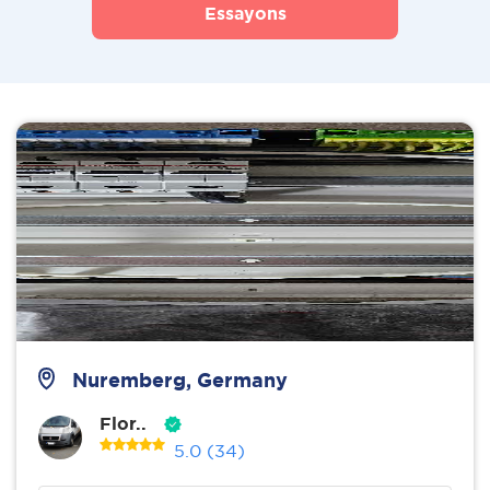
Essayons
Nuremberg, Germany
Flor..
5.0
(34)