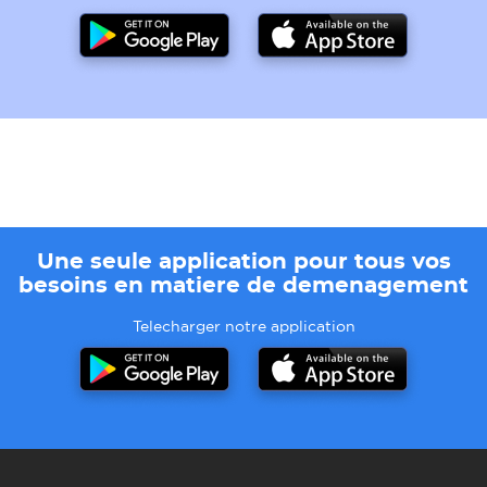
Une seule application pour tous vos
besoins en matiere de demenagement
Telecharger notre application