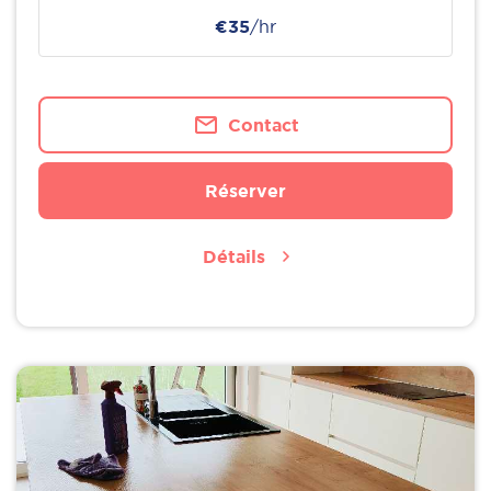
€35
/hr
Contact
Réserver
Détails