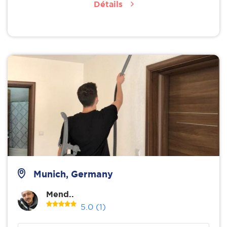
Détails
Munich, Germany
Mend..
5.0
(1)