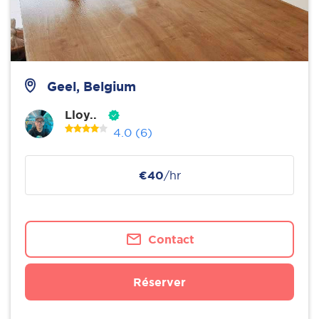
Geel, Belgium
Lloy..
4.0
(6)
€40
/hr
Contact
Réserver