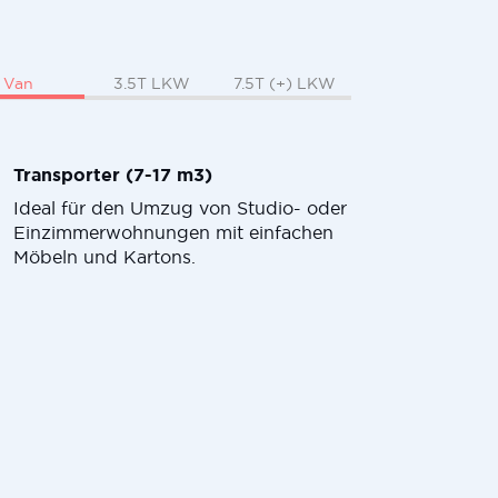
Van
3.5T LKW
7.5T (+) LKW
Transporter (7-17 m3)
Ideal für den Umzug von Studio- oder
Einzimmerwohnungen mit einfachen
Möbeln und Kartons.