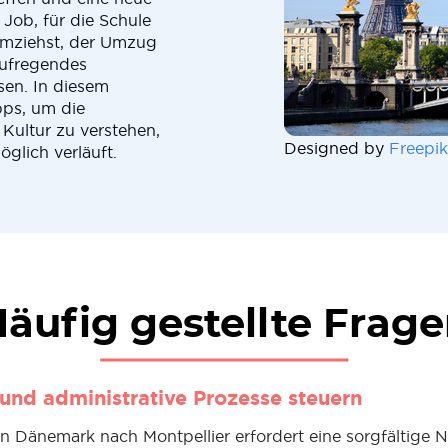
 Job, für die Schule
umziehst, der Umzug
aufregendes
sen. In diesem
pps, um die
 Kultur zu verstehen,
Designed by
Freepik
glich verläuft.
äufig gestellte Frag
 und administrative Prozesse steuern
 Dänemark nach Montpellier erfordert eine sorgfältige N