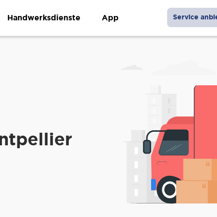
Handwerksdienste
App
Service anbi
tpellier