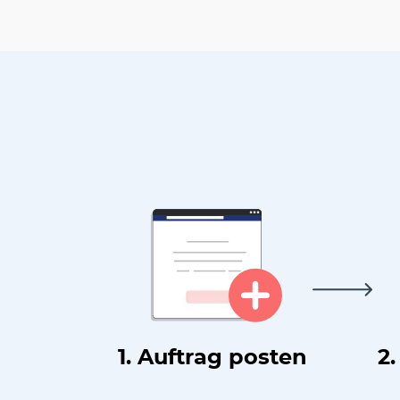
1. Auftrag posten
2