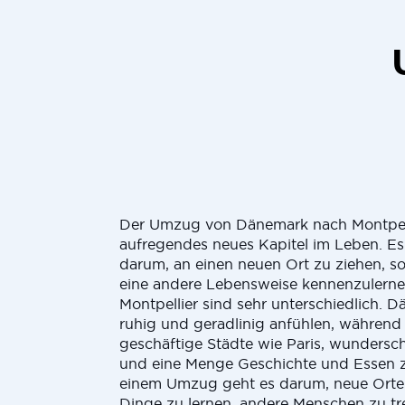
Der Umzug von Dänemark nach Montpelli
aufregendes neues Kapitel im Leben. Es
darum, an einen neuen Ort zu ziehen, 
eine andere Lebensweise kennenzulern
Montpellier sind sehr unterschiedlich. 
ruhig und geradlinig anfühlen, während 
geschäftige Städte wie Paris, wunders
und eine Menge Geschichte und Essen zu
einem Umzug geht es darum, neue Orte
Dinge zu lernen, andere Menschen zu tr