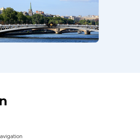
en
avigation