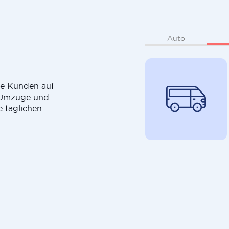
Auto
die Kunden auf
r Umzüge und
e täglichen