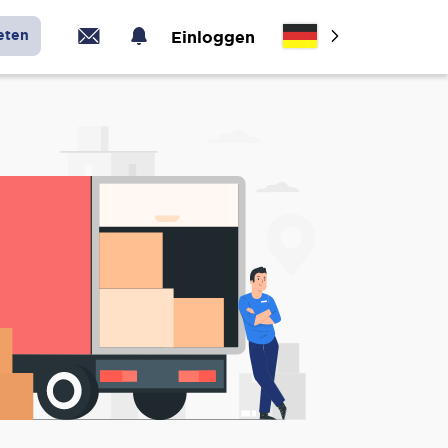
eten
Einloggen