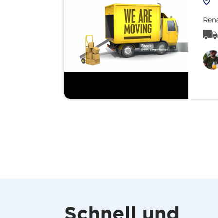
Rena
Schnell und