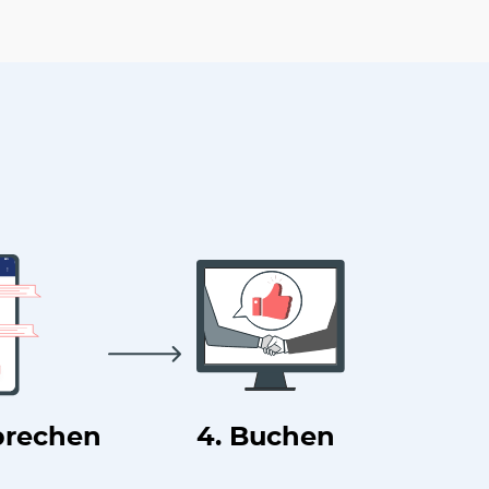
prechen
4. Buchen