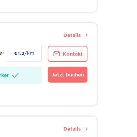
Details
er
€1.2
/km
Kontakt
Jetzt buchen
ker
Details