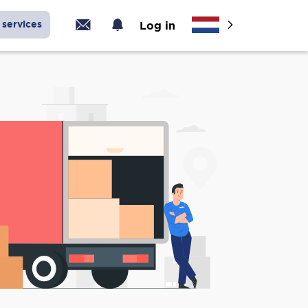
services
Log in