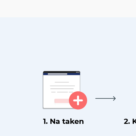
1. Na taken
2. 