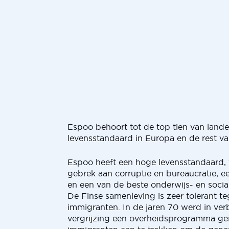
Espoo behoort tot de top tien van land
levensstandaard in Europa en de rest va
Espoo heeft een hoge levensstandaard, v
gebrek aan corruptie en bureaucratie, ee
en een van de beste onderwijs- en social
De Finse samenleving is zeer tolerant t
immigranten. In de jaren 70 werd in ve
vergrijzing een overheidsprogramma g