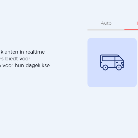
Auto
klanten in realtime
rs biedt voor
 voor hun dagelijkse