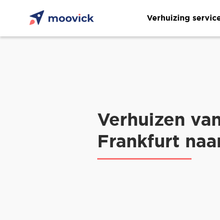
Verhuizing servic
Verhuizen va
Frankfurt naa