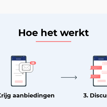
Hoe het werkt
Krijg aanbiedingen
3. Disc