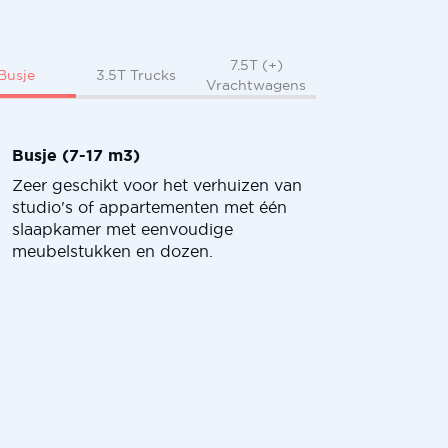
7.5T (+)
Busje
3.5T Trucks
Vrachtwagens
Busje (7-17 m3)
Zeer geschikt voor het verhuizen van
studio's of appartementen met één
slaapkamer met eenvoudige
meubelstukken en dozen.