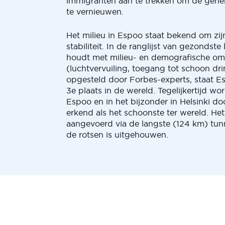
immigranten aan te trekken om de gene
te vernieuwen.
Het milieu in Espoo staat bekend om zij
stabiliteit. In de ranglijst van gezondste
houdt met milieu- en demografische o
(luchtvervuiling, toegang tot schoon dri
opgesteld door Forbes-experts, staat 
3e plaats in de wereld. Tegelijkertijd wo
Espoo en in het bijzonder in Helsinki d
erkend als het schoonste ter wereld. Het
aangevoerd via de langste (124 km) tunn
de rotsen is uitgehouwen.