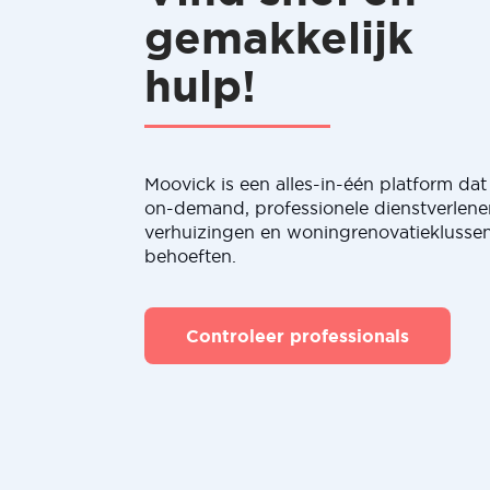
gemakkelijk
hulp!
Moovick is een alles-in-één platform dat 
on-demand, professionele dienstverlene
verhuizingen en woningrenovatieklussen
behoeften.
Controleer professionals