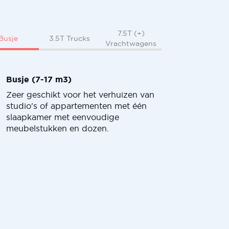
7.5T (+)
Busje
3.5T Trucks
Vrachtwagens
Busje (7-17 m3)
Zeer geschikt voor het verhuizen van
studio's of appartementen met één
slaapkamer met eenvoudige
meubelstukken en dozen.