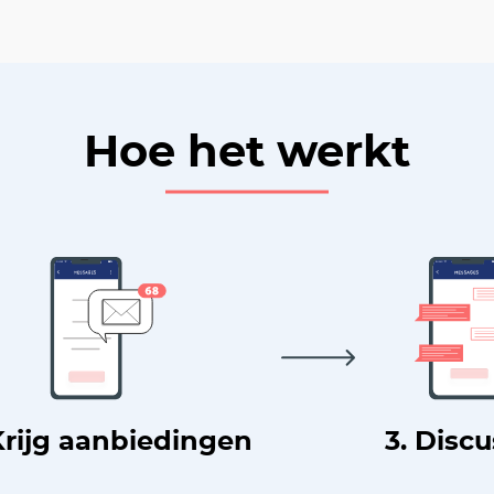
Hoe het werkt
Krijg aanbiedingen
3. Disc