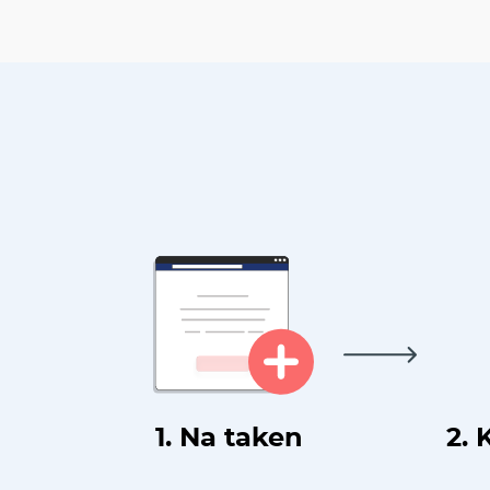
1. Na taken
2. 