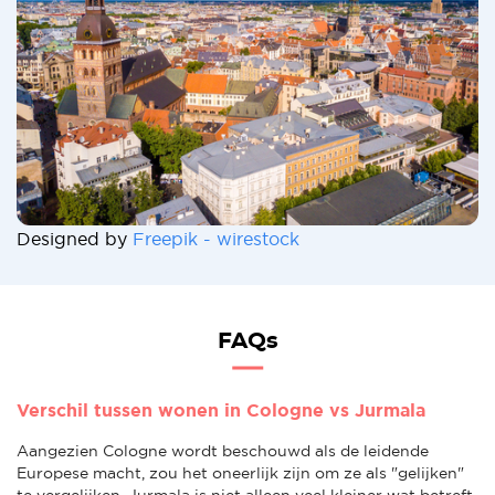
Designed by
Freepik - wirestock
FAQs
Verschil tussen wonen in Cologne vs Jurmala
Aangezien Cologne wordt beschouwd als de leidende
Europese macht, zou het oneerlijk zijn om ze als "gelijken"
te vergelijken. Jurmala is niet alleen veel kleiner wat betreft