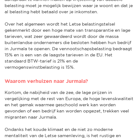
belasting moet je mogelijk bewijzen waar je woont en dat je
al belasting hebt betaald over je inkomsten.
Over het algemeen wordt het Letse belastingstelsel
gekenmerkt door een hoge mate van transparantie en lage
tarieven, wat zeer gewaardeerd wordt door de massa
buitenlandse ondernemers die besloten hebben hun bedrijf
in Jurmala te openen. De vennootschapsbelasting bedraagt
15% en is een van de laagste tarieven in de EU. Het
standaard BTW-tarief is 21% en de
vermogenswinstbelasting is 15%.
Waarom verhuizen naar Jurmala?
Kortom, de nabijheid van de zee, de lage prijzen in
vergelijking met de rest van Europa, de hoge levenskwaliteit
en het gemak waarmee geschoold werk kan worden
gevonden of een bedrijf kan worden opgezet, trekken veel
migranten naar Jurmala.
Ondanks het koude klimaat en de niet zo moderne
mentaliteit van de Letse samenleving, is het rustige en