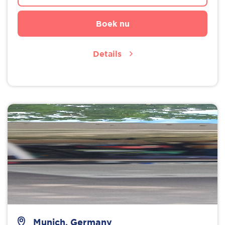
Boek nu
Details
Munich, Germany