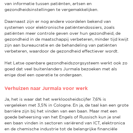
van informatie tussen patiënten, artsen en
gezondheidsinstellingen te vergemakkelijken.
Daarnaast zijn er nog andere voordelen bekend van
systemen voor elektronische patiëntendossiers, zoals
patiënten meer controle geven over hun gezondheid, de
gezondheid in de maatschappij verbeteren, minder tijd kwijt
zijn aan bureaucratie en de behandeling van patiënten
verbeteren, waardoor de gezondheid effectiever wordt.
Het Letse openbare gezondheidszorgsysteem werkt ook zo
goed dat veel buitenlanders Jurmala bezoeken met als
enige doel een operatie te ondergaan.
Verhuizen naar Jurmala voor werk
Ja, het is waar dat het werkloosheidscijfer 7,6% is
vergeleken met 3,5% in Cologne. En ja, de taal kan een grote
barrière zijn bij het vinden van een baan. Maar met een
goede beheersing van het Engels of Russisch kun je snel
een baan vinden in sectoren variërend van ICT, elektronica
en de chemische industrie tot de belangrijke financiële