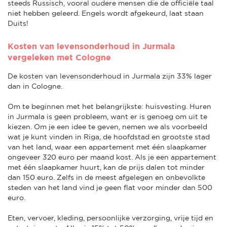
steeds Russisch, vooral oudere mensen die de officiële taal
niet hebben geleerd. Engels wordt afgekeurd, laat staan
Duits!
Kosten van levensonderhoud in Jurmala
vergeleken met Cologne
De kosten van levensonderhoud in Jurmala zijn 33% lager
dan in Cologne.
Om te beginnen met het belangrijkste: huisvesting. Huren
in Jurmala is geen probleem, want er is genoeg om uit te
kiezen. Om je een idee te geven, nemen we als voorbeeld
wat je kunt vinden in Riga, de hoofdstad en grootste stad
van het land, waar een appartement met één slaapkamer
ongeveer 320 euro per maand kost. Als je een appartement
met één slaapkamer huurt, kan de prijs dalen tot minder
dan 150 euro. Zelfs in de meest afgelegen en onbevolkte
steden van het land vind je geen flat voor minder dan 500
euro.
Eten, vervoer, kleding, persoonlijke verzorging, vrije tijd en