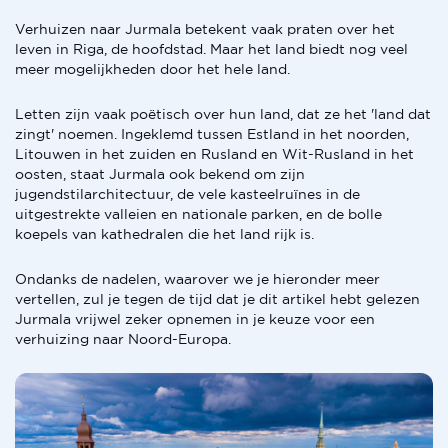
Verhuizen naar Jurmala betekent vaak praten over het
leven in Riga, de hoofdstad. Maar het land biedt nog veel
meer mogelijkheden door het hele land.
Letten zijn vaak poëtisch over hun land, dat ze het 'land dat
zingt' noemen. Ingeklemd tussen Estland in het noorden,
Litouwen in het zuiden en Rusland en Wit-Rusland in het
oosten, staat Jurmala ook bekend om zijn
jugendstilarchitectuur, de vele kasteelruïnes in de
uitgestrekte valleien en nationale parken, en de bolle
koepels van kathedralen die het land rijk is.
Ondanks de nadelen, waarover we je hieronder meer
vertellen, zul je tegen de tijd dat je dit artikel hebt gelezen
Jurmala vrijwel zeker opnemen in je keuze voor een
verhuizing naar Noord-Europa.