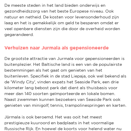
De meeste steden in het land bieden onderwijs en
gezondheidszorg van het beste Europese niveau. Ook
natuur en netheid. De kosten voor levensonderhoud zijn
laag en het is gemakkelijk om geld te besparen omdat er
veel openbare diensten zijn die door de overheid worden
gegarandeerd.
Verhuizen naar Jurmala als gepensioneerde
De grootste attractie van Jurmala voor gepensioneerden is
buitenplezier. Het Baltische land is een van de populairste
bestemmingen als het gaat om genieten van het
buitenleven. Specifiek in de stad Liepaja, ook wel bekend als
de 'Windy City', vinden expats het Seaside Park, een drie
kilometer lang bebost park dat dient als thuisbasis voor
meer dan 140 soorten geïmporteerde en lokale bomen.
Naast zwemmen kunnen bezoekers van Seaside Park ook
genieten van minigolf, tennis, trampolinespringen en karten.
Jūrmala is ook beroemd. Het was ooit het meest
prestigieuze kuuroord en badplaats in het voormalige
Russische Rijk. En hoewel de koorts voor helend water nu