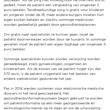
gedekt, moet de patiënt een vergoeding van ongeveer 2
euro betalen. Tandheelkundige zorg is gratis voor kinderen
en jongeren onder de 18, maar andere burgers moeten hun
eigen kosten betalen en slechts sommige medicijnen
worden gedeeltelijk gedekt door gezondheidsplannen.
Om gratis naar specialisten te kunnen gaan, moet de
patiënt doorverwezen worden door de huisarts. In sommige
gevallen moet de patiënt een eigen bijdrage van ongeveer 5
euro betalen.
Sommige specialisten kunnen zonder verwijzing worden
geraadpleegd, zoals gynaecologen, oogartsen en
kinderartsen. Als de kosten van de patiënt hoger zijn dan
570 euro, is de patiënt vrijgesteld van het betalen van
andere ziektekosten gedurende het jaar.
Pas in 2014 werden systemen voor elektronische medische
dossiers in het land geaccepteerd. Het
gezondheidsinformatiesysteem begon gebruikt te worden
om patiëntinformatie op een meer georganiseerde en
technologische manier op te slaan en om de uitwisseling