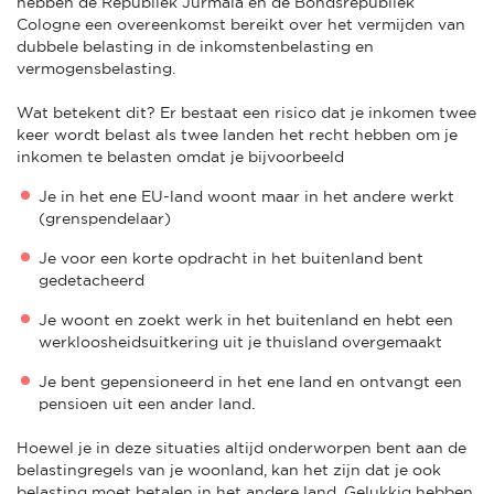
hebben de Republiek Jurmala en de Bondsrepubliek
Cologne een overeenkomst bereikt over het vermijden van
dubbele belasting in de inkomstenbelasting en
vermogensbelasting.
Wat betekent dit? Er bestaat een risico dat je inkomen twee
keer wordt belast als twee landen het recht hebben om je
inkomen te belasten omdat je bijvoorbeeld
Je in het ene EU-land woont maar in het andere werkt
(grenspendelaar)
Je voor een korte opdracht in het buitenland bent
gedetacheerd
Je woont en zoekt werk in het buitenland en hebt een
werkloosheidsuitkering uit je thuisland overgemaakt
Je bent gepensioneerd in het ene land en ontvangt een
pensioen uit een ander land.
Hoewel je in deze situaties altijd onderworpen bent aan de
belastingregels van je woonland, kan het zijn dat je ook
belasting moet betalen in het andere land. Gelukkig hebben