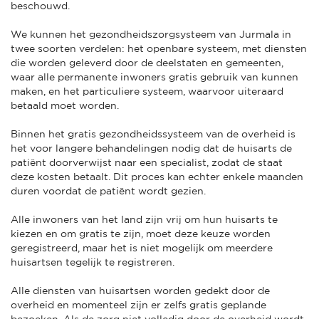
beschouwd.
We kunnen het gezondheidszorgsysteem van Jurmala in
twee soorten verdelen: het openbare systeem, met diensten
die worden geleverd door de deelstaten en gemeenten,
waar alle permanente inwoners gratis gebruik van kunnen
maken, en het particuliere systeem, waarvoor uiteraard
betaald moet worden.
Binnen het gratis gezondheidssysteem van de overheid is
het voor langere behandelingen nodig dat de huisarts de
patiënt doorverwijst naar een specialist, zodat de staat
deze kosten betaalt. Dit proces kan echter enkele maanden
duren voordat de patiënt wordt gezien.
Alle inwoners van het land zijn vrij om hun huisarts te
kiezen en om gratis te zijn, moet deze keuze worden
geregistreerd, maar het is niet mogelijk om meerdere
huisartsen tegelijk te registreren.
Alle diensten van huisartsen worden gedekt door de
overheid en momenteel zijn er zelfs gratis geplande
bezoeken. Als de zorg niet volledig door de overheid wordt