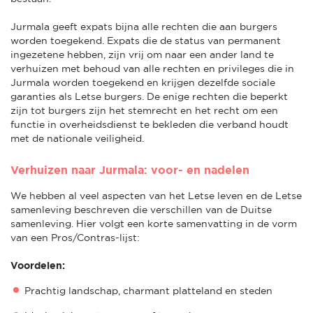
Jurmala geeft expats bijna alle rechten die aan burgers
worden toegekend. Expats die de status van permanent
ingezetene hebben, zijn vrij om naar een ander land te
verhuizen met behoud van alle rechten en privileges die in
Jurmala worden toegekend en krijgen dezelfde sociale
garanties als Letse burgers. De enige rechten die beperkt
zijn tot burgers zijn het stemrecht en het recht om een
functie in overheidsdienst te bekleden die verband houdt
met de nationale veiligheid.
Verhuizen naar Jurmala: voor- en nadelen
We hebben al veel aspecten van het Letse leven en de Letse
samenleving beschreven die verschillen van de Duitse
samenleving. Hier volgt een korte samenvatting in de vorm
van een Pros/Contras-lijst:
Voordelen:
Prachtig landschap, charmant platteland en steden