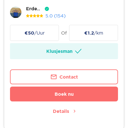
Erde..
5.0
(154)
€50
/Uur
Of
€1.2
/km
Klusjesman
Contact
Boek nu
Details