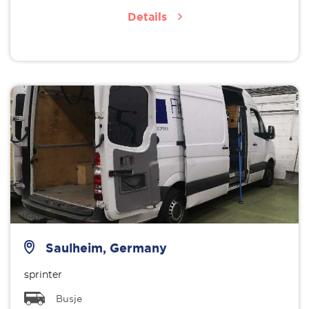
Details
Saulheim, Germany
sprinter
Busje