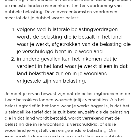
de meeste landen overeenkomsten ter voorkoming van
dubbele belasting. Deze overeenkomsten voorkomen
meestal dat je dubbel wordt belast:
volgens veel bilaterale belastingverdragen
wordt de belasting die je betaalt in het land
waar je werkt, afgetrokken van de belasting die
je verschuldigd bent in je woonland
in andere gevallen kan het inkomen dat je
verdient in het land waar je werkt alleen in dat
land belastbaar zijn en in je woonland
vrijgesteld zijn van belasting.
Je moet je ervan bewust zijn dat de belastingtarieven in de
twee betrokken landen waarschijnlijk verschillen. Als het
belastingtarief in het land waar je werkt hoger is, is dat het
uiteindelijke tarief dat je zult betalen, zelfs als de belasting
die in dat land wordt betaald, wordt verrekend met de
belasting die in je woonland is verschuldigd, of als je
woonland je vrijstelt van enige andere belasting. Om
aanspraak te kunnen maken op vrijstelling van dubbele