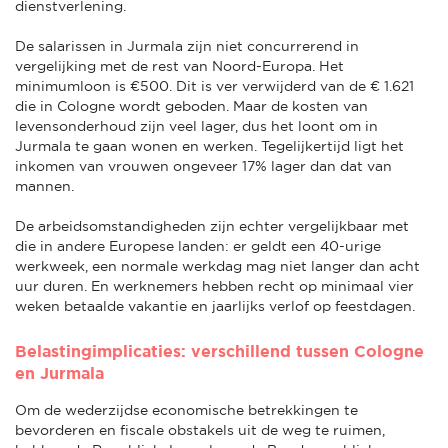
dienstverlening.
De salarissen in Jurmala zijn niet concurrerend in
vergelijking met de rest van Noord-Europa. Het
minimumloon is €500. Dit is ver verwijderd van de € 1.621
die in Cologne wordt geboden. Maar de kosten van
levensonderhoud zijn veel lager, dus het loont om in
Jurmala te gaan wonen en werken. Tegelijkertijd ligt het
inkomen van vrouwen ongeveer 17% lager dan dat van
mannen.
De arbeidsomstandigheden zijn echter vergelijkbaar met
die in andere Europese landen: er geldt een 40-urige
werkweek, een normale werkdag mag niet langer dan acht
uur duren. En werknemers hebben recht op minimaal vier
weken betaalde vakantie en jaarlijks verlof op feestdagen.
Belastingimplicaties: verschillend tussen Cologne
en Jurmala
Om de wederzijdse economische betrekkingen te
bevorderen en fiscale obstakels uit de weg te ruimen,