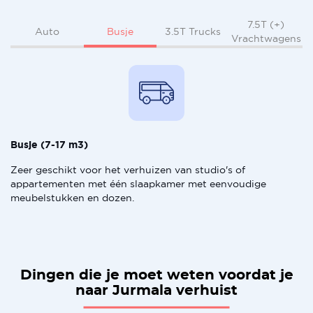
7.5T (+)
Busje
Auto
3.5T Trucks
Vrachtwagens
Busje (7-17 m3)
Zeer geschikt voor het verhuizen van studio's of
appartementen met één slaapkamer met eenvoudige
meubelstukken en dozen.
Dingen die je moet weten voordat je
naar Jurmala verhuist