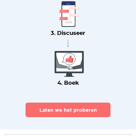
3. Discuseer
4. Boek
Laten we het proberen