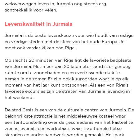
weloverwogen leven in Jurmala nog steeds erg
aantrekkelijk voor velen.
Levenskwaliteit in Jurmala
Jurmala is de beste levenskeuze voor wie houdt van rustige
en vredige steden met de sfeer van het oude Europa. Je
moet ook verder kijken dan Riga.
Op slechts 20 minuten van Riga ligt de favoriete badplaats
van Jurmala. Met meer dan 20 kilometer zand is er genoeg
ruimte om te zonnebaden en een verfrissende duik te
nemen in de zomer. Er zijn ook kuuroorden waar je op elk
moment van het jaar kunt ontspannen. Als een van Riga's
favoriete excursies zijn de straten van Jurmala levendig in
het weekend.
De stad Cesis is een van de culturele centra van Jurmala. De
belangrijkste attractie is het middeleeuwse kasteel waar
een tentoonstelling over de geschiedenis van het kasteel te
zien is, evenals een werkplaats waar traditionele Letse
sieraden en ander handwerk worden gemaakt. Het park