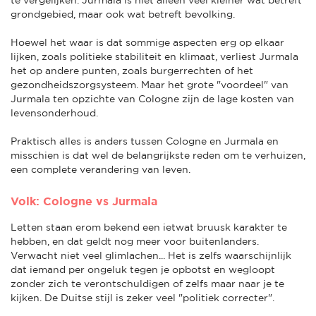
grondgebied, maar ook wat betreft bevolking.
Hoewel het waar is dat sommige aspecten erg op elkaar
lijken, zoals politieke stabiliteit en klimaat, verliest Jurmala
het op andere punten, zoals burgerrechten of het
gezondheidszorgsysteem. Maar het grote "voordeel" van
Jurmala ten opzichte van Cologne zijn de lage kosten van
levensonderhoud.
Praktisch alles is anders tussen Cologne en Jurmala en
misschien is dat wel de belangrijkste reden om te verhuizen,
een complete verandering van leven.
Volk: Cologne vs Jurmala
Letten staan erom bekend een ietwat bruusk karakter te
hebben, en dat geldt nog meer voor buitenlanders.
Verwacht niet veel glimlachen... Het is zelfs waarschijnlijk
dat iemand per ongeluk tegen je opbotst en wegloopt
zonder zich te verontschuldigen of zelfs maar naar je te
kijken. De Duitse stijl is zeker veel "politiek correcter".