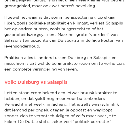
grondgebied, maar ook wat betreft bevolking.
Hoewel het waar is dat sommige aspecten erg op elkaar
lijken, zoals politieke stabiliteit en klimaat, verliest Salaspils
het op andere punten, zoals burgerrechten of het
gezondheidszorgsysteem. Maar het grote "voordeel" van
Salaspils ten opzichte van Duisburg zijn de lage kosten van
levensonderhoud.
Praktisch alles is anders tussen Duisburg en Salaspils en
misschien is dat wel de belangrijkste reden om te verhuizen,
een complete verandering van leven.
Volk: Duisburg vs Salaspils
Letten staan erom bekend een ietwat bruusk karakter te
hebben, en dat geldt nog meer voor buitenlanders.
Verwacht niet veel glimlachen... Het is zelfs waarschijnlijk
dat iemand per ongeluk tegen je opbotst en wegloopt
zonder zich te verontschuldigen of zelfs maar naar je te
kijken. De Duitse stijl is zeker veel "politiek correcter".