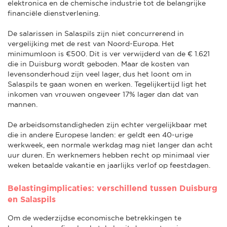
elektronica en de chemische industrie tot de belangrijke
financiële dienstverlening.
De salarissen in Salaspils zijn niet concurrerend in
vergelijking met de rest van Noord-Europa. Het
minimumloon is €500. Dit is ver verwijderd van de € 1.621
die in Duisburg wordt geboden. Maar de kosten van
levensonderhoud zijn veel lager, dus het loont om in
Salaspils te gaan wonen en werken. Tegelijkertijd ligt het
inkomen van vrouwen ongeveer 17% lager dan dat van
mannen.
De arbeidsomstandigheden zijn echter vergelijkbaar met
die in andere Europese landen: er geldt een 40-urige
werkweek, een normale werkdag mag niet langer dan acht
uur duren. En werknemers hebben recht op minimaal vier
weken betaalde vakantie en jaarlijks verlof op feestdagen.
Belastingimplicaties: verschillend tussen Duisburg
en Salaspils
Om de wederzijdse economische betrekkingen te