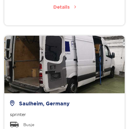
Details
Saulheim, Germany
sprinter
Busje