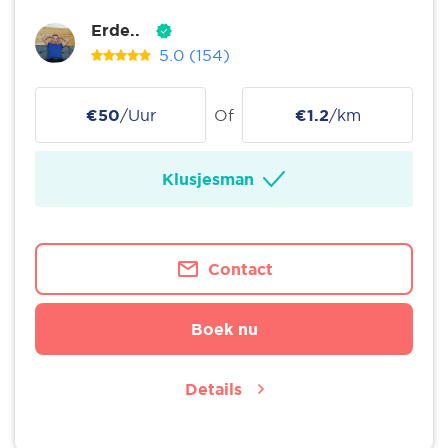
Erde..
5.0
(154)
€50
/Uur
Of
€1.2
/km
Klusjesman
Contact
Boek nu
Details