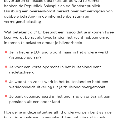
bevorderen en fiscale obstakels uit de weg te ruimen,
hebben de Republiek Salaspils en de Bondsrepubliek
Duisburg een overeenkomst bereikt over het vermijden van
dubbele belasting in de inkomstenbelasting en
vermogensbelasting.
Wat betekent dit? Er bestaat een risico dat je inkomen twee
keer wordt belast als twee landen het recht hebben om je
inkomen te belasten omdat je bijvoorbeeld
Je in het ene EU-land woont maar in het andere werkt
(grenspendelaar)
Je voor een korte opdracht in het buitenland bent
gedetacheerd
Je woont en zoekt werk in het buitenland en hebt een
werkloosheidsuitkering uit je thuisland overgemaakt
Je bent gepensioneerd in het ene land en ontvangt een
pensioen uit een ander land.
Hoewel je in deze situaties altijd onderworpen bent aan de
belastingregels van je woonland, kan het zijn dat je ook