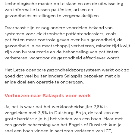
technologische manier op te slaan en om de uitwisseling
van informatie tussen patiënten, artsen en
gezondheidsinstellingen te vergemakkelijken.
Daarnaast zijn er nog andere voordelen bekend van
systemen voor elektronische patiëntendossiers, zoals
patiënten meer controle geven over hun gezondheid, de
gezondheid in de maatschappij verbeteren, minder tijd kwijt
zijn aan bureaucratie en de behandeling van patiënten
verbeteren, waardoor de gezondheid effectiever wordt.
Het Letse openbare gezondheidszorgsysteem werkt ook zo
goed dat veel buitenlanders Salaspils bezoeken met als
enige doel een operatie te ondergaan.
Verhuizen naar Salaspils voor werk
Ja, het is waar dat het werkloosheidscijfer 7,6% is
vergeleken met 3,5% in Duisburg. En ja, de taal kan een
grote barrière zijn bij het vinden van een baan. Maar met
een goede beheersing van het Engels of Russisch kun je
snel een baan vinden in sectoren variërend van ICT,