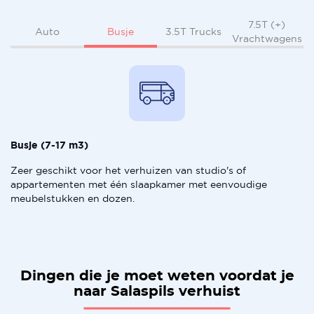
7.5T (+)
Busje
Auto
3.5T Trucks
Vrachtwagens
Busje (7-17 m3)
Zeer geschikt voor het verhuizen van studio's of
appartementen met één slaapkamer met eenvoudige
meubelstukken en dozen.
Dingen die je moet weten voordat je
naar Salaspils verhuist