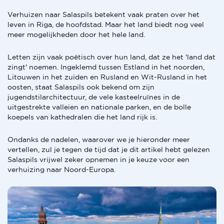
Verhuizen naar Salaspils betekent vaak praten over het
leven in Riga, de hoofdstad. Maar het land biedt nog veel
meer mogelijkheden door het hele land.
Letten zijn vaak poëtisch over hun land, dat ze het 'land dat
zingt' noemen. Ingeklemd tussen Estland in het noorden,
Litouwen in het zuiden en Rusland en Wit-Rusland in het
oosten, staat Salaspils ook bekend om zijn
jugendstilarchitectuur, de vele kasteelruïnes in de
uitgestrekte valleien en nationale parken, en de bolle
koepels van kathedralen die het land rijk is.
Ondanks de nadelen, waarover we je hieronder meer
vertellen, zul je tegen de tijd dat je dit artikel hebt gelezen
Salaspils vrijwel zeker opnemen in je keuze voor een
verhuizing naar Noord-Europa.