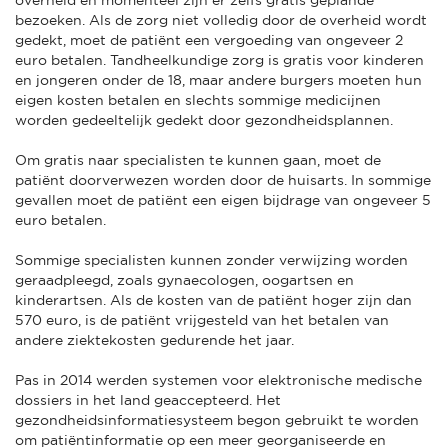
bezoeken. Als de zorg niet volledig door de overheid wordt
gedekt, moet de patiënt een vergoeding van ongeveer 2
euro betalen. Tandheelkundige zorg is gratis voor kinderen
en jongeren onder de 18, maar andere burgers moeten hun
eigen kosten betalen en slechts sommige medicijnen
worden gedeeltelijk gedekt door gezondheidsplannen.
Om gratis naar specialisten te kunnen gaan, moet de
patiënt doorverwezen worden door de huisarts. In sommige
gevallen moet de patiënt een eigen bijdrage van ongeveer 5
euro betalen.
Sommige specialisten kunnen zonder verwijzing worden
geraadpleegd, zoals gynaecologen, oogartsen en
kinderartsen. Als de kosten van de patiënt hoger zijn dan
570 euro, is de patiënt vrijgesteld van het betalen van
andere ziektekosten gedurende het jaar.
Pas in 2014 werden systemen voor elektronische medische
dossiers in het land geaccepteerd. Het
gezondheidsinformatiesysteem begon gebruikt te worden
om patiëntinformatie op een meer georganiseerde en