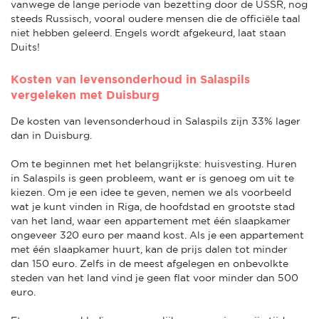
vanwege de lange periode van bezetting door de USSR, nog
steeds Russisch, vooral oudere mensen die de officiële taal
niet hebben geleerd. Engels wordt afgekeurd, laat staan
Duits!
Kosten van levensonderhoud in Salaspils
vergeleken met Duisburg
De kosten van levensonderhoud in Salaspils zijn 33% lager
dan in Duisburg.
Om te beginnen met het belangrijkste: huisvesting. Huren
in Salaspils is geen probleem, want er is genoeg om uit te
kiezen. Om je een idee te geven, nemen we als voorbeeld
wat je kunt vinden in Riga, de hoofdstad en grootste stad
van het land, waar een appartement met één slaapkamer
ongeveer 320 euro per maand kost. Als je een appartement
met één slaapkamer huurt, kan de prijs dalen tot minder
dan 150 euro. Zelfs in de meest afgelegen en onbevolkte
steden van het land vind je geen flat voor minder dan 500
euro.