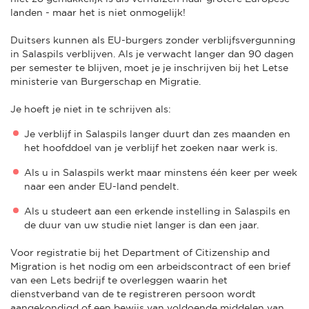
landen - maar het is niet onmogelijk!
Duitsers kunnen als EU-burgers zonder verblijfsvergunning
in Salaspils verblijven. Als je verwacht langer dan 90 dagen
per semester te blijven, moet je je inschrijven bij het Letse
ministerie van Burgerschap en Migratie.
Je hoeft je niet in te schrijven als:
Je verblijf in Salaspils langer duurt dan zes maanden en
het hoofddoel van je verblijf het zoeken naar werk is.
Als u in Salaspils werkt maar minstens één keer per week
naar een ander EU-land pendelt.
Als u studeert aan een erkende instelling in Salaspils en
de duur van uw studie niet langer is dan een jaar.
Voor registratie bij het Department of Citizenship and
Migration is het nodig om een arbeidscontract of een brief
van een Lets bedrijf te overleggen waarin het
dienstverband van de te registreren persoon wordt
aangekondigd of een bewijs van voldoende middelen van