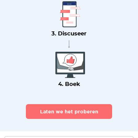
3. Discuseer
4. Boek
Laten we het proberen