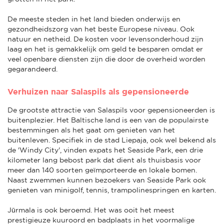
De meeste steden in het land bieden onderwijs en
gezondheidszorg van het beste Europese niveau. Ook
natuur en netheid. De kosten voor levensonderhoud zijn
laag en het is gemakkelijk om geld te besparen omdat er
veel openbare diensten zijn die door de overheid worden
gegarandeerd.
Verhuizen naar Salaspils als gepensioneerde
De grootste attractie van Salaspils voor gepensioneerden is
buitenplezier. Het Baltische land is een van de populairste
bestemmingen als het gaat om genieten van het
buitenleven. Specifiek in de stad Liepaja, ook wel bekend als
de 'Windy City', vinden expats het Seaside Park, een drie
kilometer lang bebost park dat dient als thuisbasis voor
meer dan 140 soorten geïmporteerde en lokale bomen.
Naast zwemmen kunnen bezoekers van Seaside Park ook
genieten van minigolf, tennis, trampolinespringen en karten.
Jūrmala is ook beroemd. Het was ooit het meest
prestigieuze kuuroord en badplaats in het voormalige