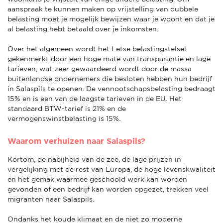
aanspraak te kunnen maken op vrijstelling van dubbele
belasting moet je mogelijk bewijzen waar je woont en dat je
al belasting hebt betaald over je inkomsten.
Over het algemeen wordt het Letse belastingstelsel
gekenmerkt door een hoge mate van transparantie en lage
tarieven, wat zeer gewaardeerd wordt door de massa
buitenlandse ondernemers die besloten hebben hun bedrijf
in Salaspils te openen. De vennootschapsbelasting bedraagt
15% en is een van de laagste tarieven in de EU. Het
standaard BTW-tarief is 21% en de
vermogenswinstbelasting is 15%.
Waarom verhuizen naar Salaspils?
Kortom, de nabijheid van de zee, de lage prijzen in
vergelijking met de rest van Europa, de hoge levenskwaliteit
en het gemak waarmee geschoold werk kan worden
gevonden of een bedrijf kan worden opgezet, trekken veel
migranten naar Salaspils.
Ondanks het koude klimaat en de niet zo moderne