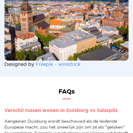
Designed by
Freepik - wirestock
FAQs
Verschil tussen wonen in Duisburg vs Salaspils
Aangezien Duisburg wordt beschouwd als de leidende
Europese macht, zou het oneerlijk zijn om ze als "gelijken"
te vergelijken. Salaspils is niet alleen veel kleiner wat betreft