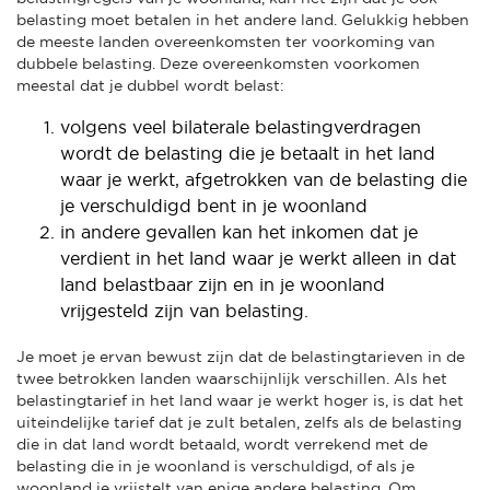
belasting moet betalen in het andere land. Gelukkig hebben
de meeste landen overeenkomsten ter voorkoming van
dubbele belasting. Deze overeenkomsten voorkomen
meestal dat je dubbel wordt belast:
volgens veel bilaterale belastingverdragen
wordt de belasting die je betaalt in het land
waar je werkt, afgetrokken van de belasting die
je verschuldigd bent in je woonland
in andere gevallen kan het inkomen dat je
verdient in het land waar je werkt alleen in dat
land belastbaar zijn en in je woonland
vrijgesteld zijn van belasting.
Je moet je ervan bewust zijn dat de belastingtarieven in de
twee betrokken landen waarschijnlijk verschillen. Als het
belastingtarief in het land waar je werkt hoger is, is dat het
uiteindelijke tarief dat je zult betalen, zelfs als de belasting
die in dat land wordt betaald, wordt verrekend met de
belasting die in je woonland is verschuldigd, of als je
woonland je vrijstelt van enige andere belasting. Om