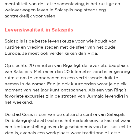
mentaliteit van de Letse samenleving, is het rustige en
weloverwogen leven in Salaspils nog steeds erg
aantrekkelijk voor velen.
Levenskwaliteit in Salaspils
Salaspils is de beste levenskeuze voor wie houdt van
rustige en vredige steden met de sfeer van het oude
Europa. Je moet ook verder kijken dan Riga.
Op slechts 20 minuten van Riga ligt de favoriete badplaats
van Salaspils. Met meer dan 20 kilometer zand is er genoeg
ruimte om te zonnebaden en een verfrissende duik te
nemen in de zomer. Er zijn ook kuuroorden waar je op elk
moment van het jaar kunt ontspannen. Als een van Riga's
favoriete excursies zijn de straten van Jurmala levendig in
het weekend.
De stad Cesis is een van de culturele centra van Salaspils.
De belangrijkste attractie is het middeleeuwse kasteel waar
een tentoonstelling over de geschiedenis van het kasteel te
zien is, evenals een werkplaats waar traditionele Letse