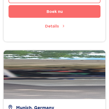
Boek nu
Details
Munich, Germany