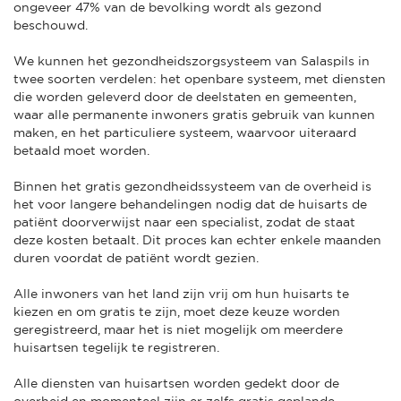
ongeveer 47% van de bevolking wordt als gezond
beschouwd.
We kunnen het gezondheidszorgsysteem van Salaspils in
twee soorten verdelen: het openbare systeem, met diensten
die worden geleverd door de deelstaten en gemeenten,
waar alle permanente inwoners gratis gebruik van kunnen
maken, en het particuliere systeem, waarvoor uiteraard
betaald moet worden.
Binnen het gratis gezondheidssysteem van de overheid is
het voor langere behandelingen nodig dat de huisarts de
patiënt doorverwijst naar een specialist, zodat de staat
deze kosten betaalt. Dit proces kan echter enkele maanden
duren voordat de patiënt wordt gezien.
Alle inwoners van het land zijn vrij om hun huisarts te
kiezen en om gratis te zijn, moet deze keuze worden
geregistreerd, maar het is niet mogelijk om meerdere
huisartsen tegelijk te registreren.
Alle diensten van huisartsen worden gedekt door de
overheid en momenteel zijn er zelfs gratis geplande