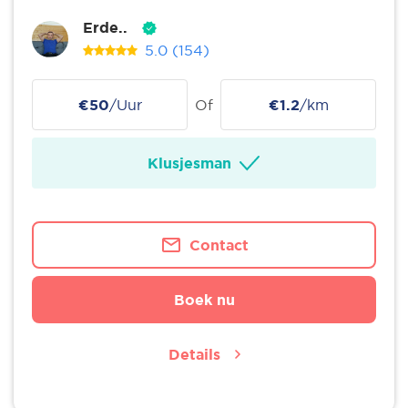
Erde..
5.0
(154)
€50
/Uur
Of
€1.2
/km
Klusjesman
Contact
Boek nu
Details