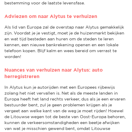
bestemming voor de laatste levensfase.
Adviezen om naar Alytus te verhuizen
Als lid van Europa zal de overstap naar Alytus gemakkelijk
zijn. Voordat je je vestigt, moet je de huizenmarkt bekijken
en wat tijd besteden aan huren om de steden te leren
kennen, een nieuwe bankrekening openen en een lokale
telefoon kopen. Blijf kalm en wees bereid om verrast te
worden!
Nuances van verhuizen naar Alytus: auto
herregistreren
In Alytus kun je autorijden met een Europees rijbewijs
zolang het niet vervallen is. Net als de meeste landen in
Europa heeft het land rechts verkeer, dus als je een ervaren
bestuurder bent, zul je geen problemen krijgen als je
vergeet aan welke kant van de weg je moet rijden! Hoewel
de Litouwse wegen tot de beste van Oost-Europa behoren,
kunnen de verkeersomstandigheden een beetje afwijken
van wat je misschien gewend bent, omdat Litouwse