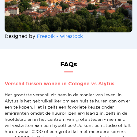
Designed by
Freepik - wirestock
FAQs
Verschil tussen wonen in Cologne vs Alytus
Het grootste verschil zit hem in de manier van leven. In
Alytus is het gebruikelijker om een huis te huren dan om er
een te kopen. Het is zelfs een favoriete keuze onder
emigranten omdat de huurprijzen erg laag zijn, zelfs in de
hoofdstad en in het centrum van grote steden - niemand
wil vastzitten aan een hypotheek! Je kunt een studio of loft
huren vanaf €200 of een grote flat met meerdere kamers