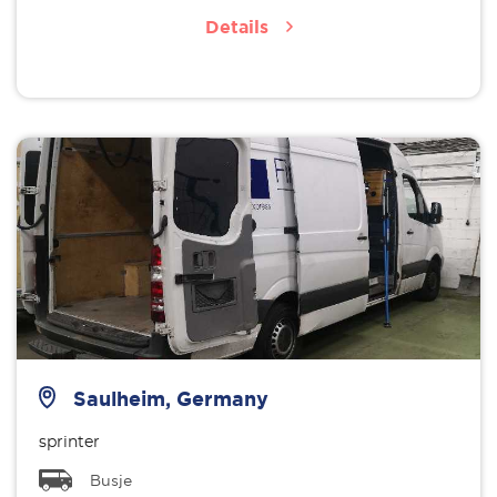
Details
Saulheim, Germany
sprinter
Busje