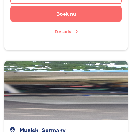
Boek nu
Details
Munich, Germany