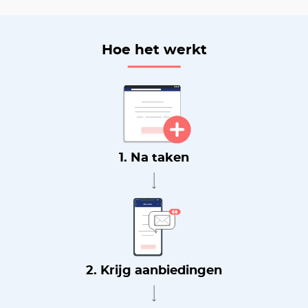
Hoe het werkt
1. Na taken
2. Krijg aanbiedingen