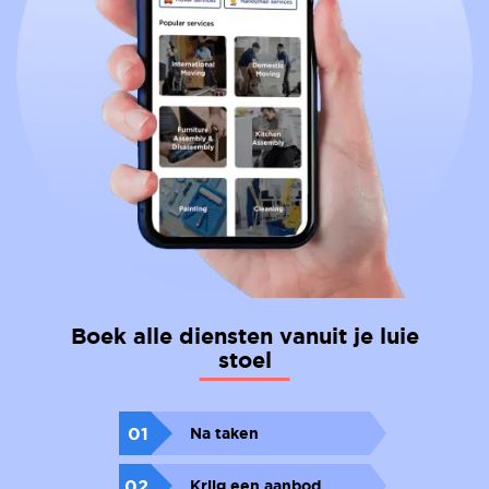
Boek alle diensten vanuit je luie
stoel
01
Na taken
02
Krijg een aanbod