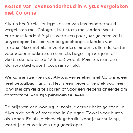
Kosten van levensonderhoud in Alytus vergeleken
met Cologne
Alytus heeft relatief lage kosten van levensonderhoud
vergeleken met Cologne, laat staan met andere West-
Europese landen! Alytus werd een paar jaar geleden zelfs
uitgeroepen tot een van de goedkoopste landen van
Europa. Maar net als in veel andere landen zullen de kosten
voor accommodatie en eten iets hoger zijn als je in of
vlakbij de hoofdstad (Vilnius) woont. Maar als je in een
kleinere stad woont, bespaar je geld.
We kunnen zeggen dat Alytus, vergeleken met Cologne, een
heel betaalbaar land is. Het is een geweldige plek voor een
jong stel om geld te sparen of voor een gepensioneerde om
comfortabel van zijn pensioen te leven.
De prijs van een woning is, zoals je eerder hebt gelezen, in
Alytus de helft of meer dan in Cologne. Zowel voor huren
als kopen. En als je Moovick gebruikt voor je verhuizing,
wordt je nieuwe leven nog goedkoper!