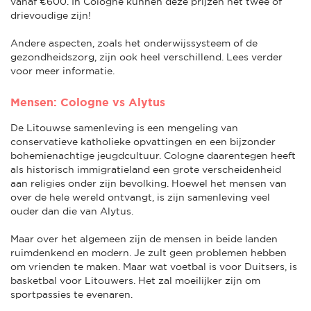
vanaf €600. In Cologne kunnen deze prijzen het twee of
drievoudige zijn!
Andere aspecten, zoals het onderwijssysteem of de
gezondheidszorg, zijn ook heel verschillend. Lees verder
voor meer informatie.
Mensen: Cologne vs Alytus
De Litouwse samenleving is een mengeling van
conservatieve katholieke opvattingen en een bijzonder
bohemienachtige jeugdcultuur. Cologne daarentegen heeft
als historisch immigratieland een grote verscheidenheid
aan religies onder zijn bevolking. Hoewel het mensen van
over de hele wereld ontvangt, is zijn samenleving veel
ouder dan die van Alytus.
Maar over het algemeen zijn de mensen in beide landen
ruimdenkend en modern. Je zult geen problemen hebben
om vrienden te maken. Maar wat voetbal is voor Duitsers, is
basketbal voor Litouwers. Het zal moeilijker zijn om
sportpassies te evenaren.