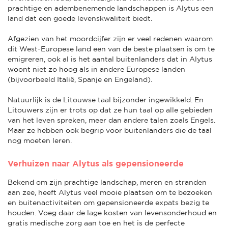
prachtige en adembenemende landschappen is Alytus een
land dat een goede levenskwaliteit biedt.
Afgezien van het moordcijfer zijn er veel redenen waarom
dit West-Europese land een van de beste plaatsen is om te
emigreren, ook al is het aantal buitenlanders dat in Alytus
woont niet zo hoog als in andere Europese landen
(bijvoorbeeld Italië, Spanje en Engeland).
Natuurlijk is de Litouwse taal bijzonder ingewikkeld. En
Litouwers zijn er trots op dat ze hun taal op alle gebieden
van het leven spreken, meer dan andere talen zoals Engels.
Maar ze hebben ook begrip voor buitenlanders die de taal
nog moeten leren.
Verhuizen naar Alytus als gepensioneerde
Bekend om zijn prachtige landschap, meren en stranden
aan zee, heeft Alytus veel mooie plaatsen om te bezoeken
en buitenactiviteiten om gepensioneerde expats bezig te
houden. Voeg daar de lage kosten van levensonderhoud en
gratis medische zorg aan toe en het is de perfecte