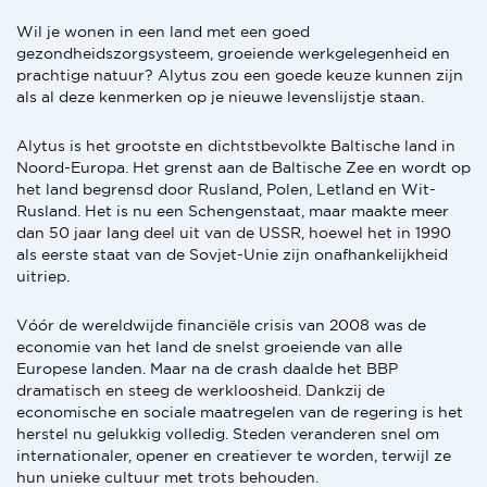
Wil je wonen in een land met een goed
gezondheidszorgsysteem, groeiende werkgelegenheid en
prachtige natuur? Alytus zou een goede keuze kunnen zijn
als al deze kenmerken op je nieuwe levenslijstje staan.
Alytus is het grootste en dichtstbevolkte Baltische land in
Noord-Europa. Het grenst aan de Baltische Zee en wordt op
het land begrensd door Rusland, Polen, Letland en Wit-
Rusland. Het is nu een Schengenstaat, maar maakte meer
dan 50 jaar lang deel uit van de USSR, hoewel het in 1990
als eerste staat van de Sovjet-Unie zijn onafhankelijkheid
uitriep.
Vóór de wereldwijde financiële crisis van 2008 was de
economie van het land de snelst groeiende van alle
Europese landen. Maar na de crash daalde het BBP
dramatisch en steeg de werkloosheid. Dankzij de
economische en sociale maatregelen van de regering is het
herstel nu gelukkig volledig. Steden veranderen snel om
internationaler, opener en creatiever te worden, terwijl ze
hun unieke cultuur met trots behouden.