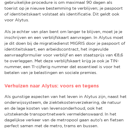
gebruikelijke procedure is om maximaal 90 dagen als
toerist op je nieuwe bestemming te verblijven; je paspoort
of identiteitskaart volstaat als identificatie. Dit geldt ook
voor Alytus.
Als je echter van plan bent om langer te blijven, moet je je
inschrijven en een verblijfskaart aanvragen. In Alytus moet
je dit doen bij de migratiedienst MIGRIS door je paspoort of
identiteitskaart, een arbeidscontract, het ingevulde
aanvraagformulier voor verblijf en een staatsprijs van €8,6
te overleggen. Met deze verblijfskaart krijg je ook je TIN-
nummer, een 11-cijferig nummer dat essentieel is voor het
betalen van je belastingen en sociale premies.
Verhuizen naar Alytus: voors en tegens
Als gunstige aspecten van het leven in Alytus zijn, naast het
onderwijssysteem, de ziektekostenverzekering, de natuur
en de lage kosten van levensonderhoud, ook het
uitstekende transportnetwerk vermeldenswaard. In het
dagelijkse verkeer van de metropool gaan auto's en fietsen
perfect samen met de metro, trams en bussen.