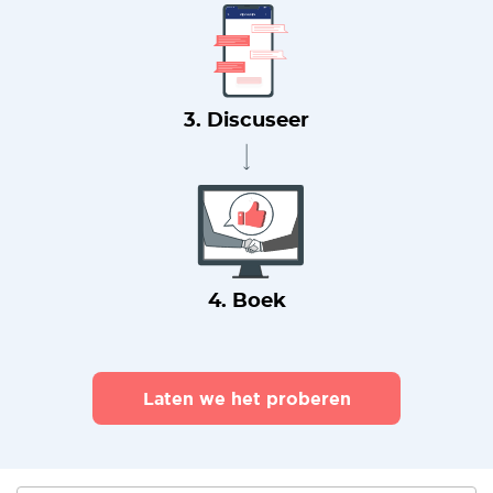
3. Discuseer
4. Boek
Laten we het proberen