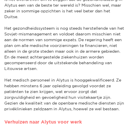
Alytus een van de beste ter wereld is? Misschien wel, maar
zeker in sommige opzichten is het veel beter dan het
Duitse.
Het gezondheidssysteem is nog steeds herstellende van het
Sovjet-mismanagement en voldoet daarom misschien niet
aan de normen van sommige expats. De regering heeft een
plan om alle medische voorzieningen te financieren, niet
alleen in de grote steden maar ook in de armere gebieden.
En de meest achtergestelde ziekenhuizen worden
gecompenseerd door de uitstekende behandeling van
Litouwse artsen.
Het medisch personeel in Alytus is hooggekwalificeerd. Ze
hebben minstens 6 jaar opleiding gevolgd voordat ze
patiënten te zien krijgen, wat ervoor zorgt dat
zorgvuldigheid en gevoeligheid hun visitekaartje zijn.
Gezien de kwaliteit van de openbare medische diensten zijn
privéklinieken zeldzaam in Alytus, hoewel ze wel bestaan.
Verhuizen naar Alytus voor werk