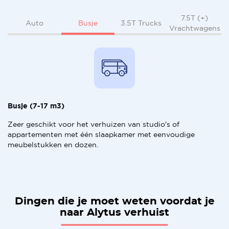
7.5T (+)
Busje
Auto
3.5T Trucks
Vrachtwagens
Busje (7-17 m3)
Zeer geschikt voor het verhuizen van studio's of
appartementen met één slaapkamer met eenvoudige
meubelstukken en dozen.
Dingen die je moet weten voordat je
naar Alytus verhuist