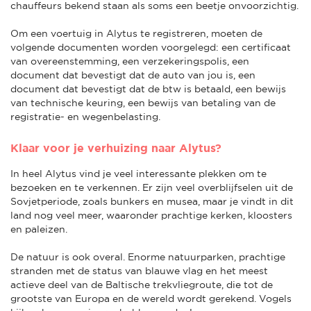
chauffeurs bekend staan als soms een beetje onvoorzichtig.
Om een voertuig in Alytus te registreren, moeten de
volgende documenten worden voorgelegd: een certificaat
van overeenstemming, een verzekeringspolis, een
document dat bevestigt dat de auto van jou is, een
document dat bevestigt dat de btw is betaald, een bewijs
van technische keuring, een bewijs van betaling van de
registratie- en wegenbelasting.
Klaar voor je verhuizing naar Alytus?
In heel Alytus vind je veel interessante plekken om te
bezoeken en te verkennen. Er zijn veel overblijfselen uit de
Sovjetperiode, zoals bunkers en musea, maar je vindt in dit
land nog veel meer, waaronder prachtige kerken, kloosters
en paleizen.
De natuur is ook overal. Enorme natuurparken, prachtige
stranden met de status van blauwe vlag en het meest
actieve deel van de Baltische trekvliegroute, die tot de
grootste van Europa en de wereld wordt gerekend. Vogels