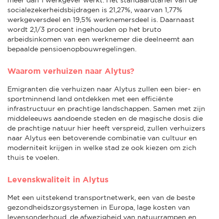
socialezekerheidsbijdragen is 21,27%, waarvan 1,77%
werkgeversdeel en 19,5% werknemersdeel is. Daarnaast
wordt 2,1/3 procent ingehouden op het bruto
arbeidsinkomen van een werknemer die deelneemt aan
bepaalde pensioenopbouwregelingen.
Waarom verhuizen naar Alytus?
Emigranten die verhuizen naar Alytus zullen een bier- en
sportminnend land ontdekken met een efficiënte
infrastructuur en prachtige landschappen. Samen met zijn
middeleeuws aandoende steden en de magische dosis die
de prachtige natuur hier heeft verspreid, zullen verhuizers
naar Alytus een betoverende combinatie van cultuur en
moderniteit krijgen in welke stad ze ook kiezen om zich
thuis te voelen.
Levenskwaliteit in Alytus
Met een uitstekend transportnetwerk, een van de beste
gezondheidszorgsystemen in Europa, lage kosten van
levensonderhoud, de afwezigheid van natuurrampen en