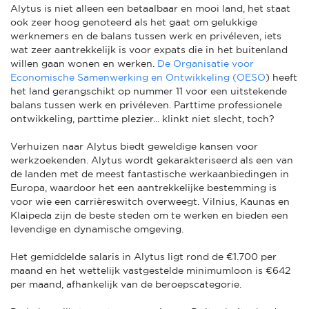
Alytus is niet alleen een betaalbaar en mooi land, het staat
ook zeer hoog genoteerd als het gaat om gelukkige
werknemers en de balans tussen werk en privéleven, iets
wat zeer aantrekkelijk is voor expats die in het buitenland
willen gaan wonen en werken.
De Organisatie voor
Economische Samenwerking en Ontwikkeling (OESO
) heeft
het land gerangschikt op nummer 11 voor een uitstekende
balans tussen werk en privéleven. Parttime professionele
ontwikkeling, parttime plezier... klinkt niet slecht, toch?
Verhuizen naar Alytus biedt geweldige kansen voor
werkzoekenden. Alytus wordt gekarakteriseerd als een van
de landen met de meest fantastische werkaanbiedingen in
Europa, waardoor het een aantrekkelijke bestemming is
voor wie een carrièreswitch overweegt. Vilnius, Kaunas en
Klaipeda zijn de beste steden om te werken en bieden een
levendige en dynamische omgeving.
Het gemiddelde salaris in Alytus ligt rond de €1.700 per
maand en het wettelijk vastgestelde minimumloon is €642
per maand, afhankelijk van de beroepscategorie.