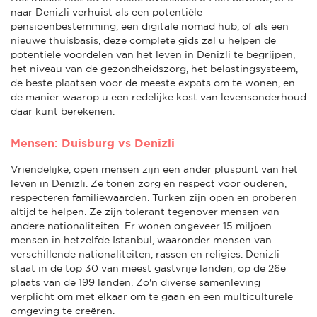
naar Denizli verhuist als een potentiële
pensioenbestemming, een digitale nomad hub, of als een
nieuwe thuisbasis, deze complete gids zal u helpen de
potentiële voordelen van het leven in Denizli te begrijpen,
het niveau van de gezondheidszorg, het belastingsysteem,
de beste plaatsen voor de meeste expats om te wonen, en
de manier waarop u een redelijke kost van levensonderhoud
daar kunt berekenen.
Mensen: Duisburg vs Denizli
Vriendelijke, open mensen zijn een ander pluspunt van het
leven in Denizli. Ze tonen zorg en respect voor ouderen,
respecteren familiewaarden. Turken zijn open en proberen
altijd te helpen. Ze zijn tolerant tegenover mensen van
andere nationaliteiten. Er wonen ongeveer 15 miljoen
mensen in hetzelfde Istanbul, waaronder mensen van
verschillende nationaliteiten, rassen en religies. Denizli
staat in de top 30 van meest gastvrije landen, op de 26e
plaats van de 199 landen. Zo'n diverse samenleving
verplicht om met elkaar om te gaan en een multiculturele
omgeving te creëren.