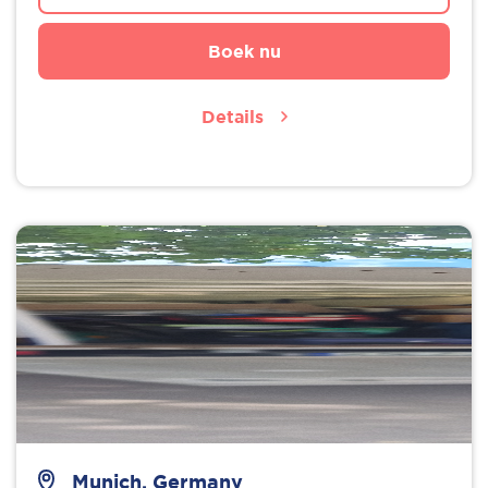
Boek nu
Details
Munich, Germany