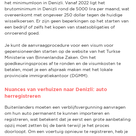
het minimumloon in Denizli. Vanaf 2022 ligt het
brutominimum in Denizli rond de 5000 lira per maand, wat
overeenkomt met ongeveer 250 dollar tegen de huidige
wisselkoersen. Er zijn geen beperkingen op het starten van
een bedrijf of zelfs het kopen van staatsobligaties of
onroerend goed.
Je kunt de aanvraagprocedure voor een visum voor
gepensioneerden starten op de website van het Turkse
Ministerie van Binnenlandse Zaken. Om het
goedkeuringsproces af te ronden en de visumkosten te
betalen, moet je een afspraak maken met het lokale
provinciale immigratiekantoor (DGMM).
Nuances van verhuizen naar Denizli: auto
herregistreren
Buitenlanders moeten een verblijfsvergunning aanvragen
om hun auto permanent te kunnen importeren en
registreren, wat betekent dat je eerst een grote aanbetaling
opzij moet zetten bij de bank terwijl je het proces
doorloopt. Om een voertuig opnieuw te registreren, heb je