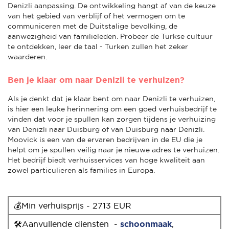
Denizli aanpassing. De ontwikkeling hangt af van de keuze
van het gebied van verblijf of het vermogen om te
communiceren met de Duitstalige bevolking, de
aanwezigheid van familieleden. Probeer de Turkse cultuur
te ontdekken, leer de taal - Turken zullen het zeker
waarderen.
Ben je klaar om naar Denizli te verhuizen?
Als je denkt dat je klaar bent om naar Denizli te verhuizen,
is hier een leuke herinnering om een goed verhuisbedrijf te
vinden dat voor je spullen kan zorgen tijdens je verhuizing
van Denizli naar Duisburg of van Duisburg naar Denizli.
Moovick is een van de ervaren bedrijven in de EU die je
helpt om je spullen veilig naar je nieuwe adres te verhuizen.
Het bedrijf biedt verhuisservices van hoge kwaliteit aan
zowel particulieren als families in Europa.
💰Min verhuisprijs - 2713 EUR
🛠Aanvullende diensten -
schoonmaak
,