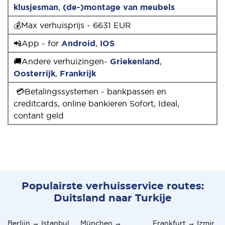
klusjesman
,
(de-)montage van meubels
💰Max verhuisprijs - 6631 EUR
📲App - for
Android
,
IOS
🚚Andere verhuizingen-
Griekenland
,
Oosterrijk
,
Frankrijk
💳Betalingssystemen - bankpassen en
creditcards, online bankieren Sofort, Ideal,
contant geld
Populairste verhuisservice routes:
Duitsland naar Turkije
Berlijn → Istanbul
München →
Frankfurt → Izmir