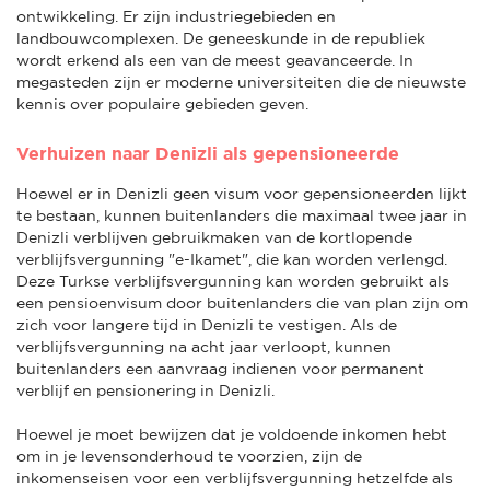
ontwikkeling. Er zijn industriegebieden en
landbouwcomplexen. De geneeskunde in de republiek
wordt erkend als een van de meest geavanceerde. In
megasteden zijn er moderne universiteiten die de nieuwste
kennis over populaire gebieden geven.
Verhuizen naar Denizli als gepensioneerde
Hoewel er in Denizli geen visum voor gepensioneerden lijkt
te bestaan, kunnen buitenlanders die maximaal twee jaar in
Denizli verblijven gebruikmaken van de kortlopende
verblijfsvergunning "e-Ikamet", die kan worden verlengd.
Deze Turkse verblijfsvergunning kan worden gebruikt als
een pensioenvisum door buitenlanders die van plan zijn om
zich voor langere tijd in Denizli te vestigen. Als de
verblijfsvergunning na acht jaar verloopt, kunnen
buitenlanders een aanvraag indienen voor permanent
verblijf en pensionering in Denizli.
Hoewel je moet bewijzen dat je voldoende inkomen hebt
om in je levensonderhoud te voorzien, zijn de
inkomenseisen voor een verblijfsvergunning hetzelfde als