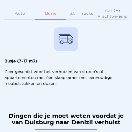
7.5T (+)
Busje
Auto
3.5T Trucks
Vrachtwagens
Busje (7-17 m3)
Zeer geschikt voor het verhuizen van studio's of
appartementen met één slaapkamer met eenvoudige
meubelstukken en dozen.
Dingen die je moet weten voordat je
van Duisburg naar Denizli verhuist