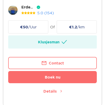
Erde..
5.0
(154)
€50
/Uur
Of
€1.2
/km
Klusjesman
Contact
Boek nu
Details