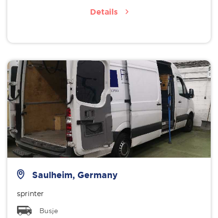
Details
Saulheim, Germany
sprinter
Busje