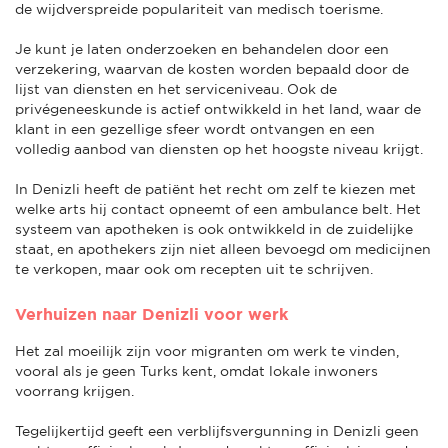
de wijdverspreide populariteit van medisch toerisme.
Je kunt je laten onderzoeken en behandelen door een
verzekering, waarvan de kosten worden bepaald door de
lijst van diensten en het serviceniveau. Ook de
privégeneeskunde is actief ontwikkeld in het land, waar de
klant in een gezellige sfeer wordt ontvangen en een
volledig aanbod van diensten op het hoogste niveau krijgt.
In Denizli heeft de patiënt het recht om zelf te kiezen met
welke arts hij contact opneemt of een ambulance belt. Het
systeem van apotheken is ook ontwikkeld in de zuidelijke
staat, en apothekers zijn niet alleen bevoegd om medicijnen
te verkopen, maar ook om recepten uit te schrijven.
Verhuizen naar Denizli voor werk
Het zal moeilijk zijn voor migranten om werk te vinden,
vooral als je geen Turks kent, omdat lokale inwoners
voorrang krijgen.
Tegelijkertijd geeft een verblijfsvergunning in Denizli geen