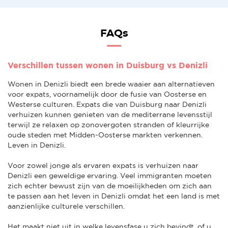
FAQs
Verschillen tussen wonen in Duisburg vs Denizli
Wonen in Denizli biedt een brede waaier aan alternatieven
voor expats, voornamelijk door de fusie van Oosterse en
Westerse culturen. Expats die van Duisburg naar Denizli
verhuizen kunnen genieten van de mediterrane levensstijl
terwijl ze relaxen op zonovergoten stranden of kleurrijke
oude steden met Midden-Oosterse markten verkennen.
Leven in Denizli.
Voor zowel jonge als ervaren expats is verhuizen naar
Denizli een geweldige ervaring. Veel immigranten moeten
zich echter bewust zijn van de moeilijkheden om zich aan
te passen aan het leven in Denizli omdat het een land is met
aanzienlijke culturele verschillen.
Het maakt niet uit in welke levensfase u zich bevindt, of u