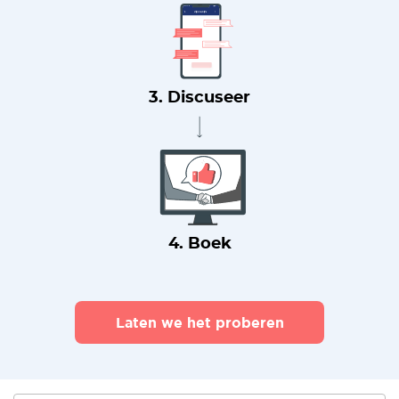
3. Discuseer
4. Boek
Laten we het proberen