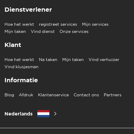
Dienstverlener
Hoe het werkt
registreet services
Mijn services
Mijn taken
Vind dienst
Onze services
Klant
Hoe het werkt
Na taken
Mijn taken
Vind verhuizer
Vind klusjesman
Informatie
Blog
Afdruk
Klantenservice
Contact ons
Partners
Nederlands