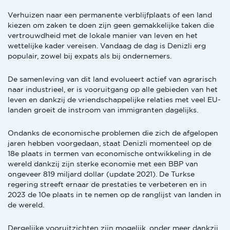
Verhuizen naar een permanente verblijfplaats of een land
kiezen om zaken te doen zijn geen gemakkelijke taken die
vertrouwdheid met de lokale manier van leven en het
wettelijke kader vereisen. Vandaag de dag is Denizli erg
populair, zowel bij expats als bij ondernemers.
De samenleving van dit land evolueert actief van agrarisch
naar industrieel, er is vooruitgang op alle gebieden van het
leven en dankzij de vriendschappelijke relaties met veel EU-
landen groeit de instroom van immigranten dagelijks.
Ondanks de economische problemen die zich de afgelopen
jaren hebben voorgedaan, staat Denizli momenteel op de
18e plaats in termen van economische ontwikkeling in de
wereld dankzij zijn sterke economie met een BBP van
ongeveer 819 miljard dollar (update 2021). De Turkse
regering streeft ernaar de prestaties te verbeteren en in
2023 de 10e plaats in te nemen op de ranglijst van landen in
de wereld.
Dergelijke vooruitzichten zijn mogelijk, onder meer dankzij