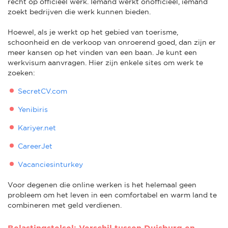
recht op officieel werk. Iemand werkt onofficieel, iemand
zoekt bedrijven die werk kunnen bieden.
Hoewel, als je werkt op het gebied van toerisme,
schoonheid en de verkoop van onroerend goed, dan zijn er
meer kansen op het vinden van een baan. Je kunt een
werkvisum aanvragen. Hier zijn enkele sites om werk te
zoeken:
SecretCV.com
Yenibiris
Kariyer.net
CareerJet
Vacanciesinturkey
Voor degenen die online werken is het helemaal geen
probleem om het leven in een comfortabel en warm land te
combineren met geld verdienen.
Belastingstelsel: Verschil tussen Duisburg en