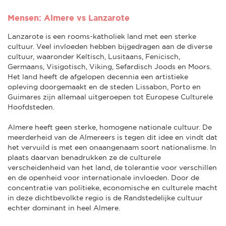
Mensen: Almere vs Lanzarote
Lanzarote is een rooms-katholiek land met een sterke
cultuur. Veel invloeden hebben bijgedragen aan de diverse
cultuur, waaronder Keltisch, Lusitaans, Fenicisch,
Germaans, Visigotisch, Viking, Sefardisch Joods en Moors.
Het land heeft de afgelopen decennia een artistieke
opleving doorgemaakt en de steden Lissabon, Porto en
Guimares zijn allemaal uitgeroepen tot Europese Culturele
Hoofdsteden.
Almere heeft geen sterke, homogene nationale cultuur. De
meerderheid van de Almereers is tegen dit idee en vindt dat
het vervuild is met een onaangenaam soort nationalisme. In
plaats daarvan benadrukken ze de culturele
verscheidenheid van het land, de tolerantie voor verschillen
en de openheid voor internationale invloeden. Door de
concentratie van politieke, economische en culturele macht
in deze dichtbevolkte regio is de Randstedelijke cultuur
echter dominant in heel Almere.