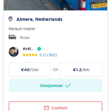
Almere, Netherlands
Renault master
Busje
Arsl..
5.0
(160)
€40
/Uur
Of
€1.2
/km
Klusjesman
Contact