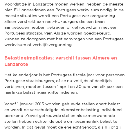
Voordat ze in Lanzarote mogen werken, hebben de meeste
niet-EU-onderdanen een Portugees werkvisum nodig. In de
meeste situaties wordt een Portugese werkvergunning
alleen verstrekt aan niet-EU-burgers die een baan
aangeboden hebben gekregen of getrouwd zijn met een
Portugees staatsburger. Als ze worden goedgekeurd,
kunnen ze doorgaan met het aanvragen van een Portugees
werkvisum of verblijfsvergunning.
Belastingimplicaties: verschil tussen Almere en
Lanzarote
Het kalenderjaar is het Portugese fiscale jaar voor personen.
Portugese staatsburgers, of ze nu voltijds of deeltijds
verblijven, moeten tussen 1 april en 30 juni van elk jaar een
jaarlijkse belastingaangifte indienen.
Vanaf 1 januari 2015 worden gehuwde stellen apart belast
en wordt de verschuldigde inkomstenbelasting individueel
berekend. Zowel getrouwde stellen als samenwonende
stellen hebben echter de optie om gezamenlijk belast te
worden. In dat geval moet de ene echtgenoot, als hij of zij