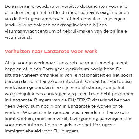
De aanvraagprocedure en vereiste documenten voor alle
drie de visa zijn hetzelfde. Je moet een aanvraag indienen
via de Portugese ambassade of het consulaat in je eigen
land. Je kunt ook een aanvraag indienen bij een
visumaanvraagcentrum of gebruikmaken van de online e-
visumdienst.
Verhuizen naar Lanzarote voor werk
Als je voor je werk naar Lanzarote verhuist, moet je eerst
bepalen of je een Portugees werkvisum nodig hebt. De
situatie varieert afhankelijk van je nationaliteit en het soort
beroep dat je in Lanzarote uitoefent. Omdat het Portugese
werkvisum gebonden is aan je verblijfsstatus, kun je het
waarschijnlijk pas aanvragen als je een baan hebt gevonden
in Lanzarote. Burgers van de EU/EER/Zwitserland hebben
geen werkvisum nodig om in Lanzarote te wonen of te
werken. Wie echter langer dan zes maanden in Lanzarote
komt werken, moet een verblijfsvergunning aanvragen. Zie
voor meer informatie onze gids over het Portugese
immigratiebeleid voor EU-burgers.