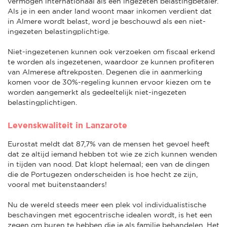
vermogen internationaal als een ingezeten belastingbetaler.
Als je in een ander land woont maar inkomen verdient dat
in Almere wordt belast, word je beschouwd als een niet-
ingezeten belastingplichtige.
Niet-ingezetenen kunnen ook verzoeken om fiscaal erkend
te worden als ingezetenen, waardoor ze kunnen profiteren
van Almerese aftrekposten. Degenen die in aanmerking
komen voor de 30%-regeling kunnen ervoor kiezen om te
worden aangemerkt als gedeeltelijk niet-ingezeten
belastingplichtigen.
Levenskwaliteit in Lanzarote
Eurostat meldt dat 87,7% van de mensen het gevoel heeft
dat ze altijd iemand hebben tot wie ze zich kunnen wenden
in tijden van nood. Dat klopt helemaal; een van de dingen
die de Portugezen onderscheiden is hoe hecht ze zijn,
vooral met buitenstaanders!
Nu de wereld steeds meer een plek vol individualistische
beschavingen met egocentrische idealen wordt, is het een
zegen om buren te hebben die je als familie behandelen. Het