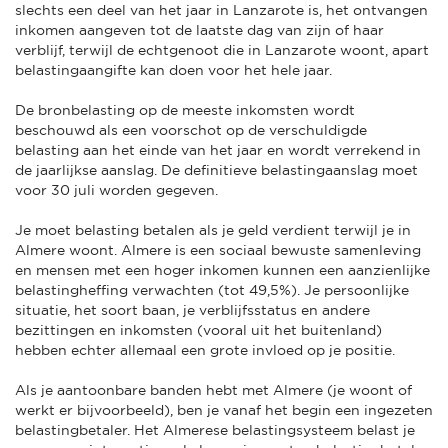
slechts een deel van het jaar in Lanzarote is, het ontvangen
inkomen aangeven tot de laatste dag van zijn of haar
verblijf, terwijl de echtgenoot die in Lanzarote woont, apart
belastingaangifte kan doen voor het hele jaar.
De bronbelasting op de meeste inkomsten wordt
beschouwd als een voorschot op de verschuldigde
belasting aan het einde van het jaar en wordt verrekend in
de jaarlijkse aanslag. De definitieve belastingaanslag moet
voor 30 juli worden gegeven.
Je moet belasting betalen als je geld verdient terwijl je in
Almere woont. Almere is een sociaal bewuste samenleving
en mensen met een hoger inkomen kunnen een aanzienlijke
belastingheffing verwachten (tot 49,5%). Je persoonlijke
situatie, het soort baan, je verblijfsstatus en andere
bezittingen en inkomsten (vooral uit het buitenland)
hebben echter allemaal een grote invloed op je positie.
Als je aantoonbare banden hebt met Almere (je woont of
werkt er bijvoorbeeld), ben je vanaf het begin een ingezeten
belastingbetaler. Het Almerese belastingsysteem belast je