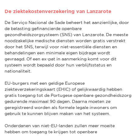
De ziektekostenverzekering van Lanzarote
De Serviço Nacional de Sade beheert het aanzienlijke, door
de belasting gefinancierde openbare
gezondheidszorgsysteem (SNS) van Lanzarote. De meeste
noodzakelijke medische diensten worden gratis verstrekt
door het SNS, terwijl voor niet-essentiële diensten en
behandelingen een minimale eigen bijdrage wordt
gevraagd. Of een ex-pat in aanmerking komt voor dit
systeem wordt bepaald door hun verblijfsstatus en
nationaliteit.
EU-burgers met een geldige Europese
ziekteverzekeringskaart (EHIC) of gelijkwaardig hebben
gratis toegang tot de Portugese openbare gezondheidszorg
gedurende maximaal 90 dagen. Daarna moeten ze
geregistreerd worden als formele legale inwoners om
gebruik te kunnen blijven maken van het systeem.
Onderdanen van niet-EU-landen zullen meer moeite
hebben om toegang te krijgen tot openbare