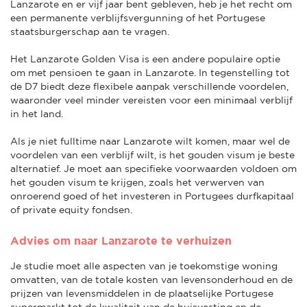
Lanzarote en er vijf jaar bent gebleven, heb je het recht om
een permanente verblijfsvergunning of het Portugese
staatsburgerschap aan te vragen.
Het Lanzarote Golden Visa is een andere populaire optie
om met pensioen te gaan in Lanzarote. In tegenstelling tot
de D7 biedt deze flexibele aanpak verschillende voordelen,
waaronder veel minder vereisten voor een minimaal verblijf
in het land.
Als je niet fulltime naar Lanzarote wilt komen, maar wel de
voordelen van een verblijf wilt, is het gouden visum je beste
alternatief. Je moet aan specifieke voorwaarden voldoen om
het gouden visum te krijgen, zoals het verwerven van
onroerend goed of het investeren in Portugees durfkapitaal
of private equity fondsen.
Advies om naar Lanzarote te verhuizen
Je studie moet alle aspecten van je toekomstige woning
omvatten, van de totale kosten van levensonderhoud en de
prijzen van levensmiddelen in de plaatselijke Portugese
supermarkt tot de kwaliteit van de huisvesting en de