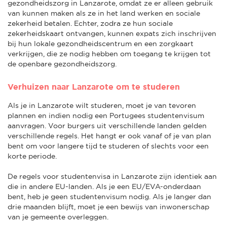
gezondheidszorg in Lanzarote, omdat ze er alleen gebruik
van kunnen maken als ze in het land werken en sociale
zekerheid betalen. Echter, zodra ze hun sociale
zekerheidskaart ontvangen, kunnen expats zich inschrijven
bij hun lokale gezondheidscentrum en een zorgkaart
verkrijgen, die ze nodig hebben om toegang te krijgen tot
de openbare gezondheidszorg.
Verhuizen naar Lanzarote om te studeren
Als je in Lanzarote wilt studeren, moet je van tevoren
plannen en indien nodig een Portugees studentenvisum
aanvragen. Voor burgers uit verschillende landen gelden
verschillende regels. Het hangt er ook vanaf of je van plan
bent om voor langere tijd te studeren of slechts voor een
korte periode.
De regels voor studentenvisa in Lanzarote zijn identiek aan
die in andere EU-landen. Als je een EU/EVA-onderdaan
bent, heb je geen studentenvisum nodig. Als je langer dan
drie maanden blijft, moet je een bewijs van inwonerschap
van je gemeente overleggen.