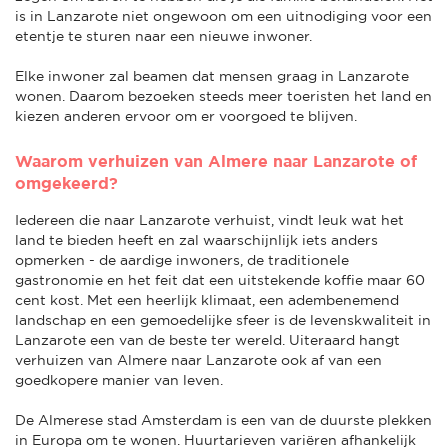
is in Lanzarote niet ongewoon om een uitnodiging voor een
etentje te sturen naar een nieuwe inwoner.
Elke inwoner zal beamen dat mensen graag in Lanzarote
wonen. Daarom bezoeken steeds meer toeristen het land en
kiezen anderen ervoor om er voorgoed te blijven.
Waarom verhuizen van Almere naar Lanzarote of
omgekeerd?
Iedereen die naar Lanzarote verhuist, vindt leuk wat het
land te bieden heeft en zal waarschijnlijk iets anders
opmerken - de aardige inwoners, de traditionele
gastronomie en het feit dat een uitstekende koffie maar 60
cent kost. Met een heerlijk klimaat, een adembenemend
landschap en een gemoedelijke sfeer is de levenskwaliteit in
Lanzarote een van de beste ter wereld. Uiteraard hangt
verhuizen van Almere naar Lanzarote ook af van een
goedkopere manier van leven.
De Almerese stad Amsterdam is een van de duurste plekken
in Europa om te wonen. Huurtarieven variëren afhankelijk