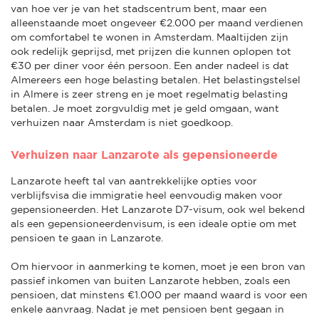
van hoe ver je van het stadscentrum bent, maar een
alleenstaande moet ongeveer €2.000 per maand verdienen
om comfortabel te wonen in Amsterdam. Maaltijden zijn
ook redelijk geprijsd, met prijzen die kunnen oplopen tot
€30 per diner voor één persoon. Een ander nadeel is dat
Almereers een hoge belasting betalen. Het belastingstelsel
in Almere is zeer streng en je moet regelmatig belasting
betalen. Je moet zorgvuldig met je geld omgaan, want
verhuizen naar Amsterdam is niet goedkoop.
Verhuizen naar Lanzarote als gepensioneerde
Lanzarote heeft tal van aantrekkelijke opties voor
verblijfsvisa die immigratie heel eenvoudig maken voor
gepensioneerden. Het Lanzarote D7-visum, ook wel bekend
als een gepensioneerdenvisum, is een ideale optie om met
pensioen te gaan in Lanzarote.
Om hiervoor in aanmerking te komen, moet je een bron van
passief inkomen van buiten Lanzarote hebben, zoals een
pensioen, dat minstens €1.000 per maand waard is voor een
enkele aanvraag. Nadat je met pensioen bent gegaan in