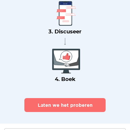
3. Discuseer
4. Boek
Laten we het proberen