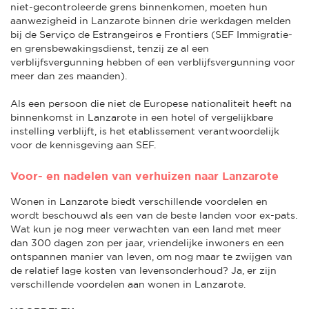
niet-gecontroleerde grens binnenkomen, moeten hun
aanwezigheid in Lanzarote binnen drie werkdagen melden
bij de Serviço de Estrangeiros e Frontiers (SEF Immigratie-
en grensbewakingsdienst, tenzij ze al een
verblijfsvergunning hebben of een verblijfsvergunning voor
meer dan zes maanden).
Als een persoon die niet de Europese nationaliteit heeft na
binnenkomst in Lanzarote in een hotel of vergelijkbare
instelling verblijft, is het etablissement verantwoordelijk
voor de kennisgeving aan SEF.
Voor- en nadelen van verhuizen naar Lanzarote
Wonen in Lanzarote biedt verschillende voordelen en
wordt beschouwd als een van de beste landen voor ex-pats.
Wat kun je nog meer verwachten van een land met meer
dan 300 dagen zon per jaar, vriendelijke inwoners en een
ontspannen manier van leven, om nog maar te zwijgen van
de relatief lage kosten van levensonderhoud? Ja, er zijn
verschillende voordelen aan wonen in Lanzarote.