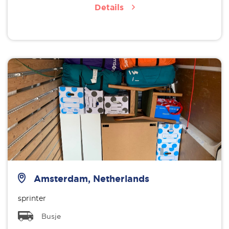
Details
Amsterdam, Netherlands
sprinter
Busje