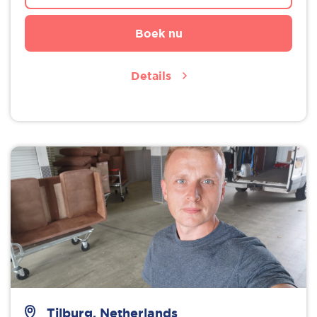
Boek nu
Details
Tilburg, Netherlands