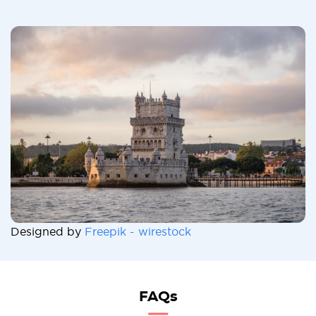
Designed by
Freepik - wirestock
FAQs