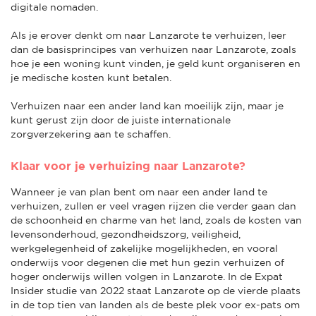
digitale nomaden.
Als je erover denkt om naar Lanzarote te verhuizen, leer
dan de basisprincipes van verhuizen naar Lanzarote, zoals
hoe je een woning kunt vinden, je geld kunt organiseren en
je medische kosten kunt betalen.
Verhuizen naar een ander land kan moeilijk zijn, maar je
kunt gerust zijn door de juiste internationale
zorgverzekering aan te schaffen.
Klaar voor je verhuizing naar Lanzarote?
Wanneer je van plan bent om naar een ander land te
verhuizen, zullen er veel vragen rijzen die verder gaan dan
de schoonheid en charme van het land, zoals de kosten van
levensonderhoud, gezondheidszorg, veiligheid,
werkgelegenheid of zakelijke mogelijkheden, en vooral
onderwijs voor degenen die met hun gezin verhuizen of
hoger onderwijs willen volgen in Lanzarote. In de Expat
Insider studie van 2022 staat Lanzarote op de vierde plaats
in de top tien van landen als de beste plek voor ex-pats om