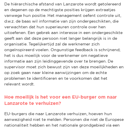
De hiërarchische afstand van Lanzarote wordt getolereerd
en degenen op de machtigste posities krijgen extraatjes
vanwege hun positie. Het management oefent controle uit,
d.w.z. de baas wil informatie van zijn ondergeschikten, die
verwachten dat hun superieuren controle over hen
uitoefenen. Een gebrek aan interesse in een ondergeschikte
geeft aan dat deze persoon niet langer belangrijk is in de
organisatie. Tegelijkertijd zal de werknemer zich
ongeïnspireerd voelen. Ongunstige feedback is schrijnend;
het is dus moeilijk voor de werknemer om negatieve
informatie aan zijn leidinggevende over te brengen. De
supervisor moet zich bewust zijn van deze moeilijkheden en
op zoek gaan naar kleine aanwijzingen om de echte
problemen te identificeren en te voorkomen dat het
relevant wordt.
Hoe moeilijk is het voor een EU-burger om naar
Lanzarote te verhuizen?
EU-burgers die naar Lanzarote verhuizen, hoeven hun
aanwezigheid niet te melden. Personen die niet de Europese
nationaliteit hebben en het nationale grondgebied via een