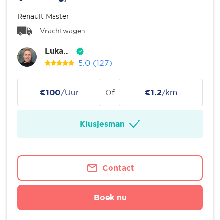
Renault Master
Vrachtwagen
Luka..
5.0
(127)
€100
/Uur
Of
€1.2
/km
Klusjesman
Contact
Boek nu