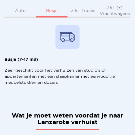
7.5T (+)
Busje
Auto
3.5T Trucks
Vrachtwagens
Busje (7-17 m3)
Zeer geschikt voor het verhuizen van studio's of
appartementen met één slaapkamer met eenvoudige
meubelstukken en dozen.
Wat je moet weten voordat je naar
Lanzarote verhuist