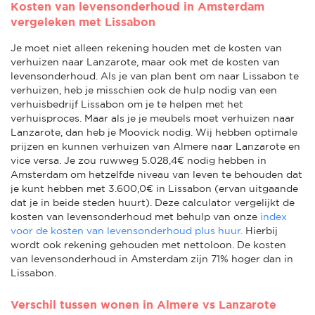
Kosten van levensonderhoud in Amsterdam
vergeleken met Lissabon
Je moet niet alleen rekening houden met de kosten van
verhuizen naar Lanzarote, maar ook met de kosten van
levensonderhoud. Als je van plan bent om naar Lissabon te
verhuizen, heb je misschien ook de hulp nodig van een
verhuisbedrijf Lissabon om je te helpen met het
verhuisproces. Maar als je je meubels moet verhuizen naar
Lanzarote, dan heb je Moovick nodig. Wij hebben optimale
prijzen en kunnen verhuizen van Almere naar Lanzarote en
vice versa. Je zou ruwweg 5.028,4€ nodig hebben in
Amsterdam om hetzelfde niveau van leven te behouden dat
je kunt hebben met 3.600,0€ in Lissabon (ervan uitgaande
dat je in beide steden huurt). Deze calculator vergelijkt de
kosten van levensonderhoud met behulp van onze
index
voor de kosten van levensonderhoud plus huur.
Hierbij
wordt ook rekening gehouden met nettoloon. De kosten
van levensonderhoud in Amsterdam zijn 71% hoger dan in
Lissabon.
Verschil tussen wonen in Almere vs Lanzarote