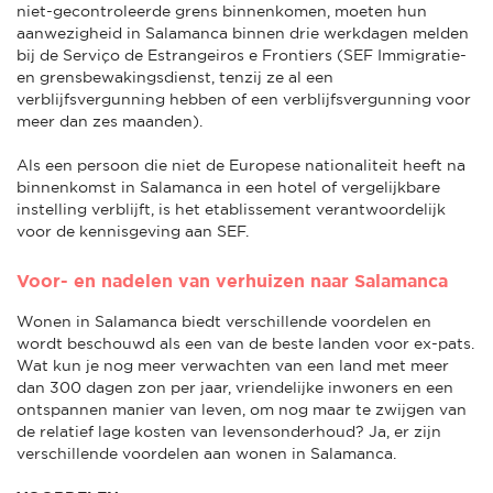
niet-gecontroleerde grens binnenkomen, moeten hun
aanwezigheid in Salamanca binnen drie werkdagen melden
bij de Serviço de Estrangeiros e Frontiers (SEF Immigratie-
en grensbewakingsdienst, tenzij ze al een
verblijfsvergunning hebben of een verblijfsvergunning voor
meer dan zes maanden).
Als een persoon die niet de Europese nationaliteit heeft na
binnenkomst in Salamanca in een hotel of vergelijkbare
instelling verblijft, is het etablissement verantwoordelijk
voor de kennisgeving aan SEF.
Voor- en nadelen van verhuizen naar Salamanca
Wonen in Salamanca biedt verschillende voordelen en
wordt beschouwd als een van de beste landen voor ex-pats.
Wat kun je nog meer verwachten van een land met meer
dan 300 dagen zon per jaar, vriendelijke inwoners en een
ontspannen manier van leven, om nog maar te zwijgen van
de relatief lage kosten van levensonderhoud? Ja, er zijn
verschillende voordelen aan wonen in Salamanca.