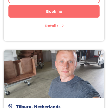
Boek nu
Details
Tilburg, Netherlands