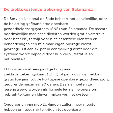
De ziektekostenverzekering van Salamanca
De Serviço Nacional de Sade beheert het aanzienlijke, door
de belasting gefinancierde openbare
gezondheidszorgsysteem (SNS) van Salamanca. De meeste
noodzakelijke medische diensten worden gratis verstrekt
door het SNS, terwijl voor niet-essentiële diensten en
behandelingen een minimale eigen bijdrage wordt
gevraagd. Of een ex-pat in aanmerking komt voor dit
systeem wordt bepaald door hun verblijfsstatus en
nationaliteit.
EU-burgers met een geldige Europese
ziekteverzekeringskaart (EHIC) of gelijkwaardig hebben
gratis toegang tot de Portugese openbare gezondheidszorg
gedurende maximaal 90 dagen. Daarna moeten ze
geregistreerd worden als formele legale inwoners om
gebruik te kunnen blijven maken van het systeem.
Onderdanen van niet-EU-landen zullen meer moeite
hebben om toegang te krijgen tot openbare