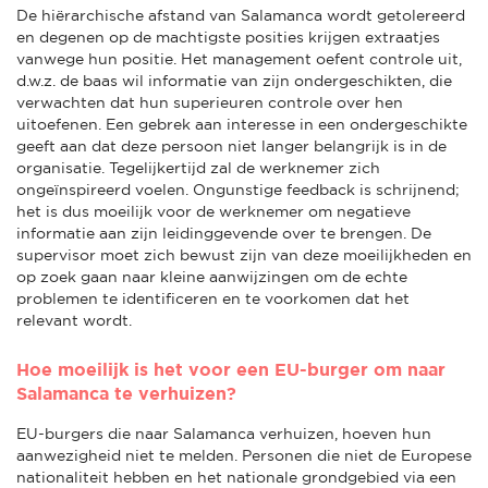
De hiërarchische afstand van Salamanca wordt getolereerd
en degenen op de machtigste posities krijgen extraatjes
vanwege hun positie. Het management oefent controle uit,
d.w.z. de baas wil informatie van zijn ondergeschikten, die
verwachten dat hun superieuren controle over hen
uitoefenen. Een gebrek aan interesse in een ondergeschikte
geeft aan dat deze persoon niet langer belangrijk is in de
organisatie. Tegelijkertijd zal de werknemer zich
ongeïnspireerd voelen. Ongunstige feedback is schrijnend;
het is dus moeilijk voor de werknemer om negatieve
informatie aan zijn leidinggevende over te brengen. De
supervisor moet zich bewust zijn van deze moeilijkheden en
op zoek gaan naar kleine aanwijzingen om de echte
problemen te identificeren en te voorkomen dat het
relevant wordt.
Hoe moeilijk is het voor een EU-burger om naar
Salamanca te verhuizen?
EU-burgers die naar Salamanca verhuizen, hoeven hun
aanwezigheid niet te melden. Personen die niet de Europese
nationaliteit hebben en het nationale grondgebied via een