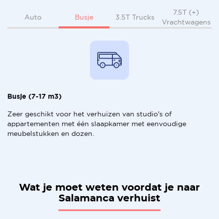
7.5T (+)
Busje
Auto
3.5T Trucks
Vrachtwagens
Busje (7-17 m3)
Zeer geschikt voor het verhuizen van studio's of
appartementen met één slaapkamer met eenvoudige
meubelstukken en dozen.
Wat je moet weten voordat je naar
Salamanca verhuist