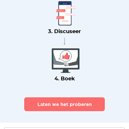
3. Discuseer
4. Boek
Laten we het proberen