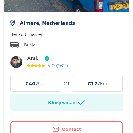
Almere, Netherlands
Renault master
Busje
Arsl..
5.0
(162)
€40
/Uur
Of
€1.2
/km
Klusjesman
Contact