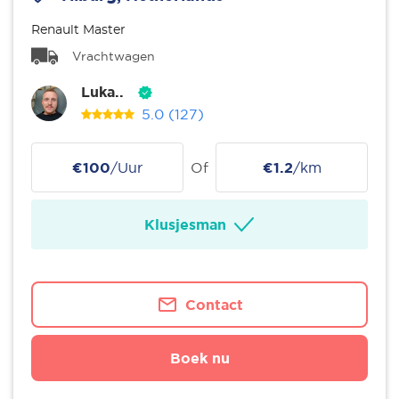
Renault Master
Vrachtwagen
Luka..
5.0
(127)
€100
/Uur
Of
€1.2
/km
Klusjesman
Contact
Boek nu