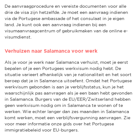
De aanvraagprocedure en vereiste documenten voor alle
drie de visa zijn hetzelfde. Je moet een aanvraag indienen
via de Portugese ambassade of het consulaat in je eigen
land. Je kunt ook een aanvraag indienen bij een
visumaanvraagcentrum of gebruikmaken van de online e-
visumdienst.
Verhuizen naar Salamanca voor werk
Als je voor je werk naar Salamanca verhuist, moet je eerst
bepalen of je een Portugees werkvisum nodig hebt. De
situatie varieert afhankelijk van je nationaliteit en het soort
beroep dat je in Salamanca uitoefent. Omdat het Portugese
werkvisum gebonden is aan je verblijfsstatus, kun je het
waarschijnlijk pas aanvragen als je een baan hebt gevonden
in Salamanca. Burgers van de EU/EER/Zwitserland hebben
geen werkvisum nodig om in Salamanca te wonen of te
werken. Wie echter langer dan zes maanden in Salamanca
komt werken, moet een verblijfsvergunning aanvragen. Zie
voor meer informatie onze gids over het Portugese
immigratiebeleid voor EU-burgers.