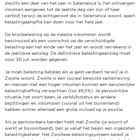
slechts een deel van het jaar in Salamanca is, het ontvangen
inkomen aangeven tot de laatste dag van zijn of haar
verblijf, terwijl de echtgenoot die in Salamanca woont, apart
belastingaangifte kan doen voor het hele jaar.
De bronbelasting op de meeste inkomsten wordt
beschouwd als een voorschot op de verschuldigde
belasting aan het einde van het jaar en wordt verrekend in
de jaarlijkse aanslag. De definitieve belastingaanslag moet
voor 30 juli worden gegeven.
Je moet belasting betalen als je geld verdient terwijl je in
Zwolle woont. Zwolle is een sociaal bewuste samenleving
en mensen met een hoger inkomen kunnen een aanzienlijke
belastingheffing verwachten (tot 49,5%). Je persoonlijke
situatie, het soort baan, je verblijfsstatus en andere
bezittingen en inkomsten (vooral uit het buitenland)
hebben echter allemaal een grote invloed op je positie.
Als je aantoonbare banden hebt met Zwolle (je woont of
werkt er bijvoorbeeld), ben je vanaf het begin een ingezeten
belastingbetaler. Het Zwollese belastingsysteem belast je