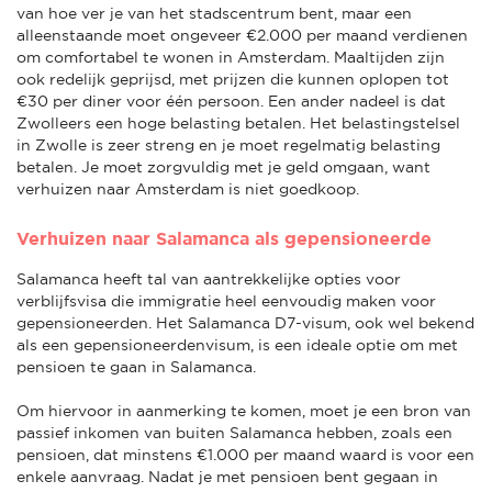
van hoe ver je van het stadscentrum bent, maar een
alleenstaande moet ongeveer €2.000 per maand verdienen
om comfortabel te wonen in Amsterdam. Maaltijden zijn
ook redelijk geprijsd, met prijzen die kunnen oplopen tot
€30 per diner voor één persoon. Een ander nadeel is dat
Zwolleers een hoge belasting betalen. Het belastingstelsel
in Zwolle is zeer streng en je moet regelmatig belasting
betalen. Je moet zorgvuldig met je geld omgaan, want
verhuizen naar Amsterdam is niet goedkoop.
Verhuizen naar Salamanca als gepensioneerde
Salamanca heeft tal van aantrekkelijke opties voor
verblijfsvisa die immigratie heel eenvoudig maken voor
gepensioneerden. Het Salamanca D7-visum, ook wel bekend
als een gepensioneerdenvisum, is een ideale optie om met
pensioen te gaan in Salamanca.
Om hiervoor in aanmerking te komen, moet je een bron van
passief inkomen van buiten Salamanca hebben, zoals een
pensioen, dat minstens €1.000 per maand waard is voor een
enkele aanvraag. Nadat je met pensioen bent gegaan in