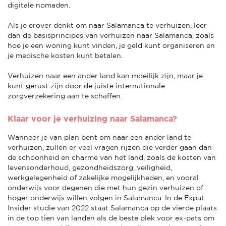
digitale nomaden.
Als je erover denkt om naar Salamanca te verhuizen, leer
dan de basisprincipes van verhuizen naar Salamanca, zoals
hoe je een woning kunt vinden, je geld kunt organiseren en
je medische kosten kunt betalen.
Verhuizen naar een ander land kan moeilijk zijn, maar je
kunt gerust zijn door de juiste internationale
zorgverzekering aan te schaffen.
Klaar voor je verhuizing naar Salamanca?
Wanneer je van plan bent om naar een ander land te
verhuizen, zullen er veel vragen rijzen die verder gaan dan
de schoonheid en charme van het land, zoals de kosten van
levensonderhoud, gezondheidszorg, veiligheid,
werkgelegenheid of zakelijke mogelijkheden, en vooral
onderwijs voor degenen die met hun gezin verhuizen of
hoger onderwijs willen volgen in Salamanca. In de Expat
Insider studie van 2022 staat Salamanca op de vierde plaats
in de top tien van landen als de beste plek voor ex-pats om