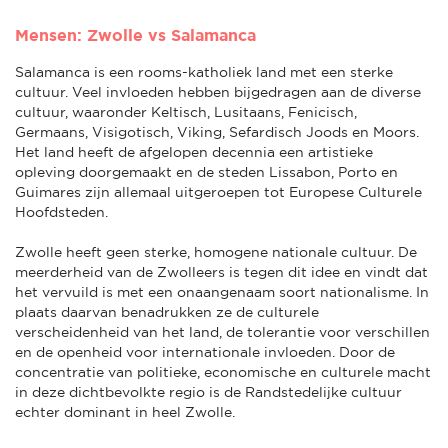
Mensen: Zwolle vs Salamanca
Salamanca is een rooms-katholiek land met een sterke
cultuur. Veel invloeden hebben bijgedragen aan de diverse
cultuur, waaronder Keltisch, Lusitaans, Fenicisch,
Germaans, Visigotisch, Viking, Sefardisch Joods en Moors.
Het land heeft de afgelopen decennia een artistieke
opleving doorgemaakt en de steden Lissabon, Porto en
Guimares zijn allemaal uitgeroepen tot Europese Culturele
Hoofdsteden.
Zwolle heeft geen sterke, homogene nationale cultuur. De
meerderheid van de Zwolleers is tegen dit idee en vindt dat
het vervuild is met een onaangenaam soort nationalisme. In
plaats daarvan benadrukken ze de culturele
verscheidenheid van het land, de tolerantie voor verschillen
en de openheid voor internationale invloeden. Door de
concentratie van politieke, economische en culturele macht
in deze dichtbevolkte regio is de Randstedelijke cultuur
echter dominant in heel Zwolle.