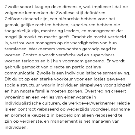
Zwolle scoort laag op deze dimensie, wat impliceert dat de
volgende kenmerken de Zwollese stijl definiëren:
Zelfvoorzienend zijn, een hiërarchie hebben voor het
gemak, gelijke rechten hebben, superieuren hebben die
toegankelijk zijn, mentoring leaders, en management dat
mogelijk maakt en macht geeft. Omdat de macht verdeeld
is, vertrouwen managers op de vaardigheden van hun
teamleden. Werknemers verwachten geraadpleegd te
worden. Controle wordt verafschuwd en supervisors
worden terloops en bij hun voornaam genoemd. Er wordt
gebruik gemaakt van directe en participatieve
communicatie. Zwolle is een individualistische samenleving.
Dit duidt op een sterke voorkeur voor een losjes geweven
sociale structuur waarin individuen simpelweg voor zichzelf
en hun naaste familie moeten zorgen. Overtreding creëert
wroeging en een verlies van eigenwaarde in
Individualistische culturen, de werkgever/werknemer relatie
is een contract gebaseerd op wederzijds voordeel, aanname
en promotie keuzes zijn bedoeld om alleen gebaseerd te
zijn op verdienste, en management is het managen van
individuen.