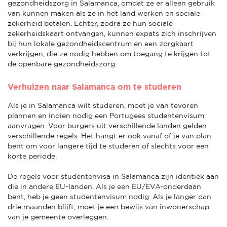
gezondheidszorg in Salamanca, omdat ze er alleen gebruik
van kunnen maken als ze in het land werken en sociale
zekerheid betalen. Echter, zodra ze hun sociale
zekerheidskaart ontvangen, kunnen expats zich inschrijven
bij hun lokale gezondheidscentrum en een zorgkaart
verkrijgen, die ze nodig hebben om toegang te krijgen tot
de openbare gezondheidszorg.
Verhuizen naar Salamanca om te studeren
Als je in Salamanca wilt studeren, moet je van tevoren
plannen en indien nodig een Portugees studentenvisum
aanvragen. Voor burgers uit verschillende landen gelden
verschillende regels. Het hangt er ook vanaf of je van plan
bent om voor langere tijd te studeren of slechts voor een
korte periode.
De regels voor studentenvisa in Salamanca zijn identiek aan
die in andere EU-landen. Als je een EU/EVA-onderdaan
bent, heb je geen studentenvisum nodig. Als je langer dan
drie maanden blijft, moet je een bewijs van inwonerschap
van je gemeente overleggen.