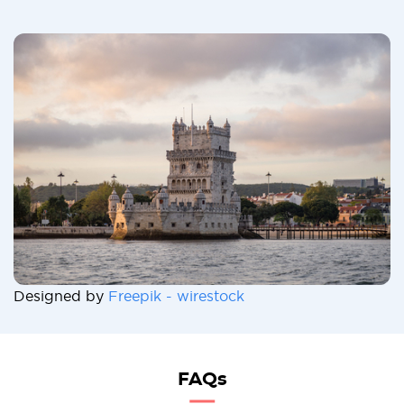
Designed by
Freepik - wirestock
FAQs