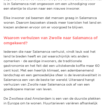
is in Salamanca niet ongewoon om een uitnodiging voor
een etentje te sturen naar een nieuwe inwoner.
Elke inwoner zal beamen dat mensen graag in Salamanca
wonen. Daarom bezoeken steeds meer toeristen het land en
kiezen anderen ervoor om er voorgoed te blijven.
Waarom verhuizen van Zwolle naar Salamanca of
omgekeerd?
Iedereen die naar Salamanca verhuist, vindt leuk wat het
land te bieden heeft en zal waarschijnlijk iets anders
opmerken - de aardige inwoners, de traditionele
gastronomie en het feit dat een uitstekende koffie maar 60
cent kost. Met een heerlijk klimaat, een adembenemend
landschap en een gemoedelijke sfeer is de levenskwaliteit in
Salamanca een van de beste ter wereld. Uiteraard hangt
verhuizen van Zwolle naar Salamanca ook af van een
goedkopere manier van leven.
De Zwollese stad Amsterdam is een van de duurste plekken
in Europa om te wonen. Huurtarieven variëren afhankelijk