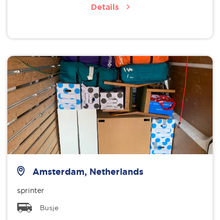
Details
Amsterdam, Netherlands
sprinter
Busje