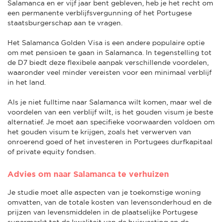
Salamanca en er vijf jaar bent gebleven, heb je het recht om
een permanente verblijfsvergunning of het Portugese
staatsburgerschap aan te vragen.
Het Salamanca Golden Visa is een andere populaire optie
om met pensioen te gaan in Salamanca. In tegenstelling tot
de D7 biedt deze flexibele aanpak verschillende voordelen,
waaronder veel minder vereisten voor een minimaal verblijf
in het land.
Als je niet fulltime naar Salamanca wilt komen, maar wel de
voordelen van een verblijf wilt, is het gouden visum je beste
alternatief. Je moet aan specifieke voorwaarden voldoen om
het gouden visum te krijgen, zoals het verwerven van
onroerend goed of het investeren in Portugees durfkapitaal
of private equity fondsen.
Advies om naar Salamanca te verhuizen
Je studie moet alle aspecten van je toekomstige woning
omvatten, van de totale kosten van levensonderhoud en de
prijzen van levensmiddelen in de plaatselijke Portugese
supermarkt tot de kwaliteit van de huisvesting en de