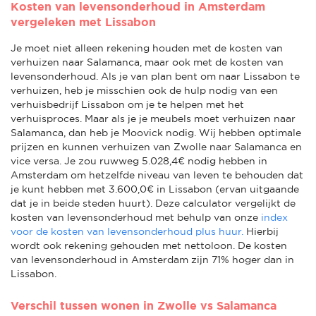
Kosten van levensonderhoud in Amsterdam
vergeleken met Lissabon
Je moet niet alleen rekening houden met de kosten van
verhuizen naar Salamanca, maar ook met de kosten van
levensonderhoud. Als je van plan bent om naar Lissabon te
verhuizen, heb je misschien ook de hulp nodig van een
verhuisbedrijf Lissabon om je te helpen met het
verhuisproces. Maar als je je meubels moet verhuizen naar
Salamanca, dan heb je Moovick nodig. Wij hebben optimale
prijzen en kunnen verhuizen van Zwolle naar Salamanca en
vice versa. Je zou ruwweg 5.028,4€ nodig hebben in
Amsterdam om hetzelfde niveau van leven te behouden dat
je kunt hebben met 3.600,0€ in Lissabon (ervan uitgaande
dat je in beide steden huurt). Deze calculator vergelijkt de
kosten van levensonderhoud met behulp van onze
index
voor de kosten van levensonderhoud plus huur.
Hierbij
wordt ook rekening gehouden met nettoloon. De kosten
van levensonderhoud in Amsterdam zijn 71% hoger dan in
Lissabon.
Verschil tussen wonen in Zwolle vs Salamanca