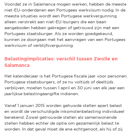
Voordat ze in Salamanca mogen werken, hebben de meeste
niet-EU-onderdanen een Portugees werkvisum nodig. In de
meeste situaties wordt een Portugese werkvergunning
alleen verstrekt aan niet-EU-burgers die een baan
aangeboden hebben gekregen of getrouwd zijn met een
Portugees staatsburger. Als ze worden goedgekeurd,
kunnen ze doorgaan met het aanvragen van een Portugees
werkvisum of verblijfsvergunning.
Belastingimplicaties: verschil tussen Zwolle en
Salamanca
Het kalenderjaar is het Portugese fiscale jaar voor personen.
Portugese staatsburgers, of ze nu voltijds of deeltijds
verblijven, moeten tussen 1 april en 30 juni van elk jaar een
jaarlijkse belastingaangifte indienen.
Vanaf 1 januari 2015 worden gehuwde stellen apart belast
en wordt de verschuldigde inkomstenbelasting individueel
berekend. Zowel getrouwde stellen als samenwonende
stellen hebben echter de optie om gezamenlijk belast te
worden. In dat geval moet de ene echtgenoot, als hij of zij