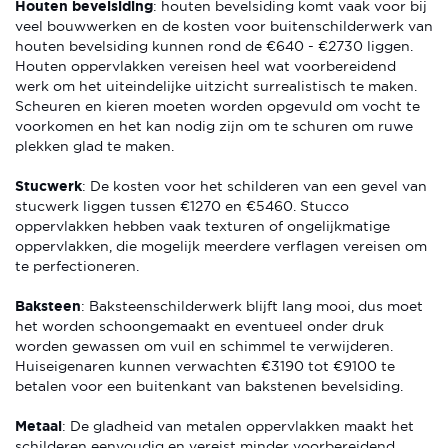
Houten bevelsiding
: houten bevelsiding komt vaak voor bij
veel bouwwerken en de kosten voor buitenschilderwerk van
houten bevelsiding kunnen rond de €640 - €2730 liggen.
Houten oppervlakken vereisen heel wat voorbereidend
werk om het uiteindelijke uitzicht surrealistisch te maken.
Scheuren en kieren moeten worden opgevuld om vocht te
voorkomen en het kan nodig zijn om te schuren om ruwe
plekken glad te maken.
Stucwerk
: De kosten voor het schilderen van een gevel van
stucwerk liggen tussen €1270 en €5460. Stucco
oppervlakken hebben vaak texturen of ongelijkmatige
oppervlakken, die mogelijk meerdere verflagen vereisen om
te perfectioneren.
Baksteen
: Baksteenschilderwerk blijft lang mooi, dus moet
het worden schoongemaakt en eventueel onder druk
worden gewassen om vuil en schimmel te verwijderen.
Huiseigenaren kunnen verwachten €3190 tot €9100 te
betalen voor een buitenkant van bakstenen bevelsiding.
Metaal
: De gladheid van metalen oppervlakken maakt het
schilderen eenvoudig en vereist minder voorbereidend