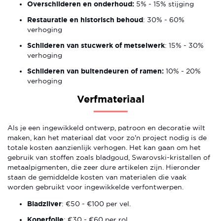
Overschilderen en onderhoud:
5% - 15% stijging
Restauratie en historisch behoud
: 30% - 60%
verhoging
Schilderen van stucwerk of metselwerk
: 15% - 30%
verhoging
Schilderen van buitendeuren of ramen:
10% - 20%
verhoging
Verfmateriaal
Als je een ingewikkeld ontwerp, patroon en decoratie wilt
maken, kan het materiaal dat voor zo'n project nodig is de
totale kosten aanzienlijk verhogen. Het kan gaan om het
gebruik van stoffen zoals bladgoud, Swarovski-kristallen of
metaalpigmenten, die zeer dure artikelen zijn. Hieronder
staan de gemiddelde kosten van materialen die vaak
worden gebruikt voor ingewikkelde verfontwerpen.
Bladzilver
: €50 - €100 per vel.
Koperfolie
: €30 - €60 per rol.