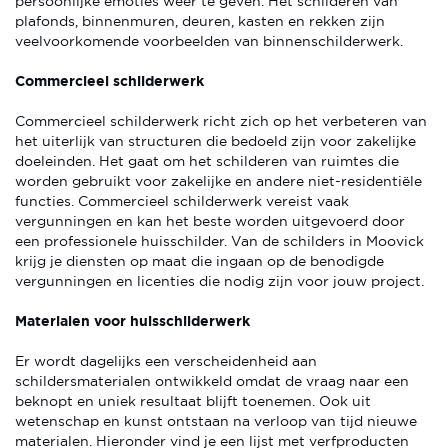
persoonlijke emoties weer te geven. Het schilderen van
plafonds, binnenmuren, deuren, kasten en rekken zijn
veelvoorkomende voorbeelden van binnenschilderwerk.
Commercieel schilderwerk
Commercieel schilderwerk richt zich op het verbeteren van
het uiterlijk van structuren die bedoeld zijn voor zakelijke
doeleinden. Het gaat om het schilderen van ruimtes die
worden gebruikt voor zakelijke en andere niet-residentiële
functies. Commercieel schilderwerk vereist vaak
vergunningen en kan het beste worden uitgevoerd door
een professionele huisschilder. Van de schilders in Moovick
krijg je diensten op maat die ingaan op de benodigde
vergunningen en licenties die nodig zijn voor jouw project.
Materialen voor huisschilderwerk
Er wordt dagelijks een verscheidenheid aan
schildersmaterialen ontwikkeld omdat de vraag naar een
beknopt en uniek resultaat blijft toenemen. Ook uit
wetenschap en kunst ontstaan na verloop van tijd nieuwe
materialen. Hieronder vind je een lijst met verfproducten