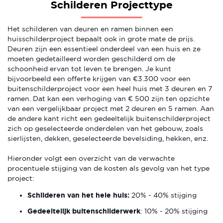
Schilderen Projecttype
Het schilderen van deuren en ramen binnen een
huisschilderproject bepaalt ook in grote mate de prijs.
Deuren zijn een essentieel onderdeel van een huis en ze
moeten gedetailleerd worden geschilderd om de
schoonheid ervan tot leven te brengen. Je kunt
bijvoorbeeld een offerte krijgen van €3.300 voor een
buitenschilderproject voor een heel huis met 3 deuren en 7
ramen. Dat kan een verhoging van € 500 zijn ten opzichte
van een vergelijkbaar project met 2 deuren en 5 ramen. Aan
de andere kant richt een gedeeltelijk buitenschilderproject
zich op geselecteerde onderdelen van het gebouw, zoals
sierlijsten, dekken, geselecteerde bevelsiding, hekken, enz.
Hieronder volgt een overzicht van de verwachte
procentuele stijging van de kosten als gevolg van het type
project:
Schilderen van het hele huis:
20% - 40% stijging
Gedeeltelijk buitenschilderwerk
: 10% - 20% stijging