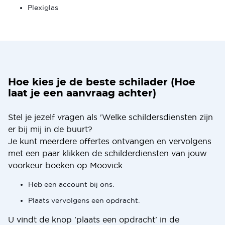
Plexiglas
Hoe kies je de beste schilader (Hoe
laat je een aanvraag achter)
Stel je jezelf vragen als 'Welke schildersdiensten zijn
er bij mij in de buurt?
Je kunt meerdere offertes ontvangen en vervolgens
met een paar klikken de schilderdiensten van jouw
voorkeur boeken op Moovick.
Heb een account bij ons.
Plaats vervolgens een opdracht.
U vindt de knop 'plaats een opdracht' in de