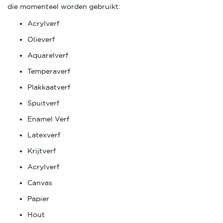
die momenteel worden gebruikt:
Acrylverf
Olieverf
Aquarelverf
Temperaverf
Plakkaatverf
Spuitverf
Enamel Verf
Latexverf
Krijtverf
Acrylverf
Canvas
Papier
Hout