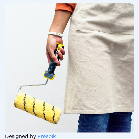
Designed by
Freepik