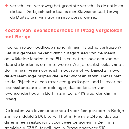
verschillen: verreweg het grootste verschil is de natie en
de taal. De Tsjechische taal is een Slavische taal, terwijl
de Duitse taal van Germaanse oorsprong is.
Kosten van levensonderhoud in Praag vergeleken
met Berlijn
Hoe kun je zo goedkoop mogelijk naar Tsjechië verhuizen?
Het is algemeen bekend dat Stuttgart een van de meest
ontwikkelde landen in de EU is en dat het ook een van de
duurste landen is om in te wonen. Als je rechtstreeks vanuit
Berlijn naar Praag verhuist, moet je niet verbaasd zijn over
de extreem lage prijzen die je te wachten staan. Het is niet
zo dat Tsjechië alleen maar een goedkoper land is, maar de
levensstandaard is er ook lager, dus de kosten van
levensonderhoud in Berlijn zijn zelfs 41% duurder dan in
Praag.
De kosten van levensonderhoud voor één persoon in Berlijn
zijn gemiddeld $1761, terwijl het in Praag $1245 is, dus een
diner in een restaurant voor twee personen in Berlijn is
gemiddeld $38,5, terwijl het in Praag ongeveer $10