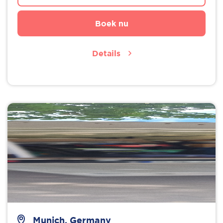
Boek nu
Details
Munich, Germany