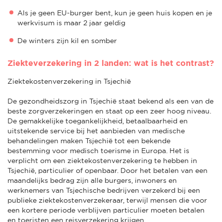
Als je geen EU-burger bent, kun je geen huis kopen en je
werkvisum is maar 2 jaar geldig
De winters zijn kil en somber
Ziekteverzekering in 2 landen: wat is het contrast?
Ziektekostenverzekering in Tsjechië
De gezondheidszorg in Tsjechië staat bekend als een van de
beste zorgverzekeringen en staat op een zeer hoog niveau.
De gemakkelijke toegankelijkheid, betaalbaarheid en
uitstekende service bij het aanbieden van medische
behandelingen maken Tsjechië tot een bekende
bestemming voor medisch toerisme in Europa. Het is
verplicht om een ziektekostenverzekering te hebben in
Tsjechië, particulier of openbaar. Door het betalen van een
maandelijks bedrag zijn alle burgers, inwoners en
werknemers van Tsjechische bedrijven verzekerd bij een
publieke ziektekostenverzekeraar, terwijl mensen die voor
een kortere periode verblijven particulier moeten betalen
en toeristen een reisverzekering krijgen.