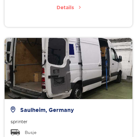
Details
Saulheim, Germany
sprinter
Busje