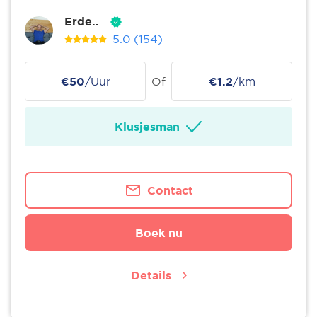
Erde..
5.0
(154)
€50
/Uur
Of
€1.2
/km
Klusjesman
Contact
Boek nu
Details