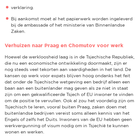
verklaring.
Bij aankomst moet al het papierwerk worden ingeleverd
bij de ambassade of het ministerie van Binnenlandse
Zaken.
Verhuizen naar Praag en Chomutov voor werk
Hoewel de werkloosheid laag is in de Tsjechische Republiek,
die nu een economische ontwikkeling doormaakt, zijn er
nog steeds veel tekorten aan vaardigheden in het land. De
kansen op werk voor expats blijven hoog ondanks het feit
dat onder de Tsjechische wetgeving een bedrijf alleen een
baan aan een buitenlander mag geven als ze niet in staat
zijn om een gekwalificeerde Tsjech of EU inwoner te vinden
om de positie te vervullen. Ook al zou het voordelig zijn om
Tsjechisch te leren, vooral buiten Praag, zaken doen met
buitenlandse bedrijven vereist soms alleen kennis van het
Engels of zelfs het Duits. Inwoners van de EU hebben geen
werkvergunning of visum nodig om in Tsjechië te kunnen
wonen en werken.