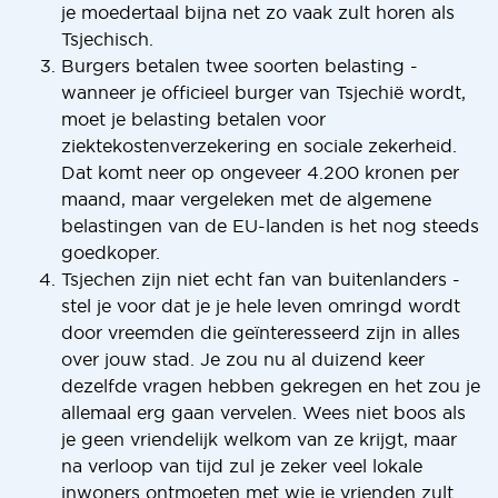
je moedertaal bijna net zo vaak zult horen als
Tsjechisch.
Burgers betalen twee soorten belasting -
wanneer je officieel burger van Tsjechië wordt,
moet je belasting betalen voor
ziektekostenverzekering en sociale zekerheid.
Dat komt neer op ongeveer 4.200 kronen per
maand, maar vergeleken met de algemene
belastingen van de EU-landen is het nog steeds
goedkoper.
Tsjechen zijn niet echt fan van buitenlanders -
stel je voor dat je je hele leven omringd wordt
door vreemden die geïnteresseerd zijn in alles
over jouw stad. Je zou nu al duizend keer
dezelfde vragen hebben gekregen en het zou je
allemaal erg gaan vervelen. Wees niet boos als
je geen vriendelijk welkom van ze krijgt, maar
na verloop van tijd zul je zeker veel lokale
inwoners ontmoeten met wie je vrienden zult