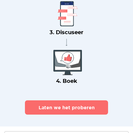
3. Discuseer
4. Boek
Laten we het proberen