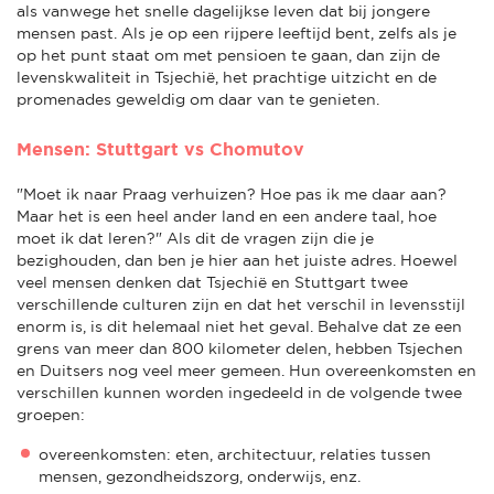
als vanwege het snelle dagelijkse leven dat bij jongere
mensen past. Als je op een rijpere leeftijd bent, zelfs als je
op het punt staat om met pensioen te gaan, dan zijn de
levenskwaliteit in Tsjechië, het prachtige uitzicht en de
promenades geweldig om daar van te genieten.
Mensen: Stuttgart vs Chomutov
"Moet ik naar Praag verhuizen? Hoe pas ik me daar aan?
Maar het is een heel ander land en een andere taal, hoe
moet ik dat leren?" Als dit de vragen zijn die je
bezighouden, dan ben je hier aan het juiste adres. Hoewel
veel mensen denken dat Tsjechië en Stuttgart twee
verschillende culturen zijn en dat het verschil in levensstijl
enorm is, is dit helemaal niet het geval. Behalve dat ze een
grens van meer dan 800 kilometer delen, hebben Tsjechen
en Duitsers nog veel meer gemeen. Hun overeenkomsten en
verschillen kunnen worden ingedeeld in de volgende twee
groepen:
overeenkomsten: eten, architectuur, relaties tussen
mensen, gezondheidszorg, onderwijs, enz.