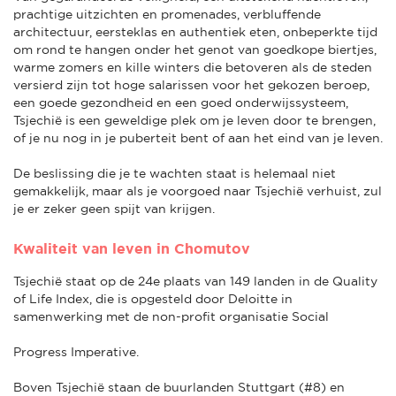
prachtige uitzichten en promenades, verbluffende
architectuur, eersteklas en authentiek eten, onbeperkte tijd
om rond te hangen onder het genot van goedkope biertjes,
warme zomers en kille winters die betoveren als de steden
versierd zijn tot hoge salarissen voor het gekozen beroep,
een goede gezondheid en een goed onderwijssysteem,
Tsjechië is een geweldige plek om je leven door te brengen,
of je nu nog in je puberteit bent of aan het eind van je leven.
De beslissing die je te wachten staat is helemaal niet
gemakkelijk, maar als je voorgoed naar Tsjechië verhuist, zul
je er zeker geen spijt van krijgen.
Kwaliteit van leven in Chomutov
Tsjechië staat op de 24e plaats van 149 landen in de Quality
of Life Index, die is opgesteld door Deloitte in
samenwerking met de non-profit organisatie Social
Progress Imperative.
Boven Tsjechië staan de buurlanden Stuttgart (#8) en