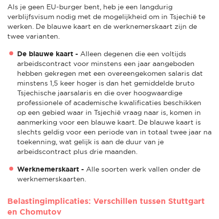
Als je geen EU-burger bent, heb je een langdurig
verblijfsvisum nodig met de mogelijkheid om in Tsjechië te
werken. De blauwe kaart en de werknemerskaart zijn de
twee varianten.
De blauwe kaart -
Alleen degenen die een voltijds
arbeidscontract voor minstens een jaar aangeboden
hebben gekregen met een overeengekomen salaris dat
minstens 1,5 keer hoger is dan het gemiddelde bruto
Tsjechische jaarsalaris en die over hoogwaardige
professionele of academische kwalificaties beschikken
op een gebied waar in Tsjechië vraag naar is, komen in
aanmerking voor een blauwe kaart. De blauwe kaart is
slechts geldig voor een periode van in totaal twee jaar na
toekenning, wat gelijk is aan de duur van je
arbeidscontract plus drie maanden.
Werknemerskaart -
Alle soorten werk vallen onder de
werknemerskaarten.
Belastingimplicaties: Verschillen tussen Stuttgart
en Chomutov