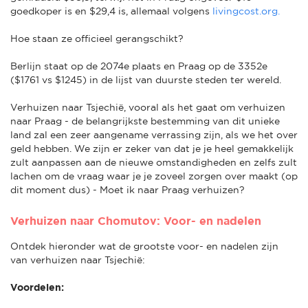
goedkoper is en $29,4 is, allemaal volgens
livingcost.org.
Hoe staan ze officieel gerangschikt?
Berlijn staat op de 2074e plaats en Praag op de 3352e
($1761 vs $1245) in de lijst van duurste steden ter wereld.
Verhuizen naar Tsjechië, vooral als het gaat om verhuizen
naar Praag - de belangrijkste bestemming van dit unieke
land zal een zeer aangename verrassing zijn, als we het over
geld hebben. We zijn er zeker van dat je je heel gemakkelijk
zult aanpassen aan de nieuwe omstandigheden en zelfs zult
lachen om de vraag waar je je zoveel zorgen over maakt (op
dit moment dus) - Moet ik naar Praag verhuizen?
Verhuizen naar Chomutov: Voor- en nadelen
Ontdek hieronder wat de grootste voor- en nadelen zijn
van verhuizen naar Tsjechië:
Voordelen: