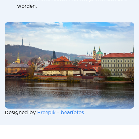
worden.
Designed by
Freepik - bearfotos