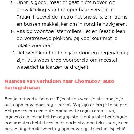
Uber is goed, maar er gaat niets boven de
ontwikkeling van het openbaar vervoer in
Praag. Hoewel de metro het snelst is, zijn trams
en bussen makkelijker om in rond te navigeren.
Pas op voor toeristenvallen! Eet en feest alleen
op vertrouwde plekken, bij voorkeur met je
lokale vrienden.
Het weer kan het hele jaar door erg regenachtig
zijn, dus wees erop voorbereid om meestal
waterdichte laarzen te dragen!
Nuances van verhuizen naar Chomutov: auto
herregistreren
Ben je net verhuisd naar Tsjechië en weet je niet hoe je je
auto opnieuw moet registreren? Wij zijn er om je te helpen.
Het proces om een auto opnieuw te registreren is vrij
ingewikkeld, maar het belangrijkste is dat je alle benodigde
documenten hebt. Lees in de onderstaande tekst hoe je een
nieuw of gebruikt voertuig opnieuw registreert in Tsjechië!