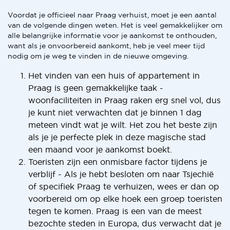
Voordat je officieel naar Praag verhuist, moet je een aantal
van de volgende dingen weten. Het is veel gemakkelijker om
alle belangrijke informatie voor je aankomst te onthouden,
want als je onvoorbereid aankomt, heb je veel meer tijd
nodig om je weg te vinden in de nieuwe omgeving.
Het vinden van een huis of appartement in
Praag is geen gemakkelijke taak -
woonfaciliteiten in Praag raken erg snel vol, dus
je kunt niet verwachten dat je binnen 1 dag
meteen vindt wat je wilt. Het zou het beste zijn
als je je perfecte plek in deze magische stad
een maand voor je aankomst boekt.
Toeristen zijn een onmisbare factor tijdens je
verblijf - Als je hebt besloten om naar Tsjechië
of specifiek Praag te verhuizen, wees er dan op
voorbereid om op elke hoek een groep toeristen
tegen te komen. Praag is een van de meest
bezochte steden in Europa, dus verwacht dat je