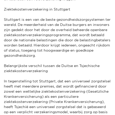
Ziektekostenverzekering in Stuttgart
Stuttgart is een van de beste gezondheidszorgsystemen ter
wereld. De meerderheid van de Duitse burgers en inwoners
zijn gedekt door het door de overheid beheerde openbare
ziektekostenverzekeringsprogramma, dat wordt betaald
door de nationale belastingen die door de belastingbetalers
worden betaald. Hierdoor krijgt iedereen, ongeacht rijkdom
of status, toegang tot hoogwaardige en goedkope
gezondheidszorg.
Belangrijkste verschil tussen de Duitse en Tsjechische
ziektekostenverzekering
In tegenstelling tot Stuttgart, dat een universeel zorgstelsel
heeft met meerdere premies, dat wordt gefinancierd door
zowel een wettelijke ziektekostenverzekering (Gesetzliche
Krankenversicherung) als een particuliere
ziektekostenverzekering (Private Krankenversicherung),
heeft Tsjechië een universeel zorgstelsel dat is gebaseerd
op een verplicht verzekeringsmodel, waarbij zorg op basis