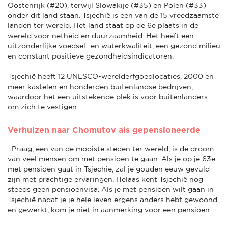
Oostenrijk (#20), terwijl Slowakije (#35) en Polen (#33)
onder dit land staan. Tsjechië is een van de 15 vreedzaamste
landen ter wereld. Het land staat op de 6e plaats in de
wereld voor netheid en duurzaamheid. Het heeft een
uitzonderlijke voedsel- en waterkwaliteit, een gezond milieu
en constant positieve gezondheidsindicatoren.
Tsjechië heeft 12 UNESCO-werelderfgoedlocaties, 2000 en
meer kastelen en honderden buitenlandse bedrijven,
waardoor het een uitstekende plek is voor buitenlanders
om zich te vestigen.
Verhuizen naar Chomutov als gepensioneerde
Praag, een van de mooiste steden ter wereld, is de droom
van veel mensen om met pensioen te gaan. Als je op je 63e
met pensioen gaat in Tsjechië, zal je gouden eeuw gevuld
zijn met prachtige ervaringen. Helaas kent Tsjechië nog
steeds geen pensioenvisa. Als je met pensioen wilt gaan in
Tsjechië nadat je je hele leven ergens anders hebt gewoond
en gewerkt, kom je niet in aanmerking voor een pensioen.