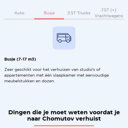
7.5T (+)
Busje
Auto
3.5T Trucks
Vrachtwagens
Busje (7-17 m3)
Zeer geschikt voor het verhuizen van studio's of
appartementen met één slaapkamer met eenvoudige
meubelstukken en dozen.
Dingen die je moet weten voordat je
naar Chomutov verhuist