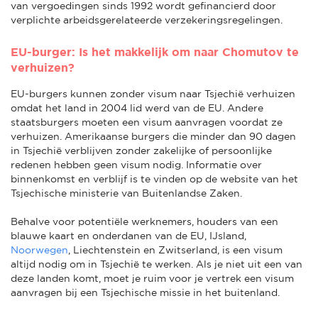
van vergoedingen sinds 1992 wordt gefinancierd door
verplichte arbeidsgerelateerde verzekeringsregelingen.
EU-burger: Is het makkelijk om naar Chomutov te
verhuizen?
EU-burgers kunnen zonder visum naar Tsjechië verhuizen
omdat het land in 2004 lid werd van de EU. Andere
staatsburgers moeten een visum aanvragen voordat ze
verhuizen. Amerikaanse burgers die minder dan 90 dagen
in Tsjechië verblijven zonder zakelijke of persoonlijke
redenen hebben geen visum nodig. Informatie over
binnenkomst en verblijf is te vinden op de website van het
Tsjechische ministerie van Buitenlandse Zaken.
Behalve voor potentiële werknemers, houders van een
blauwe kaart en onderdanen van de EU, IJsland,
Noorwegen
, Liechtenstein en Zwitserland, is een visum
altijd nodig om in Tsjechië te werken. Als je niet uit een van
deze landen komt, moet je ruim voor je vertrek een visum
aanvragen bij een Tsjechische missie in het buitenland.