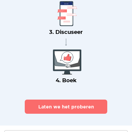
3. Discuseer
4. Boek
Laten we het proberen