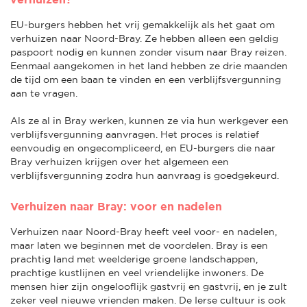
EU-burgers hebben het vrij gemakkelijk als het gaat om
verhuizen naar Noord-Bray. Ze hebben alleen een geldig
paspoort nodig en kunnen zonder visum naar Bray reizen.
Eenmaal aangekomen in het land hebben ze drie maanden
de tijd om een baan te vinden en een verblijfsvergunning
aan te vragen.
Als ze al in Bray werken, kunnen ze via hun werkgever een
verblijfsvergunning aanvragen. Het proces is relatief
eenvoudig en ongecompliceerd, en EU-burgers die naar
Bray verhuizen krijgen over het algemeen een
verblijfsvergunning zodra hun aanvraag is goedgekeurd.
Verhuizen naar Bray: voor en nadelen
Verhuizen naar Noord-Bray heeft veel voor- en nadelen,
maar laten we beginnen met de voordelen. Bray is een
prachtig land met weelderige groene landschappen,
prachtige kustlijnen en veel vriendelijke inwoners. De
mensen hier zijn ongelooflijk gastvrij en gastvrij, en je zult
zeker veel nieuwe vrienden maken. De Ierse cultuur is ook