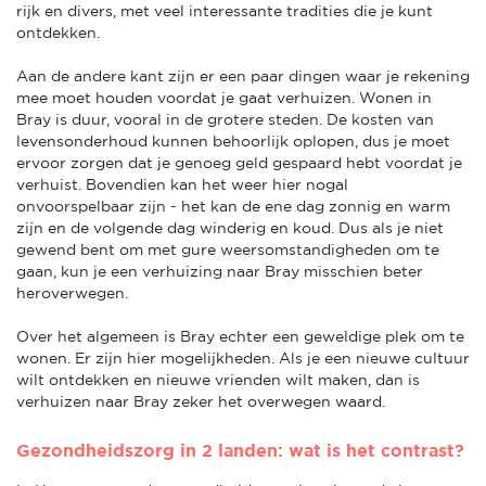
rijk en divers, met veel interessante tradities die je kunt
ontdekken.
Aan de andere kant zijn er een paar dingen waar je rekening
mee moet houden voordat je gaat verhuizen. Wonen in
Bray is duur, vooral in de grotere steden. De kosten van
levensonderhoud kunnen behoorlijk oplopen, dus je moet
ervoor zorgen dat je genoeg geld gespaard hebt voordat je
verhuist. Bovendien kan het weer hier nogal
onvoorspelbaar zijn - het kan de ene dag zonnig en warm
zijn en de volgende dag winderig en koud. Dus als je niet
gewend bent om met gure weersomstandigheden om te
gaan, kun je een verhuizing naar Bray misschien beter
heroverwegen.
Over het algemeen is Bray echter een geweldige plek om te
wonen. Er zijn hier mogelijkheden. Als je een nieuwe cultuur
wilt ontdekken en nieuwe vrienden wilt maken, dan is
verhuizen naar Bray zeker het overwegen waard.
Gezondheidszorg in 2 landen: wat is het contrast?