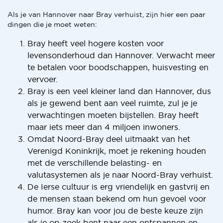
Als je van Hannover naar Bray verhuist, zijn hier een paar
dingen die je moet weten:
Bray heeft veel hogere kosten voor
levensonderhoud dan Hannover. Verwacht meer
te betalen voor boodschappen, huisvesting en
vervoer.
Bray is een veel kleiner land dan Hannover, dus
als je gewend bent aan veel ruimte, zul je je
verwachtingen moeten bijstellen. Bray heeft
maar iets meer dan 4 miljoen inwoners.
Omdat Noord-Bray deel uitmaakt van het
Verenigd Koninkrijk, moet je rekening houden
met de verschillende belasting- en
valutasystemen als je naar Noord-Bray verhuist.
De Ierse cultuur is erg vriendelijk en gastvrij en
de mensen staan bekend om hun gevoel voor
humor. Bray kan voor jou de beste keuze zijn
als je op zoek bent naar een ontspannen en