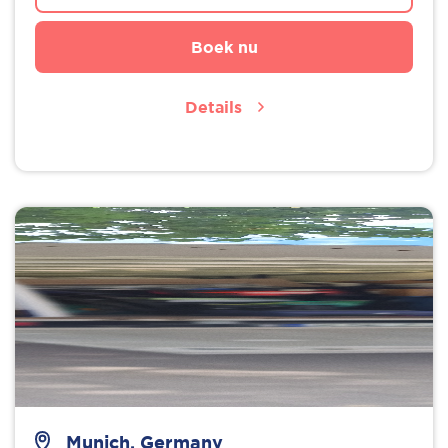
Boek nu
Details
Munich, Germany