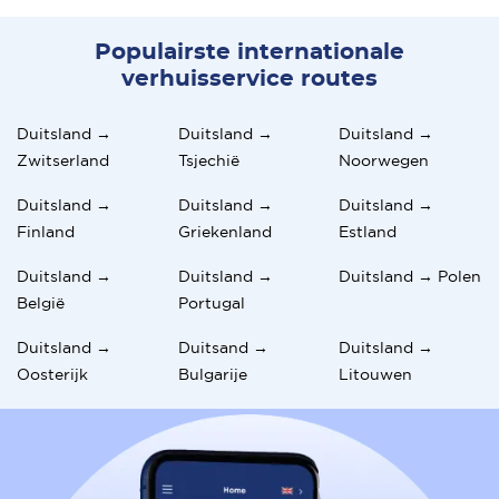
Populairste internationale
verhuisservice routes
Duitsland →
Duitsland →
Duitsland →
Zwitserland
Tsjechië
Noorwegen
Duitsland →
Duitsland →
Duitsland →
Finland
Griekenland
Estland
Duitsland →
Duitsland →
Duitsland → Polen
België
Portugal
Duitsland →
Duitsand →
Duitsland →
Oosterijk
Bulgarije
Litouwen