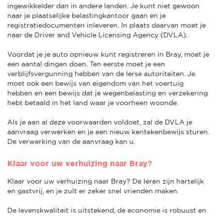
ingewikkelder dan in andere landen. Je kunt niet gewoon
naar je plaatselijke belastingkantoor gaan en je
registratiedocumenten inleveren. In plaats daarvan moet je
naar de Driver and Vehicle Licensing Agency (DVLA).
Voordat je je auto opnieuw kunt registreren in Bray, moet je
een aantal dingen doen. Ten eerste moet je een
verblijfsvergunning hebben van de Ierse autoriteiten. Je
moet ook een bewijs van eigendom van het voertuig
hebben en een bewijs dat je wegenbelasting en verzekering
hebt betaald in het land waar je voorheen woonde.
Als je aan al deze voorwaarden voldoet, zal de DVLA je
aanvraag verwerken en je een nieuw kentekenbewijs sturen.
De verwerking van de aanvraag kan u.
Klaar voor uw verhuizing naar Bray?
Klaar voor uw verhuizing naar Bray? De Ieren zijn hartelijk
en gastvrij, en je zult er zeker snel vrienden maken.
De levenskwaliteit is uitstekend, de economie is robuust en