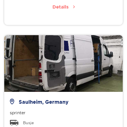
Details
Saulheim, Germany
sprinter
Busje