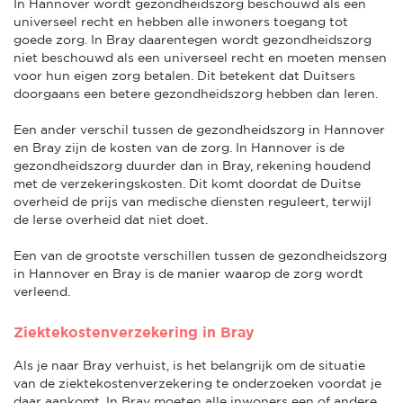
In Hannover wordt gezondheidszorg beschouwd als een
universeel recht en hebben alle inwoners toegang tot
goede zorg. In Bray daarentegen wordt gezondheidszorg
niet beschouwd als een universeel recht en moeten mensen
voor hun eigen zorg betalen. Dit betekent dat Duitsers
doorgaans een betere gezondheidszorg hebben dan Ieren.
Een ander verschil tussen de gezondheidszorg in Hannover
en Bray zijn de kosten van de zorg. In Hannover is de
gezondheidszorg duurder dan in Bray, rekening houdend
met de verzekeringskosten. Dit komt doordat de Duitse
overheid de prijs van medische diensten reguleert, terwijl
de Ierse overheid dat niet doet.
Een van de grootste verschillen tussen de gezondheidszorg
in Hannover en Bray is de manier waarop de zorg wordt
verleend.
Ziektekostenverzekering in Bray
Als je naar Bray verhuist, is het belangrijk om de situatie
van de ziektekostenverzekering te onderzoeken voordat je
daar aankomt. In Bray moeten alle inwoners een of andere