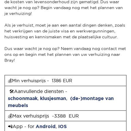
de kosten van levensonderhoud zijn gematigd. Dus waar
wacht je nog op? Begin vandaag nog met het plannen van
je verhuizing!
Als je verhuist, moet je aan een aantal dingen denken, zoals
het verkrijgen van de juiste visa en werkvergunningen,
huisvesting en kennismaken met de plaatselijke cultuur.
Dus waar wacht je nog op? Neem vandaag nog contact met
ons op en begin met het plannen van uw verhuizing naar
Bray!
💰Min verhuisprijs -  1386 EUR
🛠Aanvullende diensten -
schoonmaak
,
klusjesman
,
(de-)montage van
meubels
💰Max verhuisprijs -3388 EUR
📲App - for
Android
,
IOS