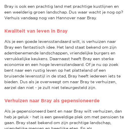
Bray is ook een prachtig land met prachtige kustlijnen en
een weelderig groen landschap. Dus waar wacht je nog op?
Verhuis vandaag nog van Hannover naar Bray.
Kwaliteit van leven in Bray
Als je een goede levensstandaard wilt, is verhuizen naar
Bray een fantastisch idee. Het land staat bekend om zijn
adembenemende landschappen, vriendelijke burgers en
verrukkelijke keukens. Daarnaast heeft Bray een sterke
economie en een hoge levensstandaard. Of je nu op zoek
bent naar een rustig leven op het platteland of een
bruisende levensstijl in de stad, Bray heeft iedereen iets te
bieden. Dus als je overweegt om naar Bray te verhuizen,
aarzel dan niet - je zult niet teleurgesteld zijn.
Verhuizen naar Bray als gepensioneerde
Als je gepensioneerd bent en naar Bray wilt verhuizen, dan
heb je geluk - het is een geweldige plek om met pensioen te
gaan. Bray staat bekend om zijn prachtige landschap,
vriendelijke mensen en heerlijke eten. En als