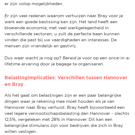
er zijn volop mogelijkheden.
Er zijn veel redenen waarom verhuizen naar Bray voor je
werk een goede beslissing kan zijn. Het land heeft een
bloeiende economie, met veel werkgelegenheid in
verschillende sectoren; u zult de perfecte baan kunnen
vinden die past bij uw vaardigheden en interesses. De
mensen zijn vriendelijk en gastvrij.
Dus waar wacht je nog op? Bereid je voor op een once-in-a-
lifetime ervaring door je bagage te organiseren.
Belastingimplicaties: Verschillen tussen Hannover
en Bray
Als het gaat om belastingen zijn er een paar belangrijke
dingen waar je rekening mee moet houden als je van
Hannover naar Bray verhuist. Bray heeft bijvoorbeeld een
veel lagere vennootschapsbelasting dan Hannover - slechts
12,5%, vergeleken met 28% in Hannover. Dit kan een
belangrijke stimulans zijn voor bedrijven die zich in Bray
willen vestigen.