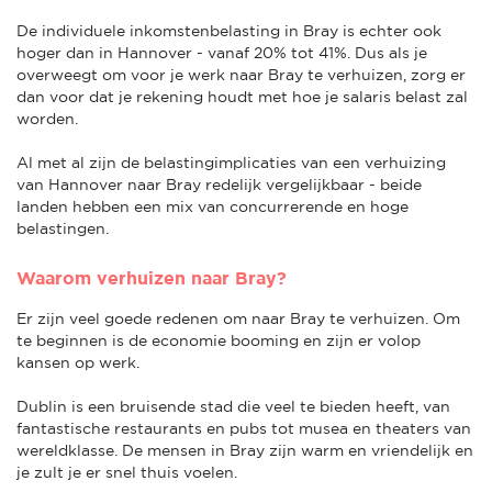
De individuele inkomstenbelasting in Bray is echter ook
hoger dan in Hannover - vanaf 20% tot 41%. Dus als je
overweegt om voor je werk naar Bray te verhuizen, zorg er
dan voor dat je rekening houdt met hoe je salaris belast zal
worden.
Al met al zijn de belastingimplicaties van een verhuizing
van Hannover naar Bray redelijk vergelijkbaar - beide
landen hebben een mix van concurrerende en hoge
belastingen.
Waarom verhuizen naar Bray?
Er zijn veel goede redenen om naar Bray te verhuizen. Om
te beginnen is de economie booming en zijn er volop
kansen op werk.
Dublin is een bruisende stad die veel te bieden heeft, van
fantastische restaurants en pubs tot musea en theaters van
wereldklasse. De mensen in Bray zijn warm en vriendelijk en
je zult je er snel thuis voelen.