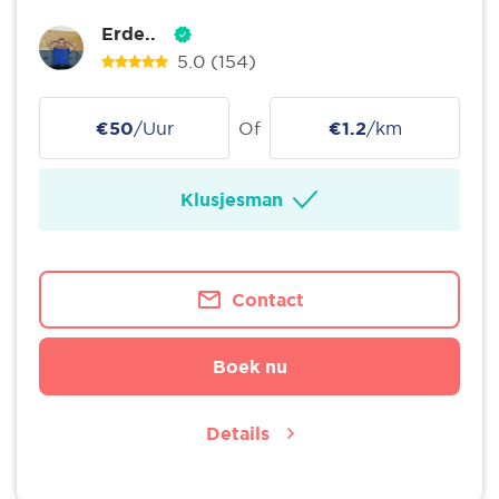
Erde..
5.0
(154)
€50
/Uur
Of
€1.2
/km
Klusjesman
Contact
Boek nu
Details