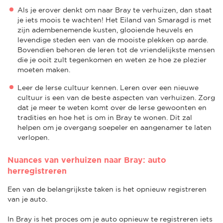
Als je erover denkt om naar Bray te verhuizen, dan staat
je iets moois te wachten! Het Eiland van Smaragd is met
zijn adembenemende kusten, glooiende heuvels en
levendige steden een van de mooiste plekken op aarde.
Bovendien behoren de Ieren tot de vriendelijkste mensen
die je ooit zult tegenkomen en weten ze hoe ze plezier
moeten maken.
Leer de Ierse cultuur kennen. Leren over een nieuwe
cultuur is een van de beste aspecten van verhuizen. Zorg
dat je meer te weten komt over de Ierse gewoonten en
tradities en hoe het is om in Bray te wonen. Dit zal
helpen om je overgang soepeler en aangenamer te laten
verlopen.
Nuances van verhuizen naar Bray: auto
herregistreren
Een van de belangrijkste taken is het opnieuw registreren
van je auto.
In Bray is het proces om je auto opnieuw te registreren iets