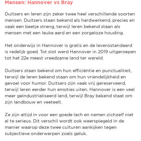
Mensen: Hannover vs Bray
Duitsers en Ieren zijn zeker twee heel verschillende soorten
mensen. Duitsers staan bekend als hardwerkend, precies en
vaak een beetje streng, terwijl Ieren bekend staan als
mensen met een leuke aard en een zorgeloze houding.
Het onderwijs in Hannover is gratis en de levensstandaard
is redelijk goed. Tot slot werd Hannover in 2019 uitgeroepen
tot het 22e meest vreedzame land ter wereld.
Duitsers staan bekend om hun efficiëntie en punctualiteit,
terwijl de Ieren bekend staan om hun vriendelijkheid en
gevoel voor humor. Duitsers zijn vaak vrij gereserveerd,
terwijl Ieren eerder hun emoties uiten. Hannover is een veel
meer geïndustrialiseerd land, terwijl Bray bekend staat om
zijn landbouw en veeteelt.
Ze zijn altijd in voor een goede lach en nemen zichzelf niet
al te serieus. Dit verschil wordt ook weerspiegeld in de
manier waarop deze twee culturen aankijken tegen
subjectieve onderwerpen zoals geluk.