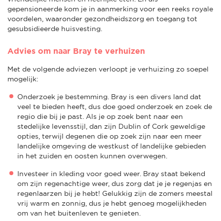
gepensioneerde kom je in aanmerking voor een reeks royale
voordelen, waaronder gezondheidszorg en toegang tot
gesubsidieerde huisvesting.
Advies om naar Bray te verhuizen
Met de volgende adviezen verloopt je verhuizing zo soepel
mogelijk:
Onderzoek je bestemming. Bray is een divers land dat
veel te bieden heeft, dus doe goed onderzoek en zoek de
regio die bij je past. Als je op zoek bent naar een
stedelijke levensstijl, dan zijn Dublin of Cork geweldige
opties, terwijl degenen die op zoek zijn naar een meer
landelijke omgeving de westkust of landelijke gebieden
in het zuiden en oosten kunnen overwegen.
Investeer in kleding voor goed weer. Bray staat bekend
om zijn regenachtige weer, dus zorg dat je je regenjas en
regenlaarzen bij je hebt! Gelukkig zijn de zomers meestal
vrij warm en zonnig, dus je hebt genoeg mogelijkheden
om van het buitenleven te genieten.