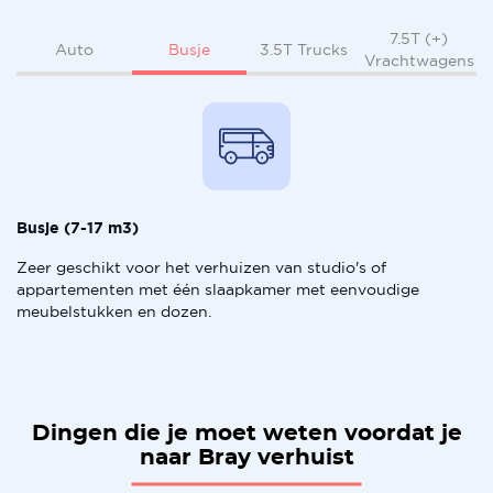
7.5T (+)
Busje
Auto
3.5T Trucks
Vrachtwagens
Busje (7-17 m3)
Zeer geschikt voor het verhuizen van studio's of
appartementen met één slaapkamer met eenvoudige
meubelstukken en dozen.
Dingen die je moet weten voordat je
naar Bray verhuist