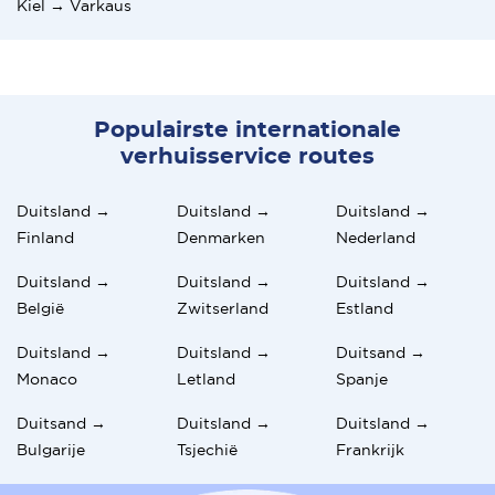
Kiel → Varkaus
Populairste internationale
verhuisservice routes
Duitsland →
Duitsland →
Duitsland →
Finland
Denmarken
Nederland
Duitsland →
Duitsland →
Duitsland →
België
Zwitserland
Estland
Duitsland →
Duitsland →
Duitsand →
Monaco
Letland
Spanje
Duitsand →
Duitsland →
Duitsland →
Bulgarije
Tsjechië
Frankrijk