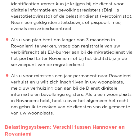
identificatienummer kun je krijgen bij de dienst voor
digitale informatie en bevolkingsregisters (Digi- ja
väestötietovirasto) of de belastingdienst (verotoimisto).
Neem een geldig identiteitsbewijs of paspoort mee,
evenals een arbeidscontract.
Als u van plan bent om langer dan 3 maanden in
Rovaniemi te werken, vraag dan registratie van uw
verblijfsrecht als EU-burger aan bij de migratiedienst via
het portaal Enter Rovaniemi of bij het dichtstbijzijnde
servicepunt van de migratiedienst.
Als u voor minstens een jaar permanent naar Rovaniemi
verhuist en u wilt zich inschrijven in uw woonplaats,
meld uw verhuizing dan aan bij de Dienst digitale
informatie en bevolkingsregisters. Als u een woonplaats
in Rovaniemi hebt, hebt u over het algemeen het recht
om gebruik te maken van de diensten van de gemeente
van uw woonplaats.
Belastingsysteem: Verschil tussen Hannover en
Rovaniemi