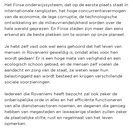
Het Finse onderwijssysteem, dat op de eerste plaats staat in
internationale ranglijsten, het hoge concurrentievermogen
van de economie, de lage corruptie, de technologische
ontwikkeling en de milieuvriendelijkheid worden over de
hele wereld geprezen. En Finse steden zijn meer dan eens
erkend als de beste plekken om te wonen op onze planeet.
Je hebt zelf vast ook wel eens gehoord dat het leven van
mensen in Rovaniemi geweldig is, omdat alles voor hen
wordt gedaan! Er is een hoge mate van veiligheid en een
ecologisch schoon gebied, en de mensen zelf voelen de
aandacht en zorg van de staat, ze weten waar hun
belastinggeld aan wordt besteed en krijgen verschillende
sociale voorzieningen.
Iedereen die Rovaniemi heeft bezocht zal ook zeker de
onberispelijke orde in alles en het efficiënte functioneren
van alle dienstensectoren noemen, en degenen die genoeg
hebben van megasteden en lawaaierige steden zullen zeker
de plaatselijke stilte, rust en regelmaat van het leven
opmerken.