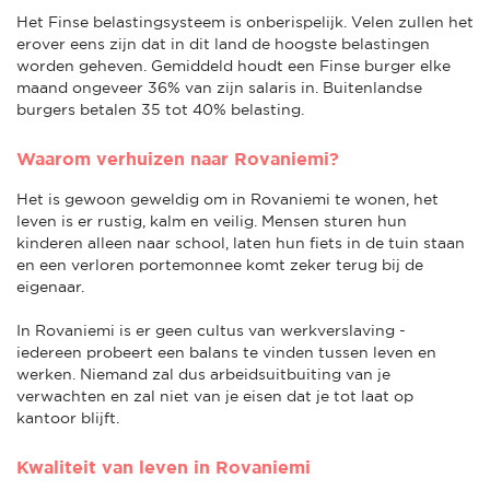
Het Finse belastingsysteem is onberispelijk. Velen zullen het
erover eens zijn dat in dit land de hoogste belastingen
worden geheven. Gemiddeld houdt een Finse burger elke
maand ongeveer 36% van zijn salaris in. Buitenlandse
burgers betalen 35 tot 40% belasting.
Waarom verhuizen naar Rovaniemi?
Het is gewoon geweldig om in Rovaniemi te wonen, het
leven is er rustig, kalm en veilig. Mensen sturen hun
kinderen alleen naar school, laten hun fiets in de tuin staan
en een verloren portemonnee komt zeker terug bij de
eigenaar.
In Rovaniemi is er geen cultus van werkverslaving -
iedereen probeert een balans te vinden tussen leven en
werken. Niemand zal dus arbeidsuitbuiting van je
verwachten en zal niet van je eisen dat je tot laat op
kantoor blijft.
Kwaliteit van leven in Rovaniemi