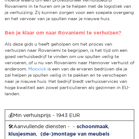
Rovaniemi in te huren om je te helpen met de logistiek van
je verhuizing. Zij kunnen zorgen voor een soepele overgang
en het vervoer van je spullen naar je nieuwe huis.
Ben je klaar om naar Rovaniemi te verhuizen?
Als deze gids u heeft geholpen om het proces van
verhuizen naar Rovaniemi te begrijpen, is het tijd om een
goed verhuisbedrijf te vinden om uw spullen veilig te
vervoeren, of u nu van Rovaniemi naar Hannover verhuist of
andersom.
Moovick
is een van de ervaren bedrijven die je
zal helpen je spullen veilig in te pakken en te verschepen
naar je nieuwe huis. Het bedrijf biedt verhuisservices van
hoge kwaliteit aan zowel particulieren als gezinnen in EU-
landen.
💰Min verhuisprijs - 1943 EUR
🛠Aanvullende diensten - -
schoonmaak
,
klusjesman
,
(de-)montage van meubels