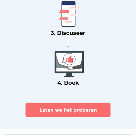
3. Discuseer
4. Boek
Laten we het proberen