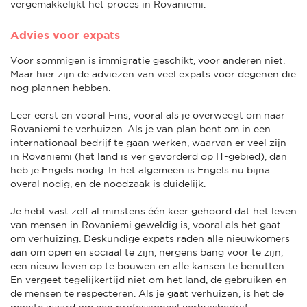
vergemakkelijkt het proces in Rovaniemi.
Advies voor expats
Voor sommigen is immigratie geschikt, voor anderen niet.
Maar hier zijn de adviezen van veel expats voor degenen die
nog plannen hebben.
Leer eerst en vooral Fins, vooral als je overweegt om naar
Rovaniemi te verhuizen. Als je van plan bent om in een
internationaal bedrijf te gaan werken, waarvan er veel zijn
in Rovaniemi (het land is ver gevorderd op IT-gebied), dan
heb je Engels nodig. In het algemeen is Engels nu bijna
overal nodig, en de noodzaak is duidelijk.
Je hebt vast zelf al minstens één keer gehoord dat het leven
van mensen in Rovaniemi geweldig is, vooral als het gaat
om verhuizing. Deskundige expats raden alle nieuwkomers
aan om open en sociaal te zijn, nergens bang voor te zijn,
een nieuw leven op te bouwen en alle kansen te benutten.
En vergeet tegelijkertijd niet om het land, de gebruiken en
de mensen te respecteren. Als je gaat verhuizen, is het de
moeite waard om een professioneel verhuisbedrijf