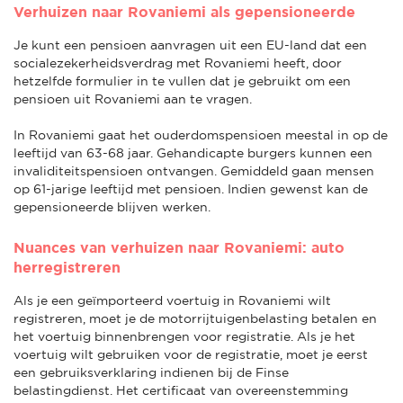
Verhuizen naar Rovaniemi als gepensioneerde
Je kunt een pensioen aanvragen uit een EU-land dat een
socialezekerheidsverdrag met Rovaniemi heeft, door
hetzelfde formulier in te vullen dat je gebruikt om een
pensioen uit Rovaniemi aan te vragen.
In Rovaniemi gaat het ouderdomspensioen meestal in op de
leeftijd van 63-68 jaar. Gehandicapte burgers kunnen een
invaliditeitspensioen ontvangen. Gemiddeld gaan mensen
op 61-jarige leeftijd met pensioen. Indien gewenst kan de
gepensioneerde blijven werken.
Nuances van verhuizen naar Rovaniemi: auto
herregistreren
Als je een geïmporteerd voertuig in Rovaniemi wilt
registreren, moet je de motorrijtuigenbelasting betalen en
het voertuig binnenbrengen voor registratie. Als je het
voertuig wilt gebruiken voor de registratie, moet je eerst
een gebruiksverklaring indienen bij de Finse
belastingdienst. Het certificaat van overeenstemming