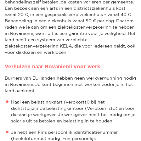
behandeling zelf betalen, de kosten variëren per gemeente.
Een bezoek aan een arts in een districtsziekenhuis kost
vanaf 20 €, in een gespecialiseerd ziekenhuis - vanaf 40 €.
Behandeling in een ziekenhuis vanaf 50 € per dag. Daarom
raden we je aan om een ziektekostenverzekering te hebben
in Rovaniemi, want dit is een garantie voor je veiligheid. Het
land heeft een systeem van verplichte
ziektekostenverzekering KELA, die voor iedereen geldt, ook
voor daklozen en werklozen.
Verhuizen naar Rovaniemi voor werk
Burgers van EU-landen hebben geen werkvergunning nodig
in Rovaniemi. Je kunt beginnen met werken zodra je in het
land aankomt.
Haal een belastingkaart (verokortti) bij het
dichtstbijzijnde belastingkantoor (Verotoimisto) en toon
die aan je werkgever. Je werkgever heeft het nodig om je
salaris uit te betalen en belasting in te houden.
Je hebt een Fins persoonlijk identificatienummer
(henkilötunnus) nodig. Een persoonlijk