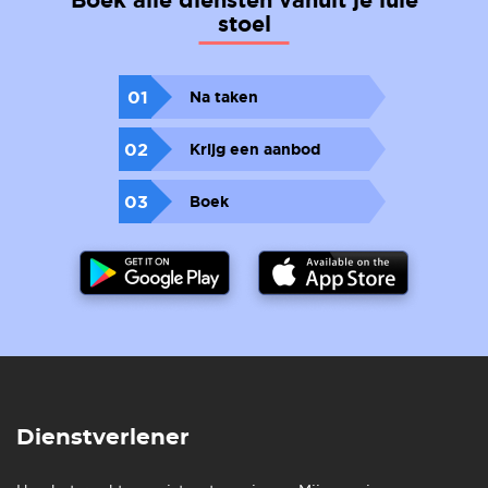
stoel
01
Na taken
02
Krijg een aanbod
03
Boek
Dienstverlener