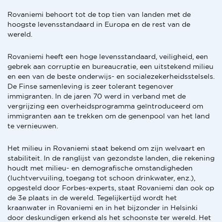
Rovaniemi behoort tot de top tien van landen met de
hoogste levensstandaard in Europa en de rest van de
wereld.
Rovaniemi heeft een hoge levensstandaard, veiligheid, een
gebrek aan corruptie en bureaucratie, een uitstekend milieu
en een van de beste onderwijs- en socialezekerheidsstelsels.
De Finse samenleving is zeer tolerant tegenover
immigranten. In de jaren 70 werd in verband met de
vergrijzing een overheidsprogramma geïntroduceerd om
immigranten aan te trekken om de genenpool van het land
te vernieuwen.
Het milieu in Rovaniemi staat bekend om zijn welvaart en
stabiliteit. In de ranglijst van gezondste landen, die rekening
houdt met milieu- en demografische omstandigheden
(luchtvervuiling, toegang tot schoon drinkwater, enz.),
opgesteld door Forbes-experts, staat Rovaniemi dan ook op
de 3e plaats in de wereld. Tegelijkertijd wordt het
kraanwater in Rovaniemi en in het bijzonder in Helsinki
door deskundigen erkend als het schoonste ter wereld. Het