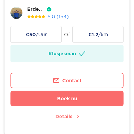
Erde..
5.0
(154)
€50
/Uur
Of
€1.2
/km
Klusjesman
Contact
Boek nu
Details