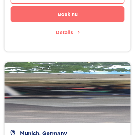
Boek nu
Details
Munich, Germany