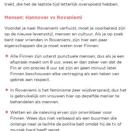
trekt, die het de laatste tijd letterlijk overspoeld hebben.
Mensen: Hannover vs Rovaniemi
Voordat je naar Rovaniemi verhuist, moet je voorbereid zijn
op de nieuwe levensstijl, mensen en cultuur. Als je op zoek
bent naar vrienden in Rovaniemi, zijn hier een paar
eigenschappen die je moet weten over Finnen:
Alle Finnen zijn uiterst punctuele mensen, dus als je een
afspraak maakt om 8 uur, wees er dan zeker van dat de
Fin er om precies 8 uur zal zijn en geen minuut later.
Finnen beschouwen elke vertraging als een teken van
gebrek aan respect.
In Rovaniemi is het feminisme zeer wijdverspreid, dus het
is gebruikelijk om vrouwen hier op dezelfde manier te
behandelen als mannen.
Wetten en de naleving ervan zijn onwrikbaar voor
Finnen. Wees dus niet verbaasd als een buurman die
onlangs naar je lachte de politie belt omdat hij de tv of
muziek hard heeft gezet.