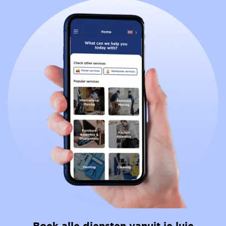
Boek alle diensten vanuit je luie