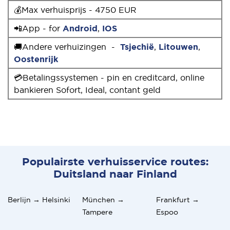
💰Max verhuisprijs - 4750 EUR
📲App - for
Android
,
IOS
🚚Andere verhuizingen -
Tsjechië
,
Litouwen
,
Oostenrijk
💳Betalingssystemen - pin en creditcard, online
bankieren Sofort, Ideal, contant geld
Populairste verhuisservice routes:
Duitsland naar Finland
Berlijn → Helsinki
München →
Frankfurt →
Tampere
Espoo