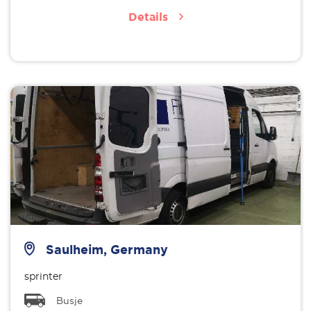
Details
Saulheim, Germany
sprinter
Busje